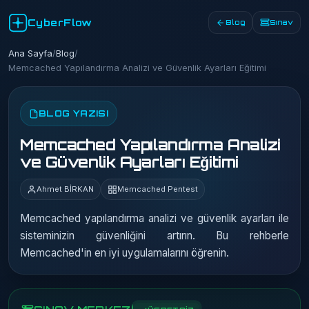
CyberFlow
Blog
Sınav
Ana Sayfa
/
Blog
/
Memcached Yapılandırma Analizi ve Güvenlik Ayarları Eğitimi
BLOG YAZISI
Memcached Yapılandırma Analizi
ve Güvenlik Ayarları Eğitimi
Ahmet BİRKAN
Memcached Pentest
Memcached yapılandırma analizi ve güvenlik ayarları ile
sisteminizin güvenliğini artırın. Bu rehberle
Memcached'in en iyi uygulamalarını öğrenin.