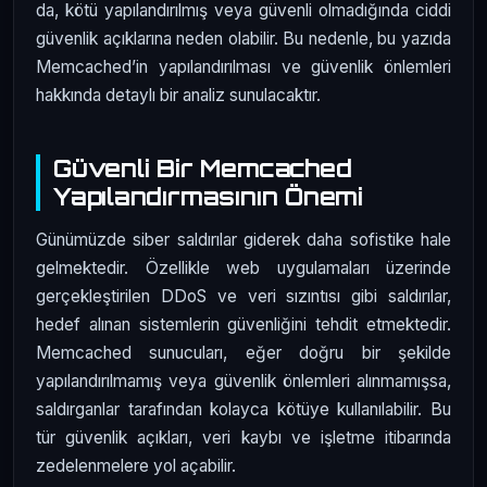
da, kötü yapılandırılmış veya güvenli olmadığında ciddi
güvenlik açıklarına neden olabilir. Bu nedenle, bu yazıda
Memcached’in yapılandırılması ve güvenlik önlemleri
hakkında detaylı bir analiz sunulacaktır.
Güvenli Bir Memcached
Yapılandırmasının Önemi
Günümüzde siber saldırılar giderek daha sofistike hale
gelmektedir. Özellikle web uygulamaları üzerinde
gerçekleştirilen DDoS ve veri sızıntısı gibi saldırılar,
hedef alınan sistemlerin güvenliğini tehdit etmektedir.
Memcached sunucuları, eğer doğru bir şekilde
yapılandırılmamış veya güvenlik önlemleri alınmamışsa,
saldırganlar tarafından kolayca kötüye kullanılabilir. Bu
tür güvenlik açıkları, veri kaybı ve işletme itibarında
zedelenmelere yol açabilir.