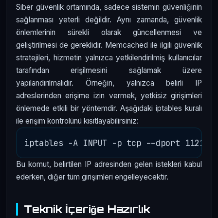
Siber güvenlik ortamında, sadece sistemin güvenliğinin
sağlanması yeterli değildir. Aynı zamanda, güvenlik
önlemlerinin sürekli olarak güncellenmesi ve
geliştirilmesi de gereklidir. Memcached ile ilgili güvenlik
stratejileri, hizmetin yalnızca yetkilendirilmiş kullanıcılar
tarafından erişilmesini sağlamak üzere
yapılandırılmalıdır. Örneğin, yalnızca belirli IP
adreslerinden erişime izin vermek, yetkisiz girişimleri
önlemede etkili bir yöntemdir. Aşağıdaki iptables kuralı
ile erişim kontrolünü kısıtlayabilirsiniz:
Bu komut, belirtilen IP adresinden gelen istekleri kabul
ederken, diğer tüm girişimleri engelleyecektir.
Teknik İçeriğe Hazırlık