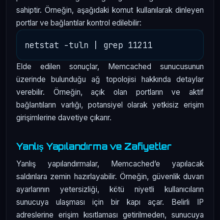
sahiptir. Örneğin, aşağıdaki komut kullanılarak dinleyen
portlar ve bağlantılar kontrol edilebilir:
Elde edilen sonuçlar, Memcached sunucusunun
üzerinde bulunduğu ağ topolojisi hakkında detaylar
verebilir. Örneğin, açık olan portların ve aktif
bağlantıların varlığı, potansiyel olarak yetkisiz erişim
girişimlerine davetiye çıkarır.
Yanlış Yapılandırma ve Zafiyetler
Yanlış yapılandırmalar, Memcached’e yapılacak
saldırılara zemin hazırlayabilir. Örneğin, güvenlik duvarı
ayarlarının yetersizliği, kötü niyetli kullanıcıların
sunucuya ulaşması için bir kapı açar. Belirli IP
adreslerine erişim kısıtlaması getirilmeden, sunucuya