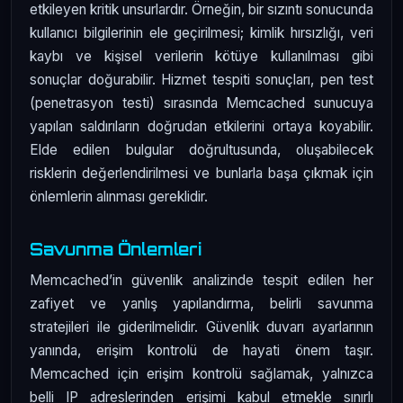
etkileyen kritik unsurlardır. Örneğin, bir sızıntı sonucunda
kullanıcı bilgilerinin ele geçirilmesi; kimlik hırsızlığı, veri
kaybı ve kişisel verilerin kötüye kullanılması gibi
sonuçlar doğurabilir. Hizmet tespiti sonuçları, pen test
(penetrasyon testi) sırasında Memcached sunucuya
yapılan saldırıların doğrudan etkilerini ortaya koyabilir.
Elde edilen bulgular doğrultusunda, oluşabilecek
risklerin değerlendirilmesi ve bunlarla başa çıkmak için
önlemlerin alınması gereklidir.
Savunma Önlemleri
Memcached’in güvenlik analizinde tespit edilen her
zafiyet ve yanlış yapılandırma, belirli savunma
stratejileri ile giderilmelidir. Güvenlik duvarı ayarlarının
yanında, erişim kontrolü de hayati önem taşır.
Memcached için erişim kontrolü sağlamak, yalnızca
belli IP adreslerinden erişimi kabul etmekle sınırlı