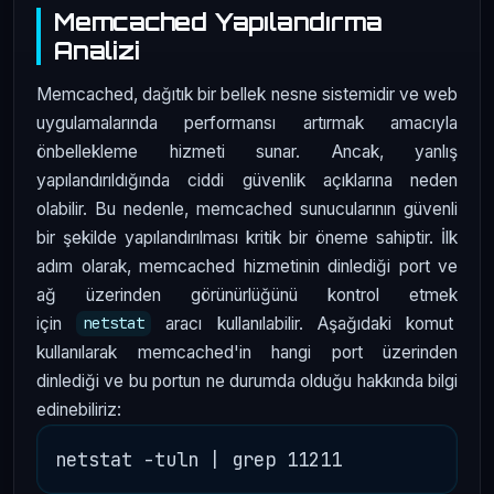
Memcached Yapılandırma
Analizi
Memcached, dağıtık bir bellek nesne sistemidir ve web
uygulamalarında performansı artırmak amacıyla
önbellekleme hizmeti sunar. Ancak, yanlış
yapılandırıldığında ciddi güvenlik açıklarına neden
olabilir. Bu nedenle, memcached sunucularının güvenli
bir şekilde yapılandırılması kritik bir öneme sahiptir. İlk
adım olarak, memcached hizmetinin dinlediği port ve
ağ üzerinden görünürlüğünü kontrol etmek
için
aracı kullanılabilir. Aşağıdaki komut
netstat
kullanılarak memcached'in hangi port üzerinden
dinlediği ve bu portun ne durumda olduğu hakkında bilgi
edinebiliriz: