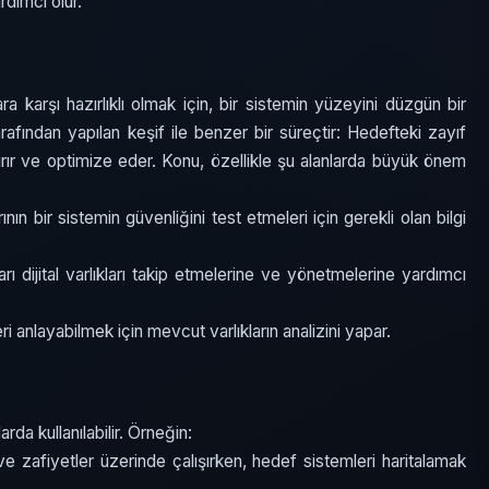
rdımcı olur.
ara karşı hazırlıklı olmak için, bir sistemin yüzeyini düzgün bir
arafından yapılan keşif ile benzer bir süreçtir: Hedefteki zayıf
ırır ve optimize eder. Konu, özellikle şu alanlarda büyük önem
ın bir sistemin güvenliğini test etmeleri için gerekli olan bilgi
arı dijital varlıkları takip etmelerine ve yönetmelerine yardımcı
ri anlayabilmek için mevcut varlıkların analizini yapar.
larda kullanılabilir. Örneğin:
 ve zafiyetler üzerinde çalışırken, hedef sistemleri haritalamak