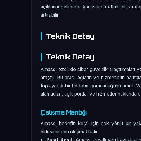
açıklarını belirleme konusunda etkin bir strate
artırabilir.
Teknik Detay
Teknik Detay
Amass, özellikle siber güvenlik araştırmaları ve
araçtır. Bu araç, ağların ve hizmetlerin harita
toplayarak bir hedefin görünürlüğünü artırır. Var
alan adları, açık portlar ve hizmetler hakkında bil
Çalışma Mantığı
Amass, hedefin keşfi için çok yönlü bir yakla
birleşiminden oluşmaktadır.
Pasif Keşif
: Amass, çeşitli veri kaynakları