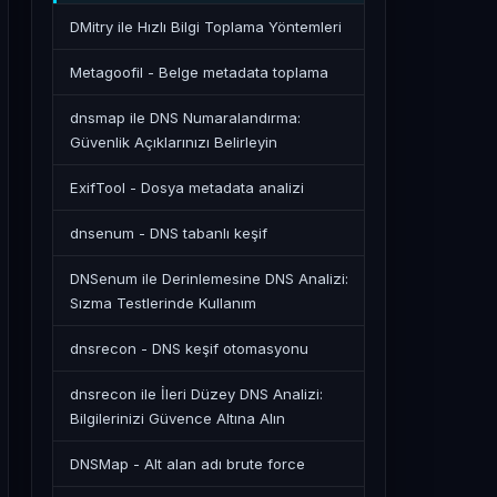
DMitry ile Hızlı Bilgi Toplama Yöntemleri
Metagoofil - Belge metadata toplama
dnsmap ile DNS Numaralandırma:
Güvenlik Açıklarınızı Belirleyin
ExifTool - Dosya metadata analizi
dnsenum - DNS tabanlı keşif
DNSenum ile Derinlemesine DNS Analizi:
Sızma Testlerinde Kullanım
dnsrecon - DNS keşif otomasyonu
dnsrecon ile İleri Düzey DNS Analizi:
Bilgilerinizi Güvence Altına Alın
DNSMap - Alt alan adı brute force