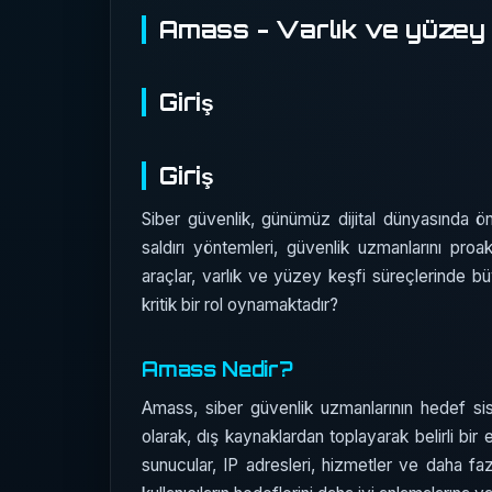
Amass - Varlık ve yüzey 
Giriş
Giriş
Siber güvenlik, günümüz dijital dünyasında ö
saldırı yöntemleri, güvenlik uzmanlarını pro
araçlar, varlık ve yüzey keşfi süreçlerinde 
kritik bir rol oynamaktadır?
Amass Nedir?
Amass, siber güvenlik uzmanlarının hedef siste
olarak, dış kaynaklardan toplayarak belirli bir et
sunucular, IP adresleri, hizmetler ve daha fazl