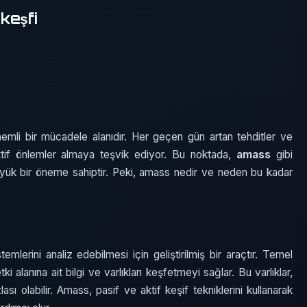
keşfi
nemli bir mücadele alanıdır. Her geçen gün artan tehditler ve
aktif önlemler almaya teşvik ediyor. Bu noktada,
amass
gibi
büyük bir öneme sahiptir. Peki, amass nedir ve neden bu kadar
mlerini analiz edebilmesi için geliştirilmiş bir araçtır. Temel
ki alanına ait bilgi ve varlıkları keşfetmeyi sağlar. Bu varlıklar,
ası olabilir. Amass, pasif ve aktif keşif tekniklerini kullanarak