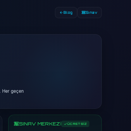
Blog
Sınav
r. Her geçen
SINAV MERKEZİ
ÜCRETSİZ