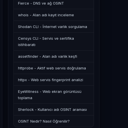
Fierce - DNS ve ağ OSINT
whois - Alan adı kayıt inceleme
Shodan CLI - İnternet varlık sorgulama
Censys CLI - Servis ve sertifika
istihbaratı
assetfinder - Alan adı varlık keşfi
httprobe - Aktif web servis doğrulama
httpx - Web servis fingerprint analizi
EyeWitness - Web ekran görüntüsü
toplama
Sherlock - Kullanıcı adı OSINT araması
OSINT Nedir? Nasıl Öğrenilir?