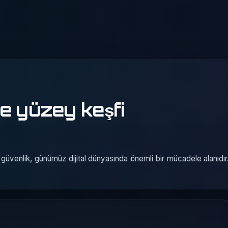
e yüzey keşfi
r güvenlik, günümüz dijital dünyasında önemli bir mücadele alanıdı