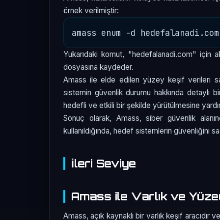
örnek verilmiştir:
Yukarıdaki komut, "hedefalanadi.com" için akt
dosyasına kaydeder.
Amass ile elde edilen yüzey keşif verileri 
sistemin güvenlik durumu hakkında detaylı bir
hedefli ve etkili bir şekilde yürütülmesine yardı
Sonuç olarak, Amass, siber güvenlik alanın
kullanıldığında, hedef sistemlerin güvenliğini 
İleri Seviye
Amass ile Varlık ve Yüzey 
Amass, açık kaynaklı bir varlık keşif aracıdır v