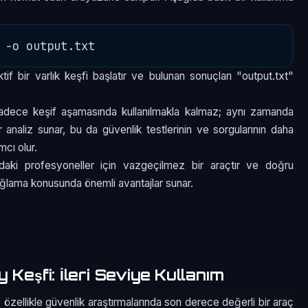
if bir varlık keşfi başlatır ve bulunan sonuçları "output.txt"
sadece keşif aşamasında kullanılmakla kalmaz; aynı zamanda
 analiz sunar, bu da güvenlik testlerinin ve sorgularının daha
mcı olur.
daki profesyoneller için vazgeçilmez bir araçtır ve doğru
sağlama konusunda önemli avantajlar sunar.
Keşfi: İleri Seviye Kullanım
e özellikle güvenlik araştırmalarında son derece değerli bir araç