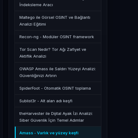
İndeksleme Aracı
Maltego ile Görsel OSINT ve Bağlantı
Analizi Eğitimi
Recon-ng - Modüler OSINT framework
Tor Scan Nedir? Tor Ağı Zafiyet ve
Aktiflik Analizi
OWASP Amass ile Saldırı Yüzeyi Analizi:
Güvenliğinizi Artırın
SpiderFoot - Otomatik OSINT toplama
Sublist3r - Alt alan adı keşfi
theHarvester ile Dijital Ayak İzi Analizi:
Siber Güvenlik İçin Temel Adımlar
Amass - Varlık ve yüzey keşfi