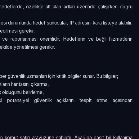
hedeflerde, özellikle alt alan adları üzerinde çalışırken doğru
si durumunda hedef sunucular, IP adresini kara listeye alabilir.
edilmesi gerekir.
zi ve raporlanması önemlidir. Hedeflerin ve bağlı hizmetlerin
şekilde yönetilmesi gerekir.
ber güvenlik uzmanları için kritik bilgiler sunar. Bu bilgiler;
ların haritasını çıkarma,
k olduğunu belirleme,
i potansiyel güvenlik açıklarını tespit etme açısından
in komut satırı arayüzüne sahiptir. Aşağıda basit bir kullanıma