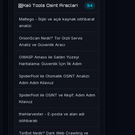
Kali Tools Osint Araclari
34
Maltego - İlişki ve açık kaynak istihbarat
analizi
OnionScan Nedir? Tor Gizli Servis
Analiz ve Güvenlik Aracı
OWASP Amass ile Saldırı Yüzeyi
Haritalama: Güvenlik İçin İlk Adım
SpiderFoot ile Otomatik OSINT Analizi:
Adım Adım Kılavuz
SpiderFoot ile OSINT ve Keşif: Adım Adım
Kılavuz
theHarvester - E-posta ve alan adı
istihbaratı
TorBot Nedir? Dark Web Crawling ve