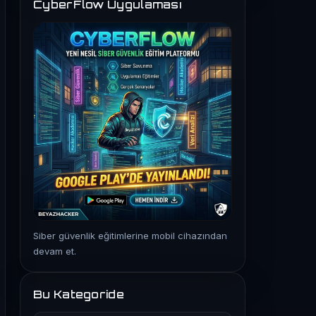
CyberFlow Uygulaması
Siber güvenlik eğitimlerine mobil cihazından
devam et.
Bu Kategoride