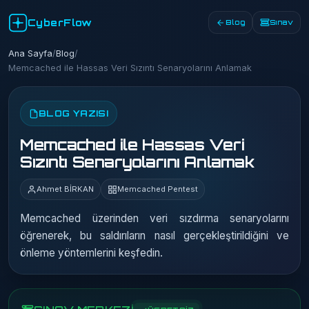
CyberFlow
Blog
Sınav
Ana Sayfa
/
Blog
/
Memcached ile Hassas Veri Sızıntı Senaryolarını Anlamak
BLOG YAZISI
Memcached ile Hassas Veri
Sızıntı Senaryolarını Anlamak
Ahmet BİRKAN
Memcached Pentest
Memcached üzerinden veri sızdırma senaryolarını
öğrenerek, bu saldırıların nasıl gerçekleştirildiğini ve
önleme yöntemlerini keşfedin.