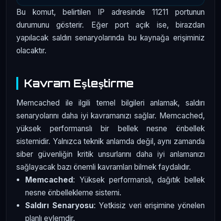
Bu komut, belirtilen IP adresinde 11211 portunun
durumunu gösterir. Eğer port açık ise, birazdan
yapılacak saldırı senaryolarında bu kaynağa erişiminiz
olacaktır.
Kavram Eşleştirme
Memcached ile ilgili temel bilgileri anlamak, saldırı
senaryolarını daha iyi kavramanızı sağlar. Memcached,
yüksek performanslı bir bellek nesne önbellek
sistemidir. Yalnızca teknik anlamda değil, aynı zamanda
siber güvenliğin kritik unsurlarını daha iyi anlamanızı
sağlayacak bazı önemli kavramları bilmek faydalıdır.
Memcached
: Yüksek performanslı, dağıtık bellek
nesne önbellekleme sistemi.
Saldırı Senaryosu
: Yetkisiz veri erişimine yönelen
planlı eylemdir.