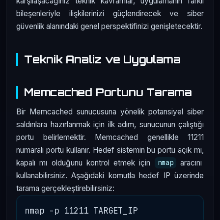
karşılaşacağınız teknik kavramlar, uygulamanın farklı
bileşenleriyle ilişkilerinizi güçlendirecek ve siber
güvenlik alanındaki genel perspektifinizi genişletecektir.
Teknik Analiz ve Uygulama
Memcached Portunu Tarama
Bir Memcached sunucusuna yönelik potansiyel siber
saldırılara hazırlanmak için ilk adım, sunucunun çalıştığı
portu belirlemektir. Memcached genellikle 11211
numaralı portu kullanır. Hedef sistemin bu portu açık mı,
kapalı mı olduğunu kontrol etmek için
aracını
nmap
kullanabilirsiniz. Aşağıdaki komutla hedef IP üzerinde
tarama gerçekleştirebilirsiniz: