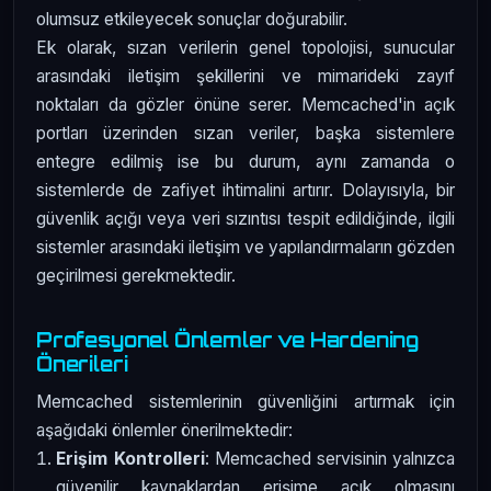
olumsuz etkileyecek sonuçlar doğurabilir.
Ek olarak, sızan verilerin genel topolojisi, sunucular
arasındaki iletişim şekillerini ve mimarideki zayıf
noktaları da gözler önüne serer. Memcached'in açık
portları üzerinden sızan veriler, başka sistemlere
entegre edilmiş ise bu durum, aynı zamanda o
sistemlerde de zafiyet ihtimalini artırır. Dolayısıyla, bir
güvenlik açığı veya veri sızıntısı tespit edildiğinde, ilgili
sistemler arasındaki iletişim ve yapılandırmaların gözden
geçirilmesi gerekmektedir.
Profesyonel Önlemler ve Hardening
Önerileri
Memcached sistemlerinin güvenliğini artırmak için
aşağıdaki önlemler önerilmektedir:
Erişim Kontrolleri
: Memcached servisinin yalnızca
güvenilir kaynaklardan erişime açık olmasını