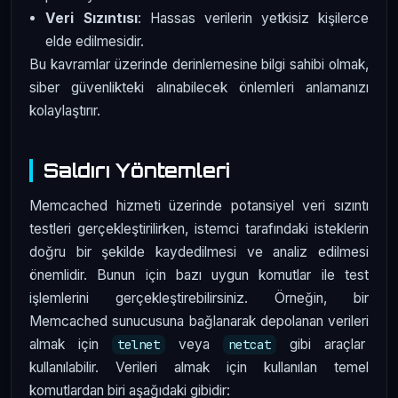
Veri Sızıntısı
: Hassas verilerin yetkisiz kişilerce
elde edilmesidir.
Bu kavramlar üzerinde derinlemesine bilgi sahibi olmak,
siber güvenlikteki alınabilecek önlemleri anlamanızı
kolaylaştırır.
Saldırı Yöntemleri
Memcached hizmeti üzerinde potansiyel veri sızıntı
testleri gerçekleştirilirken, istemci tarafındaki isteklerin
doğru bir şekilde kaydedilmesi ve analiz edilmesi
önemlidir. Bunun için bazı uygun komutlar ile test
işlemlerini gerçekleştirebilirsiniz. Örneğin, bir
Memcached sunucusuna bağlanarak depolanan verileri
almak için
veya
gibi araçlar
telnet
netcat
kullanılabilir. Verileri almak için kullanılan temel
komutlardan biri aşağıdaki gibidir: