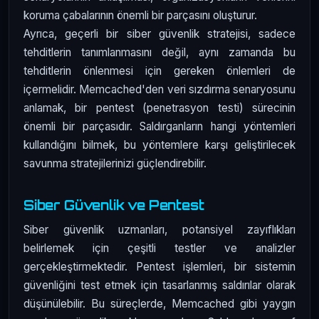
koruma çabalarının önemli bir parçasını oluşturur.
Ayrıca, geçerli bir siber güvenlik stratejisi, sadece
tehditlerin tanımlanmasını değil, aynı zamanda bu
tehditlerin önlenmesi için gereken önlemleri de
içermelidir. Memcached'den veri sızdırma senaryosunu
anlamak, bir pentest (penetrasyon testi) sürecinin
önemli bir parçasıdır. Saldırganların hangi yöntemleri
kullandığını bilmek, bu yöntemlere karşı geliştirilecek
savunma stratejilerinizi güçlendirebilir.
Siber Güvenlik ve Pentest
Siber güvenlik uzmanları, potansiyel zayıflıkları
belirlemek için çeşitli testler ve analizler
gerçekleştirmektedir. Pentest işlemleri, bir sistemin
güvenliğini test etmek için tasarlanmış saldırılar olarak
düşünülebilir. Bu süreçlerde, Memcached gibi yaygın