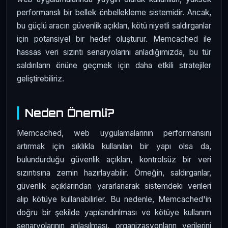
performanslı bir bellek önbellekleme sistemidir. Ancak,
bu güçlü aracın güvenlik açıkları, kötü niyetli saldırganlar
için potansiyel bir hedef oluşturur. Memcached ile
hassas veri sızıntı senaryolarını anladığımızda, bu tür
saldırıların önüne geçmek için daha etkili stratejiler
geliştirebiliriz.
Neden Önemli?
Memcached, web uygulamalarının performansını
artırmak için sıklıkla kullanılan bir yapı olsa da,
bulundurduğu güvenlik açıkları, kontrolsüz bir veri
sızıntısına zemin hazırlayabilir. Örneğin, saldırganlar,
güvenlik açıklarından yararlanarak sistemdeki verileri
alıp kötüye kullanabilirler. Bu nedenle, Memcached'in
doğru bir şekilde yapılandırılması ve kötüye kullanım
senaryolarının anlaşılması, organizasyonların verilerini