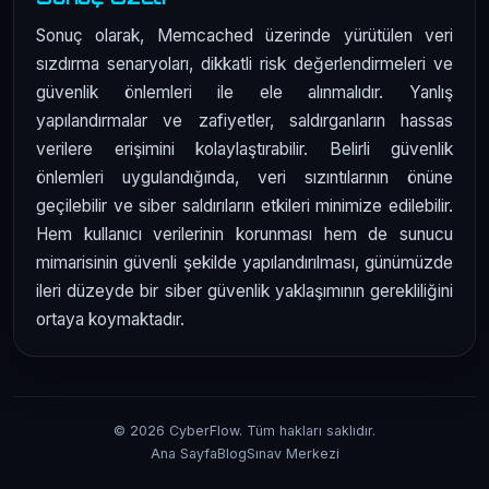
Sonuç olarak, Memcached üzerinde yürütülen veri
sızdırma senaryoları, dikkatli risk değerlendirmeleri ve
güvenlik önlemleri ile ele alınmalıdır. Yanlış
yapılandırmalar ve zafiyetler, saldırganların hassas
verilere erişimini kolaylaştırabilir. Belirli güvenlik
önlemleri uygulandığında, veri sızıntılarının önüne
geçilebilir ve siber saldırıların etkileri minimize edilebilir.
Hem kullanıcı verilerinin korunması hem de sunucu
mimarisinin güvenli şekilde yapılandırılması, günümüzde
ileri düzeyde bir siber güvenlik yaklaşımının gerekliliğini
ortaya koymaktadır.
© 2026 CyberFlow. Tüm hakları saklıdır.
Ana Sayfa
Blog
Sınav Merkezi