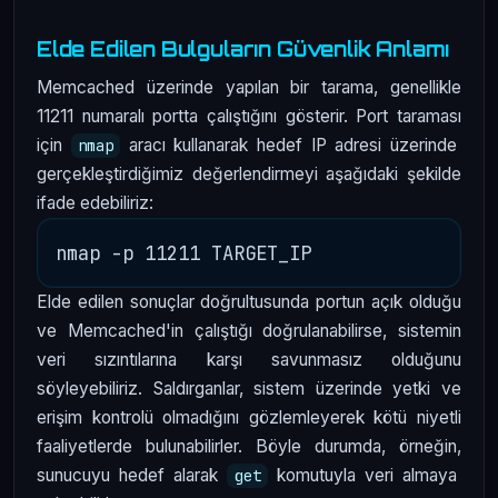
Elde Edilen Bulguların Güvenlik Anlamı
Memcached üzerinde yapılan bir tarama, genellikle
11211 numaralı portta çalıştığını gösterir. Port taraması
için
aracı kullanarak hedef IP adresi üzerinde
nmap
gerçekleştirdiğimiz değerlendirmeyi aşağıdaki şekilde
ifade edebiliriz:
Elde edilen sonuçlar doğrultusunda portun açık olduğu
ve Memcached'in çalıştığı doğrulanabilirse, sistemin
veri sızıntılarına karşı savunmasız olduğunu
söyleyebiliriz. Saldırganlar, sistem üzerinde yetki ve
erişim kontrolü olmadığını gözlemleyerek kötü niyetli
faaliyetlerde bulunabilirler. Böyle durumda, örneğin,
sunucuyu hedef alarak
komutuyla veri almaya
get