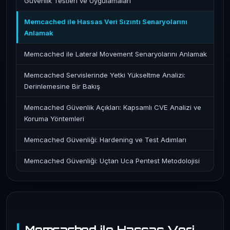
Güvenlik Testleri ve Uygulamaları
Memcached ile Hassas Veri Sızıntı Senaryolarını
Anlamak
Memcached ile Lateral Movement Senaryolarını Anlamak
Memcached Servislerinde Yetki Yükseltme Analizi:
Derinlemesine Bir Bakış
Memcached Güvenlik Açıkları: Kapsamlı CVE Analizi ve
Koruma Yöntemleri
Memcached Güvenliği: Hardening ve Test Adımları
Memcached Güvenliği: Uçtan Uca Pentest Metodolojisi
Memcached ile Hassas Veri