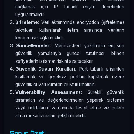
sağlamak için IP tabanlı erişim denetimleri
uygulanmalıdır.
Şifreleme
: Veri aktarımında encryption (şifreleme)
teknikleri kullanılarak iletim sırasında verilerin
korunması sağlanmalıdır.
Güncellemeler
: Memcached yazılımının en son
güvenlik yamalarıyla güncel tutulması, bilinen
zafiyetlerin istismar riskini azaltacaktır.
Güvenlik Duvarı Kuralları
: Port tabanlı erişimleri
kısıtlamak ve gereksiz portları kapatmak üzere
güvenlik duvarı kuralları oluşturulmalıdır.
Vulnerability Assessment
: Sürekli güvenlik
taramaları ve değerlendirmeleri yaparak sistemin
zayıf noktalarını zamanında tespit etme ve önlem
alma mekanizmaları geliştirilmelidir.
Sonuç Özeti