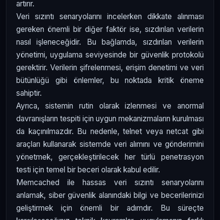
artırır.
Veri sızıntı senaryolarını incelerken dikkate alınması
gereken önemli bir diğer faktör ise, sızdırılan verilerin
nasıl işleneceğidir. Bu bağlamda, sızdırılan verilerin
yönetimi, uygulama seviyesinde bir güvenlik protokolü
gerektirir. Verilerin şifrelenmesi, erişim denetimi ve veri
bütünlüğü gibi önlemler, bu noktada kritik öneme
sahiptir.
Ayrıca, sistemin rutin olarak izlenmesi ve anormal
davranışların tespiti için uygun mekanizmaların kurulması
da kaçınılmazdır. Bu nedenle, telnet veya netcat gibi
araçları kullanarak sistemde veri alımını ve gönderimini
yönetmek, gerçekleştirilecek her türlü penetrasyon
testi için temel bir beceri olarak kabul edilir.
Memcached ile hassas veri sızıntı senaryolarını
anlamak, siber güvenlik alanındaki bilgi ve becerilerinizi
geliştirmek için önemli bir adımdır. Bu süreçte