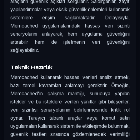
araçların güvenlik açıkları sorgulanır. Saldırganlar, zayıf
yapılandırmalar veya eksik güvenlik önlemleri kullanarak
sistemlere erişim sağlamaktadır. Dolayısıyla,
Memcached uygulamalarındaki hassas veri sızıntı
senaryolarını anlayarak, hem uygulama güvenliğini
artırabilir hem de işletmenin veri güvenliğini
sağlayabiliriz.
Teknik Hazırlık
Memcached kullanarak hassas verileri analiz etmek,
bazı temel kavramları anlamayı gerektirir. Örneğin,
Memcached'in çalışma mantığı, sunucuya yapılan
istekler ve bu isteklere verilen yanıtlar gibi bileşenler,
veri sızıntısı senaryolarının belirlenmesinde kritik rol
oynar. Tarayıcı tabanlı araçlar veya komut satırı
uygulamaları kullanarak sistem ile etkileşimde bulunmak,
güvenlik testleri sırasında gözlemlenecek verimliliği