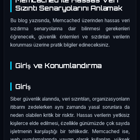
Sızıntı Senaryolarını Anlamak
Bu blog yazısında, Memcached üzerinden hassas veri
sızdırma senaryolarına dair bilinmesi gerekenleri
öğrenecek, güvenlik önlemleri ve sızdırılan verilerin
korunması üzerine pratik bilgiler edineceksiniz.
Giriş ve Konumlandırma
Giriş
Siber güvenlik alanında, veri sızıntıları, organizasyonların
itibarını zedelerken aynı zamanda yasal sorunlara da
neden olabilen kritik bir risktir. Hassas verilerin yetkisiz
kişilerce elde edilmesi, özellikle günümüzde çok sayıda
işletmenin karşılaştığı bir tehlikedir. Memcached ise,
web uygulamalarında yaygın olarak kullanılan, yüksek