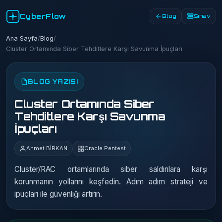
CyberFlow
Blog
Sınav
Ana Sayfa
/
Blog
/
Cluster Ortamında Siber Tehditlere Karşı Savunma İpuçları
BLOG YAZISI
Cluster Ortamında Siber
Tehditlere Karşı Savunma
İpuçları
Ahmet BİRKAN
Oracle Pentest
Cluster/RAC ortamlarında siber saldırılara karşı
korunmanın yollarını keşfedin. Adım adım strateji ve
ipuçları ile güvenliği artırın.