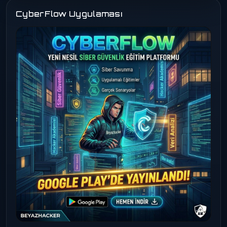
CyberFlow Uygulaması