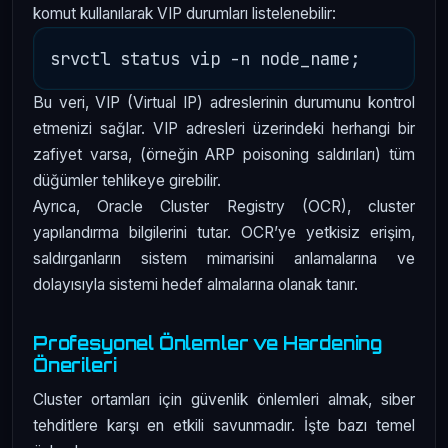
komut kullanılarak VIP durumları listelenebilir:
Bu veri, VIP (Virtual IP) adreslerinin durumunu kontrol
etmenizi sağlar. VIP adresleri üzerindeki herhangi bir
zafiyet varsa, (örneğin ARP poisoning saldırıları) tüm
düğümler tehlikeye girebilir.
Ayrıca, Oracle Cluster Registry (OCR), cluster
yapılandırma bilgilerini tutar. OCR’ye yetkisiz erişim,
saldırganların sistem mimarisini anlamalarına ve
dolayısıyla sistemi hedef almalarına olanak tanır.
Profesyonel Önlemler ve Hardening
Önerileri
Cluster ortamları için güvenlik önlemleri almak, siber
tehditlere karşı en etkili savunmadır. İşte bazı temel