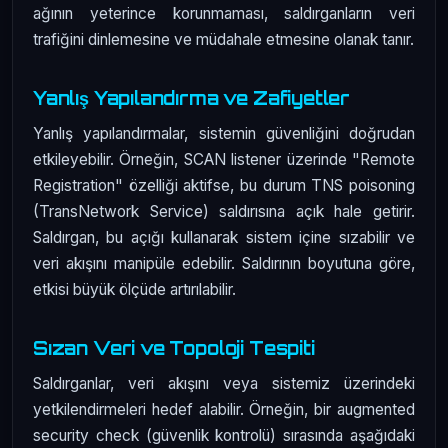
ağının yeterince korunmaması, saldırganların veri
trafiğini dinlemesine ve müdahale etmesine olanak tanır.
Yanlış Yapılandırma ve Zafiyetler
Yanlış yapılandırmalar, sistemin güvenliğini doğrudan
etkileyebilir. Örneğin, SCAN listener üzerinde "Remote
Registration" özelliği aktifse, bu durum TNS poisoning
(TransNetwork Service) saldırısına açık hale getirir.
Saldırgan, bu açığı kullanarak sistem içine sızabilir ve
veri akışını manipüle edebilir. Saldırının boyutuna göre,
etkisi büyük ölçüde artırılabilir.
Sızan Veri ve Topoloji Tespiti
Saldırganlar, veri akışını veya sistemiz üzerindeki
yetkilendirmeleri hedef alabilir. Örneğin, bir augmented
security check (güvenlik kontrolü) sırasında aşağıdaki