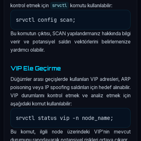
kontrol etmek için
komutu kullanılabilir:
srvctl
Bu komutun çıktısı, SCAN yapılandırmanız hakkında bilgi
verir ve potansiyel saldırı vektörlerini belirlemenize
yardımcı olabilir.
VIP Ele Geçirme
Düğümler arası geçişlerde kullanılan VIP adresleri, ARP
poisoning veya IP spoofing saldırıları için hedef alınabilir.
VIP durumlarını kontrol etmek ve analiz etmek için
aşağıdaki komut kullanılabilir:
Bu komut, ilgili node üzerindeki VIP'nin mevcut
durumunu raporlayarak potansiyel riskleri ortaya çıkarır.