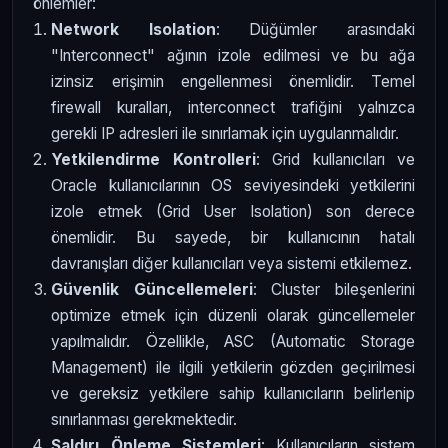
önlemler:
Network Isolation
: Düğümler arasındaki
"Interconnect" ağının izole edilmesi ve bu ağa
izinsiz erişimin engellenmesi önemlidir. Temel
firewall kuralları, interconnect trafiğini yalnızca
gerekli IP adresleri ile sınırlamak için uygulanmalıdır.
Yetkilendirme Kontrolleri
: Grid kullanıcıları ve
Oracle kullanıcılarının OS seviyesindeki yetkilerini
izole etmek (Grid User Isolation) son derece
önemlidir. Bu sayede, bir kullanıcının hatalı
davranışları diğer kullanıcıları veya sistemi etkilemez.
Güvenlik Güncellemeleri
: Cluster bileşenlerini
optimize etmek için düzenli olarak güncellemeler
yapılmalıdır. Özellikle, ASC (Automatic Storage
Management) ile ilgili yetkilerin gözden geçirilmesi
ve gereksiz yetkilere sahip kullanıcıların belirlenip
sınırlanması gerekmektedir.
Saldırı Önleme Sistemleri
: Kullanıcıların sistem