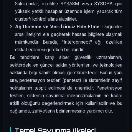
Saldırganlar, özellikle SYSASM veya SYSDBA gibi
yüksek yetkili hesaplar üzerinde işlem yaparak tüm
cluster'ı kontrol altına alabilirler.
Ağ Dinleme ve Veri İzinsiz Elde Etme
: Düğümler
arası iletişimi ele geçirerek hassas bilgilere ulaşmak
mümkündür. Burada, "Interconnect" ağı, özellikle
dikkat edilmesi gereken bir alandır.
Bu tehditlere karşı siber güvenlik uzmanlarının,
sektördeki en güncel saldırı yöntemleri ve teknolojileri
hakkında bilgi sahibi olması gerekmektedir. Bunun yanı
sıra, penetrasyon testleri (pentest) ile sistemlerin zayıf
noktalarının tespit edilmesi de önemlidir. Penetrasyon
testleri, sistemin savunma mekanizmalarının ne kadar
etkili olduğunu değerlendirmek için kullanılabilir ve bu
bağlamda, zafiyetlerin belirlenmesine yardımcı olur.
Temel Savunma İlkeleri