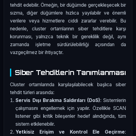
tehdit edebilir. Örneğin, bir düğümde gerçekleşecek bir
sızma, diğer düğümlere hızlıca yayılabilir ve önemli
verilere veya hizmetlere ciddi zararlar verebilir. Bu
nedenle, cluster ortamlarının siber tehditlere karşı
korunması, yalnızca teknik bir gereklilik değil, aynı
zamanda işletme sürdürülebilirliği açısından da
vazgeçilmez bir ihtiyaçtır.
Siber Tehditlerin Tanımlanması
Cluster ortamlarında karşılaşılabilecek başlıca siber
tehdit türleri arasında:
Servis Dışı Bırakma Saldırıları (DoS)
: Sistemlerin
çalışmasını engellemek için yapılır. Özellikle SCAN
listener gibi kritik bileşenler hedef alındığında, tüm
sistem etkilenebilir.
Yetkisiz Erişim ve Kontrol Ele Geçirme
: