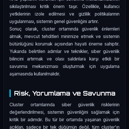
sıkılaştırılması kritik önem taşır. Özellikle, kullanıcı
yetkilerinin izole edilmesi ve gizlilik politikalarının
uygulanması, sistemin genel güvenliğini artırır.
Sonuç olarak, cluster ortamında güvenlik önlemleri
almak, mevcut tehditleri minimize etmek ve sistemin
bütünlüğünü korumak açısından hayati öneme sahiptir.
Yukarıda belirtilen adımlar ve teknikler, siber güvenlik
bilincini artırmak ve olası saldırılara karşı etkili bir
savunma mekanizması oluşturmak için uygulama
aşamasında kullanılmalıdır.
Risk, Yorumlama ve Savunma
Cluster ortamlarında siber güvenlik risklerinin
değerlendirilmesi, sistemin güvenliğini sağlamak için
kritik bir adımdır. Bu tür bir ortamda yaşanan güvenlik
açıkları, sadece bir tek düğümün değil, tüm cluster'ın