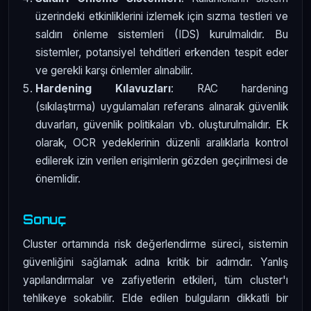
üzerindeki etkinliklerini izlemek için sızma testleri ve
saldırı önleme sistemleri (IDS) kurulmalıdır. Bu
sistemler, potansiyel tehditleri erkenden tespit eder
ve gerekli karşı önlemler alınabilir.
Hardening Kılavuzları
: RAC hardening
(sıkılaştırma) uygulamaları referans alınarak güvenlik
duvarları, güvenlik politikaları vb. oluşturulmalıdır. Ek
olarak, OCR yedeklerinin düzenli aralıklarla kontrol
edilerek izin verilen erişimlerin gözden geçirilmesi de
önemlidir.
Sonuç
Cluster ortamında risk değerlendirme süreci, sistemin
güvenliğini sağlamak adına kritik bir adımdır. Yanlış
yapılandırmalar ve zafiyetlerin etkileri, tüm cluster'ı
tehlikeye sokabilir. Elde edilen bulguların dikkatli bir