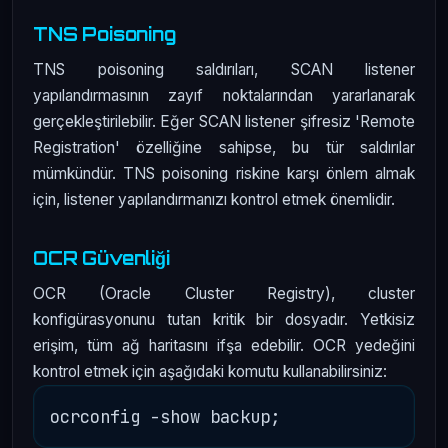
TNS Poisoning
TNS poisoning saldırıları, SCAN listener
yapılandırmasının zayıf noktalarından yararlanarak
gerçekleştirilebilir. Eğer SCAN listener şifresiz 'Remote
Registration' özelliğine sahipse, bu tür saldırılar
mümkündür. TNS poisoning riskine karşı önlem almak
için, listener yapılandırmanızı kontrol etmek önemlidir.
OCR Güvenliği
OCR (Oracle Cluster Registry), cluster
konfigürasyonunu tutan kritik bir dosyadır. Yetkisiz
erişim, tüm ağ haritasını ifşa edebilir. OCR yedeğini
kontrol etmek için aşağıdaki komutu kullanabilirsiniz: