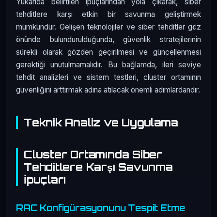
Yukarıda belirtilen ipuçlarından yola çıkarak, siber
tehditlere karşı etkin bir savunma geliştirmek
mümkündür. Gelişen teknolojiler ve siber tehditler göz
önünde bulundurulduğunda, güvenlik stratejilerinin
sürekli olarak gözden geçirilmesi ve güncellenmesi
gerektiği unutulmamalıdır. Bu bağlamda, ileri seviye
tehdit analizleri ve sistem testleri, cluster ortamının
güvenliğini arttırmak adına atılacak önemli adımlardandır.
Teknik Analiz ve Uygulama
Cluster Ortamında Siber
Tehditlere Karşı Savunma
İpuçları
RAC Konfigürasyonunu Tespit Etme