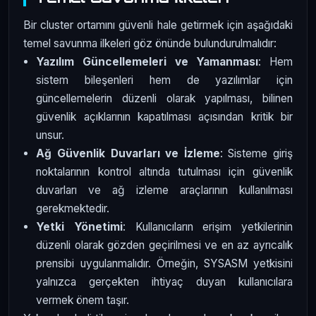
Bir cluster ortamını güvenli hale getirmek için aşağıdaki
temel savunma ilkeleri göz önünde bulundurulmalıdır:
Yazılım Güncellemeleri ve Yamanması
: Hem
sistem bileşenleri hem de yazılımlar için
güncellemelerin düzenli olarak yapılması, bilinen
güvenlik açıklarının kapatılması açısından kritik bir
unsur.
Ağ Güvenlik Duvarları ve İzleme
: Sisteme giriş
noktalarının kontrol altında tutulması için güvenlik
duvarları ve ağ izleme araçlarının kullanılması
gerekmektedir.
Yetki Yönetimi
: Kullanıcıların erişim yetkilerinin
düzenli olarak gözden geçirilmesi ve en az ayrıcalık
prensibi uygulanmalıdır. Örneğin, SYSASM yetkisini
yalnızca gerçekten ihtiyaç duyan kullanıcılara
vermek önem taşır.