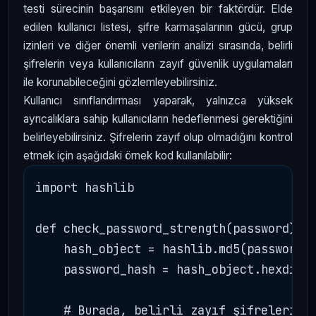
testi sürecinin başarısını etkileyen bir faktördür. Elde
edilen kullanıcı listesi, şifre karmaşalarının gücü, grup
izinleri ve diğer önemli verilerin analizi sırasında, belirli
şifrelerin veya kullanıcıların zayıf güvenlik uygulamaları
ile korunabileceğini gözlemleyebilirsiniz.
Kullanıcı sınıflandırması yaparak, yalnızca yüksek
ayrıcalıklara sahip kullanıcıların hedeflenmesi gerektiğini
belirleyebilirsiniz. Şifrelerin zayıf olup olmadığını kontrol
etmek için aşağıdaki örnek kod kullanılabilir:
import hashlib

def check_password_strength(password):

    hash_object = hashlib.md5(password.e
    password_hash = hash_object.hexdiges
    # Burada, belirli zayıf şifreleri ko