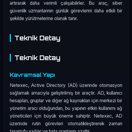
artırarak daha verimli çalışabilirler. Bu araç, siber
güvenlik uzmanlarının günlük görevlerini daha etkili bir
şekilde yürütmelerine olanak tanır.
Teknik Detay
Teknik Detay
Kavramsal Yapı
Netexec, Active Directory (AD) üzerinde otomasyon
sağlamak amacıyla geliştirilmiş bir araçtır. AD, kullanıcı
hesapları, gruplar ve diğer ağ kaynakları için merkezi bir
yönetim aracı olduğundan, bu yapının etkin kullanımı ağ
yöneticileri için büyük öneme sahiptir. Netexec, AD
üzerinde rutin görevleri otomatikleştirerek zaman
tasarrufu sağlar ve hata oranlarını azaltır.