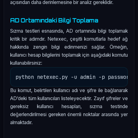
açısından daha derinlemesine bir analiz gereklidir.
AD Ortamındaki Bilgi Toplama
Sızma testleri esnasında, AD ortamında bilgi toplamak
kritik bir adımdır. Netexec, çeşitli komutlarla hedef ağ
hakkında zengin bilgi edinmenizi sağlar. Örneğin,
kullanıcı hesap bilgilerini toplamak için aşağıdaki komutu
kullanabilirsiniz:
Bu komut, belirtilen kullanıcı adı ve şifre ile bağlanarak
AD’deki tüm kullanıcıları listeleyecektir. Zayıf şifreler ve
gereksiz kullanıcı hesapları, sızma testinde
değerlendirilmesi gereken önemli noktalar arasında yer
almaktadır.