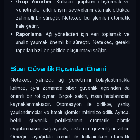
Grup Yönetimi
: Kullanıcı gruplarını oluşturmak ve
yönetmek, farklı erişim seviyelerini atamak oldukça
zahmetli bir süreçtir. Netexec, bu işlemleri otomatik
hale getirir.
Raporlama
: Ağ yöneticileri için veri toplamak ve
analiz yapmak önemli bir süreçtir. Netexec, gerekli
raporları hızlı bir şekilde oluşturmayı sağlar.
Siber Güvenlik Açısından Önemi
Netexec, yalnızca ağ yönetimini kolaylaştırmakla
kalmaz, aynı zamanda siber güvenlik açısından da
önemli bir rol oynar. Birçok saldırı, insan hatalarından
kaynaklanmaktadır. Otomasyon ile birlikte, yanlış
yapılandırmalar ve hatalı işlemler minimize edilir. Ayrıca,
belirli güvenlik politikalarının otomatik olarak
uygulanmasını sağlayarak, sistemin güvenliğini artırır.
Örneğin, aşağıdaki komut ile kullanıcıların otomatik