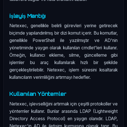
İşleyiş Mantığı
Netexec, genellikle belirli görevleri yerine getirecek
biçimde yapılandırılmış bir dizi komut içerir. Bu komutlar,
genellikle PowerShell ile yazılmıştır ve AD'nin
yönetiminde yaygın olarak kullanılan cmdlet'leri kullanır.
Örneğin, kullanıcı ekleme, silme, güncelleme gibi
işlemler bu araç kullanılarak hızlı bir şekilde
gerçekleştirilebilir. Netexec, işlem süresini kısaltarak
kullanıcıların verimliliğini artırmayı hedefler.
Kullanılan Yöntemler
Netexec, işlevselliğini artırmak için çeşitli protokoller ve
yöntemler kullanır. Bunlar arasında LDAP (Lightweight
Directory Access Protocol) en yaygın olanıdır. LDAP,
Netexec'in AD ile iletişim kurmasına olanak tanır. Bu