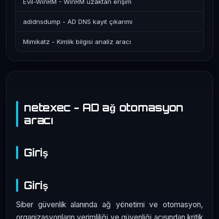
Evil-WinRM - WinRM uzaktan erişim
adidnsdump - AD DNS kayıt çıkarımı
Mimikatz - Kimlik bilgisi analiz aracı
netexec - AD ağ otomasyon
aracı
Giriş
Giriş
Siber güvenlik alanında ağ yönetimi ve otomasyon,
organizasyonların verimliliği ve güvenliği açısından kritik