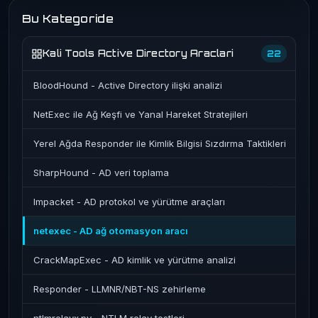
Bu Kategoride
Kali Tools Active Directory Araclari
22
BloodHound - Active Directory ilişki analizi
NetExec ile Ağ Keşfi ve Yanal Hareket Stratejileri
Yerel Ağda Responder ile Kimlik Bilgisi Sızdırma Taktikleri
SharpHound - AD veri toplama
Impacket - AD protokol ve yürütme araçları
netexec - AD ağ otomasyon aracı
CrackMapExec - AD kimlik ve yürütme analizi
Responder - LLMNR/NBT-NS zehirleme