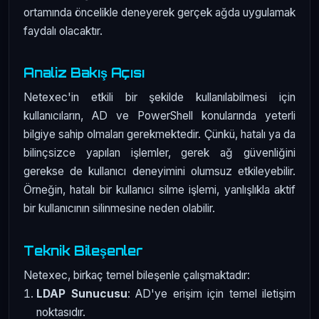
ortamında öncelikle deneyerek gerçek ağda uygulamak
faydalı olacaktır.
Analiz Bakış Açısı
Netexec'in etkili bir şekilde kullanılabilmesi için
kullanıcıların, AD ve PowerShell konularında yeterli
bilgiye sahip olmaları gerekmektedir. Çünkü, hatalı ya da
bilinçsizce yapılan işlemler, gerek ağ güvenliğini
gerekse de kullanıcı deneyimini olumsuz etkileyebilir.
Örneğin, hatalı bir kullanıcı silme işlemi, yanlışlıkla aktif
bir kullanıcının silinmesine neden olabilir.
Teknik Bileşenler
Netexec, birkaç temel bileşenle çalışmaktadır:
LDAP Sunucusu
: AD'ye erişim için temel iletişim
noktasıdır.