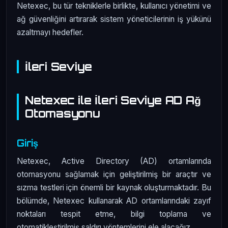
Netexec, bu tür tekniklerle birlikte, kullanıcı yönetimi ve
ağ güvenliğini artırarak sistem yöneticilerinin iş yükünü
azaltmayı hedefler.
İleri Seviye
Netexec ile İleri Seviye AD Ağ
Otomasyonu
Giriş
Netexec, Active Directory (AD) ortamlarında
otomasyonu sağlamak için geliştirilmiş bir araçtır ve
sızma testleri için önemli bir kaynak oluşturmaktadır. Bu
bölümde, Netexec kullanarak AD ortamlarındaki zayıf
noktaları tespit etme, bilgi toplama ve
otomatikleştirilmiş saldırı yöntemlerini ele alacağız.