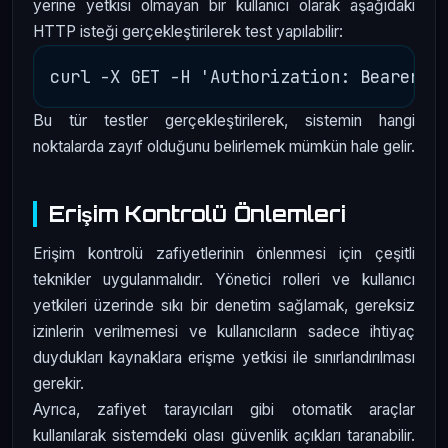
yerine yetkisi olmayan bir kullanıcı olarak aşağıdaki
HTTP isteği gerçekleştirilerek test yapılabilir:
Bu tür testler gerçekleştirilerek, sistemin hangi
noktalarda zayıf olduğunu belirlemek mümkün hale gelir.
Erişim Kontrolü Önlemleri
Erişim kontrolü zafiyetlerinin önlenmesi için çeşitli
teknikler uygulanmalıdır. Yönetici rolleri ve kullanıcı
yetkileri üzerinde sıkı bir denetim sağlamak, gereksiz
izinlerin verilmemesi ve kullanıcıların sadece ihtiyaç
duydukları kaynaklara erişme yetkisi ile sınırlandırılması
gerekir.
Ayrıca, zafiyet tarayıcıları gibi otomatik araçlar
kullanılarak sistemdeki olası güvenlik açıkları taranabilir.