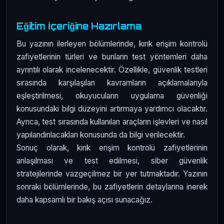
Eğitim İçeriğine Hazırlama
Bu yazının ilerleyen bölümlerinde, kırık erişim kontrolü
zafiyetlerinin türleri ve bunların test yöntemleri daha
ayrıntılı olarak incelenecektir. Özellikle, güvenlik testleri
sırasında karşılaşılan kavramların açıklamalarıyla
eşleştirilmesi, okuyucuların uygulama güvenliği
konusundaki bilgi düzeyini artırmaya yardımcı olacaktır.
Ayrıca, test sırasında kullanılan araçların işlevleri ve nasıl
yapılandırılacakları konusunda da bilgi verilecektir.
Sonuç olarak, kırık erişim kontrolü zafiyetlerinin
anlaşılması ve test edilmesi, siber güvenlik
stratejilerinde vazgeçilmez bir yer tutmaktadır. Yazının
sonraki bölümlerinde, bu zafiyetlerin detaylarına inerek
daha kapsamlı bir bakış açısı sunacağız.