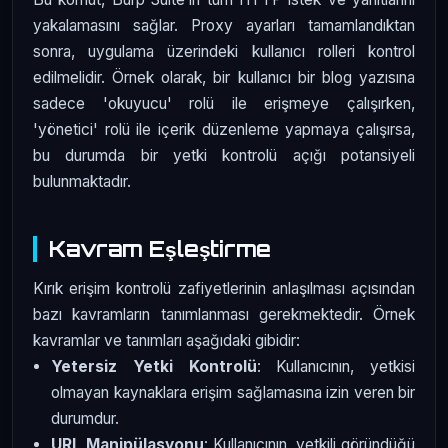
yakalamasını sağlar. Proxy ayarları tamamlandıktan
sonra, uygulama üzerindeki kullanıcı rolleri kontrol
edilmelidir. Örnek olarak, bir kullanıcı bir blog yazısına
sadece 'okuyucu' rolü ile erişmeye çalışırken,
'yönetici' rolü ile içerik düzenleme yapmaya çalışırsa,
bu durumda bir yetki kontrolü açığı potansiyeli
bulunmaktadır.
Kavram Eşleştirme
Kırık erişim kontrolü zafiyetlerinin anlaşılması açısından
bazı kavramların tanımlanması gerekmektedir. Örnek
kavramlar ve tanımları aşağıdaki gibidir:
Yetersiz Yetki Kontrolü
: Kullanıcının, yetkisi
olmayan kaynaklara erişim sağlamasına izin veren bir
durumdur.
URL Manipülasyonu
: Kullanıcının, yetkili göründüğü