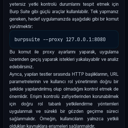
yetersiz yetki kontrolü durumlarını tespit etmek için
Burp Suite gibi güçlü araçlar kullanılabilir. Tek yapmanız
gereken, hedef uygulamanızda aşağıdaki gibi bir komut
yürütmektir:
Bu komut ile proxy ayarlarını yaparak, uygulama
üzerinden geçiş yaparak istekleri yakalayabilir ve analiz
edebilirsiniz.
Ayrıca, yapılan testler sırasında HTTP başlıklarının, URL
parametrelerinin ve kullanıcı rol yönetiminin doğru bir
şekilde yapılandırılmış olup olmadığını kontrol etmek de
önemlidir. Erişim kontrolü zafiyetlerinden korunabilmek
için doğru rol tabanlı yetkilendirme yöntemleri
uygulanmalı ve sürekli bir gözden geçirme süreci
sağlanmalıdır. Örneğin, kullanıcıların yalnızca yetkili
oldukları kaynaklara erişmeleri sağlanmalıdır.