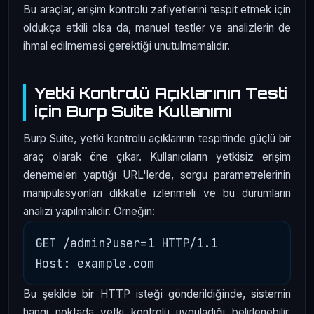
Bu araçlar, erişim kontrolü zafiyetlerini tespit etmek için
oldukça etkili olsa da, manuel testler ve analizlerin de
ihmal edilmemesi gerektiği unutulmamalıdır.
Yetki Kontrolü Açıklarının Testi
için Burp Suite Kullanımı
Burp Suite, yetki kontrolü açıklarının tespitinde güçlü bir
araç olarak öne çıkar. Kullanıcıların yetkisiz erişim
denemeleri yaptığı URL'lerde, sorgu parametrelerinin
manipülasyonları dikkatle izlenmeli ve bu durumların
analizi yapılmalıdır. Örneğin:
GET /admin?user=1 HTTP/1.1

Bu şekilde bir HTTP isteği gönderildiğinde, sistemin
hangi noktada yetki kontrolü uyguladığı belirlenebilir.