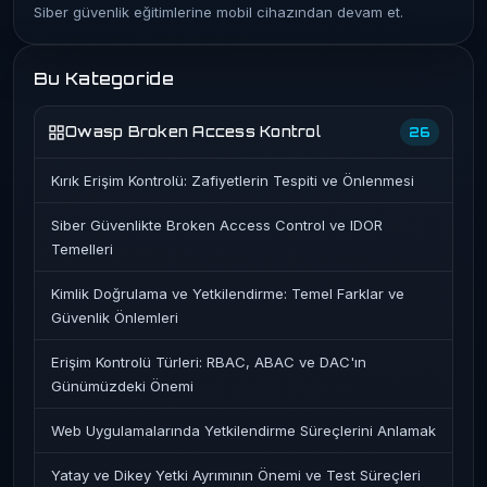
Siber güvenlik eğitimlerine mobil cihazından devam et.
Bu Kategoride
Owasp Broken Access Kontrol
26
Kırık Erişim Kontrolü: Zafiyetlerin Tespiti ve Önlenmesi
Siber Güvenlikte Broken Access Control ve IDOR
Temelleri
Kimlik Doğrulama ve Yetkilendirme: Temel Farklar ve
Güvenlik Önlemleri
Erişim Kontrolü Türleri: RBAC, ABAC ve DAC'ın
Günümüzdeki Önemi
Web Uygulamalarında Yetkilendirme Süreçlerini Anlamak
Yatay ve Dikey Yetki Ayrımının Önemi ve Test Süreçleri