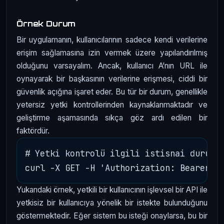
Örnek Durum
Bir uygulamanın, kullanıcılarının sadece kendi verilerine
erişim sağlamasına izin vermek üzere yapılandırılmış
olduğunu varsayalım. Ancak, kullanıcı A’nın URL ile
oynayarak bir başkasının verilerine erişmesi, ciddi bir
güvenlik açığına işaret eder. Bu tür bir durum, genellikle
yetersiz yetki kontrollerinden kaynaklanmaktadır ve
geliştirme aşamasında sıkça göz ardı edilen bir
faktördür.
# Yetki kontrolü ilgili istisnai durumla
Yukarıdaki örnek, yetkili bir kullanıcının işlevsel bir API ile
yetkisiz bir kullanıcıya yönelik bir istekte bulunduğunu
göstermektedir. Eğer sistem bu isteği onaylarsa, bu bir