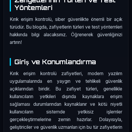
Yöntemleri
Kırık erişim kontrolü, siber güvenlikte önemli bir açık
türüdür. Bu blogda, zafiyetlerin türleri ve test yöntemleri
hakkında bilgi alacaksınız. Öğrenerek güvenliğinizi
artırın!
Giriş ve Konumlandırma
Kırık erişim kontrolü zafiyetleri, modern yazılım
uygulamalarında en yaygın ve tehlikeli güvenlik
açıklarından biridir. Bu zafiyet türleri, genellikle
kullanıcıların yetkileri dışında kaynaklara erişim
sağlaması durumlarından kaynaklanır ve kötü niyetli
kullanıcıların sistemde yetkisiz işlemler
gerçekleştirmelerine zemin hazırlar. Dolayısıyla,
geliştiriciler ve güvenlik uzmanları için bu tür zafiyetlerin