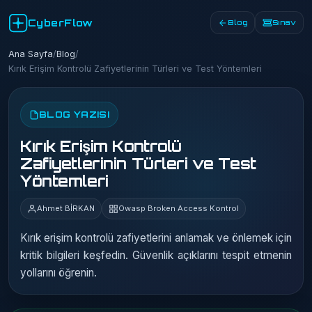
CyberFlow
Blog
Sınav
Ana Sayfa
/
Blog
/
Kırık Erişim Kontrolü Zafiyetlerinin Türleri ve Test Yöntemleri
BLOG YAZISI
Kırık Erişim Kontrolü
Zafiyetlerinin Türleri ve Test
Yöntemleri
Ahmet BİRKAN
Owasp Broken Access Kontrol
Kırık erişim kontrolü zafiyetlerini anlamak ve önlemek için
kritik bilgileri keşfedin. Güvenlik açıklarını tespit etmenin
yollarını öğrenin.