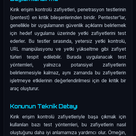
Kırık erişim kontrolü zafiyetleri, penetrasyon testlerinin
(pentest) en kritik bileşenlerinden biridir. Pentester'lar,
genellikle bir uygulamanın güvenlik açıklarını belirlemek
için hedef uygulama üzerinde yetki zafiyetlerini test
ederler. Bu testler sırasında, yetersiz yetki kontrolü,
URL manipülasyonu ve yetki yükseltme gibi zafiyet
türleri tespit edilebilir. Burada uygulanacak test
yöntemleri, yalnızca potansiyel zafiyetlerin
belirlenmesiyle kalmaz, aynı zamanda bu zafiyetlerin
işletmeye etkilerinin değerlendirilmesi için de kritik bir
araç oluşturur.
Konunun Teknik Detayı
Kırık erişim kontrolü zafiyetleriyle başa çıkmak için
kullanılan bazı test yöntemleri, bu zafiyetlerin nasıl
oluştuğunu daha iyi anlamamıza yardımcı olur. Örneğin,