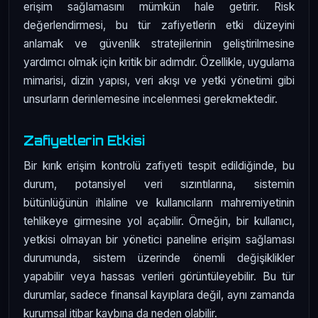
erişim sağlamasını mümkün hale getirir. Risk
değerlendirmesi, bu tür zafiyetlerin etki düzeyini
anlamak ve güvenlik stratejilerinin geliştirilmesine
yardımcı olmak için kritik bir adımdır. Özellikle, uygulama
mimarisi, dizin yapısı, veri akışı ve yetki yönetimi gibi
unsurların derinlemesine incelenmesi gerekmektedir.
Zafiyetlerin Etkisi
Bir kırık erişim kontrolü zafiyeti tespit edildiğinde, bu
durum, potansiyel veri sızıntılarına, sistemin
bütünlüğünün ihlaline ve kullanıcıların mahremiyetinin
tehlikeye girmesine yol açabilir. Örneğin, bir kullanıcı,
yetkisi olmayan bir yönetici paneline erişim sağlaması
durumunda, sistem üzerinde önemli değişiklikler
yapabilir veya hassas verileri görüntüleyebilir. Bu tür
durumlar, sadece finansal kayıplara değil, aynı zamanda
kurumsal itibar kaybına da neden olabilir.