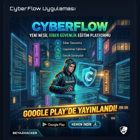
CyberFlow Uygulaması