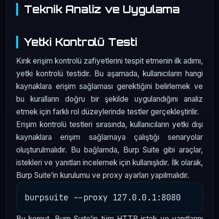
Teknik Analiz ve Uygulama
Yetki Kontrolü Testi
Kırık erişim kontrolü zafiyetlerini tespit etmenin ilk adımı,
yetki kontrolü testidir. Bu aşamada, kullanıcıların hangi
kaynaklara erişim sağlaması gerektiğini belirlemek ve
bu kuralların doğru bir şekilde uygulandığını analiz
etmek için farklı rol düzeylerinde testler gerçekleştirilir.
Erişim kontrolü testleri sırasında, kullanıcıların yetki dışı
kaynaklara erişim sağlamaya çalıştığı senaryolar
oluşturulmalıdır. Bu bağlamda, Burp Suite gibi araçlar,
istekleri ve yanıtları incelemek için kullanışlıdır. İlk olarak,
Burp Suite’in kurulumu ve proxy ayarları yapılmalıdır.
Bu komut, Burp Suite’in tüm HTTP istek ve yanıtlarını