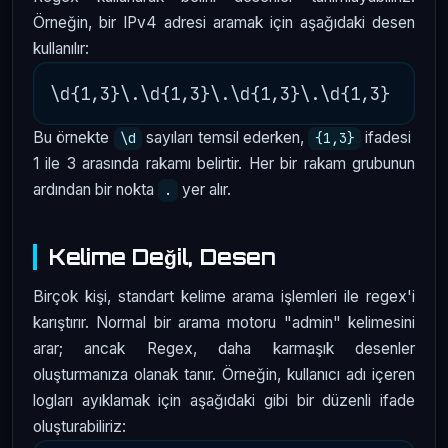
Örneğin, bir IPv4 adresi aramak için aşağıdaki desen
kullanılır:
Bu örnekte
sayıları temsil ederken,
ifadesi
\d
{1,3}
1 ile 3 arasında rakamı belirtir. Her bir rakam grubunun
ardından bir nokta
yer alır.
.
Kelime Değil, Desen
Birçok kişi, standart kelime arama işlemleri ile regex'i
karıştırır. Normal bir arama motoru "admin" kelimesini
arar; ancak Regex, daha karmaşık desenler
oluşturmanıza olanak tanır. Örneğin, kullanıcı adı içeren
logları ayıklamak için aşağıdaki gibi bir düzenli ifade
oluşturabiliriz: