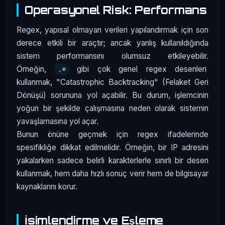
Operasyonel Risk: Performans
Regex, yapısal olmayan verileri yapılandırmak için son
derece etkili bir araçtır; ancak yanlış kullanıldığında
sistem performansını olumsuz etkileyebilir.
Örneğin,
gibi çok genel regex desenleri
.*
kullanmak, "Catastrophic Backtracking" (Felaket Geri
Dönüşü) sorununa yol açabilir. Bu durum, işlemcinin
yoğun bir şekilde çalışmasına neden olarak sistemin
yavaşlamasına yol açar.
Bunun önüne geçmek için regex ifadelerinde
spesifikliğe dikkat edilmelidir. Örneğin, bir IP adresini
yakalarken sadece belirli karakterlerle sınırlı bir desen
kullanmak, hem daha hızlı sonuç verir hem de bilgisayar
kaynaklarını korur.
İsimlendirme ve Eşleme