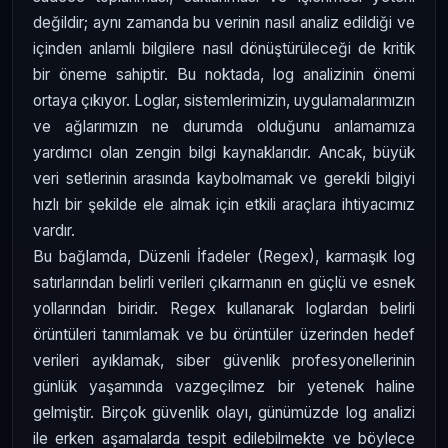
değildir; aynı zamanda bu verinin nasıl analiz edildiği ve
içinden anlamlı bilgilere nasıl dönüştürüleceği de kritik
bir öneme sahiptir. Bu noktada, log analizinin önemi
ortaya çıkıyor. Loglar, sistemlerimizin, uygulamalarımızın
ve ağlarımızın ne durumda olduğunu anlamamıza
yardımcı olan zengin bilgi kaynaklarıdır. Ancak, büyük
veri setlerinin arasında kaybolmamak ve gerekli bilgiyi
hızlı bir şekilde ele almak için etkili araçlara ihtiyacımız
vardır.
Bu bağlamda, Düzenli İfadeler (Regex), karmaşık log
satırlarından belirli verileri çıkarmanın en güçlü ve esnek
yollarından biridir. Regex kullanarak loglardan belirli
örüntüleri tanımlamak ve bu örüntüler üzerinden hedef
verileri ayıklamak, siber güvenlik profesyonellerinin
günlük yaşamında vazgeçilmez bir yetenek haline
gelmiştir. Birçok güvenlik olayı, günümüzde log analizi
ile erken aşamalarda tespit edilebilmekte ve böylece