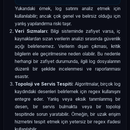
Yukarıdaki örnek, log satırını analiz etmek için
kullanılabilir; ancak çok genel ve belirsiz olduğu için
yanlış yapılandırma riski taşır.
Veri Sızmaları
: Bilgi sisteminde zafiyet varsa, iç
kaynaklardan sızan verilerin analizi sırasında güvenlik
açığı belirlenemez. Verilerin dışarı çıkması, kritik
bilgilerin ele geçirilmesine neden olabilir. Bu nedenle
herhangi bir zafiyet durumunda, ilgili log dosyalarının
düzenli bir şekilde incelenmesi ve raporlanması
esastır.
Topoloji ve Servis Tespiti
: Algoritmalar, birçok log
kaydındaki desenleri belirlemek için regex kullanışını
entegre eder. Yanlış veya eksik tanımlanmış bir
desen, bir servis bulmakta veya bir topoloji
tespitinde sorun yaratabilir. Örneğin, bir uzak erişim
hizmetini tespit etmek için yetersiz bir regex ifadesi
kullanılabilir.