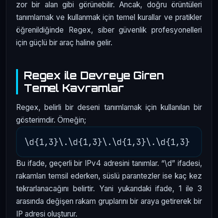
zor bir alan gibi görünebilir. Ancak, doğru örüntüleri
tanımlamak ve kullanmak için temel kurallar ve pratikler
öğrenildiğinde Regex, siber güvenlik profesyonelleri
için güçlü bir araç haline gelir.
Regex ile Devreye Giren
Temel Kavramlar
Regex, belirli bir deseni tanımlamak için kullanılan bir
gösterimdir. Örneğin;
Bu ifade, geçerli bir IPv4 adresini tanımlar. “\d” ifadesi,
rakamları temsil ederken, süslü parantezler ise kaç kez
tekrarlanacağını belirtir. Yani yukarıdaki ifade, 1 ile 3
arasında değişen rakam gruplarını bir araya getirerek bir
IP adresi oluşturur.