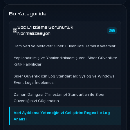
Bu Kategoride
Soc L1 Izleme Gorunurluk
20
Normalizasyon
Ham Veri ve Metaveri: Siber Güvenlikte Temel Kavramlar
Yapılandırılmış ve Yapılandırılmamış Veri: Siber Güvenlikte
Kritik Farklılıklar
Siber Güvenlik için Log Standartları: Syslog ve Windows
Event Logs İncelemesi
Zaman Damgası (Timestamp) Standartları ile Siber
Güvenliğinizi Güçlendirin
Veri Ayıklama Yeteneğinizi Geliştirin: Regex ile Log
Analizi