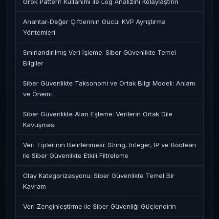
Grok Pattern Kullanımı ile Log Analizini Kolaylaştırın
Anahtar-Değer Çiftlerinin Gücü: KVP Ayrıştırma
Yöntemleri
Sınırlandırılmış Veri İşleme: Siber Güvenlikte Temel
Bilgiler
Siber Güvenlikte Taksonomi ve Ortak Bilgi Modeli: Anlam
ve Önemi
Siber Güvenlikte Alan Eşleme: Verilerin Ortak Dile
Kavuşması
Veri Tiplerinin Belirlenmesi: String, Integer, IP ve Boolean
ile Siber Güvenlikte Etkili Filtreleme
Olay Kategorizasyonu: Siber Güvenlikte Temel Bir
Kavram
Veri Zenginleştirme ile Siber Güvenliği Güçlendirin