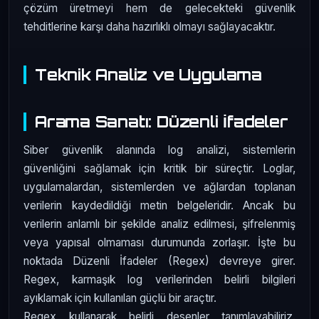
çözüm üretmeyi hem de gelecekteki güvenlik
tehditlerine karşı daha hazırlıklı olmayı sağlayacaktır.
Teknik Analiz ve Uygulama
Arama Sanatı: Düzenli İfadeler
Siber güvenlik alanında log analizi, sistemlerin
güvenliğini sağlamak için kritik bir süreçtir. Loglar,
uygulamalardan, sistemlerden ve ağlardan toplanan
verilerin kaydedildiği metin belgeleridir. Ancak bu
verilerin anlamlı bir şekilde analiz edilmesi, şifrelenmiş
veya yapısal olmaması durumunda zorlaşır. İşte bu
noktada Düzenli İfadeler (Regex) devreye girer.
Regex, karmaşık log verilerinden belirli bilgileri
ayıklamak için kullanılan güçlü bir araçtır.
Regex kullanarak belirli desenler tanımlayabiliriz.