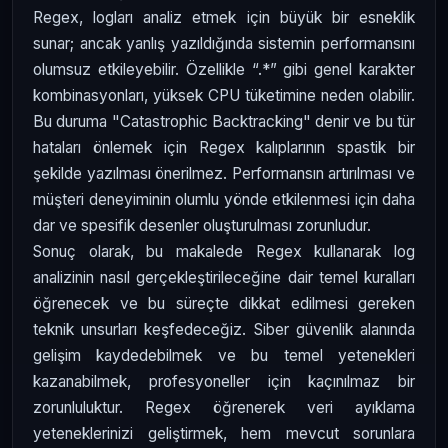
Regex, logları analiz etmek için büyük bir esneklik
sunar; ancak yanlış yazıldığında sistemin performansını
olumsuz etkileyebilir. Özellikle “.*” gibi genel karakter
kombinasyonları, yüksek CPU tüketimine neden olabilir.
Bu duruma "Catastrophic Backtracking" denir ve bu tür
hataları önlemek için Regex kalıplarının spastik bir
şekilde yazılması önerilmez. Performansın artırılması ve
müşteri deneyiminin olumlu yönde etkilenmesi için daha
dar ve spesifik desenler oluşturulması zorunludur.
Sonuç olarak, bu makalede Regex kullanarak log
analizinin nasıl gerçekleştirileceğine dair temel kuralları
öğrenecek ve bu süreçte dikkat edilmesi gereken
teknik unsurları keşfedeceğiz. Siber güvenlik alanında
gelişim kaydedebilmek ve bu temel yetenekleri
kazanabilmek, profesyoneller için kaçınılmaz bir
zorunluluktur. Regex öğrenerek veri ayıklama
yeteneklerinizi geliştirmek, hem mevcut sorunlara