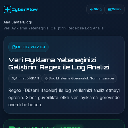
CyberFlow
Blog
Sınav
Ana Sayfa
/
Blog
/
Veri Ayıklama Yeteneğinizi Geliştirin: Regex ile Log Analizi
BLOG YAZISI
Veri Ayıklama Yeteneğinizi
Geliştirin: Regex ile Log Analizi
Ahmet BİRKAN
Soc L1 Izleme Gorunurluk Normalizasyon
Regex (Düzenli İfadeler) ile log verilerinizi analiz etmeyi
öğrenin. Siber güvenlikte etkili veri ayıklama görevinde
önemli bir beceri.