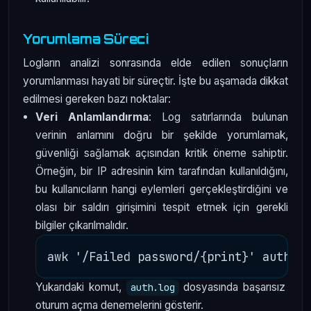
Yorumlama Süreci
Logların analizi sonrasında elde edilen sonuçların
yorumlanması hayati bir süreçtir. İşte bu aşamada dikkat
edilmesi gereken bazı noktalar:
Veri Anlamlandırma
: Log satırlarında bulunan
verinin anlamını doğru bir şekilde yorumlamak,
güvenliği sağlamak açısından kritik öneme sahiptir.
Örneğin, bir IP adresinin kim tarafından kullanıldığını,
bu kullanıcıların hangi eylemleri gerçekleştirdiğini ve
olası bir saldırı girişimini tespit etmek için gerekli
bilgiler çıkarılmalıdır.
Yukarıdaki komut,
dosyasında başarısız
auth.log
oturum açma denemelerini gösterir.