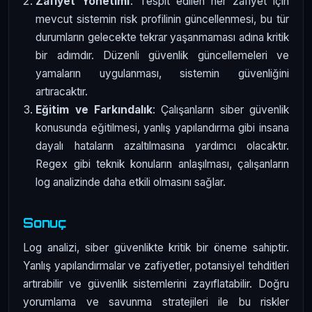
Zafiyet Yönetimi
: Tespit edilen her zafiyet için
mevcut sistemin risk profilinin güncellenmesi, bu tür
durumların gelecekte tekrar yaşanmaması adına kritik
bir adımdır. Düzenli güvenlik güncellemeleri ve
yamaların uygulanması, sistemin güvenliğini
artıracaktır.
Eğitim ve Farkındalık
: Çalışanların siber güvenlik
konusunda eğitilmesi, yanlış yapılandırma gibi insana
dayalı hataların azaltılmasına yardımcı olacaktır.
Regex gibi teknik konuların anlaşılması, çalışanların
log analizinde daha etkili olmasını sağlar.
Sonuç
Log analizi, siber güvenlikte kritik bir öneme sahiptir.
Yanlış yapılandırmalar ve zafiyetler, potansiyel tehditleri
artırabilir ve güvenlik sistemlerini zayıflatabilir. Doğru
yorumlama ve savunma stratejileri ile bu riskler