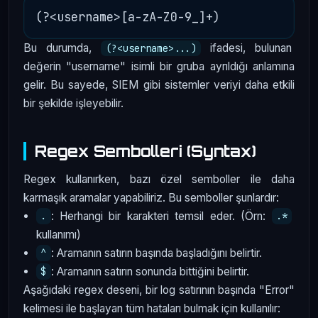
Bu durumda,
ifadesi, bulunan
(?<username>...)
değerin "username" isimli bir gruba ayrıldığı anlamına
gelir. Bu sayede, SIEM gibi sistemler veriyi daha etkili
bir şekilde işleyebilir.
Regex Sembolleri (Syntax)
Regex kullanırken, bazı özel semboller ile daha
karmaşık aramalar yapabiliriz. Bu semboller şunlardır:
: Herhangi bir karakteri temsil eder. (Örn:
.
.*
kullanımı)
: Aramanın satırın başında başladığını belirtir.
^
: Aramanın satırın sonunda bittiğini belirtir.
$
Aşağıdaki regex deseni, bir log satırının başında "Error"
kelimesi ile başlayan tüm hataları bulmak için kullanılır: