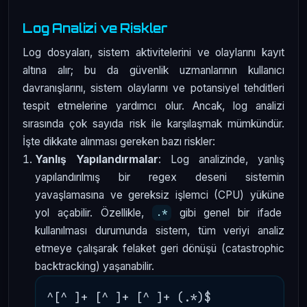
Log Analizi ve Riskler
Log dosyaları, sistem aktivitelerini ve olaylarını kayıt
altına alır; bu da güvenlik uzmanlarının kullanıcı
davranışlarını, sistem olaylarını ve potansiyel tehditleri
tespit etmelerine yardımcı olur. Ancak, log analizi
sırasında çok sayıda risk ile karşılaşmak mümkündür.
İşte dikkate alınması gereken bazı riskler:
Yanlış Yapılandırmalar
: Log analizinde, yanlış
yapılandırılmış bir regex deseni sistemin
yavaşlamasına ve gereksiz işlemci (CPU) yüküne
yol açabilir. Özellikle,
gibi genel bir ifade
.*
kullanılması durumunda sistem, tüm veriyi analiz
etmeye çalışarak felaket geri dönüşü (catastrophic
backtracking) yaşanabilir.