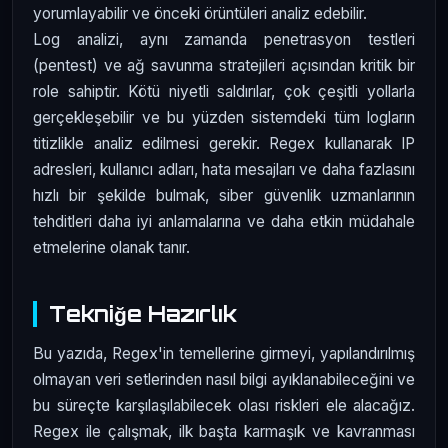
yorumlayabilir ve önceki örüntüleri analiz edebilir.
Log analizi, aynı zamanda penetrasyon testleri
(pentest) ve ağ savunma stratejileri açısından kritik bir
role sahiptir. Kötü niyetli saldırılar, çok çeşitli yollarla
gerçekleşebilir ve bu yüzden sistemdeki tüm logların
titizlikle analiz edilmesi gerekir. Regex kullanarak IP
adresleri, kullanıcı adları, hata mesajları ve daha fazlasını
hızlı bir şekilde bulmak, siber güvenlik uzmanlarının
tehditleri daha iyi anlamalarına ve daha etkin müdahale
etmelerine olanak tanır.
Tekniğe Hazırlık
Bu yazıda, Regex'in temellerine girmeyi, yapılandırılmış
olmayan veri setlerinden nasıl bilgi ayıklanabileceğini ve
bu süreçte karşılaşılabilecek olası riskleri ele alacağız.
Regex ile çalışmak, ilk başta karmaşık ve kavranması