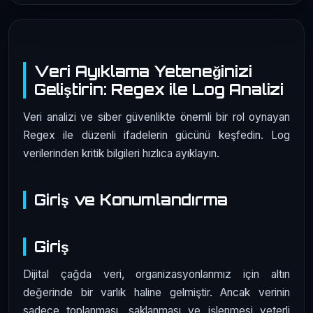
Veri Ayıklama Yeteneğinizi
Geliştirin: Regex ile Log Analizi
Veri analizi ve siber güvenlikte önemli bir rol oynayan
Regex ile düzenli ifadelerin gücünü keşfedin. Log
verilerinden kritik bilgileri hızlıca ayıklayın.
Giriş ve Konumlandırma
Giriş
Dijital çağda veri, organizasyonlarımız için altın
değerinde bir varlık haline gelmiştir. Ancak verinin
sadece toplanması, saklanması ve işlenmesi yeterli