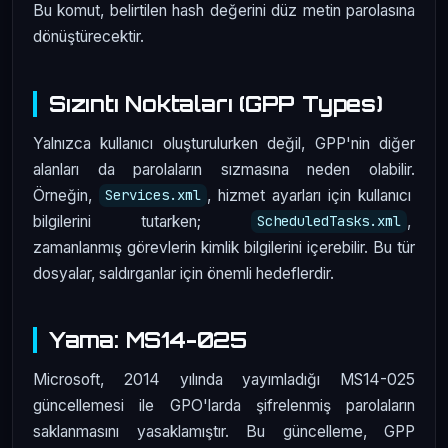
Bu komut, belirtilen hash değerini düz metin parolasına
dönüştürecektir.
Sızıntı Noktaları (GPP Types)
Yalnızca kullanıcı oluşturulurken değil, GPP'nin diğer
alanları da parolaların sızmasına neden olabilir.
Örneğin,
, hizmet ayarları için kullanıcı
Services.xml
bilgilerini tutarken;
,
ScheduledTasks.xml
zamanlanmış görevlerin kimlik bilgilerini içerebilir. Bu tür
dosyalar, saldırganlar için önemli hedeflerdir.
Yama: MS14-025
Microsoft, 2014 yılında yayımladığı MS14-025
güncellemesi ile GPO'larda şifrelenmiş parolaların
saklanmasını yasaklamıştır. Bu güncelleme, GPP