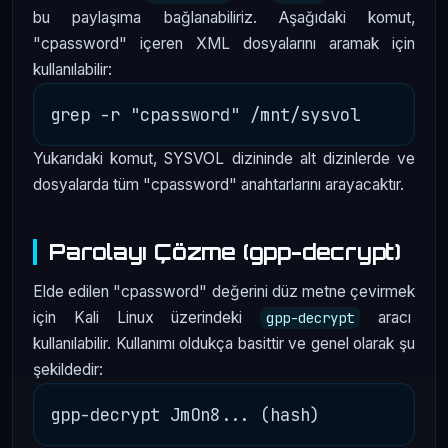
bu paylaşıma bağlanabiliriz. Aşağıdaki komut,
"cpassword" içeren XML dosyalarını aramak için
kullanılabilir:
Yukarıdaki komut, SYSVOL dizininde alt dizinlerde ve
dosyalarda tüm "cpassword" anahtarlarını arayacaktır.
Parolayı Çözme (gpp-decrypt)
Elde edilen "cpassword" değerini düz metne çevirmek
için Kali Linux üzerindeki
aracı
gpp-decrypt
kullanılabilir. Kullanımı oldukça basittir ve genel olarak şu
şekildedir: