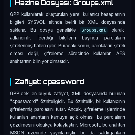
Hazine Dosyası: Groups.xml
GPP kullanılarak oluşturulan yerel kullanıcı hesaplarının
bilgileri SYSVOL altında belirli bir XML dosyasında
saklanır. Bu dosya genellikle
olarak
Groups.xml
adlandırılır. İçerdiği bilgilerin başında parolaların
şifrelenmiş halleri gelir. Buradaki sorun, parolaların şifreli
olması değil, şifreleme sürecinde kullanılan AES
anahtarının biliniyor olmasıdır.
Zafiyet: cpassword
GPP'deki en büyük zafiyet, XML dosyasında bulunan
"cpassword" özniteliğidir. Bu öznitelik, bir kullanıcının
şifrelenmiş parolasını tutar. Ancak, şifreleme işleminde
kullanılan anahtarın kamuya açık olması, bu parolaların
çözülmesini oldukça kolaylaştırır. Microsoft, bu anahtarı
MSDN üzerinde yayınlamıştır, bu da saldırganların