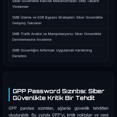
Siber Güvenlikte Kalıcılık Mekanizmaları: SMB Tabanlı
Yöntemler
SMB İzleme ve EDR Bypass Stratejileri: Siber Güvenlikte
Gelişmiş Teknikler
SMB Trafik Analizi ve Manipülasyonu: Siber Güvenlikte
Derinlemesine İnceleme
SMB Güvenliğini Arttırmak: Uygulamalı Hardening
Denetimi
GPP Password Sızıntısı: Siber
Güvenlikte Kritik Bir Tehdit
GPP parolası sızıntıları, ağlarda güvenlik tehditleri
oluşturabilir. Bu yazıda GPP'yi, kritik noktaları ve nasıl