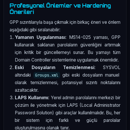
Profesyonel Önlemler ve Hardening
Önerileri
GPP sızıntılarıyla başa çıkmak için birkaç öneri ve önlem
aşağıdaki gibi sıralanabilir:
Yamanın Uygulanması
: MS14-025 yaması, GPP
kullanarak saklanan parolaların güvenliğini artırmak
için kritik bir güncellemeyi sunar. Bu yamayı tüm
Domain Controller sistemlerine uygulamak önemlidir.
Eski Dosyaların Temizlenmesi
: SYSVOL
altındaki
gibi eski dosyaların manuel
Groups.xml
olarak temizlenmesi, potansiyel sızıntı noktalarını
azaltacaktır.
LAPS Kullanımı
: Yerel admin parolalarını merkezi bir
çözüm ile yönetmek için LAPS (Local Administrator
Password Solution) gibi araçlar kullanılmalıdır. Bu, her
bir sistem için farklı ve güçlü parolalar
oluşturulmasına olanak tanır.