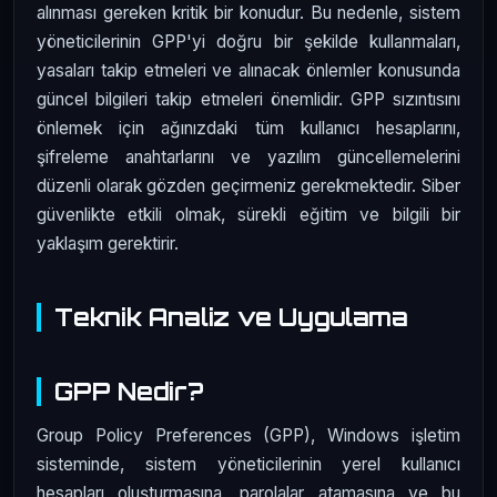
alınması gereken kritik bir konudur. Bu nedenle, sistem
yöneticilerinin GPP'yi doğru bir şekilde kullanmaları,
yasaları takip etmeleri ve alınacak önlemler konusunda
güncel bilgileri takip etmeleri önemlidir. GPP sızıntısını
önlemek için ağınızdaki tüm kullanıcı hesaplarını,
şifreleme anahtarlarını ve yazılım güncellemelerini
düzenli olarak gözden geçirmeniz gerekmektedir. Siber
güvenlikte etkili olmak, sürekli eğitim ve bilgili bir
yaklaşım gerektirir.
Teknik Analiz ve Uygulama
GPP Nedir?
Group Policy Preferences (GPP), Windows işletim
sisteminde, sistem yöneticilerinin yerel kullanıcı
hesapları oluşturmasına, parolalar atamasına ve bu