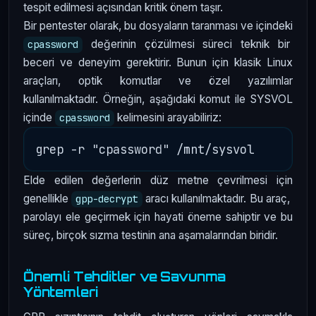
tespit edilmesi açısından kritik önem taşır.
Bir pentester olarak, bu dosyaların taranması ve içindeki
değerinin çözülmesi süreci teknik bir
cpassword
beceri ve deneyim gerektirir. Bunun için klasik Linux
araçları, optik komutlar ve özel yazılımlar
kullanılmaktadır. Örneğin, aşağıdaki komut ile SYSVOL
içinde
kelimesini arayabiliriz:
cpassword
Elde edilen değerlerin düz metne çevrilmesi için
genellikle
aracı kullanılmaktadır. Bu araç,
gpp-decrypt
parolayı ele geçirmek için hayati öneme sahiptir ve bu
süreç, birçok sızma testinin ana aşamalarından biridir.
Önemli Tehditler ve Savunma
Yöntemleri