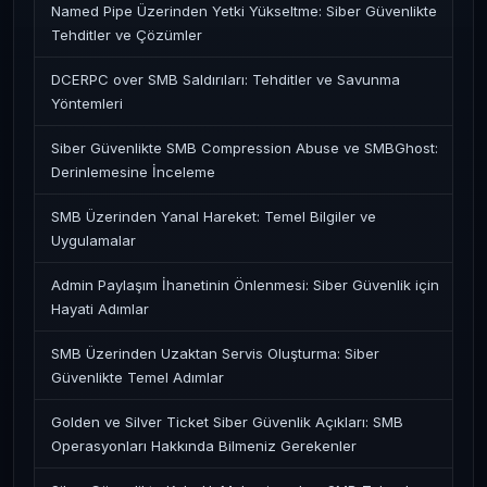
Named Pipe Üzerinden Yetki Yükseltme: Siber Güvenlikte
Tehditler ve Çözümler
DCERPC over SMB Saldırıları: Tehditler ve Savunma
Yöntemleri
Siber Güvenlikte SMB Compression Abuse ve SMBGhost:
Derinlemesine İnceleme
SMB Üzerinden Yanal Hareket: Temel Bilgiler ve
Uygulamalar
Admin Paylaşım İhanetinin Önlenmesi: Siber Güvenlik için
Hayati Adımlar
SMB Üzerinden Uzaktan Servis Oluşturma: Siber
Güvenlikte Temel Adımlar
Golden ve Silver Ticket Siber Güvenlik Açıkları: SMB
Operasyonları Hakkında Bilmeniz Gerekenler