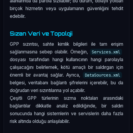
alanlarında da parola sızılabilir; bu durum, dolaylı yoldan
birçok hizmetin veya uygulamanın güvenliğini tehdit
edebilir.
Sızan Veri ve Topoloji
GPP sızıntısı, sahte kimlik bilgileri ile tam erişim
sağlanmasına sebep olabilir. Örneğin,
Services.xml
dosyası tarafından hangi kullanıcının hangi parolayla
çalışacağını belirlemek, kötü amaçlı bir saldırgan için
önemli bir avantaj sağlar. Ayrıca,
DataSources.xml
belgesi, veritabanı bağlantı şifrelerini içerebilir, bu da
doğrudan veri sızıntılarına yol açabilir.
Çeşitli GPP türlerinin sızma noktaları arasındaki
bağlantılar dikkatle analiz edildiğinde, bir saldırı
sonucunda hangi sistemlerin ve servislerin daha fazla
risk altında olduğu anlaşılabilir.