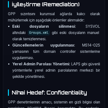
İyileştirme (Remediation)
GPP sızıntısını kurumsal ağlarda kalıcı olarak
mühürlemek için aşağıdaki önlemler alınmalıdır:
Eski dosyaların silinmesi
: SYSVOL
altındaki
gibi eski dosyaların manuel
Groups.xml
olarak temizlenmesi.
Güncellemelerin uygulanması
: MS14-025
yamasının tüm domain controller sistemlerine
uygulanması.
Yerel Admin Parolası Yönetimi
: LAPS gibi güvenli
yöntemlerle yerel admin parolalarının merkezi bir
şekilde yönetilmesi.
Nihai Hedef: Confidentiality
GPP denetimlerinin amacı, sistemin en gizli bilgisi olan