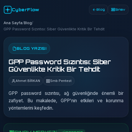
CyberFlow
Blog
Sınav
Ana Sayfa
/
Blog
/
GPP Password Sızıntısı: Siber Güvenlikte Kritik Bir Tehdit
BLOG YAZISI
GPP Password Sızıntısı: Siber
Güvenlikte Kritik Bir Tehdit
Ahmet BİRKAN
Smb Pentest
GPP password sızıntısı, ağ güvenliğinde önemli bir
zafiyet. Bu makalede, GPP'nin etkileri ve korunma
yöntemlerini keşfedin.