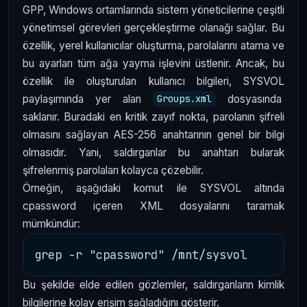
GPP, Windows ortamlarında sistem yöneticilerine çeşitli
yönetimsel görevleri gerçekleştirme olanağı sağlar. Bu
özellik, yerel kullanıcılar oluşturma, parolalarını atama ve
bu ayarları tüm ağa yayma işlevini üstlenir. Ancak, bu
özellik ile oluşturulan kullanıcı bilgileri, SYSVOL
paylaşımında yer alan
dosyasında
Groups.xml
saklanır. Buradaki en kritik zayıf nokta, parolanın şifreli
olmasını sağlayan AES-256 anahtarının genel bir bilgi
olmasıdır. Yani, saldırganlar bu anahtarı bularak
şifrelenmiş parolaları kolayca çözebilir.
Örneğin, aşağıdaki komut ile SYSVOL altında
cpassword içeren XML dosyalarını taramak
mümkündür:
Bu şekilde elde edilen gözlemler, saldırganların kimlik
bilgilerine kolay erişim sağladığını gösterir.