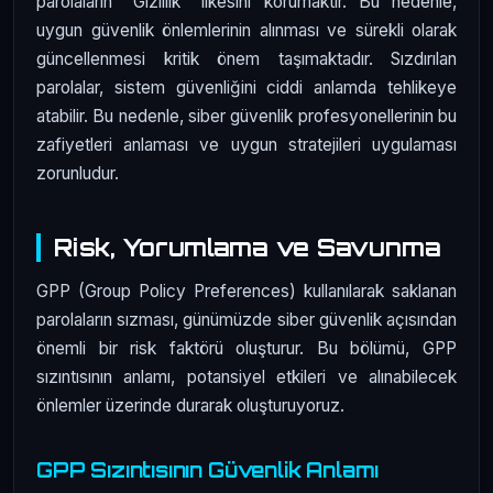
parolaların "Gizlilik" ilkesini korumaktır. Bu nedenle,
uygun güvenlik önlemlerinin alınması ve sürekli olarak
güncellenmesi kritik önem taşımaktadır. Sızdırılan
parolalar, sistem güvenliğini ciddi anlamda tehlikeye
atabilir. Bu nedenle, siber güvenlik profesyonellerinin bu
zafiyetleri anlaması ve uygun stratejileri uygulaması
zorunludur.
Risk, Yorumlama ve Savunma
GPP (Group Policy Preferences) kullanılarak saklanan
parolaların sızması, günümüzde siber güvenlik açısından
önemli bir risk faktörü oluşturur. Bu bölümü, GPP
sızıntısının anlamı, potansiyel etkileri ve alınabilecek
önlemler üzerinde durarak oluşturuyoruz.
GPP Sızıntısının Güvenlik Anlamı