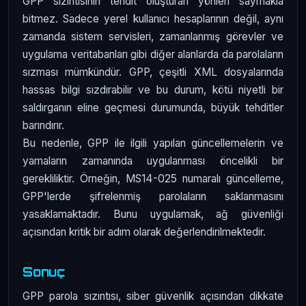
GPP sızıntısının tehdit oluşturan yönleri saymakla
bitmez. Sadece yerel kullanıcı hesaplarının değil, aynı
zamanda sistem servisleri, zamanlanmış görevler ve
uygulama veritabanları gibi diğer alanlarda da parolaların
sızması mümkündür. GPP, çeşitli XML dosyalarında
hassas bilgi sızdırabilir ve bu durum, kötü niyetli bir
saldırganın eline geçmesi durumunda, büyük tehditler
barındırır.
Bu nedenle, GPP ile ilgili yapılan güncellemelerin ve
yamaların zamanında uygulanması öncelikli bir
gerekliliktir. Örneğin, MS14-025 numaralı güncelleme,
GPP'lerde şifrelenmiş parolaların saklanmasını
yasaklamaktadır. Bunu uygulamak, ağ güvenliği
açısından kritik bir adım olarak değerlendirilmektedir.
Sonuç
GPP parola sızıntısı, siber güvenlik açısından dikkate