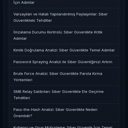
İçin Adımlar
Varsayılan ve Hatalı Yapılandırılmış Paylaşımlar: Siber
Güvenlikteki Tehditler
İmzalama Durumu Kontrolü: Siber Güvenlikte Kritik
Adımlar
Kimlik Doğrulama Analizi: Siber Güvenlikte Temel Adımlar
Password Spraying Analizi ile Siber Güvenliğinizi Artırın
Brute Force Analizi: Siber Güvenlikte Parola Kırma
Yöntemleri
SMB Relay Saldırıları: Siber Güvenlikte Ele Geçirme
Tehditleri
Pass-the-Hash Analizi: Siber Güvenlikte Neden
Önemlidir?
Kullanıcı ve Grup Mühürleme: Siber Güvenlik İçin Temel