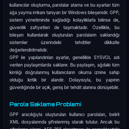
kullanıcılar oluşturma, parolalar atama ve bu ayarları tüm
ağa yayma imkanı tanıyan bir Windows bileşenidir. GPP,
sistem yönetiminde sağladığı kolaylıklarla bilinse de,
güvenlik zafiyetleri de taşımaktadır. Özellikle, bu
bileşen kullanılarak oluşturulan parolaların saklandığı
sistemler üzerindeki tehditler dikkatle
değerlendirilmelidir.
GPP ile yapılandırılan ayarlar, genellikle SYSVOL adı
verilen paylaşımlarda saklanır. Bu paylaşım, ağdaki tüm
kimliği doğrulanmış kullanıcıların okuma iznine sahip
olduğu kritik bir alandır. Dolayısıyla, bu yapının
güvenliğinde bir açık, geniş bir tehdit alanına dönüşebilir.
Parola Saklama Problemi
GPP aracılığıyla oluşturulan kullanıcı parolaları, belirli
XML dosyalarında şifrelenmiş olarak tutulur. Ancak bu