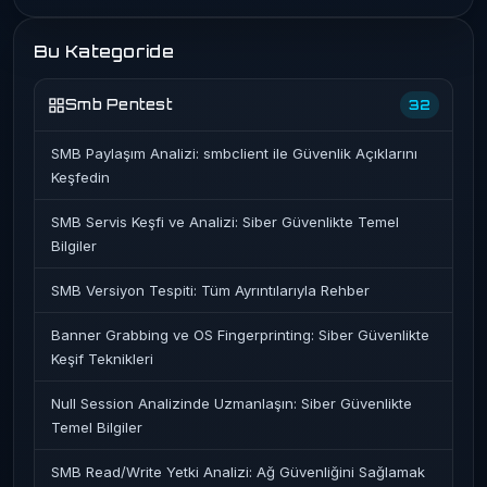
Bu Kategoride
Smb Pentest
32
SMB Paylaşım Analizi: smbclient ile Güvenlik Açıklarını
Keşfedin
SMB Servis Keşfi ve Analizi: Siber Güvenlikte Temel
Bilgiler
SMB Versiyon Tespiti: Tüm Ayrıntılarıyla Rehber
Banner Grabbing ve OS Fingerprinting: Siber Güvenlikte
Keşif Teknikleri
Null Session Analizinde Uzmanlaşın: Siber Güvenlikte
Temel Bilgiler
SMB Read/Write Yetki Analizi: Ağ Güvenliğini Sağlamak