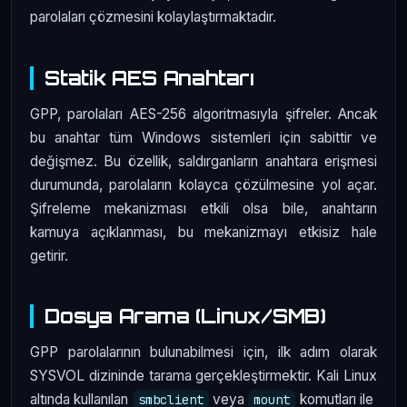
parolaları çözmesini kolaylaştırmaktadır.
Statik AES Anahtarı
GPP, parolaları AES-256 algoritmasıyla şifreler. Ancak
bu anahtar tüm Windows sistemleri için sabittir ve
değişmez. Bu özellik, saldırganların anahtara erişmesi
durumunda, parolaların kolayca çözülmesine yol açar.
Şifreleme mekanizması etkili olsa bile, anahtarın
kamuya açıklanması, bu mekanizmayı etkisiz hale
getirir.
Dosya Arama (Linux/SMB)
GPP parolalarının bulunabilmesi için, ilk adım olarak
SYSVOL dizininde tarama gerçekleştirmektir. Kali Linux
altında kullanılan
veya
komutları ile
smbclient
mount