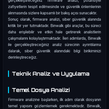
gerçekleştireceğiniz firmware analizi, potansiyel
zafiyetlerin tespit edilmesinde ve güvenlik önlemlerinin
alınmasında sizlere kapsamlı bir bakış açısı sunacaktır.
Sonuç olarak, firmware analizi, siber güvenlik alanında
kritik bir yer tutmaktadır. Binwalk gibi araçlar, bu süreci
daha erişilebilir ve etkin hale getirerek analistlerin
çalışmalarını kolaylaştırmaktadır. İleri adımlarda, Binwalk
ile gerçekleştireceğiniz analiz sürecinin ayrıntılarına
dalarak, siber güvenlik alanındaki bilgi birikiminizi
derinleştireceğiz.
Teknik Analiz ve Uygulama
Temel Dosya Analizi
Firmware analizine başlarken, ilk adım olarak dosyanın
temel yapısını gözlemlemek gerekmektedir. Binwalk,