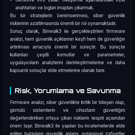
anahtarları ve logları imajdan çıkarmak.
Bu tür stratejilerin benimsenmesi, siber güvenlik
risklerinin azaltılmasında önemli bir rol oynamaktadır.
Sonuç olarak, Binwalk3 ile gerçekleştirilen firmware
analizi, hem güvenlik açıklarının keşfi hem de güvenliğin
artırılması amacıyla önemli bir süreçtir. Bu süreçte
kullanılan çeşitli komutlar ve parametreler,
uygulayıcıların analizlerini derinleştirmelerine ve daha
kapsamlı sonuçlar elde etmelerine olanak tanır.
Risk, Yorumlama ve Savunma
Firmware analizi, siber güvenlikte kritik bir bileşen olup,
gömülü sistemlerin ve cihazların güvenliğini
değerlendirirken ortaya çıkan risklerin tespiti açısından
önem taşır. Binwalk3 ile yapılan bu incelemelerde elde
edilen bulguların güvenlik anlamı, potansiyel zafiyetler