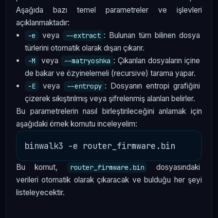
Aşağıda bazı temel parametreler ve işlevleri
açıklanmaktadır:
veya
: Bulunan tüm bilinen dosya
-e
--extract
türlerini otomatik olarak dışarı çıkarır.
veya
: Çıkarılan dosyaların içine
-M
--matryoshka
de bakar ve özyinelemeli (recursive) tarama yapar.
veya
: Dosyanın entropi grafiğini
-E
--entropy
çizerek sıkıştırılmış veya şifrelenmiş alanları belirler.
Bu parametrelerin nasıl birleştirileceğini anlamak için
aşağıdaki örnek komutu inceleyelim:
Bu komut,
dosyasındaki
router_firmware.bin
verileri otomatik olarak çıkaracak ve bulduğu her şeyi
listeleyecektir.