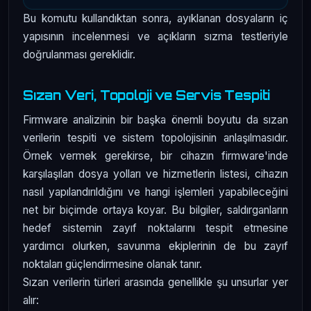
Bu komutu kullandıktan sonra, ayıklanan dosyaların iç
yapısının incelenmesi ve açıkların sızma testleriyle
doğrulanması gereklidir.
Sızan Veri, Topoloji ve Servis Tespiti
Firmware analizinin bir başka önemli boyutu da sızan
verilerin tespiti ve sistem topolojisinin anlaşılmasıdır.
Örnek vermek gerekirse, bir cihazın firmware'inde
karşılaşılan dosya yolları ve hizmetlerin listesi, cihazın
nasıl yapılandırıldığını ve hangi işlemleri yapabileceğini
net bir biçimde ortaya koyar. Bu bilgiler, saldırganların
hedef sistemin zayıf noktalarını tespit etmesine
yardımcı olurken, savunma ekiplerinin de bu zayıf
noktaları güçlendirmesine olanak tanır.
Sızan verilerin türleri arasında genellikle şu unsurlar yer
alır: