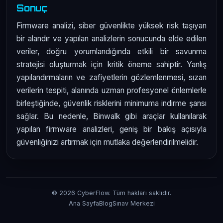
Sonuç
Firmware analizi, siber güvenlikte yüksek risk taşıyan
bir alandır ve yapılan analizlerin sonucunda elde edilen
veriler, doğru yorumlandığında etkili bir savunma
stratejisi oluşturmak için kritik öneme sahiptir. Yanlış
yapılandırmaların ve zafiyetlerin gözlemlenmesi, sızan
verilerin tespiti, alanında uzman profesyonel önlemlerle
birleştiğinde, güvenlik risklerini minimuma indirme şansı
sağlar. Bu nedenle, Binwalk gibi araçlar kullanılarak
yapılan firmware analizleri, geniş bir bakış açısıyla
güvenliğinizi artırmak için mutlaka değerlendirilmelidir.
© 2026 CyberFlow. Tüm hakları saklıdır.
Ana Sayfa
Blog
Sınav Merkezi