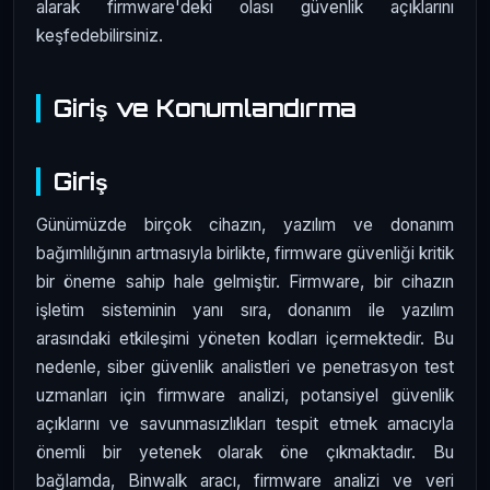
alarak firmware'deki olası güvenlik açıklarını
keşfedebilirsiniz.
Giriş ve Konumlandırma
Giriş
Günümüzde birçok cihazın, yazılım ve donanım
bağımlılığının artmasıyla birlikte, firmware güvenliği kritik
bir öneme sahip hale gelmiştir. Firmware, bir cihazın
işletim sisteminin yanı sıra, donanım ile yazılım
arasındaki etkileşimi yöneten kodları içermektedir. Bu
nedenle, siber güvenlik analistleri ve penetrasyon test
uzmanları için firmware analizi, potansiyel güvenlik
açıklarını ve savunmasızlıkları tespit etmek amacıyla
önemli bir yetenek olarak öne çıkmaktadır. Bu
bağlamda, Binwalk aracı, firmware analizi ve veri