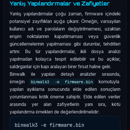
Yanlış Yapılandırmalar ve Zafiyetler
Yanlış yapılandırmalar çoğu zaman, firmware içindeki
potansiyel zayıflıkları açığa çıkarır. Örneğin, varsayılan
kullanıcı adı ve parolaların değiştirilmemesi, uzaktan
erişim noktalarının kapatılmaması veya güvenlik
güncellemelerinin yapılmaması gibi durumlar, tehditleri
artırır. Bu tür yapılandırmalar, ikili dosya analizi
yapılmadan kolayca tespit edilebilir ve bu açıklar,
saldırganlar için kapı aralayan birer fırsat haline gelir.
Binwalk ile yapılan detaylı analizler sırasında,
örneğin
komutuyla
binwalk3 -e firmware.bin
yapılan ayıklama sonucunda elde edilen sonuçların
yorumlanması kritik öneme sahiptir. Elde edilen veriler
arasında yer alan zafiyetlerin yanı sıra, kötü
yapılandırma örnekleri de değerlendirilmelidir: