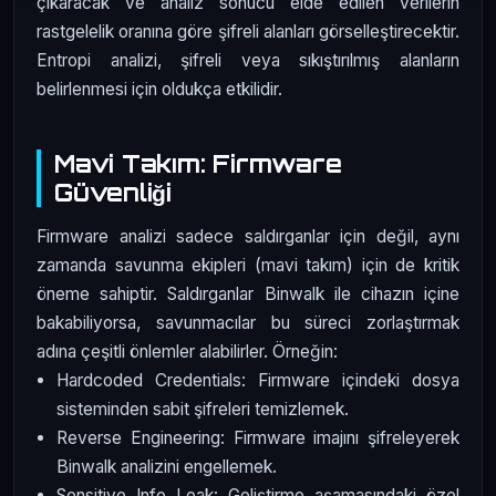
çıkaracak ve analiz sonucu elde edilen verilerin
rastgelelik oranına göre şifreli alanları görselleştirecektir.
Entropi analizi, şifreli veya sıkıştırılmış alanların
belirlenmesi için oldukça etkilidir.
Mavi Takım: Firmware
Güvenliği
Firmware analizi sadece saldırganlar için değil, aynı
zamanda savunma ekipleri (mavi takım) için de kritik
öneme sahiptir. Saldırganlar Binwalk ile cihazın içine
bakabiliyorsa, savunmacılar bu süreci zorlaştırmak
adına çeşitli önlemler alabilirler. Örneğin:
Hardcoded Credentials: Firmware içindeki dosya
sisteminden sabit şifreleri temizlemek.
Reverse Engineering: Firmware imajını şifreleyerek
Binwalk analizini engellemek.
Sensitive Info Leak: Geliştirme aşamasındaki özel