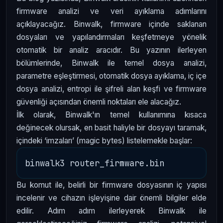
firmware analizi ve veri ayıklama adımlarını
açıklayacağız. Binwalk, firmware içinde saklanan
dosyaları ve yapılandırmaları keşfetmeye yönelik
otomatik bir analiz aracıdır. Bu yazının ilerleyen
bölümlerinde, Binwalk ile temel dosya analizi,
parametre eşleştirmesi, otomatik dosya ayıklama, iç içe
dosya analizi, entropi ile şifreli alan keşfi ve firmware
güvenliği açısından önemli noktaları ele alacağız.
İlk olarak, Binwalk'ın temel kullanımına kısaca
değinecek olursak, en basit haliyle bir dosyayı taramak,
içindeki ‘imzaları’ (magic bytes) listelemekle başlar:
Bu komut ile, belirli bir firmware dosyasının iç yapısı
incelenir ve cihazın işleyişine dair önemli bilgiler elde
edilir. Adım adım ilerleyerek Binwalk ile