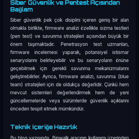
Siber Güvenlik ve Pentest Açısından
Bağlam
Siber güvenlik pek çok disiplini içeren geniş bir alan
olmakla birlikte, firmware analizi özellikle sızma testleri
(pen test) ve savunma stratejileri açısından büyük bir
önem taşımaktadır. Penetrasyon test uzmanları,
firmware incelemesi yaparak, potansiyel istismar
senaryolarını belirleyebilir ve bu senaryoların önüne
geçebilmek için gerekli savunma mekanizmalarını
geliştirebilirler. Ayrıca, firmware analizi, savunma (blue
team) stratejileri için de oldukça değerlidir. Çünkü hem
mevcut sistemleri değerlendirmek hem de yeni
güncellemelerde veya sürümlerde güvenlik açıklarını
önceden tespit etmek mümkündür.
Teknik İçeriğe Hazırlık
Bu blog yazısında, Binwalk aracının kullanımı üzerinden