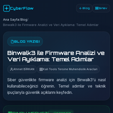
CyberFlow
Blog
Sınav
Ana Sayfa
/
Blog
/
Binwalk3 ile Firmware Analizi ve Veri Ayıklama: Temel Adımlar
BLOG YAZISI
Binwalk3 ile Firmware Analizi ve
Veri Ayıklama: Temel Adımlar
Ahmet BİRKAN
Kali Tools Tersine Muhendislik Araclari
Siber güvenlikte firmware analizi için Binwalk3'ü nasıl
kullanabileceğinizi öğrenin. Temel adımlar ve teknik
ipuçlarıyla güvenlik açıklarını keşfedin.