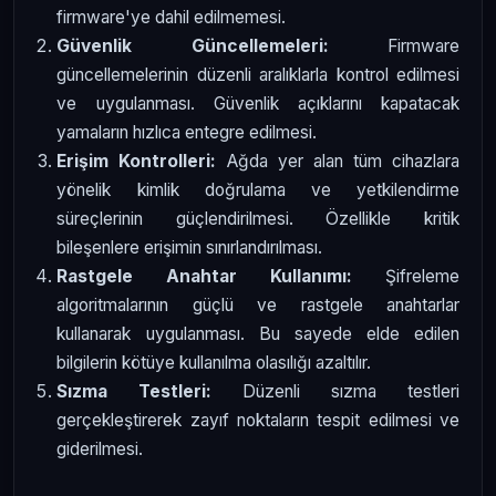
firmware'ye dahil edilmemesi.
Güvenlik Güncellemeleri:
Firmware
güncellemelerinin düzenli aralıklarla kontrol edilmesi
ve uygulanması. Güvenlik açıklarını kapatacak
yamaların hızlıca entegre edilmesi.
Erişim Kontrolleri:
Ağda yer alan tüm cihazlara
yönelik kimlik doğrulama ve yetkilendirme
süreçlerinin güçlendirilmesi. Özellikle kritik
bileşenlere erişimin sınırlandırılması.
Rastgele Anahtar Kullanımı:
Şifreleme
algoritmalarının güçlü ve rastgele anahtarlar
kullanarak uygulanması. Bu sayede elde edilen
bilgilerin kötüye kullanılma olasılığı azaltılır.
Sızma Testleri:
Düzenli sızma testleri
gerçekleştirerek zayıf noktaların tespit edilmesi ve
giderilmesi.