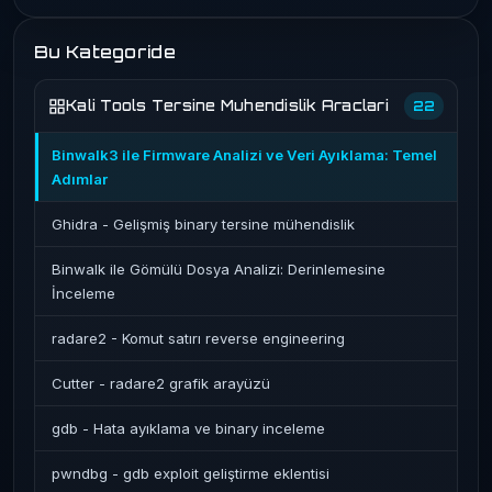
Bu Kategoride
Kali Tools Tersine Muhendislik Araclari
22
Binwalk3 ile Firmware Analizi ve Veri Ayıklama: Temel
Adımlar
Ghidra - Gelişmiş binary tersine mühendislik
Binwalk ile Gömülü Dosya Analizi: Derinlemesine
İnceleme
radare2 - Komut satırı reverse engineering
Cutter - radare2 grafik arayüzü
gdb - Hata ayıklama ve binary inceleme
pwndbg - gdb exploit geliştirme eklentisi