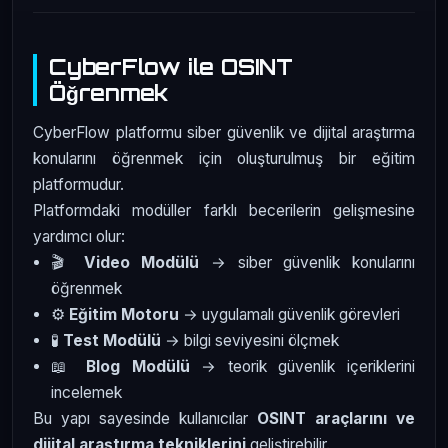
CyberFlow ile OSINT
Öğrenmek
CyberFlow platformu siber güvenlik ve dijital araştırma
konularını öğrenmek için oluşturulmuş bir eğitim
platformudur.
Platformdaki modüller farklı becerilerin gelişmesine
yardımcı olur:
🎬
Video Modülü
→ siber güvenlik konularını
öğrenmek
⚙️
Eğitim Motoru
→ uygulamalı güvenlik görevleri
🧪
Test Modülü
→ bilgi seviyesini ölçmek
📖
Blog Modülü
→ teorik güvenlik içeriklerini
incelemek
Bu yapı sayesinde kullanıcılar
OSINT araçlarını ve
dijital araştırma tekniklerini
geliştirebilir.