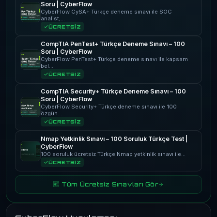
Soru | CyberFlow
CyberFlow CySA+ Türkçe deneme sınavı ile SOC
analist,…
ÜCRETSİZ
CompTIA PenTest+ Türkçe Deneme Sınavı – 100
Soru | CyberFlow
CyberFlow PenTest+ Türkçe deneme sınavı ile kapsam
bel…
ÜCRETSİZ
CompTIA Security+ Türkçe Deneme Sınavı – 100
Soru | CyberFlow
CyberFlow Security+ Türkçe deneme sınavı ile 100
özgün…
ÜCRETSİZ
Nmap Yetkinlik Sınavı – 100 Soruluk Türkçe Test |
CyberFlow
100 soruluk ücretsiz Türkçe Nmap yetkinlik sınavı ile…
ÜCRETSİZ
🆓 Tüm Ücretsiz Sınavları Gör