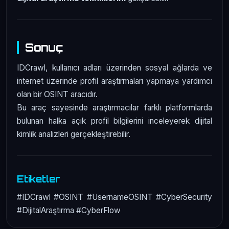
Sonuç
IDCrawl, kullanıcı adları üzerinden sosyal ağlarda ve
internet üzerinde profil araştırmaları yapmaya yardımcı
olan bir OSINT aracıdır.
Bu araç sayesinde araştırmacılar farklı platformlarda
bulunan halka açık profil bilgilerini inceleyerek dijital
kimlik analizleri gerçekleştirebilir.
Etiketler
#IDCrawl #OSINT #UsernameOSINT #CyberSecurity
#DijitalAraştırma #CyberFlow