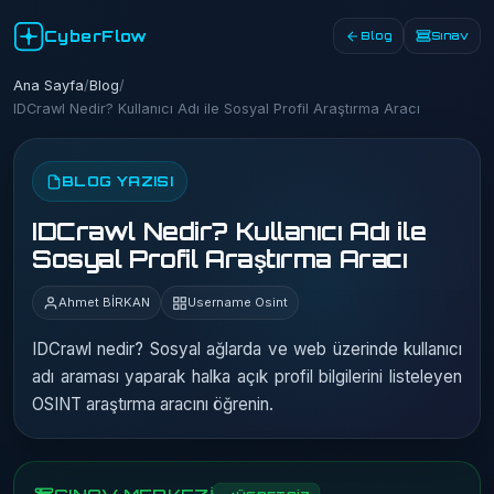
CyberFlow
Blog
Sınav
Ana Sayfa
/
Blog
/
IDCrawl Nedir? Kullanıcı Adı ile Sosyal Profil Araştırma Aracı
BLOG YAZISI
IDCrawl Nedir? Kullanıcı Adı ile
Sosyal Profil Araştırma Aracı
Ahmet BİRKAN
Username Osint
IDCrawl nedir? Sosyal ağlarda ve web üzerinde kullanıcı
adı araması yaparak halka açık profil bilgilerini listeleyen
OSINT araştırma aracını öğrenin.