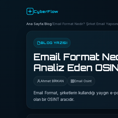
CyberFlow
Ana Sayfa
/
Blog
/
Email Format Nedir? Şirket Email Yapısı
BLOG YAZISI
Email Format Nedi
Analiz Eden OSIN
Ahmet BİRKAN
Email Osint
Email Format, şirketlerin kullandığı yaygın e
olan bir OSINT aracıdır.