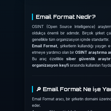
Email Format Nedir?
OSINT (Open Source Intelligence) araştır
oldukça önemli bir adımdır. Birçok şirket çalı
genellikle tüm organizasyon içinde standarttır.
Email Format
, şirketlerin kullandığı yaygın
etmeye yardımcı olan bir
OSINT araştırma ar
Bu araç özellikle
siber güvenlik araştı
organizasyon keşfi
sırasında kullanılan faydal
🔎 Email Format Ne İşe Y
Email Format aracı, bir şirketin domaini üzerind
eder.