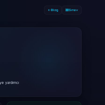
Blog
Sınav
eye yardımcı