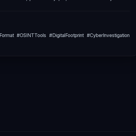
mat #OSINTTools #DigitalFootprint #CyberInvestigation