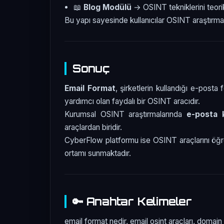
📖
Blog Modülü
→ OSINT tekniklerini teor
Bu yapı sayesinde kullanıcılar OSINT araştırma
Sonuç
Email Format
, şirketlerin kullandığı e-post
yardımcı olan faydalı bir OSINT aracıdır.
Kurumsal OSINT araştırmalarında
e-posta 
araçlardan biridir.
CyberFlow platformu ise OSINT araçlarını öğr
ortamı sunmaktadır.
🔑 Anahtar Kelimeler
email format nedir, email osint araçları, domain