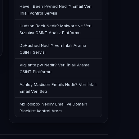
Have I Been Pwned Nedir? Email Veri
İhlali Kontrol Servisi
Hudson Rock Nedir? Malware ve Veri
Sızıntısı OSINT Analiz Platformu
DeHashed Nedir? Veri İhlali Arama
OSINT Servisi
Vigilante.pw Nedir? Veri İhlali Arama
OSINT Platformu
Ashley Madison Emails Nedir? Veri İhlali
Email Veri Seti
MxToolbox Nedir? Email ve Domain
Blacklist Kontrol Aracı