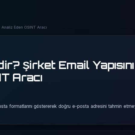
nı Analiz Eden OSINT Aracı
r? Şirket Email Yapısını
T Aracı
-posta formatlarını göstererek doğru e-posta adresini tahmin etm