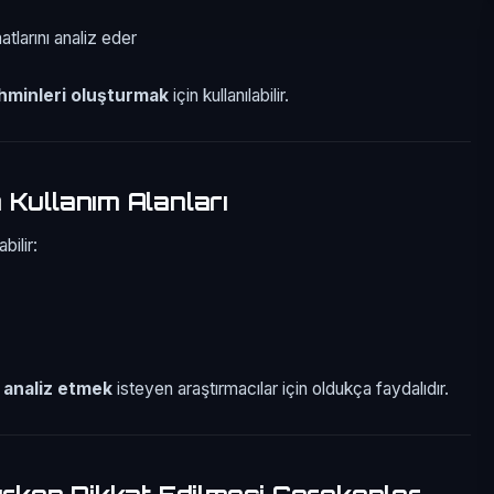
atlarını analiz eder
hminleri oluşturmak
için kullanılabilir.
 Kullanım Alanları
bilir:
 analiz etmek
isteyen araştırmacılar için oldukça faydalıdır.