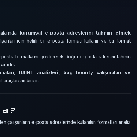
malarında
kurumsal e-posta adreslerini tahmin etmek
şanları için belirli bir e-posta formatı kullanır ve bu format
 e-posta formatlarını göstererek doğru e-posta adresini tahmin
acıdır.
rmaları, OSINT analizleri, bug bounty çalışmaları ve
ı araçlardan biridir.
arar?
en çalışanların e-posta adreslerinde kullanılan formatları analiz