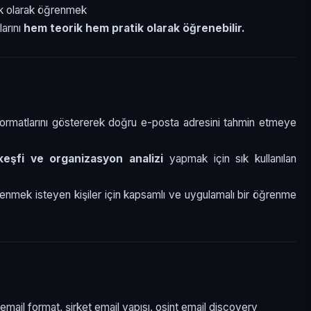
ik olarak öğrenmek
larını
hem teorik hem pratik olarak öğrenebilir.
a formatlarını göstererek doğru e-posta adresini tahmin etmeye
keşfi ve organizasyon analizi
yapmak için sık kullanılan
enmek isteyen kişiler için kapsamlı ve uygulamalı bir öğrenme
 email format, şirket email yapısı, osint email discovery