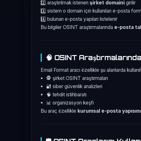
2️⃣ araştırılmak istenen
şirket domaini
girilir
3️⃣ sistem o domain için kullanılan e-posta form
4️⃣ bulunan e-posta yapıları listelenir
Bu bilgiler OSINT araştırmalarında
e-posta ta
🧠 OSINT Araştırmalarında
Email Format aracı özellikle şu alanlarda kullanıla
🕵️ şirket OSINT araştırmaları
🔐 siber güvenlik analizleri
🧠 tehdit istihbaratı
📊 organizasyon keşfi
Bu araç özellikle
kurumsal e-posta yapısını