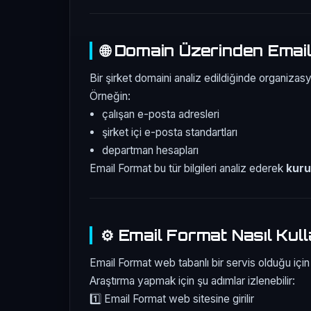
🌐 Domain Üzerinden Email
Bir şirket domaini analiz edildiğinde organizasy
Örneğin:
çalışan e-posta adresleri
şirket içi e-posta standartları
departman hesapları
Email Format bu tür bilgileri analiz ederek
kuru
⚙️ Email Format Nasıl Kull
Email Format web tabanlı bir servis olduğu için 
Araştırma yapmak için şu adımlar izlenebilir:
1️⃣ Email Format web sitesine girilir