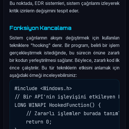
Bu noktada, EDR sistemleri, sistem çağrılarını izleyerek
kritik izinlerin değişimini tespit eder.
Fonksiyon Kancalama
Sistem çağrılarının akışını değiştirmek için kullanılan
tekniklere "hooking" denir. Bir program, belirli bir işlem
gerçekleştirmek istediğinde, bu sürecin önüne zararlı
bir kodun yerleştirilmesi sağlanır. Böylece, zararlı kod ilk
önce çalıştırılır. Bu tür tekniklerin etkisini anlamak için
aşağıdaki örneği inceleyebilirsiniz:
#include <Windows.h>

// Bir API'nin işleyişini etkileyen basi
LONG WINAPI HookedFunction() {

    // Zararlı işlemler burada tanımlanı
    return 0;
