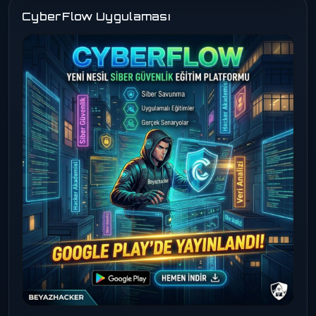
CyberFlow Uygulaması