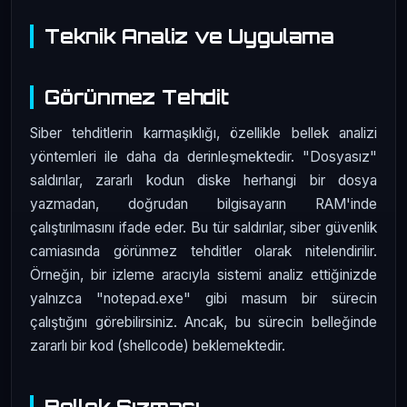
Teknik Analiz ve Uygulama
Görünmez Tehdit
Siber tehditlerin karmaşıklığı, özellikle bellek analizi
yöntemleri ile daha da derinleşmektedir. "Dosyasız"
saldırılar, zararlı kodun diske herhangi bir dosya
yazmadan, doğrudan bilgisayarın RAM'inde
çalıştırılmasını ifade eder. Bu tür saldırılar, siber güvenlik
camiasında görünmez tehditler olarak nitelendirilir.
Örneğin, bir izleme aracıyla sistemi analiz ettiğinizde
yalnızca "notepad.exe" gibi masum bir sürecin
çalıştığını görebilirsiniz. Ancak, bu sürecin belleğinde
zararlı bir kod (shellcode) beklemektedir.
Bellek Sızması