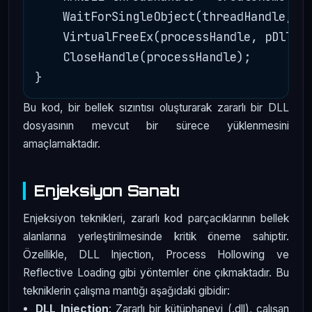
    WaitForSingleObject(threadHandle, IN
    VirtualFreeEx(processHandle, pDllPat
    CloseHandle(processHandle);

Bu kod, bir bellek sızıntısı oluşturarak zararlı bir DLL
dosyasının mevcut bir sürece yüklenmesini
amaçlamaktadır.
Enjeksiyon Sanatı
Enjeksiyon teknikleri, zararlı kod parçacıklarının bellek
alanlarına yerleştirilmesinde kritik öneme sahiptir.
Özellikle, DLL Injection, Process Hollowing ve
Reflective Loading gibi yöntemler öne çıkmaktadır. Bu
tekniklerin çalışma mantığı aşağıdaki gibidir:
DLL Injection
: Zararlı bir kütüphaneyi (.dll), çalışan