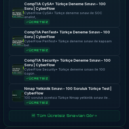
CompTIA CySA+ Türkçe Deneme Sınavı – 100
Soru | CyberFlow
CyberFlow CySA+ Türkçe deneme sınavı ile SOC
analist,…
ÜCRETSİZ
CompTIA PenTest+ Türkçe Deneme Sınavı – 100
Soru | CyberFlow
CyberFlow PenTest+ Türkçe deneme sınavı ile kapsam
bel…
ÜCRETSİZ
CompTIA Security+ Türkçe Deneme Sınavı – 100
Soru | CyberFlow
CyberFlow Security+ Türkçe deneme sınavı ile 100
özgün…
ÜCRETSİZ
Nmap Yetkinlik Sınavı – 100 Soruluk Türkçe Test |
CyberFlow
100 soruluk ücretsiz Türkçe Nmap yetkinlik sınavı ile…
ÜCRETSİZ
🆓 Tüm Ücretsiz Sınavları Gör