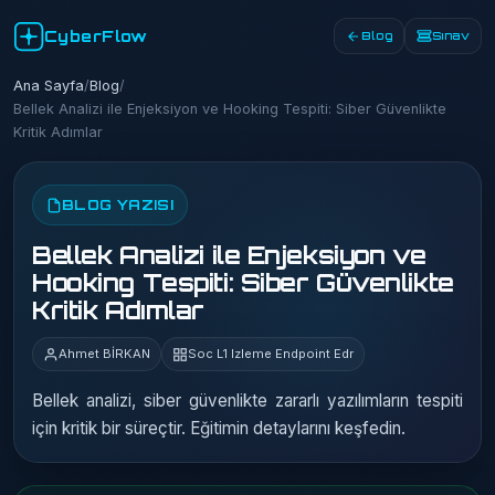
CyberFlow
Blog
Sınav
Ana Sayfa
/
Blog
/
Bellek Analizi ile Enjeksiyon ve Hooking Tespiti: Siber Güvenlikte
Kritik Adımlar
BLOG YAZISI
Bellek Analizi ile Enjeksiyon ve
Hooking Tespiti: Siber Güvenlikte
Kritik Adımlar
Ahmet BİRKAN
Soc L1 Izleme Endpoint Edr
Bellek analizi, siber güvenlikte zararlı yazılımların tespiti
için kritik bir süreçtir. Eğitimin detaylarını keşfedin.