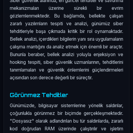
Siber güvenlik alanında, en güncel tehditler ve savunma
mekanizmaları üzerine sürekli bir evrim
gözlemlenmektedir. Bu bağlamda, bellekte çalışan
zararlı yazılımların tespiti ve analizi, günümüz siber
tehditleriyle başa çıkmada kritik bir rol oynamaktadır.
Bellek analizi, içerdikleri bilgilerin yanı sıra uygulamaların
çalışma mantığını da analiz etmek için önemli bir araçtır.
Bununla beraber, bellek analizi yoluyla enjeksiyon ve
hooking tespiti, siber güvenlik uzmanlarının, tehditlerini
tanımlamaları ve güvenlik önlemlerini güçlendirmeleri
açısından son derece değerli bir süreçtir.
Görünmez Tehditler
Günümüzde, bilgisayar sistemlerine yönelik saldırılar,
çoğunlukla görünmez bir biçimde gerçekleşmektedir.
"Dosyasız" olarak adlandırılan bu tür saldırılarda, zararlı
kod doğrudan RAM üzerinde çalıştırılır ve işletim