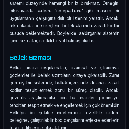
sistemi düzeyinde herhangi bir iz bırakmaz. Örneğin,
bilgisayarda sadece 'notepad.exe' gibi masum bir
uygulamanın çalıştığına dair bir izlenim yaratılır. Ancak,
arka planda bu süreçlerin bellek alanında zararlı kodlar
pusuda beklemektedir. Böylelikle, saldırganlar sistemin
içine sızmak için etkili bir yol bulmuş olurlar.
Bellek Sızması
Bellek analizi uygulamaları, uzamsal ve çıkarımsal
gözlemler ile bellek sızıntılarını ortaya çıkarabilir. Zarar
görmüş bir sistemde, bellek içerisinde dolanan zararlı
kodları tespit etmek zorlu bir süreç olabilir. Ancak,
güvenlik araştırmacıları için bu analizler, potansiyel
tehditleri tespit etmek ve engellemek için çok önemlidir.
Belleğin bu şekilde incelenmesi, özellikle sistem
belleğine, çalıştırılabilir kod parçalarını enjekte edenlerin
tespit edilmesine olanak tanır.