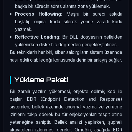
başka bir sürecin adres alanına zorla yüklemek.
Process Hollowing
: Meşru bir süreci askıda
başlatıp orijinal kodu silerek yerine zararlı kodu
yazmak.
Reflective Loading
: Bir DLL dosyasının bellekten
yüklenirken diske hiç değmeden gerçekleştirilmesi.
Bu tekniklerin her biri, siber saldırgıların sistem üzerinde
nasıl etkili olabileceği konusunda derin bir anlayış sağlar.
Yükleme Paketi
Bir zararlı yazılım yüklemesi, enjekte edilmiş kod ile
başlar. EDR (Endpoint Detection and Response)
sistemleri, bellek üzerinde anormal yazma ve yürütme
izinlerini takip ederek bu tür enjeksiyonları tespit etme
yeteneğine sahiptir. Bellek analizi yapılırken, şüpheli
aktivitelerin izlenmesi gerekir. Örneğin, aşağıda EDR