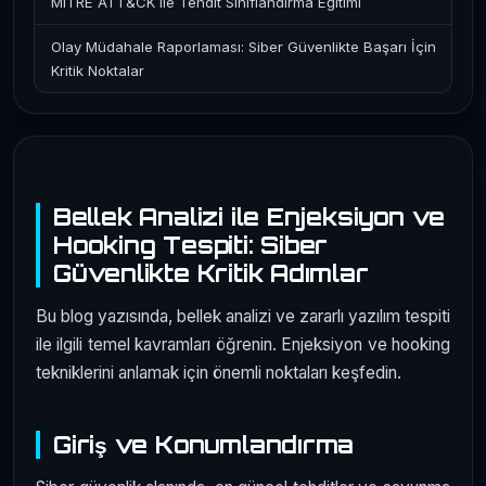
MITRE ATT&CK ile Tehdit Sınıflandırma Eğitimi
Olay Müdahale Raporlaması: Siber Güvenlikte Başarı İçin
Kritik Noktalar
Bellek Analizi ile Enjeksiyon ve
Hooking Tespiti: Siber
Güvenlikte Kritik Adımlar
Bu blog yazısında, bellek analizi ve zararlı yazılım tespiti
ile ilgili temel kavramları öğrenin. Enjeksiyon ve hooking
tekniklerini anlamak için önemli noktaları keşfedin.
Giriş ve Konumlandırma