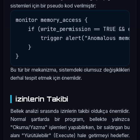
sistemleri için bir pseudo kod verilmiştir:
monitor memory_access {

    if (write_permission == TRUE && exec
        trigger alert("Anomalous memory 
    }

Bu tür bir mekanizma, sistemdeki olumsuz değişiklikleri
derhal tespit etmek için önemlidir.
İzinlerin Takibi
Bellek analizi sırasında izinlerin takibi oldukça önemlidir.
Normal şartlarda bir program, bellekte yalnızca
"Okuma/Yazma" işlemleri yapabilirken, bir saldırgan bu
alanı "Yürütülebilir" (Execute) hale getirmeyi hedefler.