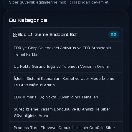
Siber güvenlik eğitimlerine mobil cihazından devam et.
Bu Kategoride
Soc L1 Izleme Endpoint Edr
30
EDR'ye Giriş: Geleneksel Antivirüs ve EDR Arasındaki
Temel Farklar
Uç Nokta Görünürlüğü ve Telemetri Verisinin Önemi
İşletim Sistemi Katmanları: Kernel ve User Mode İzleme
ile Güvenliğinizi Artırın
EDR Mimarisi: Uç Nokta Güvenliğinin Temelleri
Süreç İzleme: Yaşam Döngüsü ve ID Analizi ile Siber
Güvenliğinizi Artırın
Process Tree: Ebeveyn-Çocuk İlişkisinin Gücü ile Siber