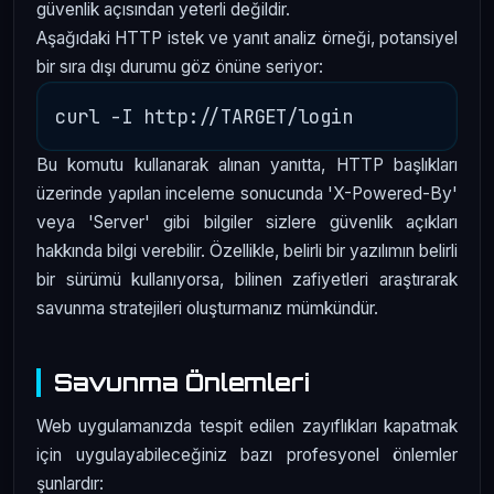
güvenlik açısından yeterli değildir.
Aşağıdaki HTTP istek ve yanıt analiz örneği, potansiyel
bir sıra dışı durumu göz önüne seriyor:
Bu komutu kullanarak alınan yanıtta, HTTP başlıkları
üzerinde yapılan inceleme sonucunda 'X-Powered-By'
veya 'Server' gibi bilgiler sizlere güvenlik açıkları
hakkında bilgi verebilir. Özellikle, belirli bir yazılımın belirli
bir sürümü kullanıyorsa, bilinen zafiyetleri araştırarak
savunma stratejileri oluşturmanız mümkündür.
Savunma Önlemleri
Web uygulamanızda tespit edilen zayıflıkları kapatmak
için uygulayabileceğiniz bazı profesyonel önlemler
şunlardır: