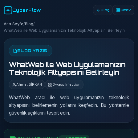
CyberFlow
Blog
Sınav
Ana Sayfa
/
Blog
/
WhatWeb ile Web Uygulamanızın Teknolojik Altyapısını Belirleyin
BLOG YAZISI
WhatWeb ile Web Uygulamanızın
Teknolojik Altyapısını Belirleyin
Ahmet BİRKAN
Owasp Injection
WhatWeb aracı ile web uygulamanızın teknolojik
altyapısını belirlemenin yollarını keşfedin. Bu yöntemle
güvenlik açıklarını tespit edin.