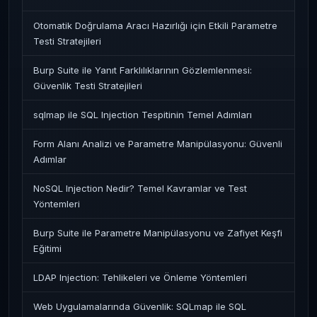
Otomatik Doğrulama Aracı Hazırlığı için Etkili Parametre
Testi Stratejileri
Burp Suite ile Yanıt Farklılıklarının Gözlemlenmesi:
Güvenlik Testi Stratejileri
sqlmap ile SQL Injection Tespitinin Temel Adımları
Form Alanı Analizi ve Parametre Manipülasyonu: Güvenli
Adımlar
NoSQL Injection Nedir? Temel Kavramlar ve Test
Yöntemleri
Burp Suite ile Parametre Manipülasyonu ve Zafiyet Keşfi
Eğitimi
LDAP Injection: Tehlikeleri ve Önleme Yöntemleri
Web Uygulamalarında Güvenlik: SQLmap ile SQL