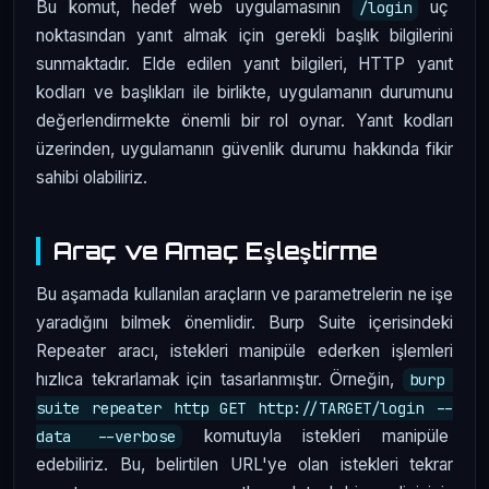
Bu komut, hedef web uygulamasının
uç
/login
noktasından yanıt almak için gerekli başlık bilgilerini
sunmaktadır. Elde edilen yanıt bilgileri, HTTP yanıt
kodları ve başlıkları ile birlikte, uygulamanın durumunu
değerlendirmekte önemli bir rol oynar. Yanıt kodları
üzerinden, uygulamanın güvenlik durumu hakkında fikir
sahibi olabiliriz.
Araç ve Amaç Eşleştirme
Bu aşamada kullanılan araçların ve parametrelerin ne işe
yaradığını bilmek önemlidir. Burp Suite içerisindeki
Repeater aracı, istekleri manipüle ederken işlemleri
hızlıca tekrarlamak için tasarlanmıştır. Örneğin,
burp 
suite repeater http GET http://TARGET/login --
komutuyla istekleri manipüle
data --verbose
edebiliriz. Bu, belirtilen URL'ye olan istekleri tekrar