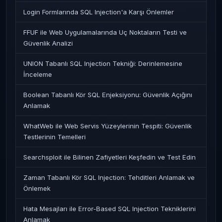
Login Formlarında SQL Injection'a Karşı Önlemler
FFUF ile Web Uygulamalarında Uç Noktaların Testi ve
Güvenlik Analizi
UNION Tabanlı SQL Injection Tekniği: Derinlemesine
İnceleme
Boolean Tabanlı Kör SQL Enjeksiyonu: Güvenlik Açığını
Anlamak
WhatWeb ile Web Servis Yüzeylerinin Tespiti: Güvenlik
Testlerinin Temelleri
Searchsploit ile Bilinen Zafiyetleri Keşfedin ve Test Edin
Zaman Tabanlı Kör SQL Injection: Tehditleri Anlamak ve
Önlemek
Hata Mesajları ile Error-Based SQL Injection Tekniklerini
Anlamak