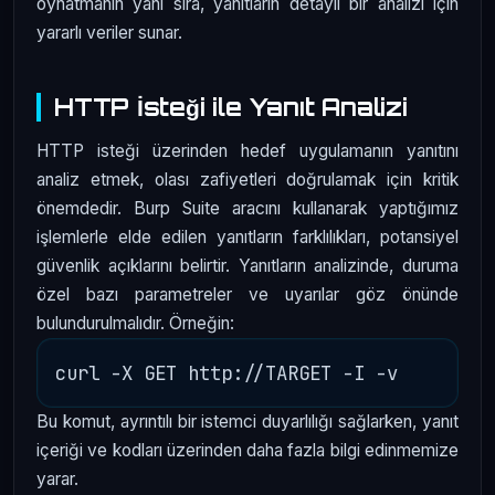
oynatmanın yanı sıra, yanıtların detaylı bir analizi için
yararlı veriler sunar.
HTTP İsteği ile Yanıt Analizi
HTTP isteği üzerinden hedef uygulamanın yanıtını
analiz etmek, olası zafiyetleri doğrulamak için kritik
önemdedir. Burp Suite aracını kullanarak yaptığımız
işlemlerle elde edilen yanıtların farklılıkları, potansiyel
güvenlik açıklarını belirtir. Yanıtların analizinde, duruma
özel bazı parametreler ve uyarılar göz önünde
bulundurulmalıdır. Örneğin:
Bu komut, ayrıntılı bir istemci duyarlılığı sağlarken, yanıt
içeriği ve kodları üzerinden daha fazla bilgi edinmemize
yarar.