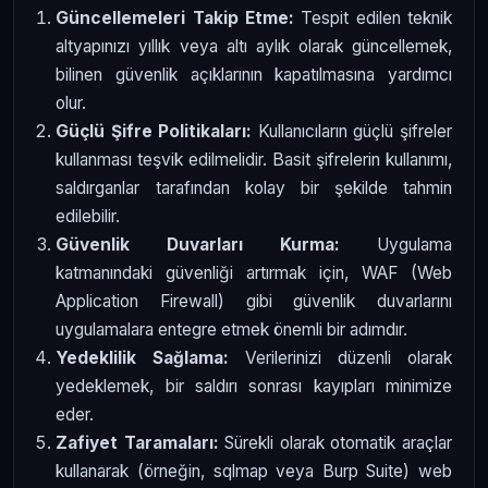
Güncellemeleri Takip Etme:
Tespit edilen teknik
altyapınızı yıllık veya altı aylık olarak güncellemek,
bilinen güvenlik açıklarının kapatılmasına yardımcı
olur.
Güçlü Şifre Politikaları:
Kullanıcıların güçlü şifreler
kullanması teşvik edilmelidir. Basit şifrelerin kullanımı,
saldırganlar tarafından kolay bir şekilde tahmin
edilebilir.
Güvenlik Duvarları Kurma:
Uygulama
katmanındaki güvenliği artırmak için, WAF (Web
Application Firewall) gibi güvenlik duvarlarını
uygulamalara entegre etmek önemli bir adımdır.
Yedeklilik Sağlama:
Verilerinizi düzenli olarak
yedeklemek, bir saldırı sonrası kayıpları minimize
eder.
Zafiyet Taramaları:
Sürekli olarak otomatik araçlar
kullanarak (örneğin, sqlmap veya Burp Suite) web