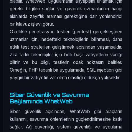
olabilir. WhatWeb, uygulamanın altyapısını anlamak için
gerekli bilgileri sağlar ve güvenlik uzmanlarının hangi
alanlarda zayıflık araması gerektiğine dair yönlendirici
bir kılavuz işlevi görür.
Özellikle penetrasyon testleri (pentest) gerçekleştiren
uzmanlar için, hedefteki teknolojilerin bilinmesi, daha
etkili test stratejileri geliştirmek açısından yaşamsaldır.
Zira farklı teknolojiler için belli başlı zafiyetlerin varlığı
bilinir ve bu bilgi, testlerin odak noktasını belirler.
Örneğin, PHP tabanlı bir uygulamada, SQL injection gibi
yaygın bir zafiyetin var olma olasılığı oldukça yüksektir.
Siber Güvenlik ve Savunma
Bağlamında WhatWeb
Siber güvenlik açısından, WhatWeb gibi araçların
kullanımı, savunma önlemlerinin güçlendirilmesine katkı
sağlar. Ağ güvenliği, sistem güvenliği ve uygulama