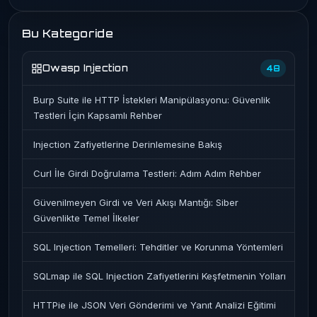
Bu Kategoride
Owasp Injection
48
Burp Suite ile HTTP İstekleri Manipülasyonu: Güvenlik
Testleri İçin Kapsamlı Rehber
Injection Zafiyetlerine Derinlemesine Bakış
Curl İle Girdi Doğrulama Testleri: Adım Adım Rehber
Güvenilmeyen Girdi ve Veri Akışı Mantığı: Siber
Güvenlikte Temel İlkeler
SQL Injection Temelleri: Tehditler ve Korunma Yöntemleri
SQLmap ile SQL Injection Zafiyetlerini Keşfetmenin Yolları
HTTPie ile JSON Veri Gönderimi ve Yanıt Analizi Eğitimi