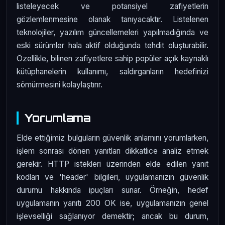
listeleyecek ve potansiyel zafiyetlerin
gözlemlenmesine olanak tanıyacaktır. Listelenen
teknolojiler, yazılım güncellemeleri yapılmadığında ve
eski sürümler hala aktif olduğunda tehdit oluşturabilir.
Özellikle, bilinen zafiyetlere sahip popüler açık kaynaklı
kütüphanelerin kullanımı, saldırganların hedefinizi
sömürmesini kolaylaştırır.
Yorumlama
Elde ettiğimiz bulguların güvenlik anlamını yorumlarken,
işlem sonrası dönen yanıtları dikkatlice analiz etmek
gerekir. HTTP istekleri üzerinden elde edilen yanıt
kodları ve 'header' bilgileri, uygulamanızın güvenlik
durumu hakkında ipuçları sunar. Örneğin, hedef
uygulamanın yanıtı 200 OK ise, uygulamanızın genel
işlevselliği sağlanıyor demektir; ancak bu durum,