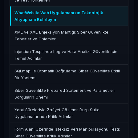
ve Test Yöntemleri
WhatWeb ile Web Uygulamanızın Teknolojik
Altyapısını Belirleyin
XML ve XXE Enjeksiyon Mantığı: Siber Güvenlikte
Tehditler ve Önlemler
Injection Tespitinde Log ve Hata Analizi: Güvenlik için
Temel Adımlar
SQLmap ile Otomatik Doğrulama: Siber Güvenlikte Etkili
Bir Yöntem
Siber Güvenlikte Prepared Statement ve Parametreli
Sorguların Önemi
Yanıt Süreleriyle Zafiyet Gözlemi: Burp Suite
Uygulamalarında Kritik Adımlar
Form Alanı Üzerinde İsteksiz Veri Manipülasyonu Testi:
Siber Güvenlikte Kritik Adımlar