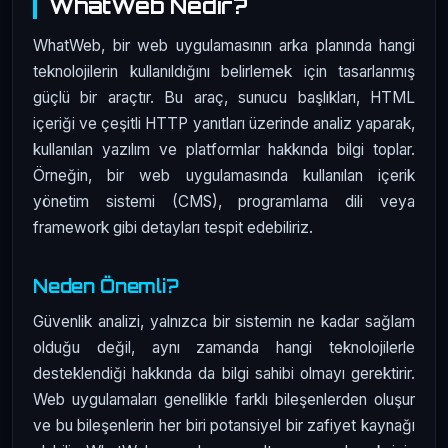
WhatWeb Nedir?
WhatWeb, bir web uygulamasının arka planında hangi
teknolojilerin kullanıldığını belirlemek için tasarlanmış
güçlü bir araçtır. Bu araç, sunucu başlıkları, HTML
içeriği ve çeşitli HTTP yanıtları üzerinde analiz yaparak,
kullanılan yazılım ve platformlar hakkında bilgi toplar.
Örneğin, bir web uygulamasında kullanılan içerik
yönetim sistemi (CMS), programlama dili veya
framework gibi detayları tespit edebiliriz.
Neden Önemli?
Güvenlik analizi, yalnızca bir sistemin ne kadar sağlam
olduğu değil, aynı zamanda hangi teknolojilerle
desteklendiği hakkında da bilgi sahibi olmayı gerektirir.
Web uygulamaları genellikle farklı bileşenlerden oluşur
ve bu bileşenlerin her biri potansiyel bir zafiyet kaynağı