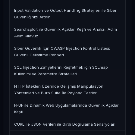
Input Validation ve Output Handling Stratejileri ile Siber
Güvenliğinizi Artırın
Searchsploit ile Güvenlik Açıkları Keşfi ve Analizi: Adım
Adım Kılavuz
Siber Güvenlik İçin OWASP Injection Kontrol Listesi:
Güvenli Geliştirme Rehberi
SQL Injection Zafiyetlerini Keşfetmek için SQLmap
Kullanımı ve Parametre Stratejileri
HTTP İstekleri Üzerinde Gelişmiş Manipülasyon
Yöntemleri ve Burp Suite İle Payload Testleri
FFUF ile Dinamik Web Uygulamalarında Güvenlik Açıkları
Keşfi
CURL ile JSON Verileri ile Girdi Doğrulama Senaryoları