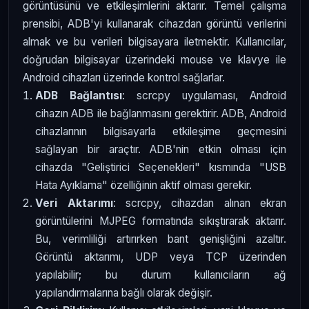
görüntüsünü ve etkileşimlerini aktarır. Temel çalışma
prensibi, ADB'yi kullanarak cihazdan görüntü verilerini
almak ve bu verileri bilgisayara iletmektir. Kullanıcılar,
doğrudan bilgisayar üzerindeki mouse ve klavye ile
Android cihazları üzerinde kontrol sağlarlar.
ADB Bağlantısı
: scrcpy uygulaması, Android
cihazın ADB ile bağlanmasını gerektirir. ADB, Android
cihazlarının bilgisayarla etkileşime geçmesini
sağlayan bir araçtır. ADB'nin etkin olması için
cihazda "Geliştirici Seçenekleri" kısmında "USB
Hata Ayıklama" özelliğinin aktif olması gerekir.
Veri Aktarımı
: scrcpy, cihazdan alınan ekran
görüntülerini MJPEG formatında sıkıştırarak aktarır.
Bu, verimliliği artırırken bant genişliğini azaltır.
Görüntü aktarımı, UDP veya TCP üzerinden
yapılabilir; bu durum kullanıcıların ağ
yapılandırmalarına bağlı olarak değişir.