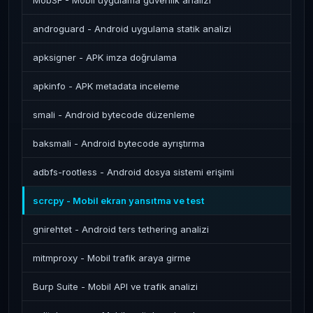
MobSF - Mobil uygulama güvenlik analizi
androguard - Android uygulama statik analizi
apksigner - APK imza doğrulama
apkinfo - APK metadata inceleme
smali - Android bytecode düzenleme
baksmali - Android bytecode ayrıştırma
adbfs-rootless - Android dosya sistemi erişimi
scrcpy - Mobil ekran yansıtma ve test
gnirehtet - Android ters tethering analizi
mitmproxy - Mobil trafik araya girme
Burp Suite - Mobil API ve trafik analizi