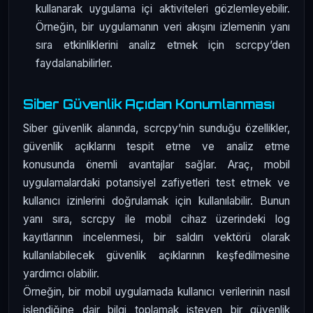
kullanarak uygulama içi aktiviteleri gözlemleyebilir.
Örneğin, bir uygulamanın veri akışını izlemenin yanı
sıra etkinliklerini analiz etmek için scrcpy’den
faydalanabilirler.
Siber Güvenlik Açıdan Konumlanması
Siber güvenlik alanında, scrcpy’nin sunduğu özellikler,
güvenlik açıklarını tespit etme ve analiz etme
konusunda önemli avantajlar sağlar. Araç, mobil
uygulamalardaki potansiyel zafiyetleri test etmek ve
kullanıcı izinlerini doğrulamak için kullanılabilir. Bunun
yanı sıra, scrcpy ile mobil cihaz üzerindeki log
kayıtlarının incelenmesi, bir saldırı vektörü olarak
kullanılabilecek güvenlik açıklarının keşfedilmesine
yardımcı olabilir.
Örneğin, bir mobil uygulamada kullanıcı verilerinin nasıl
işlendiğine dair bilgi toplamak isteyen bir güvenlik