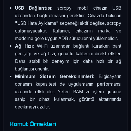
USB Bağlantısı
: scrcpy, mobil cihazın USB
üzerinden bağlı olmasını gerektirir. Cihazda bulunan
"USB Hata Ayıklama" seçeneği aktif değilse, scrcpy
çalışmayacaktır. Kullanıcı, cihazının marka ve
modeline göre uygun ADB sürücülerini yüklemelidir.
Ağ Hızı
: Wi-Fi üzerinden bağlantı kurarken bant
genişliği ve ağ hızı, görüntü kalitesini direkt etkiler.
Daha stabil bir deneyim için daha hızlı bir ağ
bağlantısı önerilir.
Minimum Sistem Gereksinimleri
: Bilgisayarın
donanım kapasitesi de uygulamanın performansı
üzerinde etkili olur. Yeterli RAM ve işlem gücüne
sahip bir cihaz kullanmak, görüntü aktarımında
gecikmeyi azaltır.
Komut Örnekleri