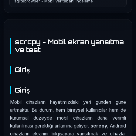
sqlitebrowser - Mobil veritabanı inceleme
scrcpy - Mobil ekran yansıtma
ve test
Giriş
Giriş
Mobil cihazların hayatımızdaki yeri günden güne
artmakta. Bu durum, hem bireysel kullanıcılar hem de
kurumsal düzeyde mobil cihazların daha verimli
kullanılması gerektiği anlamına geliyor.
scrcpy
, Android
cihazların ekranını bilgisayara yansıtmak ve cihazlar