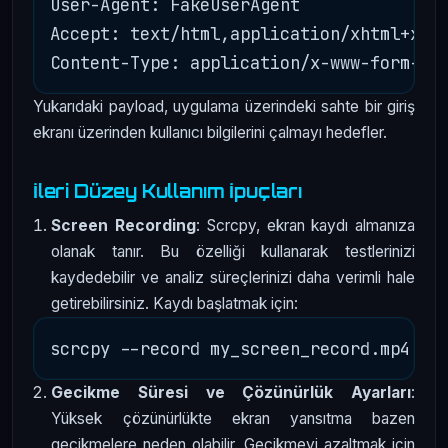
User-Agent: FakeUserAgent

Accept: text/html,application/xhtml+xml

Yukarıdaki payload, uygulama üzerindeki sahte bir giriş
ekranı üzerinden kullanıcı bilgilerini çalmayı hedefler.
İleri Düzey Kullanım İpuçları
Screen Recording
: Scrcpy, ekran kaydı almanıza
olanak tanır. Bu özelliği kullanarak testlerinizi
kaydedebilir ve analiz süreçlerinizi daha verimli hale
getirebilirsiniz. Kaydı başlatmak için:
Gecikme Süresi ve Çözünürlük Ayarları
:
Yüksek çözünürlükte ekran yansıtma bazen
gecikmelere neden olabilir. Gecikmeyi azaltmak için