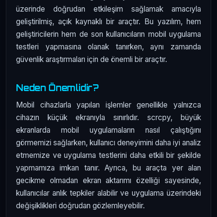
üzerinde doğrudan etkileşim sağlamak amacıyla
geliştirilmiş, açık kaynaklı bir araçtır. Bu yazılım, hem
geliştiricilerin hem de son kullanıcıların mobil uygulama
testleri yapmasına olanak tanırken, aynı zamanda
güvenlik araştırmaları için de önemli bir araçtır.
Neden Önemlidir?
Mobil cihazlarla yapılan işlemler genellikle yalnızca
cihazın küçük ekranıyla sınırlıdır. scrcpy, büyük
ekranlarda mobil uygulamaların nasıl çalıştığını
görmemizi sağlarken, kullanıcı deneyimini daha iyi analiz
etmemize ve uygulama testlerini daha etkili bir şekilde
yapmamıza imkan tanır. Ayrıca, bu araçta yer alan
gecikme olmadan ekran aktarımı özelliği sayesinde,
kullanıcılar anlık tepkiler alabilir ve uygulama üzerindeki
değişiklikleri doğrudan gözlemleyebilir.