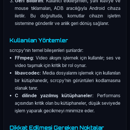
Geri Bildirim
: Kullanıcı etkileşimleri, yani klavye ve
mouse tıklamaları, ADB aracılığıyla Android cihaza
iletilir. Bu doğrultuda, komutlar cihazın işletim
sistemine gönderilir ve anlık geri dönüş sağlanır.
Kullanılan Yöntemler
scrcpy'nin temel bileşenleri şunlardır:
FFmpeg
: Video akışını işlemek için kullanılır; ses ve
video taşımak için kritik bir rol oynar.
libavcodec
: Media dosyalarını işlemek için kullanılan
bir kütüphanedir, scrcpy’nin görüntüleri kodlamasına
olanak tanır.
C dilinde yazılmış kütüphaneler
: Performans
açısından kritik olan bu kütüphaneler, düşük seviyede
işlem yaparak gecikmeyi minimize eder.
Dikkat Edilmesi Gereken Noktalar