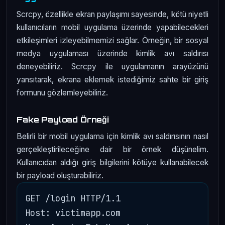
Scrcpy, özellikle ekran paylaşımı sayesinde, kötü niyetli
kullanıcıların mobil uygulama üzerinde yapabilecekleri
etkileşimleri izleyebilmemizi sağlar. Örneğin, bir sosyal
medya uygulaması üzerinde kimlik avı saldırısı
deneyebiliriz. Scrcpy ile uygulamanın arayüzünü
yansıtarak, ekrana eklemek istediğimiz sahte bir giriş
formunu gözlemleyebiliriz.
Fake Payload Örneği
Belirli bir mobil uygulama için kimlik avı saldırısının nasıl
gerçekleştirileceğine dair bir örnek düşünelim.
Kullanıcıdan aldığı giriş bilgilerini kötüye kullanabilecek
bir payload oluşturabiliriz.
GET /login HTTP/1.1

Host: victimapp.com
