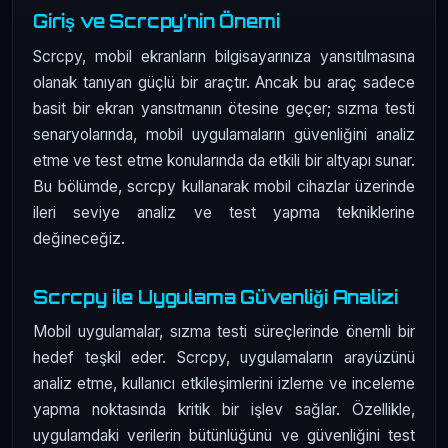
Giriş ve Scrcpy’nin Önemi
Scrcpy, mobil ekranların bilgisayarınıza yansıtılmasına
olanak tanıyan güçlü bir araçtır. Ancak bu araç sadece
basit bir ekran yansıtmanın ötesine geçer; sızma testi
senaryolarında, mobil uygulamaların güvenliğini analiz
etme ve test etme konularında da etkili bir altyapı sunar.
Bu bölümde, scrcpy kullanarak mobil cihazlar üzerinde
ileri seviye analiz ve test yapma tekniklerine
değineceğiz.
Scrcpy ile Uygulama Güvenliği Analizi
Mobil uygulamalar, sızma testi süreçlerinde önemli bir
hedef teşkil eder. Scrcpy, uygulamaların arayüzünü
analiz etme, kullanıcı etkileşimlerini izleme ve inceleme
yapma noktasında kritik bir işlev sağlar. Özellikle,
uygulamdaki verilerin bütünlüğünü ve güvenliğini test