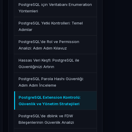
PostgreSQL için Veritabanı Enumeration
Yöntemleri
PostgreSQL Yetki Kontrolleri: Temel
Adımlar
PostgreSQL'de Rol ve Permission
Analizi: Adım Adım Kılavuz
Hassas Veri Keşfi: PostgreSQL ile
Güvenliğinizi Artırın
PostgreSQL Parola Hashı Güvenliği:
Adım Adım İnceleme
PostgreSQL Extension Kontrolü:
Güvenlik ve Yönetim Stratejileri
PostgreSQL'de dblink ve FDW
Bileşenlerinin Güvenlik Analizi