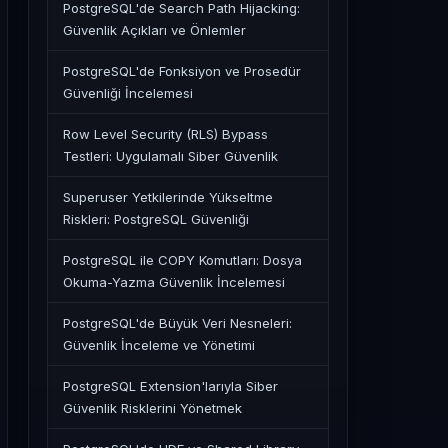
PostgreSQL'de Search Path Hijacking:
Güvenlik Açıkları ve Önlemler
PostgreSQL'de Fonksiyon ve Prosedür
Güvenliği İncelemesi
Row Level Security (RLS) Bypass
Testleri: Uygulamalı Siber Güvenlik
Superuser Yetkilerinde Yükseltme
Riskleri: PostgreSQL Güvenliği
PostgreSQL ile COPY Komutları: Dosya
Okuma-Yazma Güvenlik İncelemesi
PostgreSQL'de Büyük Veri Nesneleri:
Güvenlik İnceleme ve Yönetimi
PostgreSQL Extension'larıyla Siber
Güvenlik Risklerini Yönetmek