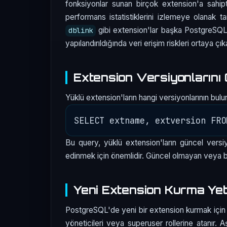
fonksiyonlar sunan birçok extension'a sahip
performans istatistiklerini izlemeye olanak t
gibi extension'lar başka PostgreSQL 
dblink
yapılandırıldığında veri erişim riskleri ortaya çık
Extension Versiyonlarını
Yüklü extension'ların hangi versiyonlarının bulu
Bu query, yüklü extension'ların güncel versiyo
edinmek için önemlidir. Güncel olmayan veya bili
Yeni Extension Kurma Yet
PostgreSQL'de yeni bir extension kurmak için yet
yöneticileri veya superuser rollerine atanır. 