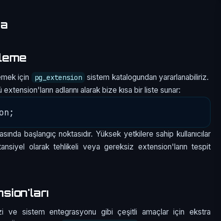
ma
eleme
lemek için
sistem katalogundan yararlanabiliriz.
pg_extension
tension'ların adlarını alarak bize kısa bir liste sunar:
sında başlangıç noktasıdır. Yüksek yetkilere sahip kullanıcılar
tansiyel olarak tehlikeli veya gereksiz extension'ların tespit
ion'ları
zi ve sistem entegrasyonu gibi çeşitli amaçlar için ekstra