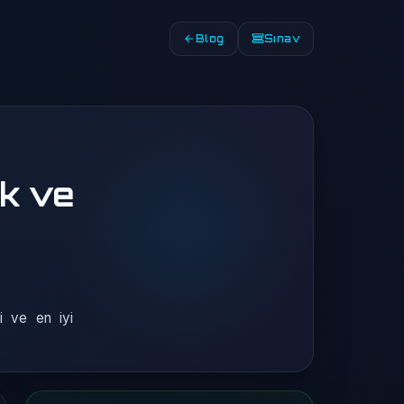
Blog
Sınav
ik ve
i ve en iyi