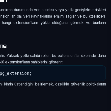
ndırma durumunda veri sızıntısı veya yetki genişletme riskleri
nsion'lar, dış veri kaynaklarına erişim sağlar ve bu özellikleri
hangi extension'ların yüklü olduğunu görmek ve bunların
rme
nilir. Yüksek yetki sahibi roller, bu extension'lar üzerinde daha
klü extension'ların sahiplerini gösterir:
kimin üstlendiğini belirlemek, özellikle güvenlik politikalarını