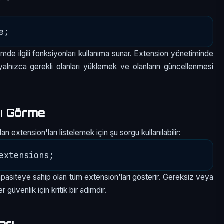
emde ilgili fonksiyonları kullanıma sunar. Extension yönetiminde
yalnızca gerekli olanları yüklemek ve olanların güncellenmesi
arı Görme
extension'ları listelemek için şu sorgu kullanılabilir:
asiteye sahip olan tüm extension'ları gösterir. Gereksiz veya
 güvenlik için kritik bir adımdır.
arı