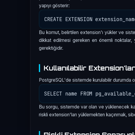
yapıyı gösterir:
Bu komut, belirtilen extension'ı yükler ve sist
dikkat edilmesi gereken en önemli noktalar, 
gerektiğidir.
Kullanılabilir Extension'l
PostgreSQL'de sistemde kurulabilir durumda olan 
Bu sorgu, sistemde var olan ve yüklenecek kap
riskli extension'ları yüklemekten kaçınmak, siber
Riskli Extension Senaryol