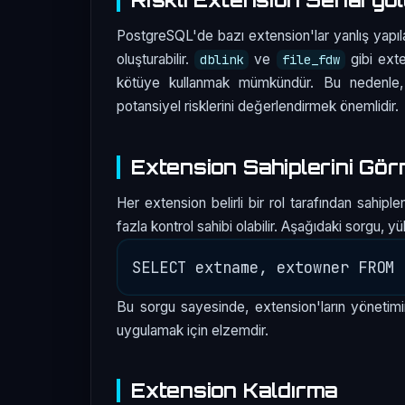
PostgreSQL'de bazı extension'lar yanlış yapıla
oluşturabilir.
ve
gibi exte
dblink
file_fdw
kötüye kullanmak mümkündür. Bu nedenle, 
potansiyel risklerini değerlendirmek önemlidir.
Extension Sahiplerini Gö
Her extension belirli bir rol tarafından sahiple
fazla kontrol sahibi olabilir. Aşağıdaki sorgu, yü
Bu sorgu sayesinde, extension'ların yönetimini 
uygulamak için elzemdir.
Extension Kaldırma