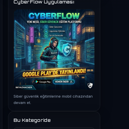
CyberFlow Uygulaması
Siber güvenlik eğitimlerine mobil cihazından
devam et.
Bu Kategoride