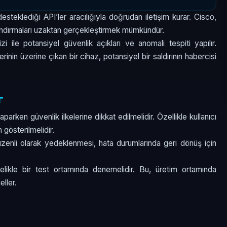
esteklediği API’ler aracılığıyla doğrudan iletişim kurar. Cisco,
ılandırmaları uzaktan gerçekleştirmek mümkündür.
zi ile potansiyel güvenlik açıkları ve anomali tespiti yapılır.
inin üzerine çıkan bir cihaz, potansiyel bir saldırının habercisi
r
ken güvenlik ilkelerine dikkat edilmelidir. Özellikle kullanıcı
gösterilmelidir.
zenli olarak yedeklenmesi, hata durumlarında geri dönüş için
elikle bir test ortamında denemelidir. Bu, üretim ortamında
ller.