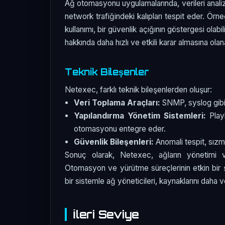
Ağ otomasyonu uygulamalarında, verileri analiz
network trafiğindeki kalıpları tespit eder. Örn
kullanımı, bir güvenlik açığının göstergesi olabil
hakkında daha hızlı ve etkili karar almasına olana
Teknik Bileşenler
Netexec, farklı teknik bileşenlerden oluşur:
Veri Toplama Araçları:
SNMP, syslog gibi p
Yapılandırma Yönetim Sistemleri:
Playb
otomasyonu entegre eder.
Güvenlik Bileşenleri:
Anomali tespit, sızma 
Sonuç olarak, Netexec, ağların yönetimi v
Otomasyon ve yürütme süreçlerinin etkin bir 
bir sistemle ağ yöneticileri, kaynaklarını daha ve
İleri Seviye