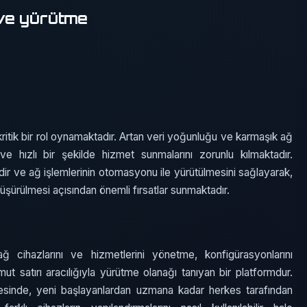
ve yürütme
tik bir rol oynamaktadır. Artan veri yoğunluğu ve karmaşık ağ
r ve hızlı bir şekilde hizmet sunmalarını zorunlu kılmaktadır.
dir ve ağ işlemlerinin otomasyonu ile yürütülmesini sağlayarak,
şürülmesi açısından önemli fırsatlar sunmaktadır.
 cihazlarını ve hizmetlerini yönetme, konfigürasyonlarını
ut satırı aracılığıyla yürütme olanağı tanıyan bir platformdur.
yesinde, yeni başlayanlardan uzmana kadar herkes tarafından