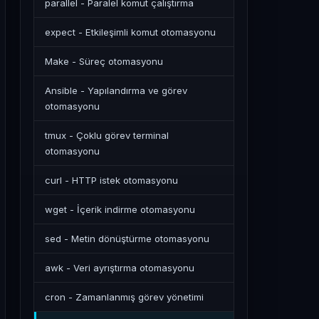
parallel - Paralel komut çalıştırma
expect - Etkileşimli komut otomasyonu
Make - Süreç otomasyonu
Ansible - Yapılandırma ve görev
otomasyonu
tmux - Çoklu görev terminal
otomasyonu
curl - HTTP istek otomasyonu
wget - İçerik indirme otomasyonu
sed - Metin dönüştürme otomasyonu
awk - Veri ayrıştırma otomasyonu
cron - Zamanlanmış görev yönetimi