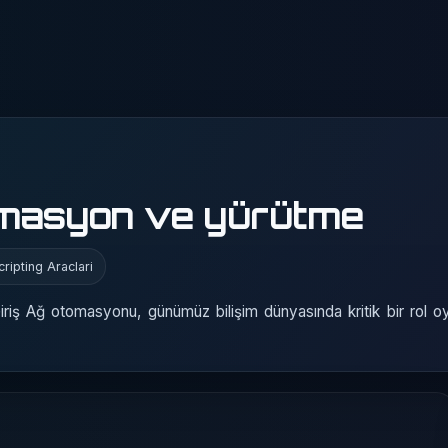
omasyon ve yürütme
ripting Araclari
iş Ağ otomasyonu, günümüz bilişim dünyasında kritik bir rol o