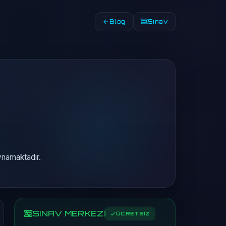
Blog
Sınav
ynamaktadır.
SINAV MERKEZİ
ÜCRETSİZ