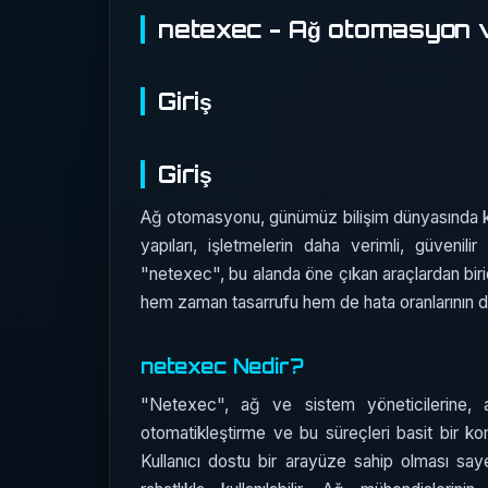
netexec - Ağ otomasyon 
Giriş
Giriş
Ağ otomasyonu, günümüz bilişim dünyasında kri
yapıları, işletmelerin daha verimli, güvenili
"netexec", bu alanda öne çıkan araçlardan biri
hem zaman tasarrufu hem de hata oranlarının dü
netexec Nedir?
"Netexec", ağ ve sistem yöneticilerine, ağ
otomatikleştirme ve bu süreçleri basit bir kom
Kullanıcı dostu bir arayüze sahip olması sa