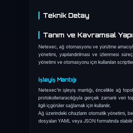
Teknik Detay
Tanım ve Kavramsal Yapı
Netexec, ağ otomasyonu ve yürütme amacıyla gel
yönetimi, yapılandırılması ve izlenmesi süreç
yönetimi ve otomasyonu için kullanılan scriptler
İşleyiş Mantığı
Netexec’in işleyiş mantığı, öncelikle ağ topo
protokolleriaracılığıyla gerçek zamanlı veri t
ilgili içgörüler sağlamak için kullanılır.
Ağ üzerindeki cihazların otomatik yönetimi, beli
dosyaları YAML veya JSON formatında olabilir v