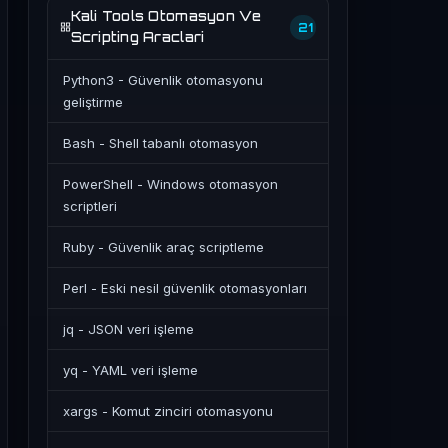
Kali Tools Otomasyon Ve
21
Scripting Araclari
Python3 - Güvenlik otomasyonu
geliştirme
Bash - Shell tabanlı otomasyon
PowerShell - Windows otomasyon
scriptleri
Ruby - Güvenlik araç scriptleme
Perl - Eski nesil güvenlik otomasyonları
jq - JSON veri işleme
yq - YAML veri işleme
xargs - Komut zinciri otomasyonu