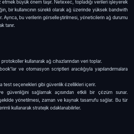
 etmek büyük önem taşır. Netexec, topladığı verileri işleyerek
eğin, bir kullanıcının sürekli olarak ağ üzerinde yüksek bandwith
ir. Ayrıca, bu verilerin görselleştirilmesi, yöneticilerin ağ durumu
k tanır.
rotokoller kullanarak ağ cihazlarından veri toplar.
ook'lar ve otomasyon scriptleri aracılığıyla yapılandırmalara
test seçenekleri gibi güvenlik özellikleri içerir.
e güvenliğini sağlamak açısından etkili bir çözüm sunar.
şekilde yönetilmesi, zaman ve kaynak tasarrufu sağlar. Bu tür
rimli kullanarak stratejik odaklanabilirler.