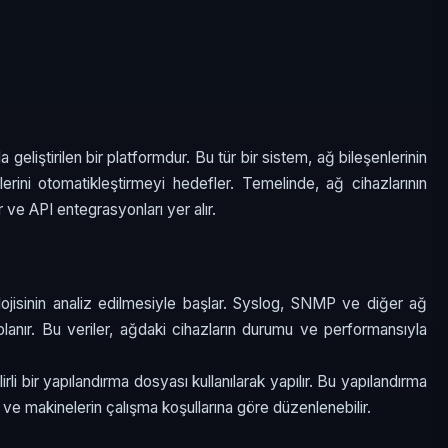
iştirilen bir platformdur. Bu tür bir sistem, ağ bileşenlerinin
lerini otomatikleştirmeyi hedefler. Temelinde, ağ cihazlarının
 ve API entegrasyonları yer alır.
lojisinin analiz edilmesiyle başlar. Syslog, SNMP ve diğer ağ
oplanır. Bu veriler, ağdaki cihazların durumu ve performansıyla
rli bir yapılandırma dosyası kullanılarak yapılır. Bu yapılandırma
e makinelerin çalışma koşullarına göre düzenlenebilir.