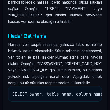
barındırabilecek hassas içerik hakkında güçlü ipuçları
sağlar. Örneğin, "USER", "PAYMENT" veya
"HR_EMPLOYEES" gibi isimler yüksek seviyede
hassas veri içerme olasılığını artırabilir.
Hedef Belirleme
Hassas veri tespiti sırasında, yalnızca tablo isimlerine
bakmak yeterli olmayabilir. Sütun adlarının incelenmesi,
veri tipleri ile bazı ilişkiler kurmak adına daha faydalı
olabilir. Örneğin, "PASSWORD", "CREDIT_CARD_NO"
veya "NATIONAL_ID" gibi sütun isimleri, bu alanların
yüksek risk taşıdığına işaret eder. Aşağıdaki örnek
sorgu, bu tür sütunları tespit etmekte kullanılabilir: