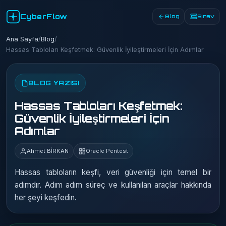
CyberFlow
Blog
Sınav
Ana Sayfa
/
Blog
/
Hassas Tabloları Keşfetmek: Güvenlik İyileştirmeleri İçin Adımlar
BLOG YAZISI
Hassas Tabloları Keşfetmek:
Güvenlik İyileştirmeleri İçin
Adımlar
Ahmet BİRKAN
Oracle Pentest
Hassas tabloların keşfi, veri güvenliği için temel bir
adımdır. Adım adım süreç ve kullanılan araçlar hakkında
her şeyi keşfedin.