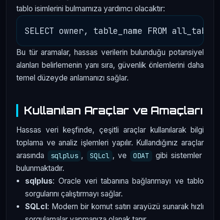
tablo isimlerini bulmamıza yardımcı olacaktır:
Bu tür aramalar, hassas verilerin bulunduğu potansiyel
alanları belirlemenin yanı sıra, güvenlik önlemlerini daha
temel düzeyde anlamanızı sağlar.
Kullanılan Araçlar ve Amaçları
Hassas veri keşfinde, çeşitli araçlar kullanılarak bilgi
toplama ve analiz işlemleri yapılır. Kullandığınız araçlar
arasında
,
, ve
gibi sistemler
sqlplus
SQLcl
ODAT
bulunmaktadır.
sqlplus
: Oracle veri tabanına bağlanmayı ve tablo
sorgularını çalıştırmayı sağlar.
SQLcl
: Modern bir komut satırı arayüzü sunarak hızlı
sorgulamalar yapmanıza olanak tanır.