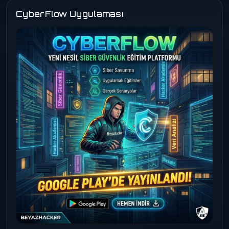
CyberFlow Uygulaması