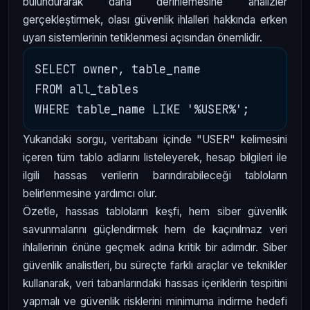
bulundurarak daha derinlemesine analizler
gerçekleştirmek, olası güvenlik ihlalleri hakkında erken
uyarı sistemlerinin tetiklenmesi açısından önemlidir.
SELECT owner, table_name 

FROM all_tables 

Yukarıdaki sorgu, veritabanı içinde "USER" kelimesini
içeren tüm tablo adlarını listeleyerek, hesap bilgileri ile
ilgili hassas verilerin barındırabileceği tabloların
belirlenmesine yardımcı olur.
Özetle, hassas tabloların keşfi, hem siber güvenlik
savunmalarını güçlendirmek hem de kaçınılmaz veri
ihlallerinin önüne geçmek adına kritik bir adımdır. Siber
güvenlik analistleri, bu süreçte farklı araçlar ve teknikler
kullanarak, veri tabanlarındaki hassas içeriklerin tespitini
yapmalı ve güvenlik risklerini minimuma indirme hedefi