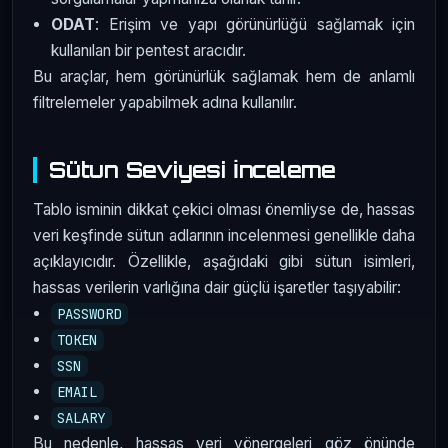
ODAT
: Erişim ve yapı görünürlüğü sağlamak için
kullanılan bir pentest aracıdır.
Bu araçlar, hem görünürlük sağlamak hem de anlamlı
filtrelemeler yapabilmek adına kullanılır.
Sütun Seviyesi İnceleme
Tablo isminin dikkat çekici olması önemliyse de, hassas
veri keşfinde sütun adlarının incelenmesi genellikle daha
açıklayıcıdır. Özellikle, aşağıdaki gibi sütun isimleri,
hassas verilerin varlığına dair güçlü işaretler taşıyabilir:
PASSWORD
TOKEN
SSN
EMAIL
SALARY
Bu nedenle, hassas veri yönergeleri göz önünde