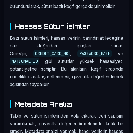
bulundurularak, sütun bazlı keşif gerçekleştirilmelidir.
Hassas Sütun İsimleri
Bazı sütun isimleri, hassas verinin barındırılabileceğine
dair doğrudan ipuçları sunar.
Örneğin,
,
ve
CREDIT_CARD_NO
PASSWORD_HASH
gibi sütunlar yüksek hassasiyet
NATIONAL_ID
potansiyeline sahiptir. Bu alanların keşif sırasında
öncelikli olarak işaretlenmesi, güvenlik değerlendirmek
açısından faydalıdır.
Metadata Analizi
Tablo ve sütun isimlerinden yola çıkarak veri yapısını
yorumlamak, güvenlik değerlendirmelerinde kritik bir
sıradır. Metadata analizi yapmak, hangi verilerin hassas