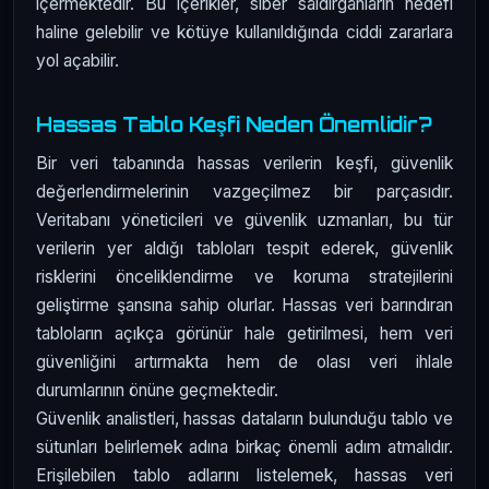
içermektedir. Bu içerikler, siber saldırganların hedefi
haline gelebilir ve kötüye kullanıldığında ciddi zararlara
yol açabilir.
Hassas Tablo Keşfi Neden Önemlidir?
Bir veri tabanında hassas verilerin keşfi, güvenlik
değerlendirmelerinin vazgeçilmez bir parçasıdır.
Veritabanı yöneticileri ve güvenlik uzmanları, bu tür
verilerin yer aldığı tabloları tespit ederek, güvenlik
risklerini önceliklendirme ve koruma stratejilerini
geliştirme şansına sahip olurlar. Hassas veri barındıran
tabloların açıkça görünür hale getirilmesi, hem veri
güvenliğini artırmakta hem de olası veri ihlale
durumlarının önüne geçmektedir.
Güvenlik analistleri, hassas dataların bulunduğu tablo ve
sütunları belirlemek adına birkaç önemli adım atmalıdır.
Erişilebilen tablo adlarını listelemek, hassas veri