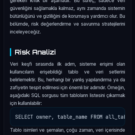
gereken kritik bir aşamadır. Bu süreç, sadece veri
güvenliğini sağlamakla kalmaz, aynı zamanda sistemin
bütünlüğünü ve gizliliğini de korumaya yardımcı olur. Bu
bölümde, risk değerlendirme ve savunma stratejilerini
inceleyeceğiz.
Risk Analizi
Veri keşfi sırasında ilk adım, sisteme erişimi olan
kullanıcıların erişebildiği tablo ve veri setlerini
belirlemektir. Bu, herhangi bir yanlış yapılandırma ya da
zafiyetin tespit edilmesi için önemli bir adımdır. Örneğin,
aşağıdaki SQL sorgusu tüm tabloların listesini çıkarmak
için kullanılabilir:
Tablo isimleri ve şemaları, çoğu zaman, veri içerisinde