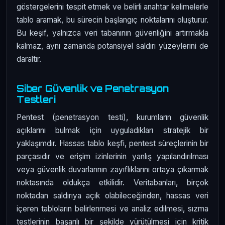
göstergelerini tespit etmek ve belirli anahtar kelimelerle
tablo aramak, bu sürecin başlangıç noktalarını oluşturur.
Bu keşif, yalnızca veri tabanının güvenliğini artırmakla
kalmaz, aynı zamanda potansiyel saldırı yüzeylerini de
daraltır.
Siber Güvenlik ve Penetrasyon
Testleri
Pentest (penetrasyon testi), kurumların güvenlik
açıklarını bulmak için uyguladıkları stratejik bir
yaklaşımdır. Hassas tablo keşfi, pentest süreçlerinin bir
parçasıdır ve erişim izinlerinin yanlış yapılandırılması
veya güvenlik duvarlarının zayıflıklarını ortaya çıkarmak
noktasında oldukça etkilidir. Veritabanları, birçok
noktadan saldırıya açık olabileceğinden, hassas veri
içeren tabloların belirlenmesi ve analiz edilmesi, sızma
testlerinin başarılı bir şekilde yürütülmesi için kritik