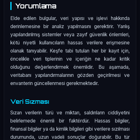
Yorumlama
Elde edilen bulgular, veri yapısı ve işlevi hakkında
derinlemesine bir analiz yapılmasını gerektirir. Yanlış
yapılandırılmış sistemler veya zayıf güvenlik önlemleri,
kötü niyetli kullanıcıların hassas verilere erişmesine
olanak tanıyabilir. Keşfe tabi tutulan her bir kayıt için,
öncelikle veri tiplerinin ve içeriğin ne kadar kritik
olduğunu değerlendirmek önemlidir. Bu aşamada,
veritabanı yapılandırmalarının gözden geçirilmesi ve
envanterin güncellenmesi gerekmektedir.
Veri Sızması
Sızan verilerin türü ve miktarı, saldırıların ciddiyetini
belirlemede önemli bir faktördür. Hassas bilgiler,
finansal bilgiler ya da kimlik bilgileri gibi verilere sızılması
durumunda, uzun vadeli sonuçlar doğurabilir. Bu tür