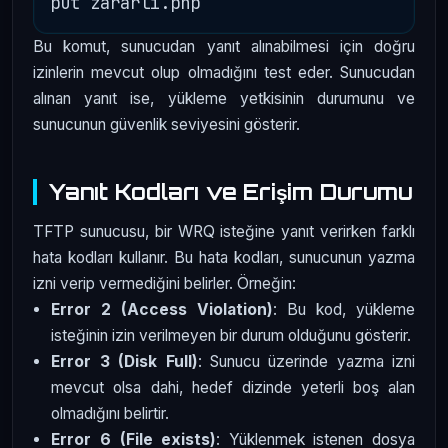
Bu komut, sunucudan yanıt alınabilmesi için doğru
izinlerin mevcut olup olmadığını test eder. Sunucudan
alınan yanıt ise, yükleme yetkisinin durumunu ve
sunucunun güvenlik seviyesini gösterir.
Yanıt Kodları ve Erişim Durumu
TFTP sunucusu, bir WRQ isteğine yanıt verirken farklı
hata kodları kullanır. Bu hata kodları, sunucunun yazma
izni verip vermediğini belirler. Örneğin:
Error 2 (Access Violation)
: Bu kod, yükleme
isteğinin izin verilmeyen bir durum olduğunu gösterir.
Error 3 (Disk Full)
: Sunucu üzerinde yazma izni
mevcut olsa dahi, hedef dizinde yeterli boş alan
olmadığını belirtir.
Error 6 (File exists)
: Yüklenmek istenen dosya