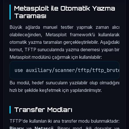
Metasploit ile Otomatik Yazma
Taraması
Büyük ağlarda manuel testler yapmak zaman alıcı
olabileceğinden, Metasploit framework’ü kullanılarak
otomatik yazma taramaları gerçekleştirilebilir. Aşağıdaki
komut, TFTP sunucularında yazma denemesi yapan bir
Metasploit modülünü çağırmak için kullanılabilir:
Bu modül, hedef sunucuların yazılabilir olup olmadığını
hızlı bir şekilde keşfetmek için yapılandırılmıştır.
Transfer Modları
TFTP'de kullanılan iki ana transfer modu bulunmaktadır:
Binary
ve
Netascii
. Binary mod, ikili dosyalar ve