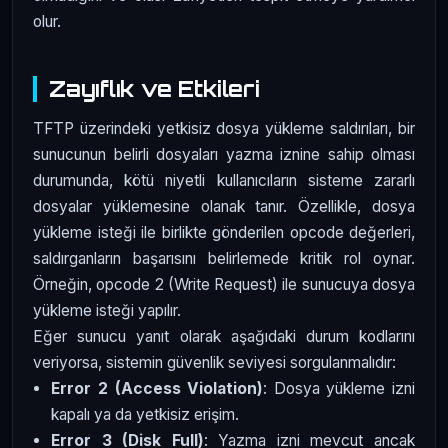
olur.
Zayıflık ve Etkileri
TFTP üzerindeki yetkisiz dosya yükleme saldırıları, bir
sunucunun belirli dosyaları yazma iznine sahip olması
durumunda, kötü niyetli kullanıcıların sisteme zararlı
dosyalar yüklemesine olanak tanır. Özellikle, dosya
yükleme isteği ile birlikte gönderilen opcode değerleri,
saldırganların başarısını belirlemede kritik rol oynar.
Örneğin, opcode 2 (Write Request) ile sunucuya dosya
yükleme isteği yapılır.
Eğer sunucu yanıt olarak aşağıdaki durum kodlarını
veriyorsa, sistemin güvenlik seviyesi sorgulanmalıdır:
Error 2 (Access Violation)
: Dosya yükleme izni
kapalı ya da yetkisiz erişim.
Error 3 (Disk Full)
: Yazma izni mevcut ancak