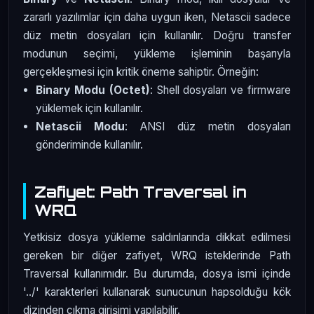
zararlı yazılımlar için daha uygun iken, Netascii sadece
düz metin dosyaları için kullanılır. Doğru transfer
modunun seçimi, yükleme işleminin başarıyla
gerçekleşmesi için kritik öneme sahiptir. Örneğin:
Binary Modu (Octet)
: Shell dosyaları ve firmware
yüklemek için kullanılır.
Netascii Modu
: ANSI düz metin dosyaları
gönderiminde kullanılır.
Zafiyet: Path Traversal in
WRQ
Yetkisiz dosya yükleme saldırılarında dikkat edilmesi
gereken bir diğer zafiyet, WRQ isteklerinde Path
Traversal kullanımıdır. Bu durumda, dosya ismi içinde
'../' karakterleri kullanarak sunucunun hapsolduğu kök
dizinden çıkma girişimi yapılabilir.