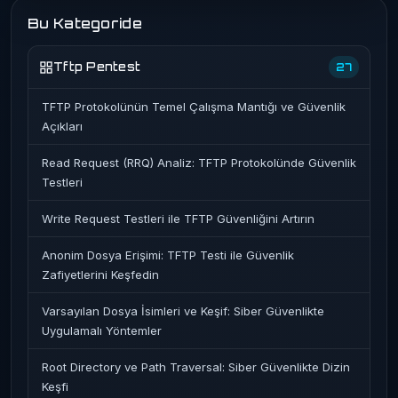
Bu Kategoride
Tftp Pentest
27
TFTP Protokolünün Temel Çalışma Mantığı ve Güvenlik
Açıkları
Read Request (RRQ) Analiz: TFTP Protokolünde Güvenlik
Testleri
Write Request Testleri ile TFTP Güvenliğini Artırın
Anonim Dosya Erişimi: TFTP Testi ile Güvenlik
Zafiyetlerini Keşfedin
Varsayılan Dosya İsimleri ve Keşif: Siber Güvenlikte
Uygulamalı Yöntemler
Root Directory ve Path Traversal: Siber Güvenlikte Dizin
Keşfi