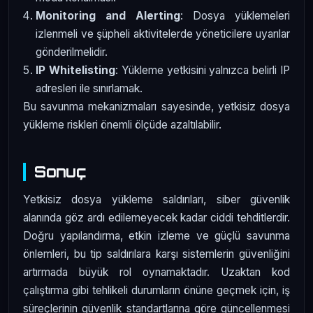
Monitoring and Alerting
: Dosya yüklemeleri
izlenmeli ve şüpheli aktivitelerde yöneticilere uyarılar
gönderilmelidir.
IP Whitelisting
: Yükleme yetkisini yalnızca belirli IP
adresleri ile sınırlamak.
Bu savunma mekanizmaları sayesinde, yetkisiz dosya
yükleme riskleri önemli ölçüde azaltılabilir.
Sonuç
Yetkisiz dosya yükleme saldırıları, siber güvenlik
alanında göz ardı edilemeyecek kadar ciddi tehditlerdir.
Doğru yapılandırma, etkin izleme ve güçlü savunma
önlemleri, bu tip saldırılara karşı sistemlerin güvenliğini
artırmada büyük rol oynamaktadır. Uzaktan kod
çalıştırma gibi tehlikeli durumların önüne geçmek için, iş
süreçlerinin güvenlik standartlarına göre güncellenmesi