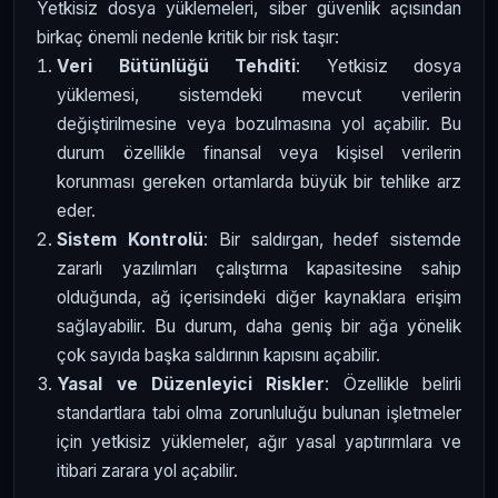
Yetkisiz dosya yüklemeleri, siber güvenlik açısından
birkaç önemli nedenle kritik bir risk taşır:
Veri Bütünlüğü Tehditi
: Yetkisiz dosya
yüklemesi, sistemdeki mevcut verilerin
değiştirilmesine veya bozulmasına yol açabilir. Bu
durum özellikle finansal veya kişisel verilerin
korunması gereken ortamlarda büyük bir tehlike arz
eder.
Sistem Kontrolü
: Bir saldırgan, hedef sistemde
zararlı yazılımları çalıştırma kapasitesine sahip
olduğunda, ağ içerisindeki diğer kaynaklara erişim
sağlayabilir. Bu durum, daha geniş bir ağa yönelik
çok sayıda başka saldırının kapısını açabilir.
Yasal ve Düzenleyici Riskler
: Özellikle belirli
standartlara tabi olma zorunluluğu bulunan işletmeler
için yetkisiz yüklemeler, ağır yasal yaptırımlara ve
itibari zarara yol açabilir.