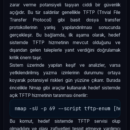
zarar verme potansiyeli taşıyan ciddi bir güvenlik
açığıdır. Bu tür saldırılar genellikle TFTP (Trivial File
Transfer Protocol) gibi basit dosya transfer
protokollerinin yanlış yapılandırılması sonucunda
gerçekleşir. Bu bağlamda, ilk aşama olarak, hedef
sistemde TFTP hizmetinin mevcut olduğunu ve
dışarıdan gelen taleplerle yanıt verdiğini doğrulamak
kritik önem taşır.
Sistem üzerinde yapılan keşif ve analizler, varsa
yetkilendirilmiş yazma izinlerinin durumunu ortaya
koyarak potansiyel riskleri gün yüzüne çıkarır. Burada
öncelikle Nmap gibi araçlar kullanarak hedef sistemde
açık TFTP hizmetinin taranması önerilir:
Bu komut, hedef sistemde TFTP servisi olup
olmadığını ve olası zafiyetleri tespit etmeye yardımcı