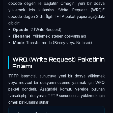
opcode değeri ile başlatılır. Örneğin, yeni bir dosya
yüklemek için kullanılan “Write Request (WRQ)”
opcode değeri 2'dir. İlgili TFTP paket yapısı aşağıdaki
gibidir:
Opcode
: 2 (Write Request)
Filename
: Yüklemek istenen dosyanın adı
Mode
: Transfer modu (Binary veya Netascii)
WRQ (Write Request) Paketinin
Anlamı
TFTP istemcisi, sunucuya yeni bir dosya yüklemek
veya mevcut bir dosyanın üzerine yazmak için WRQ
paketi gönderir. Aşağıdaki komut, yerelde bulunan
'zararli.php' dosyasını TFTP sunucusuna yüklemek için
örnek bir kullanım sunar: