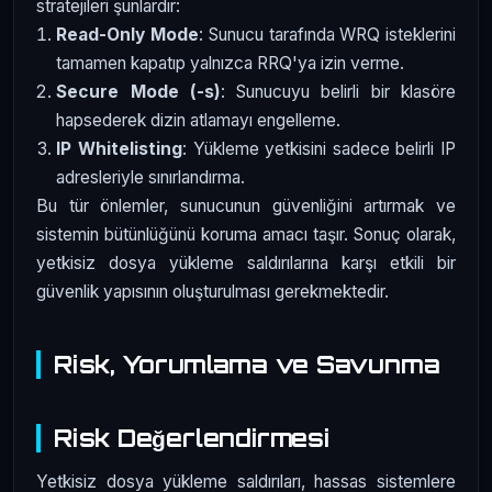
stratejileri şunlardır:
Read-Only Mode
: Sunucu tarafında WRQ isteklerini
tamamen kapatıp yalnızca RRQ'ya izin verme.
Secure Mode (-s)
: Sunucuyu belirli bir klasöre
hapsederek dizin atlamayı engelleme.
IP Whitelisting
: Yükleme yetkisini sadece belirli IP
adresleriyle sınırlandırma.
Bu tür önlemler, sunucunun güvenliğini artırmak ve
sistemin bütünlüğünü koruma amacı taşır. Sonuç olarak,
yetkisiz dosya yükleme saldırılarına karşı etkili bir
güvenlik yapısının oluşturulması gerekmektedir.
Risk, Yorumlama ve Savunma
Risk Değerlendirmesi
Yetkisiz dosya yükleme saldırıları, hassas sistemlere