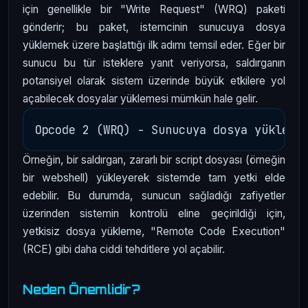
için genellikle bir "Write Request" (WRQ) paketi
gönderir; bu paket, istemcinin sunucuya dosya
yüklemek üzere başlattığı ilk adımı temsil eder. Eğer bir
sunucu bu tür isteklere yanıt veriyorsa, saldırganın
potansiyel olarak sistem üzerinde büyük etkilere yol
açabilecek dosyalar yüklemesi mümkün hale gelir.
Örneğin, bir saldırgan, zararlı bir script dosyası (örneğin
bir webshell) yükleyerek sistemde tam yetki elde
edebilir. Bu durumda, sunucun sağladığı zafiyetler
üzerinden sistemin kontrolü eline geçirildiği için,
yetkisiz dosya yükleme, "Remote Code Execution"
(RCE) gibi daha ciddi tehditlere yol açabilir.
Neden Önemlidir?