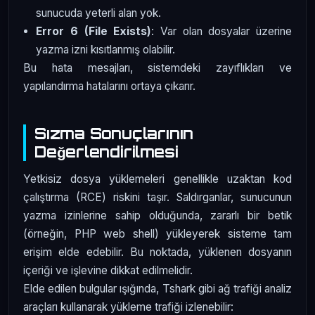
sunucuda yeterli alan yok.
Error 6 (File Exists)
: Var olan dosyalar üzerine
yazma izni kısıtlanmış olabilir.
Bu hata mesajları, sistemdeki zayıflıkları ve
yapılandırma hatalarını ortaya çıkarır.
Sızma Sonuçlarının
Değerlendirilmesi
Yetkisiz dosya yüklemeleri genellikle uzaktan kod
çalıştırma (RCE) riskini taşır. Saldırganlar, sunucunun
yazma izinlerine sahip olduğunda, zararlı bir betik
(örneğin, PHP web shell) yükleyerek sisteme tam
erişim elde edebilir. Bu noktada, yüklenen dosyanın
içeriği ve işlevine dikkat edilmelidir.
Elde edilen bulgular ışığında, Tshark gibi ağ trafiği analiz
araçları kullanarak yükleme trafiği izlenebilir: