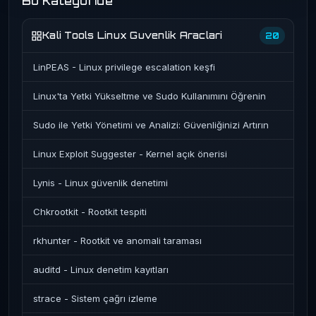
Bu Kategoride
Kali Tools Linux Guvenlik Araclari
20
LinPEAS - Linux privilege escalation keşfi
Linux'ta Yetki Yükseltme ve Sudo Kullanımını Öğrenin
Sudo ile Yetki Yönetimi ve Analizi: Güvenliğinizi Artırın
Linux Exploit Suggester - Kernel açık önerisi
Lynis - Linux güvenlik denetimi
Chkrootkit - Rootkit tespiti
rkhunter - Rootkit ve anomali taraması
auditd - Linux denetim kayıtları
strace - Sistem çağrı izleme