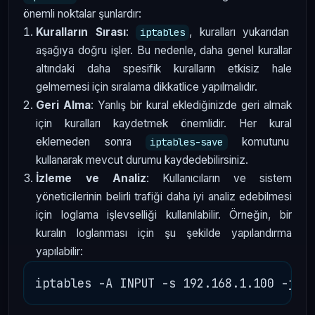
önemli noktalar şunlardır:
Kuralların Sırası
:
, kuralları yukarıdan
iptables
aşağıya doğru işler. Bu nedenle, daha genel kurallar
altındaki daha spesifik kuralların etkisiz hale
gelmemesi için sıralama dikkatlice yapılmalıdır.
Geri Alma
: Yanlış bir kural eklediğinizde geri almak
için kuralları kaydetmek önemlidir. Her kural
eklemeden sonra
komutunu
iptables-save
kullanarak mevcut durumu kaydedebilirsiniz.
İzleme ve Analiz
: Kullanıcıların ve sistem
yöneticilerinin belirli trafiği daha iyi analiz edebilmesi
için loglama işlevselliği kullanılabilir. Örneğin, bir
kuralın loglanması için şu şekilde yapılandırma
yapılabilir: