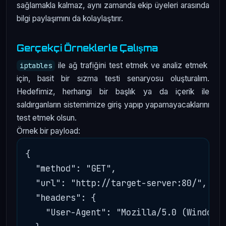
sağlamakla kalmaz, aynı zamanda ekip üyeleri arasında
bilgi paylaşımını da kolaylaştırır.
Gerçekçi Örneklerle Çalışma
ile ağ trafiğini test etmek ve analiz etmek
iptables
için, basit bir sızma testi senaryosu oluşturalım.
Hedefimiz, herhangi bir başlık ya da içerik ile
saldırganların sistemimize giriş yapıp yapamayacaklarını
test etmek olsun.
Örnek bir payload:
{

  "method": "GET",

  "url": "http://target-server:80/",

  "headers": {

    "User-Agent": "Mozilla/5.0 (Windows 