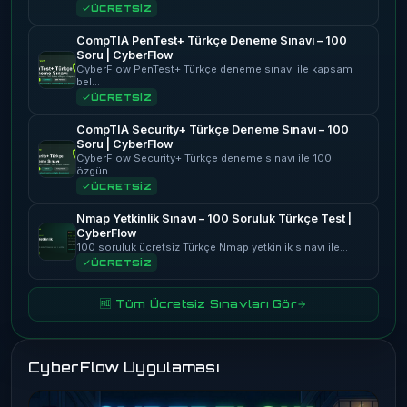
ÜCRETSİZ
CompTIA PenTest+ Türkçe Deneme Sınavı – 100
Soru | CyberFlow
CyberFlow PenTest+ Türkçe deneme sınavı ile kapsam
bel…
ÜCRETSİZ
CompTIA Security+ Türkçe Deneme Sınavı – 100
Soru | CyberFlow
CyberFlow Security+ Türkçe deneme sınavı ile 100
özgün…
ÜCRETSİZ
Nmap Yetkinlik Sınavı – 100 Soruluk Türkçe Test |
CyberFlow
100 soruluk ücretsiz Türkçe Nmap yetkinlik sınavı ile…
ÜCRETSİZ
🆓 Tüm Ücretsiz Sınavları Gör
CyberFlow Uygulaması