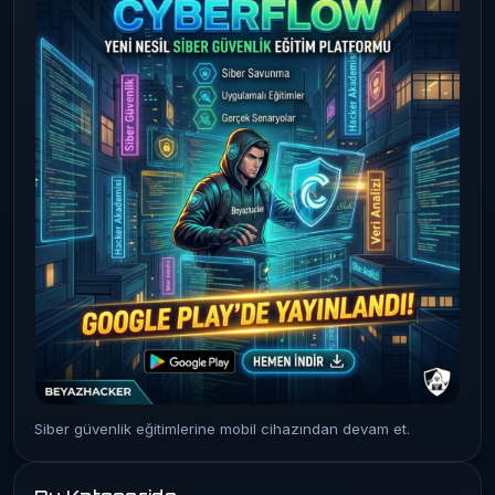
Siber güvenlik eğitimlerine mobil cihazından devam et.