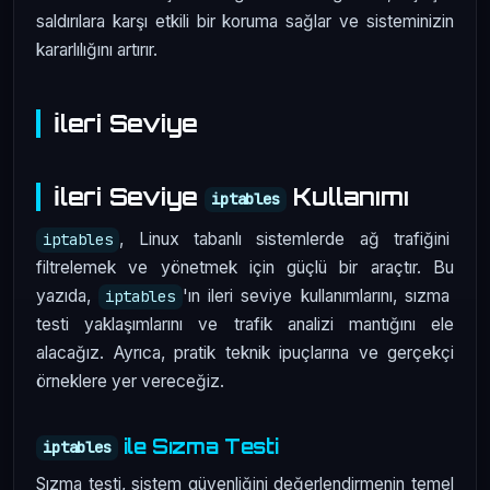
saldırılara karşı etkili bir koruma sağlar ve sisteminizin
kararlılığını artırır.
İleri Seviye
İleri Seviye
Kullanımı
iptables
, Linux tabanlı sistemlerde ağ trafiğini
iptables
filtrelemek ve yönetmek için güçlü bir araçtır. Bu
yazıda,
'ın ileri seviye kullanımlarını, sızma
iptables
testi yaklaşımlarını ve trafik analizi mantığını ele
alacağız. Ayrıca, pratik teknik ipuçlarına ve gerçekçi
örneklere yer vereceğiz.
ile Sızma Testi
iptables
Sızma testi, sistem güvenliğini değerlendirmenin temel