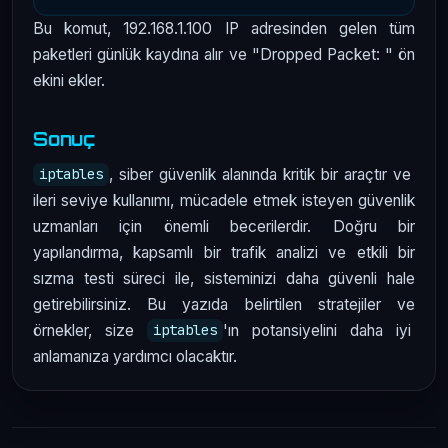
Bu komut, 192.168.1.100 IP adresinden gelen tüm
paketleri günlük kaydına alır ve "Dropped Packet: " ön
ekini ekler.
Sonuç
, siber güvenlik alanında kritik bir araçtır ve
iptables
ileri seviye kullanımı, mücadele etmek isteyen güvenlik
uzmanları için önemli becerilerdir. Doğru bir
yapılandırma, kapsamlı bir trafik analizi ve etkili bir
sızma testi süreci ile, sisteminizi daha güvenli hale
getirebilirsiniz. Bu yazıda belirtilen stratejiler ve
örnekler, size
'ın potansiyelini daha iyi
iptables
anlamanıza yardımcı olacaktır.