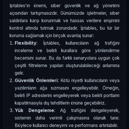
Iptables'ın önemi, siber güvenlik ve ağ yönetimi
açısından tartışmasızdır. Günümüzde işletmeler, siber
saldırılara karşı korunmak ve hassas verilere erişimini
kontrol altında tutmak zorundadır. İptables, bu tür bir
koruma sağlamak için birçok avantaj sunar:
Flexibility
: İptables, kullanıcıların ağ trafiğini
inceleme ve belirli kurallara göre yönlendirme
becerisini sunar. Bu da farklı senaryolara uygun çok
çeşitli filtreleme yapıları oluşturulabileceği anlamına
gelir.
Güvenlik Önlemleri
: Kötü niyetli kullanıcıların veya
yazılımların ağa sızmasını engelleyebilir. Örneğin,
belirli IP adreslerini engelleyerek veya belirli portların
kapatılmasıyla dış tehditlerin önüne geçebiliriz.
Yük Dengeleme
: Ağ trafiğini dengeleyerek,
sistemin daha verimli çalışmasına olanak tanır.
Böylece kullanıcı deneyimi ve performans artırılabilir.