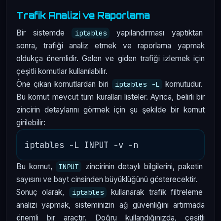
Trafik Analizi ve Raporlama
Bir sistemde
yapılandırması yaptıktan
iptables
sonra, trafiği analiz etmek ve raporlama yapmak
oldukça önemlidir. Gelen ve giden trafiği izlemek için
çeşitli komutlar kullanılabilir.
Öne çıkan komutlardan biri
komutudur.
iptables -L
Bu komut mevcut tüm kuralları listeler. Ayrıca, belirli bir
zincirin detaylarını görmek için şu şekilde bir komut
girilebilir:
Bu komut,
zincirinin detaylı bilgilerini, paketin
INPUT
sayısını ve bayt cinsinden büyüklüğünü gösterecektir.
Sonuç olarak,
kullanarak trafik filtreleme
iptables
analizi yapmak, sisteminizin ağ güvenliğini artırmada
önemli bir araçtır. Doğru kullandığınızda, çeşitli