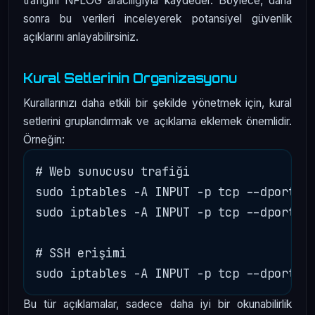
trafiğini NFLOG aracılığıyla kaydeder. Böylece, daha
sonra bu verileri inceleyerek potansiyel güvenlik
açıklarını anlayabilirsiniz.
Kural Setlerinin Organizasyonu
Kurallarınızı daha etkili bir şekilde yönetmek için, kural
setlerini gruplandırmak ve açıklama eklemek önemlidir.
Örneğin:
# Web sunucusu trafiği

sudo iptables -A INPUT -p tcp --dport 80
sudo iptables -A INPUT -p tcp --dport 44
# SSH erişimi

Bu tür açıklamalar, sadece daha iyi bir okunabilirlik