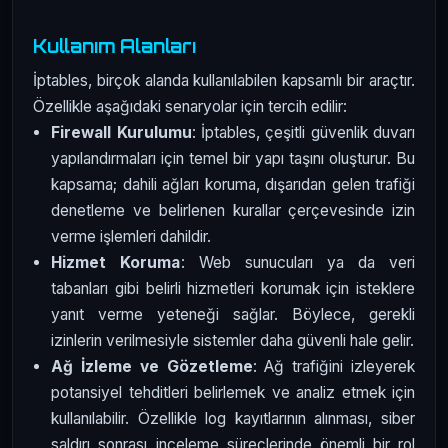
Kullanım Alanları
İptables, birçok alanda kullanılabilen kapsamlı bir araçtır.
Özellikle aşağıdaki senaryolar için tercih edilir:
Firewall Kurulumu
: İptables, çeşitli güvenlik duvarı
yapılandırmaları için temel bir yapı taşını oluşturur. Bu
kapsama; dahili ağları koruma, dışarıdan gelen trafiği
denetleme ve belirlenen kurallar çerçevesinde izin
verme işlemleri dahildir.
Hizmet Koruma
: Web sunucuları ya da veri
tabanları gibi belirli hizmetleri korumak için isteklere
yanıt verme yeteneği sağlar. Böylece, gerekli
izinlerin verilmesiyle sistemler daha güvenli hale gelir.
Ağ İzleme ve Gözetleme
: Ağ trafiğini izleyerek
potansiyel tehditleri belirlemek ve analiz etmek için
kullanılabilir. Özellikle log kayıtlarının alınması, siber
saldırı sonrası inceleme süreçlerinde önemli bir rol