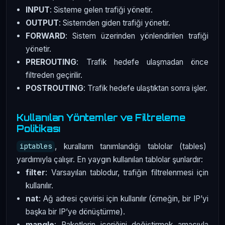
INPUT
: Sisteme gelen trafiği yönetir.
OUTPUT
: Sistemden giden trafiği yönetir.
FORWARD
: Sistem üzerinden yönlendirilen trafiği
yönetir.
PREROUTING
: Trafik hedefe ulaşmadan önce
filtreden geçirilir.
POSTROUTING
: Trafik hedefe ulaştıktan sonra işler.
Kullanılan Yöntemler ve Filtreleme
Politikası
, kuralların tanımlandığı tablolar (tables)
iptables
yardımıyla çalışır. En yaygın kullanılan tablolar şunlardır:
filter
: Varsayılan tablodur, trafiğin filtrelenmesi için
kullanılır.
nat
: Ağ adresi çevirisi için kullanılır (örneğin, bir IP’yi
başka bir IP’ye dönüştürme).
mangle
: Paketlerin içeriğini değiştirmek amacıyla