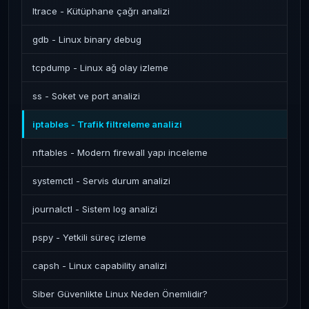
ltrace - Kütüphane çağrı analizi
gdb - Linux binary debug
tcpdump - Linux ağ olay izleme
ss - Soket ve port analizi
iptables - Trafik filtreleme analizi
nftables - Modern firewall yapı inceleme
systemctl - Servis durum analizi
journalctl - Sistem log analizi
pspy - Yetkili süreç izleme
capsh - Linux capability analizi
Siber Güvenlikte Linux Neden Önemlidir?