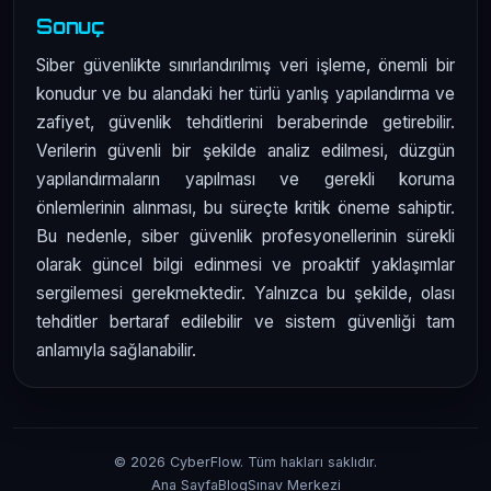
Sonuç
Siber güvenlikte sınırlandırılmış veri işleme, önemli bir
konudur ve bu alandaki her türlü yanlış yapılandırma ve
zafiyet, güvenlik tehditlerini beraberinde getirebilir.
Verilerin güvenli bir şekilde analiz edilmesi, düzgün
yapılandırmaların yapılması ve gerekli koruma
önlemlerinin alınması, bu süreçte kritik öneme sahiptir.
Bu nedenle, siber güvenlik profesyonellerinin sürekli
olarak güncel bilgi edinmesi ve proaktif yaklaşımlar
sergilemesi gerekmektedir. Yalnızca bu şekilde, olası
tehditler bertaraf edilebilir ve sistem güvenliği tam
anlamıyla sağlanabilir.
© 2026 CyberFlow. Tüm hakları saklıdır.
Ana Sayfa
Blog
Sınav Merkezi