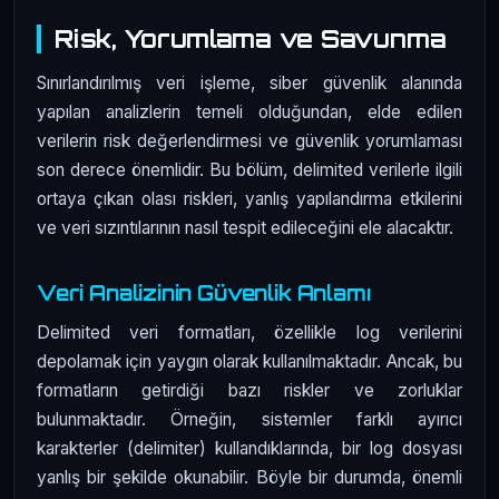
Risk, Yorumlama ve Savunma
Sınırlandırılmış veri işleme, siber güvenlik alanında
yapılan analizlerin temeli olduğundan, elde edilen
verilerin risk değerlendirmesi ve güvenlik yorumlaması
son derece önemlidir. Bu bölüm, delimited verilerle ilgili
ortaya çıkan olası riskleri, yanlış yapılandırma etkilerini
ve veri sızıntılarının nasıl tespit edileceğini ele alacaktır.
Veri Analizinin Güvenlik Anlamı
Delimited veri formatları, özellikle log verilerini
depolamak için yaygın olarak kullanılmaktadır. Ancak, bu
formatların getirdiği bazı riskler ve zorluklar
bulunmaktadır. Örneğin, sistemler farklı ayırıcı
karakterler (delimiter) kullandıklarında, bir log dosyası
yanlış bir şekilde okunabilir. Böyle bir durumda, önemli