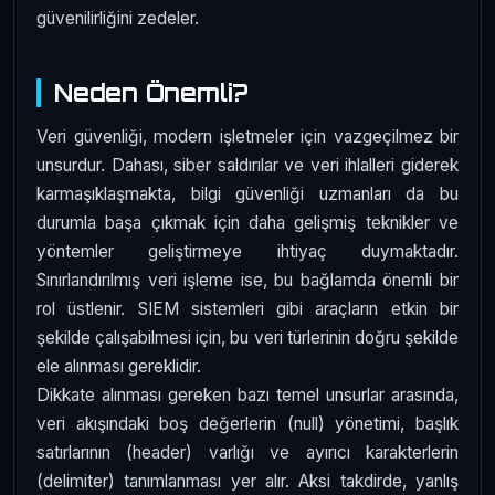
güvenilirliğini zedeler.
Neden Önemli?
Veri güvenliği, modern işletmeler için vazgeçilmez bir
unsurdur. Dahası, siber saldırılar ve veri ihlalleri giderek
karmaşıklaşmakta, bilgi güvenliği uzmanları da bu
durumla başa çıkmak için daha gelişmiş teknikler ve
yöntemler geliştirmeye ihtiyaç duymaktadır.
Sınırlandırılmış veri işleme ise, bu bağlamda önemli bir
rol üstlenir. SIEM sistemleri gibi araçların etkin bir
şekilde çalışabilmesi için, bu veri türlerinin doğru şekilde
ele alınması gereklidir.
Dikkate alınması gereken bazı temel unsurlar arasında,
veri akışındaki boş değerlerin (null) yönetimi, başlık
satırlarının (header) varlığı ve ayırıcı karakterlerin
(delimiter) tanımlanması yer alır. Aksi takdirde, yanlış