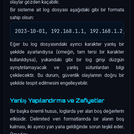
olaylar gözden kaçabilir.
Bir sisteme ait log dosyası aşağıdaki gibi bir formata
sahip olsun:
Eğer bu log dosyasındaki ayırıcı karakter yanlış bir
şekilde ayarlandıysa (örneğin, tam tersi bir karakter
kullanıldıysa), yukarıdaki gibi bir log girişi düzgün
ayrıştırılamayacak ve yanlış sütunlardan bilgi
çekilecektir. Bu durum, güvenlik olaylarının doğru bir
şekilde tespit edilmesini engelleyebilir.
Yanlış Yapılandırma ve Zafiyetler
Bir başka önemli husus, loglarda yer alan boş değerlerin
etkisidir. Delimited veri formatlarında bir alanın boş
kalması, iki ayırıcı yan yana geldiğinde sorun teşkil eder.