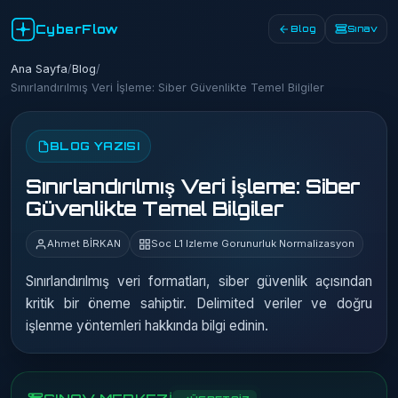
CyberFlow
Blog
Sınav
Ana Sayfa
/
Blog
/
Sınırlandırılmış Veri İşleme: Siber Güvenlikte Temel Bilgiler
BLOG YAZISI
Sınırlandırılmış Veri İşleme: Siber
Güvenlikte Temel Bilgiler
Ahmet BİRKAN
Soc L1 Izleme Gorunurluk Normalizasyon
Sınırlandırılmış veri formatları, siber güvenlik açısından
kritik bir öneme sahiptir. Delimited veriler ve doğru
işlenme yöntemleri hakkında bilgi edinin.