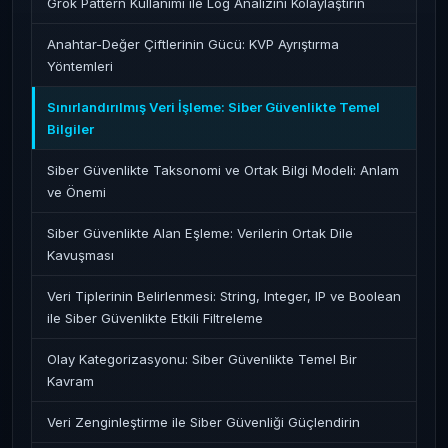
Grok Pattern Kullanımı ile Log Analizini Kolaylaştırın
Anahtar-Değer Çiftlerinin Gücü: KVP Ayrıştırma
Yöntemleri
Sınırlandırılmış Veri İşleme: Siber Güvenlikte Temel
Bilgiler
Siber Güvenlikte Taksonomi ve Ortak Bilgi Modeli: Anlam
ve Önemi
Siber Güvenlikte Alan Eşleme: Verilerin Ortak Dile
Kavuşması
Veri Tiplerinin Belirlenmesi: String, Integer, IP ve Boolean
ile Siber Güvenlikte Etkili Filtreleme
Olay Kategorizasyonu: Siber Güvenlikte Temel Bir
Kavram
Veri Zenginleştirme ile Siber Güvenliği Güçlendirin