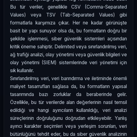
Bu tür veriler, genellikle CSV (Comma-Separated
Values) veya TSV (Tab-Separated Values) gibi
formatlarla karşımıza çıkar. Her ne kadar görünüşte
basit bir yapı sunuyor olsa da, bu formatların doğru bir
şekilde işlenmesi, siber güvenlik sistemleri açısından
kritik öneme sahiptir. Delimited veya sınırlandırılmış veri,
ağ trafiği analizi, olay yönetimi veya güvenlik bilgileri ve
olay yönetimi (SIEM) sistemlerinde veri yönetimi için
sık kullanılır.
Sınırlandırılmış veri, veri barındırma ve iletiminde önemli
maliyet tasarrufları sağlasa da, bu formatların yapısal
tasarımında bazı zorluklar da beraberinde gelir.
Özellikle, bu tür verilerde alan değerlerinin nasıl temsil
edildiği ve hangi ayırıcıların kullanıldığı, veri analizi
süreçlerinin doğruluğunu doğrudan etkileyebilir. Yanlış
ayırıcı karakter seçimleri veya yerleşim sorunları, veri
bütünlüğünü tehdit eder, bu da siber güvenlik analizinin