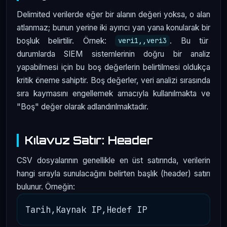
Delimited verilerde eğer bir alanın değeri yoksa, o alan
atlanmaz; bunun yerine iki ayırıcı yan yana konularak bir
boşluk belirtilir. Örnek:
. Bu tür
veri1,,veri3
durumlarda SIEM sistemlerinin doğru bir analiz
yapabilmesi için bu boş değerlerin belirtilmesi oldukça
kritik öneme sahiptir. Boş değerler, veri analizi sırasında
sıra kaymasını engellemek amacıyla kullanılmakta ve
"Boş" değer olarak adlandırılmaktadır.
Kılavuz Satır: Header
CSV dosyalarının genellikle en üst satırında, verilerin
hangi sırayla sunulacağını belirten başlık (header) satırı
bulunur. Örneğin: