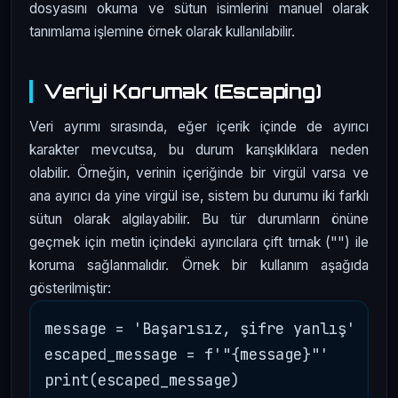
dosyasını okuma ve sütun isimlerini manuel olarak
tanımlama işlemine örnek olarak kullanılabilir.
Veriyi Korumak (Escaping)
Veri ayrımı sırasında, eğer içerik içinde de ayırıcı
karakter mevcutsa, bu durum karışıklıklara neden
olabilir. Örneğin, verinin içeriğinde bir virgül varsa ve
ana ayırıcı da yine virgül ise, sistem bu durumu iki farklı
sütun olarak algılayabilir. Bu tür durumların önüne
geçmek için metin içindeki ayırıcılara çift tırnak ("") ile
koruma sağlanmalıdır. Örnek bir kullanım aşağıda
gösterilmiştir:
message = 'Başarısız, şifre yanlış'

escaped_message = f'"{message}"'
