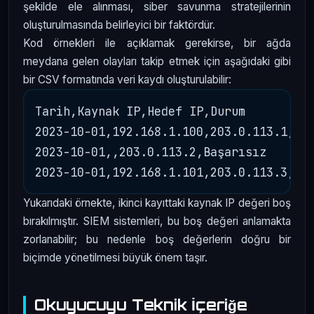
şekilde ele alınması, siber savunma stratejilerinin
oluşturulmasında belirleyici bir faktördür.
Kod örnekleri ile açıklamak gerekirse, bir ağda
meydana gelen olayları takip etmek için aşağıdaki gibi
bir CSV formatında veri kaydı oluşturulabilir:
Tarih,Kaynak IP,Hedef IP,Durum

2023-10-01,192.168.1.100,203.0.113.1,Baş
2023-10-01,,203.0.113.2,Başarısız

Yukarıdaki örnekte, ikinci kayıttaki kaynak IP değeri boş
bırakılmıştır. SIEM sistemleri, bu boş değeri anlamakta
zorlanabilir; bu nedenle boş değerlerin doğru bir
biçimde yönetilmesi büyük önem taşır.
Okuyucuyu Teknik İçeriğe