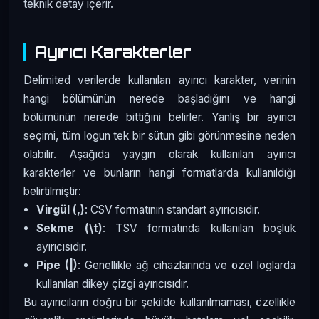
teknik detay içerir.
Ayırıcı Karakterler
Delimited verilerde kullanılan ayırıcı karakter, verinin
hangi bölümünün nerede başladığını ve hangi
bölümünün nerede bittiğini belirler. Yanlış bir ayırıcı
seçimi, tüm logun tek bir sütun gibi görünmesine neden
olabilir. Aşağıda yaygın olarak kullanılan ayırıcı
karakterler ve bunların hangi formatlarda kullanıldığı
belirtilmiştir:
Virgül (,)
: CSV formatının standart ayırıcısıdır.
Sekme (\t)
: TSV formatında kullanılan boşluk
ayırıcısıdır.
Pipe (|)
: Genellikle ağ cihazlarında ve özel loglarda
kullanılan dikey çizgi ayırıcısıdır.
Bu ayırıcıların doğru bir şekilde kullanılmaması, özellikle