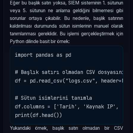
Eğer bu başlık satırı yoksa, SIEM sisteminin 1. sütunun
veya 5. sütunun ne anlama geldiğini bilmemesi gibi
sorunlar ortaya çıkabilir. Bu nedenle, başlık satırının
kaldırılması durumunda sütun isimlerinin manuel olarak
tanımlanması gereklidir. Bu işlemi gerçekleştirmek için
Python dilinde basit bir örnek:
import pandas as pd

# Başlık satırı olmadan CSV dosyasını ok
df = pd.read_csv("logs.csv", header=None
# Sütun isimlerini tanımla

df.columns = ['Tarih', 'Kaynak IP', 'Hed
Yukarıdaki örnek, başlık satırı olmadan bir CSV