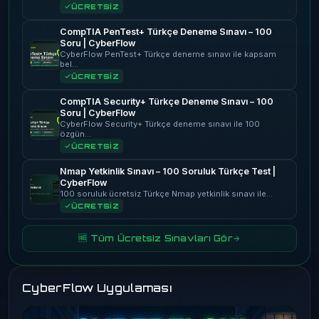
ÜCRETSİZ
CompTIA PenTest+ Türkçe Deneme Sınavı – 100
Soru | CyberFlow
CyberFlow PenTest+ Türkçe deneme sınavı ile kapsam
bel…
ÜCRETSİZ
CompTIA Security+ Türkçe Deneme Sınavı – 100
Soru | CyberFlow
CyberFlow Security+ Türkçe deneme sınavı ile 100
özgün…
ÜCRETSİZ
Nmap Yetkinlik Sınavı – 100 Soruluk Türkçe Test |
CyberFlow
100 soruluk ücretsiz Türkçe Nmap yetkinlik sınavı ile…
ÜCRETSİZ
🆓 Tüm Ücretsiz Sınavları Gör
CyberFlow Uygulaması