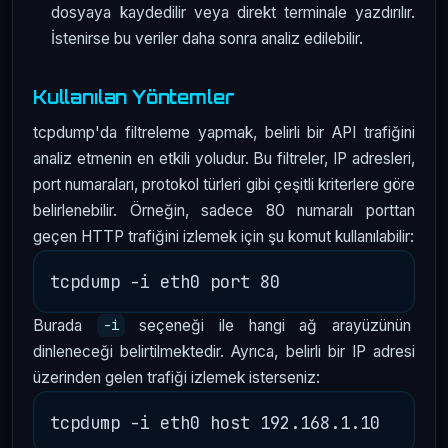
dosyaya kaydedilir veya direkt terminale yazdırılır.
İstenirse bu veriler daha sonra analiz edilebilir.
Kullanılan Yöntemler
tcpdump'da filtreleme yapmak, belirli bir API trafiğini
analiz etmenin en etkili yoludur. Bu filtreler, IP adresleri,
port numaraları, protokol türleri gibi çeşitli kriterlere göre
belirlenebilir. Örneğin, sadece 80 numaralı porttan
geçen HTTP trafiğini izlemek için şu komut kullanılabilir:
Burada
seçeneği ile hangi ağ arayüzünün
-i
dinleneceği belirtilmektedir. Ayrıca, belirli bir IP adresi
üzerinden gelen trafiği izlemek isterseniz: