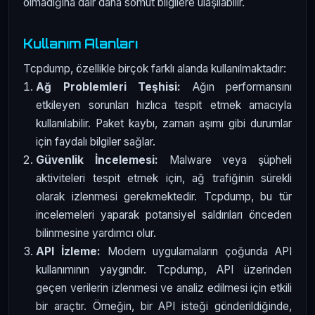
olmadığına dair daha somut bilgilere ulaşılabilir.
Kullanım Alanları
Tcpdump, özellikle birçok farklı alanda kullanılmaktadır:
Ağ Problemleri Teşhisi:
Ağın performansını
etkileyen sorunları hızlıca tespit etmek amacıyla
kullanılabilir. Paket kaybı, zaman aşımı gibi durumlar
için faydalı bilgiler sağlar.
Güvenlik İncelemesi:
Malware veya şüpheli
aktiviteleri tespit etmek için, ağ trafiğinin sürekli
olarak izlenmesi gerekmektedir. Tcpdump, bu tür
incelemeleri yaparak potansiyel saldırıları önceden
bilinmesine yardımcı olur.
API İzleme:
Modern uygulamaların çoğunda API
kullanımının yaygındır. Tcpdump, API üzerinden
geçen verilerin izlenmesi ve analiz edilmesi için etkili
bir araçtır. Örneğin, bir API isteği gönderildiğinde,