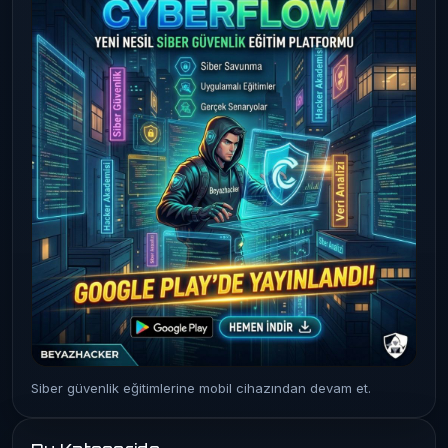
Siber güvenlik eğitimlerine mobil cihazından devam et.