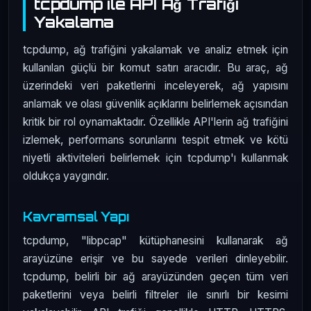
tcpdump ile API Ağ Trafiği
Yakalama
tcpdump, ağ trafiğini yakalamak ve analiz etmek için
kullanılan güçlü bir komut satırı aracıdır. Bu araç, ağ
üzerindeki veri paketlerini inceleyerek, ağ yapısını
anlamak ve olası güvenlik açıklarını belirlemek açısından
kritik bir rol oynamaktadır. Özellikle API'lerin ağ trafiğini
izlemek, performans sorunlarını tespit etmek ve kötü
niyetli aktiviteleri belirlemek için tcpdump'ı kullanmak
oldukça yaygındır.
Kavramsal Yapı
tcpdump, "libpcap" kütüphanesini kullanarak ağ
arayüzüne erişir ve bu sayede verileri dinleyebilir.
tcpdump, belirli bir ağ arayüzünden geçen tüm veri
paketlerini veya belirli filtreler ile sınırlı bir kesimi