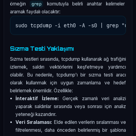
örneğin
komutuyla belirli anahtar kelimeler
grep
aramak faydalı olacaktır:
Sızma Testi Yaklaşımı
Sızma testleri sırasında, tcpdump kullanarak ağ trafiğini
izlemek, saldırı vektörlerini keşfetmeye yardımcı
olabilir. Bu nedenle, tcpdump'ı bir sızma testi aracı
olarak kullanmak için uygun zamanlama ve hedef
belirlemek önemlidir. Özellikle:
İnteraktif İzleme:
Gerçek zamanlı veri analizi
yaparak saldırılar sırasında veya sonrası için analiz
yeteneği kazandırır.
Veri Sıralaması:
Elde edilen verilerin sıralanması ve
filtrelenmesi, daha önceden belirlenmiş bir şablona