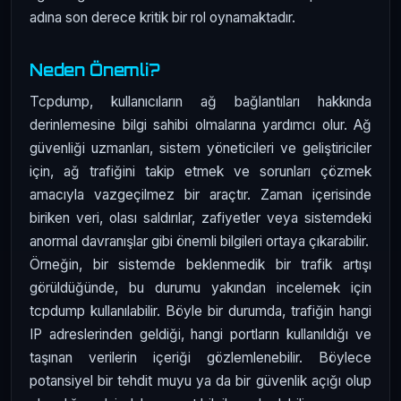
adına son derece kritik bir rol oynamaktadır.
Neden Önemli?
Tcpdump, kullanıcıların ağ bağlantıları hakkında
derinlemesine bilgi sahibi olmalarına yardımcı olur. Ağ
güvenliği uzmanları, sistem yöneticileri ve geliştiriciler
için, ağ trafiğini takip etmek ve sorunları çözmek
amacıyla vazgeçilmez bir araçtır. Zaman içerisinde
biriken veri, olası saldırılar, zafiyetler veya sistemdeki
anormal davranışlar gibi önemli bilgileri ortaya çıkarabilir.
Örneğin, bir sistemde beklenmedik bir trafik artışı
görüldüğünde, bu durumu yakından incelemek için
tcpdump kullanılabilir. Böyle bir durumda, trafiğin hangi
IP adreslerinden geldiği, hangi portların kullanıldığı ve
taşınan verilerin içeriği gözlemlenebilir. Böylece
potansiyel bir tehdit muyu ya da bir güvenlik açığı olup