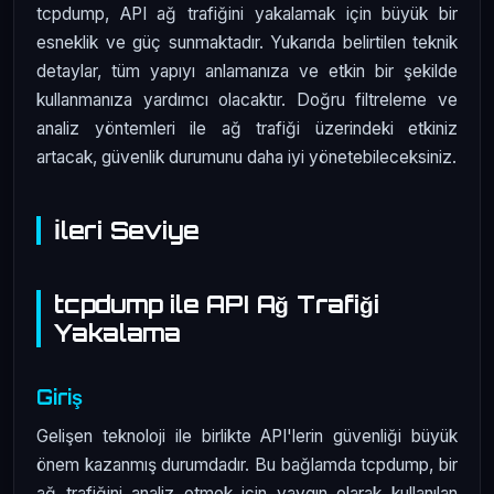
tcpdump, API ağ trafiğini yakalamak için büyük bir
esneklik ve güç sunmaktadır. Yukarıda belirtilen teknik
detaylar, tüm yapıyı anlamanıza ve etkin bir şekilde
kullanmanıza yardımcı olacaktır. Doğru filtreleme ve
analiz yöntemleri ile ağ trafiği üzerindeki etkiniz
artacak, güvenlik durumunu daha iyi yönetebileceksiniz.
İleri Seviye
tcpdump ile API Ağ Trafiği
Yakalama
Giriş
Gelişen teknoloji ile birlikte API'lerin güvenliği büyük
önem kazanmış durumdadır. Bu bağlamda tcpdump, bir
ağ trafiğini analiz etmek için yaygın olarak kullanılan