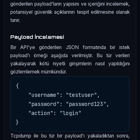
gönderilen payload'ların yapısını ve içeriğini incelemek,
potansiyel güvenlik açıklarının tespit edilmesine olanak
tanır.
Payload İncelemesi
Bir API'ye gönderilen JSON formatında bir istek
payload'ı örneği aşağıda verilmiştir. Bu tür verileri
yakalayarak kötü niyetli girişimlerin nasıl yapıldığını
gözlemlemek mümkündür.
{

    "username": "testuser",

    "password": "password123",

    "action": "login"

Tcpdump ile bu tür bir payload'ı yakaladıktan sonra,