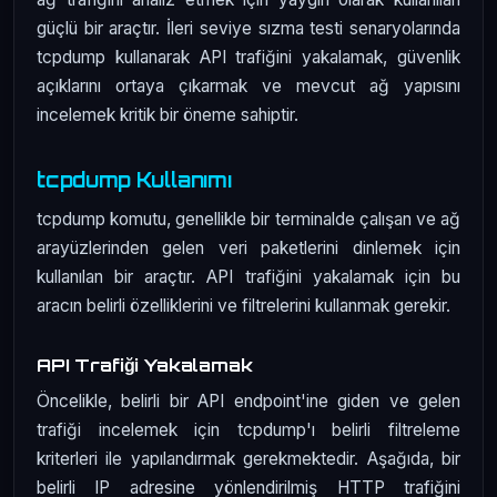
güçlü bir araçtır. İleri seviye sızma testi senaryolarında
tcpdump kullanarak API trafiğini yakalamak, güvenlik
açıklarını ortaya çıkarmak ve mevcut ağ yapısını
incelemek kritik bir öneme sahiptir.
tcpdump Kullanımı
tcpdump komutu, genellikle bir terminalde çalışan ve ağ
arayüzlerinden gelen veri paketlerini dinlemek için
kullanılan bir araçtır. API trafiğini yakalamak için bu
aracın belirli özelliklerini ve filtrelerini kullanmak gerekir.
API Trafiği Yakalamak
Öncelikle, belirli bir API endpoint'ine giden ve gelen
trafiği incelemek için tcpdump'ı belirli filtreleme
kriterleri ile yapılandırmak gerekmektedir. Aşağıda, bir
belirli IP adresine yönlendirilmiş HTTP trafiğini