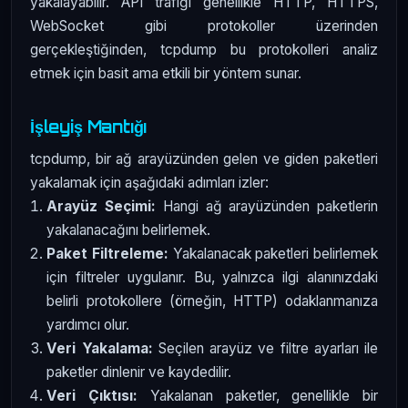
yakalayabilir. API trafiği genellikle HTTP, HTTPS,
WebSocket gibi protokoller üzerinden
gerçekleştiğinden, tcpdump bu protokolleri analiz
etmek için basit ama etkili bir yöntem sunar.
İşleyiş Mantığı
tcpdump, bir ağ arayüzünden gelen ve giden paketleri
yakalamak için aşağıdaki adımları izler:
Arayüz Seçimi:
Hangi ağ arayüzünden paketlerin
yakalanacağını belirlemek.
Paket Filtreleme:
Yakalanacak paketleri belirlemek
için filtreler uygulanır. Bu, yalnızca ilgi alanınızdaki
belirli protokollere (örneğin, HTTP) odaklanmanıza
yardımcı olur.
Veri Yakalama:
Seçilen arayüz ve filtre ayarları ile
paketler dinlenir ve kaydedilir.
Veri Çıktısı:
Yakalanan paketler, genellikle bir