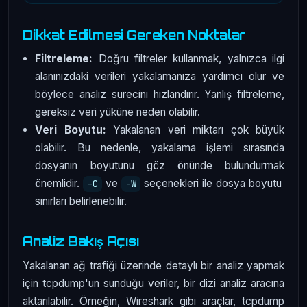
Dikkat Edilmesi Gereken Noktalar
Filtreleme:
Doğru filtreler kullanmak, yalnızca ilgi
alanınızdaki verileri yakalamanıza yardımcı olur ve
böylece analiz sürecini hızlandırır. Yanlış filtreleme,
gereksiz veri yüküne neden olabilir.
Veri Boyutu:
Yakalanan veri miktarı çok büyük
olabilir. Bu nedenle, yakalama işlemi sırasında
dosyanın boyutunu göz önünde bulundurmak
önemlidir.
ve
seçenekleri ile dosya boyutu
-C
-W
sınırları belirlenebilir.
Analiz Bakış Açısı
Yakalanan ağ trafiği üzerinde detaylı bir analiz yapmak
için tcpdump'un sunduğu veriler, bir dizi analiz aracına
aktarılabilir. Örneğin, Wireshark gibi araçlar, tcpdump