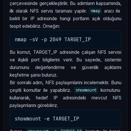
çerçevesinde gerçekleştirilir. Bu adımların kapsamında,
ilk olarak NFS servis taraması yapılır.
aracı ile
nmap
belirli bir IP adresinde hangi portların açık olduğunu
tespit edebiliriz. Örneğin:
Bu komut, TARGET_IP adresinde çalışan NFS servisi
ve ilişkili port bilgilerini verir. Bu sayede, sistemin
durumunu değerlendirme ve güvenlik açıklarını
keşfetme şansı buluruz.
Bir sonraki adım, NFS paylaşımlarını incelemektir. Bunu
çeşitli komutlar ile yapabiliriz.
komutunu
showmount
kullanarak, hedef IP adresindeki mevcut NFS
paylaşımlarını görebiliriz.