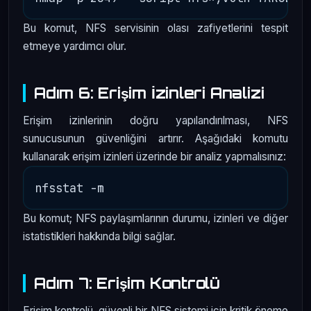
Bu komut, NFS servisinin olası zafiyetlerini tespit
etmeye yardımcı olur.
Adım 6: Erişim İzinleri Analizi
Erişim izinlerinin doğru yapılandırılması, NFS
sunucusunun güvenliğini artırır. Aşağıdaki komutu
kullanarak erişim izinleri üzerinde bir analiz yapmalısınız:
Bu komut; NFS paylaşımlarının durumu, izinleri ve diğer
istatistikleri hakkında bilgi sağlar.
Adım 7: Erişim Kontrolü
Erişim kontrolü, güvenli bir NFS sistemi için kritik öneme