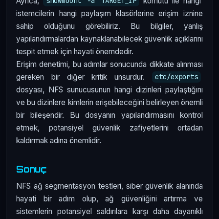
Ayrıca,
komutu ile hangi
showmount -a TARGET_IP
istemcilerin hangi paylaşım klasörlerine erişim iznine
sahip olduğunu görebiliriz. Bu bilgiler, yanlış
yapılandırmalardan kaynaklanabilecek güvenlik açıklarını
tespit etmek için hayati önemdedir.
Erişim denetimi, bu adımlar sonucunda dikkate alınması
gereken bir diğer kritik unsurdur.
etc/exports
dosyası, NFS sunucusunun hangi dizinleri paylaştığını
ve bu dizinlere kimlerin erişebileceğini belirleyen önemli
bir bileşendir. Bu dosyanın yapılandırmasını kontrol
etmek, potansiyel güvenlik zafiyetlerini ortadan
kaldırmak adına önemlidir.
Sonuç
NFS ağ segmentasyon testleri, siber güvenlik alanında
hayati bir adım olup, ağ güvenliğini artırma ve
sistemlerin potansiyel saldırılara karşı daha dayanıklı