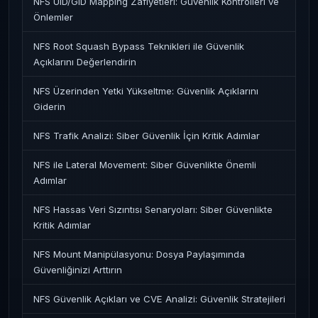
NFS UID/GID Mapping Zafiyetleri: Güvenlik Kontrolleri ve
Önlemler
NFS Root Squash Bypass Teknikleri ile Güvenlik
Açıklarını Değerlendirin
NFS Üzerinden Yetki Yükseltme: Güvenlik Açıklarını
Giderin
NFS Trafik Analizi: Siber Güvenlik İçin Kritik Adımlar
NFS ile Lateral Movement: Siber Güvenlikte Önemli
Adımlar
NFS Hassas Veri Sızıntısı Senaryoları: Siber Güvenlikte
Kritik Adımlar
NFS Mount Manipülasyonu: Dosya Paylaşımında
Güvenliğinizi Arttırın
NFS Güvenlik Açıkları ve CVE Analizi: Güvenlik Stratejileri