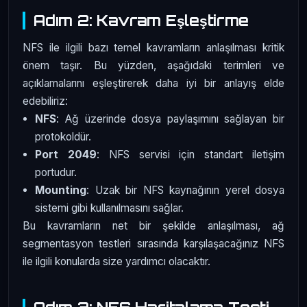
Adım 2: Kavram Eşleştirme
NFS ile ilgili bazı temel kavramların anlaşılması kritik
önem taşır. Bu yüzden, aşağıdaki terimleri ve
açıklamalarını eşleştirerek daha iyi bir anlayış elde
edebiliriz:
NFS
: Ağ üzerinde dosya paylaşımını sağlayan bir
protokoldür.
Port 2049
: NFS servisi için standart iletişim
portudur.
Mounting
: Uzak bir NFS kaynağının yerel dosya
sistemi gibi kullanılmasını sağlar.
Bu kavramların net bir şekilde anlaşılması, ağ
segmentasyon testleri sırasında karşılaşacağınız NFS
ile ilgili konularda size yardımcı olacaktır.