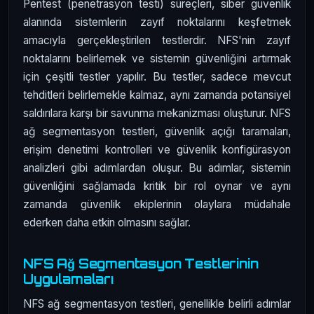
Pentest (penetrasyon testi) süreçleri, siber güvenlik
alanında sistemlerin zayıf noktalarını keşfetmek
amacıyla gerçekleştirilen testlerdir. NFS'nin zayıf
noktalarını belirlemek ve sistemin güvenliğini artırmak
için çeşitli testler yapılır. Bu testler, sadece mevcut
tehditleri belirlemekle kalmaz, aynı zamanda potansiyel
saldırılara karşı bir savunma mekanizması oluşturur. NFS
ağ segmentasyon testleri, güvenlik açığı taramaları,
erişim denetimi kontrolleri ve güvenlik konfigürasyon
analizleri gibi adımlardan oluşur. Bu adımlar, sistemin
güvenliğini sağlamada kritik bir rol oynar ve aynı
zamanda güvenlik ekiplerinin olaylara müdahale
ederken daha etkin olmasını sağlar.
NFS Ağ Segmentasyon Testlerinin
Uygulamaları
NFS ağ segmentasyon testleri, genellikle belirli adımlar