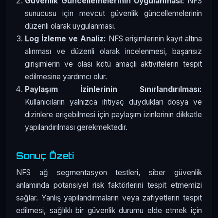
Güvenlik Güncellemelerinin Uygulanması:
NFS
sunucusu için mevcut güvenlik güncellemelerinin
düzenli olarak uygulanması.
Log İzleme ve Analiz:
NFS erişimlerinin kayıt altına
alınması ve düzenli olarak incelenmesi, başarısız
girişimlerin ve olası kötü amaçlı aktivitelerin tespit
edilmesine yardımcı olur.
Paylaşım İzinlerinin Sınırlandırılması:
Kullanıcıların yalnızca ihtiyaç duydukları dosya ve
dizinlere erişebilmesi için paylaşım izinlerinin dikkatle
yapılandırılması gerekmektedir.
Sonuç Özeti
NFS ağ segmentasyon testleri, siber güvenlik
anlamında potansiyel risk faktörlerini tespit etmemizi
sağlar. Yanlış yapılandırmaların veya zafiyetlerin tespit
edilmesi, sağlıklı bir güvenlik durumu elde etmek için