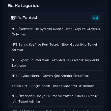
Bu Kategoride
Nfs Pentest
20
NFS (Network File System) Nedir? Temel Yapı ve Güvenlik
Önlemleri
NFS Servis Keşfi ve Port Tespiti: Siber Güvenlikte Temel
Adımlar
NFS Export Enumeration Teknikleri ile Güvenlik Açıklarını
Belirleme
NFS Paylaşımlarının Güvenliğini Artırma Yöntemleri
Yetkisiz NFS Erişimlerinin Tespiti: Kapsamlı Bir Rehber
NFS Üzerinden Dosya Okuma ve Yazma: Siber Güvenlik
İçin Temel Adımlar