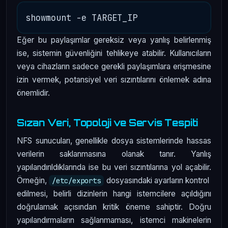
Eğer bu paylaşımlar gereksiz veya yanlış belirlenmiş
ise, sistemin güvenliğini tehlikeye atabilir. Kullanıcıların
veya cihazların sadece gerekli paylaşımlara erişmesine
izin vermek, potansiyel veri sızıntılarını önlemek adına
önemlidir.
Sızan Veri, Topoloji ve Servis Tespiti
NFS sunucuları, genellikle dosya sistemlerinde hassas
verilerin saklanmasına olanak tanır. Yanlış
yapılandırıldıklarında ise bu veri sızıntılarına yol açabilir.
Örneğin,
dosyasındaki ayarların kontrol
/etc/exports
edilmesi, belirli dizinlerin hangi istemcilere açıldığını
doğrulamak açısından kritik öneme sahiptir. Doğru
yapılandırmaların sağlanmaması, istemci makinelerin