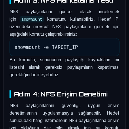
Adım 3: NFS Haritalama Testi
NFS paylaşımlarını güncel olarak incelemek
için
komutunu kullanabiliriz. Hedef IP
showmount
üzerindeki mevcut NFS paylaşımlarını görmek için
aşağıdaki komutu çalıştırabilirsiniz:
Bu komutla, sunucunun paylaştığı kaynakların bir
listesini alarak gereksiz paylaşımların kapatılması
gerektiğini belirleyebiliriz.
Adım 4: NFS Erişim Denetimi
NFS paylaşımlarının güvenliği, uygun erişim
denetimlerinin uygulanmasıyla sağlanabilir. Hedef
sunucudaki hangi istemcilerin NFS paylaşımlarına erişim
izni olduğuna dair bilgi almak için şu komutu