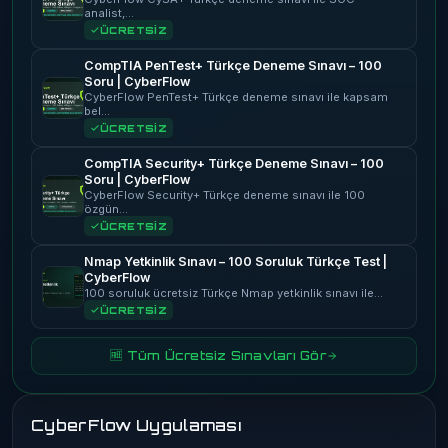
analist,…
ÜCRETSİZ
CompTIA PenTest+ Türkçe Deneme Sınavı – 100
Soru | CyberFlow
CyberFlow PenTest+ Türkçe deneme sınavı ile kapsam
bel…
ÜCRETSİZ
CompTIA Security+ Türkçe Deneme Sınavı – 100
Soru | CyberFlow
CyberFlow Security+ Türkçe deneme sınavı ile 100
özgün…
ÜCRETSİZ
Nmap Yetkinlik Sınavı – 100 Soruluk Türkçe Test |
CyberFlow
100 soruluk ücretsiz Türkçe Nmap yetkinlik sınavı ile…
ÜCRETSİZ
🆓 Tüm Ücretsiz Sınavları Gör
CyberFlow Uygulaması