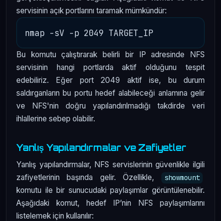
servisinin açık portlarını taramak mümkündür:
Bu komutu çalıştırarak belirli bir IP adresinde NFS
servisinin hangi portlarda aktif olduğunu tespit
edebiliriz. Eğer port 2049 aktif ise, bu durum
saldırganların bu portu hedef alabileceği anlamına gelir
ve NFS'nin doğru yapılandırılmadığı takdirde veri
ihlallerine sebep olabilir.
Yanlış Yapılandırmalar ve Zafiyetler
Yanlış yapılandırmalar, NFS servislerinin güvenlikle ilgili
zafiyetlerinin başında gelir. Özellikle,
showmount
komutu ile bir sunucudaki paylaşımlar görüntülenebilir.
Aşağıdaki komut, hedef IP’nin NFS paylaşımlarını
listelemek için kullanılır: