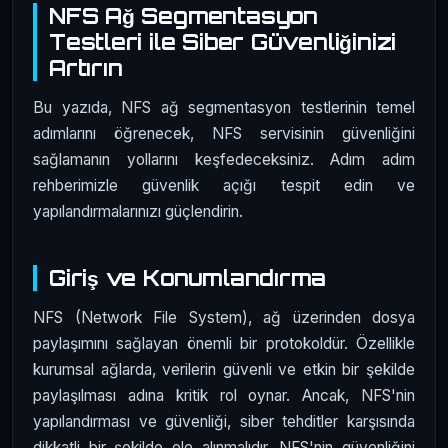
NFS Ağ Segmentasyon
Testleri ile Siber Güvenliğinizi
Artırın
Bu yazıda, NFS ağ segmentasyon testlerinin temel
adımlarını öğrenecek, NFS servisinin güvenliğini
sağlamanın yollarını keşfedeceksiniz. Adım adım
rehberimizle güvenlik açığı tespit edin ve
yapılandırmalarınızı güçlendirin.
Giriş ve Konumlandırma
NFS (Network File System), ağ üzerinden dosya
paylaşımını sağlayan önemli bir protokoldür. Özellikle
kurumsal ağlarda, verilerin güvenli ve etkin bir şekilde
paylaşılması adına kritik rol oynar. Ancak, NFS'nin
yapılandırması ve güvenliği, siber tehditler karşısında
dikkatli bir şekilde ele alınmalıdır. NFS'nin güvenliğini