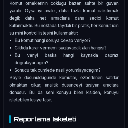
Komut orneklerinin coklugu bazen sahte bir guven
yaratir. Oysa iyi analiz, daha fazla komut calistirmak
degil; daha net amaclarla daha secici komut
kullanmaktir. Bu noktada faydali bir pratik, her komut icin
su mini kontrol listesini kullanmaktir:
Bu komut hangi soruya cevap veriyor?
Ciktida karar vermemi saglayacak alan hangisi?
Bu veriyi baska hangi kaynakla capraz
dogrulayacagim?
Sonucu tek cumlede nasil yorumlayacagim?
Boyle dusunuldugunde komutlar, ezberlenen satirlar
olmaktan cikar; analitik dusunceyi tasiyan araclara
donusur. Bu da seni konuyu bilen kisiden, konuyu
isletebilen kisiye tasir.
Raporlama Iskeleti