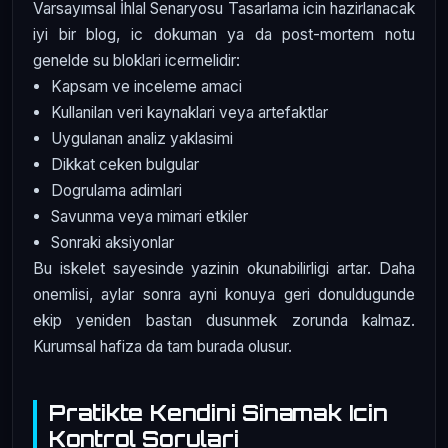
Varsayımsal İhlal Senaryosu Tasarlama icin hazirlanacak
iyi bir blog, ic dokuman ya da post-mortem notu
genelde su bloklari icermelidir:
Kapsam ve inceleme amaci
Kullanilan veri kaynaklari veya artefaktlar
Uygulanan analiz yaklasimi
Dikkat ceken bulgular
Dogrulama adimlari
Savunma veya mimari etkiler
Sonraki aksiyonlar
Bu iskelet sayesinde yazinin okunabilirligi artar. Daha
onemlisi, aylar sonra ayni konuya geri donuldugunde
ekip yeniden bastan dusunmek zorunda kalmaz.
Kurumsal hafiza da tam burada olusur.
Pratikte Kendini Sinamak Icin
Kontrol Sorulari