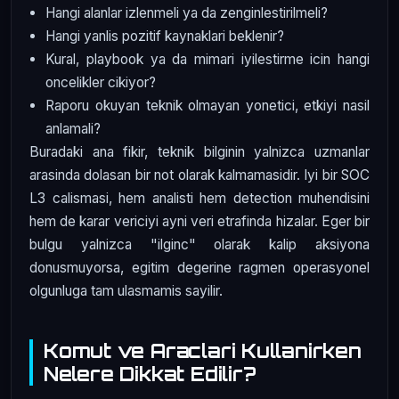
Hangi alanlar izlenmeli ya da zenginlestirilmeli?
Hangi yanlis pozitif kaynaklari beklenir?
Kural, playbook ya da mimari iyilestirme icin hangi
oncelikler cikiyor?
Raporu okuyan teknik olmayan yonetici, etkiyi nasil
anlamali?
Buradaki ana fikir, teknik bilginin yalnizca uzmanlar
arasinda dolasan bir not olarak kalmamasidir. Iyi bir SOC
L3 calismasi, hem analisti hem detection muhendisini
hem de karar vericiyi ayni veri etrafinda hizalar. Eger bir
bulgu yalnizca "ilginc" olarak kalip aksiyona
donusmuyorsa, egitim degerine ragmen operasyonel
olgunluga tam ulasmamis sayilir.
Komut ve Araclari Kullanirken
Nelere Dikkat Edilir?