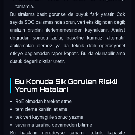
tamamla.
Bu siralama basit gorunse de buyuk fark yaratir. Cok
sayida SOC calismasinda sorun, veri eksikliginden degil;
analizin disiplinli ilerlememesinden kaynaklanir. Analist
dogrudan sonuca ziplar, baseline kurmaz, alternatif
aciklamalari elemez ya da teknik delili operasyonel
etkiye baglamadan rapor kapatir. Bu da okunabilir ama
dusuk degerli ciktilar uretir.
Bu Konuda Sik Gorulen Riskli
Yorum Hatalari
RoE olmadan hareket etme
temizleme kanitini atlama
tek veri kaynagi ile sonuc yazma
savunma tarafina cevirmeden bitirme
Bu hatalarin neredeyse tamami, teknik kapasite