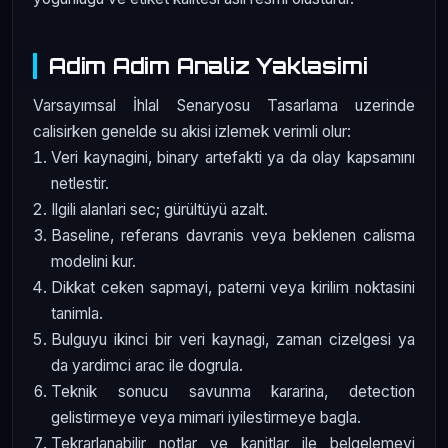
Adim Adim Analiz Yaklasimi
Varsayımsal İhlal Senaryosu Tasarlama uzerinde
calisirken genelde su akisi izlemek verimli olur:
Veri kaynagini, binary artefakti ya da olay kapsamını
netlestir.
Ilgili alanlari sec; gürültüyü azalt.
Baseline, referans davranis veya beklenen calisma
modelini kur.
Dikkat ceken sapmayi, paterni veya kirilim noktasini
tanimla.
Bulguyu ikinci bir veri kaynagi, zaman cizelgesi ya
da yardimci arac ile dogrula.
Teknik sonucu savunma kararina, detection
gelistirmeye veya mimari iyilestirmeye bagla.
Tekrarlanabilir notlar ve kanitlar ile belgelemeyi