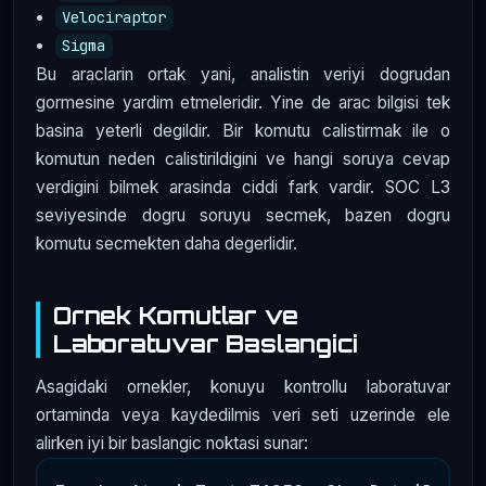
Velociraptor
Sigma
Bu araclarin ortak yani, analistin veriyi dogrudan
gormesine yardim etmeleridir. Yine de arac bilgisi tek
basina yeterli degildir. Bir komutu calistirmak ile o
komutun neden calistirildigini ve hangi soruya cevap
verdigini bilmek arasinda ciddi fark vardir. SOC L3
seviyesinde dogru soruyu secmek, bazen dogru
komutu secmekten daha degerlidir.
Ornek Komutlar ve
Laboratuvar Baslangici
Asagidaki ornekler, konuyu kontrollu laboratuvar
ortaminda veya kaydedilmis veri seti uzerinde ele
alirken iyi bir baslangic noktasi sunar: