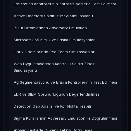
Exfiltration Kontrollerinin Zararsız Verilerle Test Edilmesi
Active Directory Saldırı Yüzeyi Simülasyonu
Bulut Ortamlarında Adversary Emulation
Microsoft 365 Kimlik ve Erişim Simülasyonları
Linux Ortamlarında Red Team Simülasyonları
Web Uygulamalarında Kontrollü Saldırı Zinciri
Simülasyonu
Ağ Segmentasyonu ve Erişim Kontrollerinin Test Edilmesi
EDR ve SIEM Görünürlüğünün Değerlendirilmesi
Detection Gap Analizi ve Kör Nokta Tespiti
Sigma Kurallarının Adversary Emulation ile Doğrulanması
Atomic Testlerle Güvenli Teknik Doğrulama