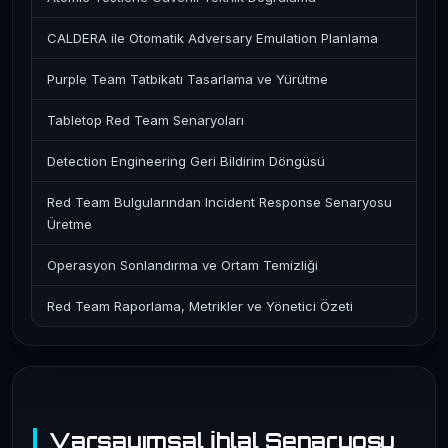
CALDERA ile Otomatik Adversary Emulation Planlama
Purple Team Tatbikatı Tasarlama ve Yürütme
Tabletop Red Team Senaryoları
Detection Engineering Geri Bildirim Döngüsü
Red Team Bulgularından Incident Response Senaryosu
Üretme
Operasyon Sonlandırma ve Ortam Temizliği
Red Team Raporlama, Metrikler ve Yönetici Özeti
Varsayımsal İhlal Senaryosu