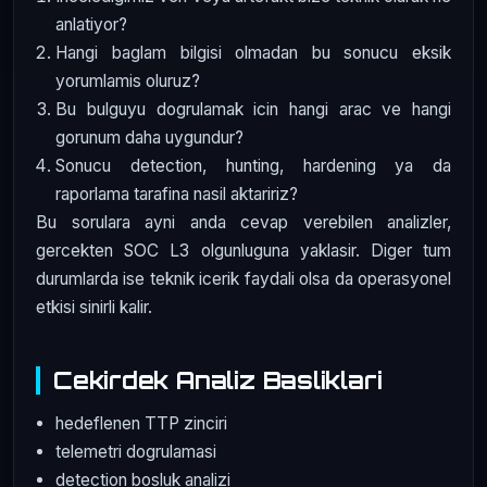
anlatiyor?
Hangi baglam bilgisi olmadan bu sonucu eksik
yorumlamis oluruz?
Bu bulguyu dogrulamak icin hangi arac ve hangi
gorunum daha uygundur?
Sonucu detection, hunting, hardening ya da
raporlama tarafina nasil aktaririz?
Bu sorulara ayni anda cevap verebilen analizler,
gercekten SOC L3 olgunluguna yaklasir. Diger tum
durumlarda ise teknik icerik faydali olsa da operasyonel
etkisi sinirli kalir.
Cekirdek Analiz Basliklari
hedeflenen TTP zinciri
telemetri dogrulamasi
detection bosluk analizi