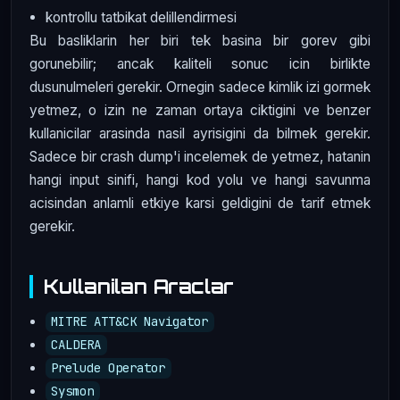
kontrollu tatbikat delillendirmesi
Bu basliklarin her biri tek basina bir gorev gibi
gorunebilir; ancak kaliteli sonuc icin birlikte
dusunulmeleri gerekir. Ornegin sadece kimlik izi gormek
yetmez, o izin ne zaman ortaya ciktigini ve benzer
kullanicilar arasinda nasil ayrisigini da bilmek gerekir.
Sadece bir crash dump'i incelemek de yetmez, hatanin
hangi input sinifi, hangi kod yolu ve hangi savunma
acisindan anlamli etkiye karsi geldigini de tarif etmek
gerekir.
Kullanilan Araclar
MITRE ATT&CK Navigator
CALDERA
Prelude Operator
Sysmon