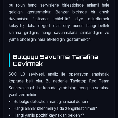
bu rolun hangi servislerle birlestiginde anlamli hale
geldigini gostermektir. Benzer bicimde bir crash
davranisini "istismar edilebilir" diye etiketlemek
kolaydir; daha degerli olan sey bunun hangi bellek
sinifina girdigini, hangi savunmalarla sinirlandigini ve
yama onceligini nasil etkiledigini gostermektir.
Bulguyu Savunma Tarafina
Cevirmek
SOC L3 seviyesi, analiz ile operasyon arasindaki
koprude belli olur. Bu nedenle Tabletop Red Team
Senaryoları gibi bir konuda iyi bir blog icerigi su sorulara
yanit vermelidir:
Bu bulgu detection mantigina nasil doner?
Hangi alanlar izlenmeli ya da zenginlestirilmeli?
Hangi yanlis pozitif kaynaklari beklenir?