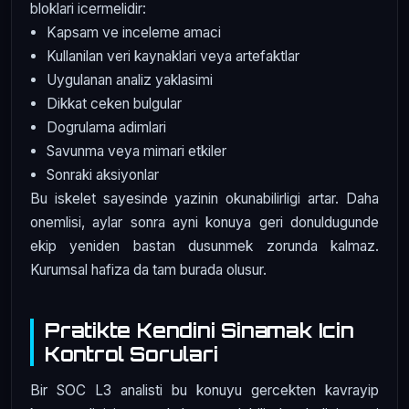
bloklari icermelidir:
Kapsam ve inceleme amaci
Kullanilan veri kaynaklari veya artefaktlar
Uygulanan analiz yaklasimi
Dikkat ceken bulgular
Dogrulama adimlari
Savunma veya mimari etkiler
Sonraki aksiyonlar
Bu iskelet sayesinde yazinin okunabilirligi artar. Daha
onemlisi, aylar sonra ayni konuya geri donuldugunde
ekip yeniden bastan dusunmek zorunda kalmaz.
Kurumsal hafiza da tam burada olusur.
Pratikte Kendini Sinamak Icin
Kontrol Sorulari
Bir SOC L3 analisti bu konuyu gercekten kavrayip