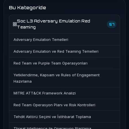
Bu Kategoride
Soc L3 Adversary Emulation Red
57
Teaming
Adversary Emulation Temelleri
Adversary Emulation ve Red Teaming Temelleri
Red Team ve Purple Team Operasyonları
Yetkilendirme, Kapsam ve Rules of Engagement
Hazırlama
MITRE ATT&CK Framework Analizi
Red Team Operasyon Planı ve Risk Kontrolleri
Tehdit Aktörü Seçimi ve İstihbarat Toplama
Threat Intelligence ile Operasyon Planlama