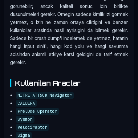
gorunebilir; ancak kaliteli sonuc icin birlikte
dusunulmeleri gerekir. Ornegin sadece kimlik izi gormek
yetmez, o izin ne zaman ortaya ciktigini ve benzer
kullanicilar arasinda nasil ayrisigini da bilmek gerekir.
Sadece bir crash dump'i incelemek de yetmez, hatanin
hangi input sinifi, hangi kod yolu ve hangi savunma
acisindan anlamli etkiye karsi geldigini de tarif etmek
gerekir.
Kullanilan Araclar
MITRE ATT&CK Navigator
CALDERA
Prelude Operator
Sysmon
Velociraptor
Sigma