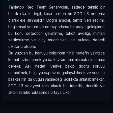
Tabletop Red Team Senaryoları, sadece teknik bir
baslik olarak degil, karar ureten bir SOC L3 becerisi
olarak ele alinmalidir. Dogru araclar, temiz veri secimi,
baglamsal yorum ve net raporlama bir araya geldiginde
bu konu detection gelistirme, tehdit avciligi, mimari
sertlestirme ve olay mudahalesi icin yuksek degerli
ciktilar uretebilir.
Bu yuzden bu konuyu calisirken nihai hedefin yalnizca
komut ezberlemek ya da kavram tanimlamak olmamasi
gerekir. Asil hedef, veriye bakip dogru soruyu
sorabilmek, bulguyu capraz dogrulayabilmek ve sonucu
baskasinin da uygulayabilecegi aciklikta anlatabilmektir.
SOC L3 seviyesi tam olarak bu tutarlilik, derinlik ve
aktarilabilirlik noktasinda ortaya cikar.