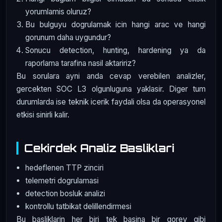
yorumlamis oluruz?
Bu bulguyu dogrulamak icin hangi arac ve hangi
gorunum daha uygundur?
Sonucu detection, hunting, hardening ya da
raporlama tarafina nasil aktaririz?
Bu sorulara ayni anda cevap verebilen analizler,
gercekten SOC L3 olgunluguna yaklasir. Diger tum
durumlarda ise teknik icerik faydali olsa da operasyonel
etkisi sinirli kalir.
Cekirdek Analiz Basliklari
hedeflenen TTP zinciri
telemetri dogrulamasi
detection bosluk analizi
kontrollu tatbikat delillendirmesi
Bu basliklarin her biri tek basina bir gorev gibi