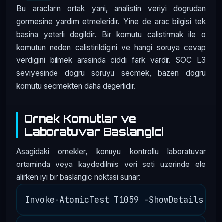
Bu araclarin ortak yani, analistin veriyi dogrudan
gormesine yardim etmeleridir. Yine de arac bilgisi tek
basina yeterli degildir. Bir komutu calistirmak ile o
komutun neden calistirildigini ve hangi soruya cevap
verdigini bilmek arasinda ciddi fark vardir. SOC L3
seviyesinde dogru soruyu secmek, bazen dogru
komutu secmekten daha degerlidir.
Ornek Komutlar ve
Laboratuvar Baslangici
Asagidaki ornekler, konuyu kontrollu laboratuvar
ortaminda veya kaydedilmis veri seti uzerinde ele
alirken iyi bir baslangic noktasi sunar: