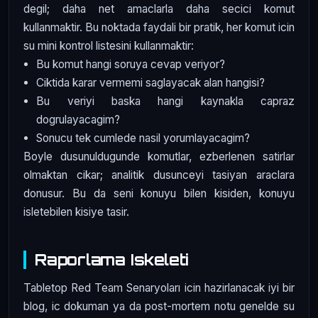
degil; daha net amaclarla daha secici komut
kullanmaktir. Bu noktada faydali bir pratik, her komut icin
su mini kontrol listesini kullanmaktir:
Bu komut hangi soruya cevap veriyor?
Ciktida karar vermemi saglayacak alan hangisi?
Bu veriyi baska hangi kaynakla capraz
dogrulayacagim?
Sonucu tek cumlede nasil yorumlayacagim?
Boyle dusunuldugunde komutlar, ezberlenen satirlar
olmaktan cikar; analitik dusunceyi tasiyan araclara
donusur. Bu da seni konuyu bilen kisiden, konuyu
isletebilen kisiye tasir.
Raporlama Iskeleti
Tabletop Red Team Senaryoları icin hazirlanacak iyi bir
blog, ic dokuman ya da post-mortem notu genelde su