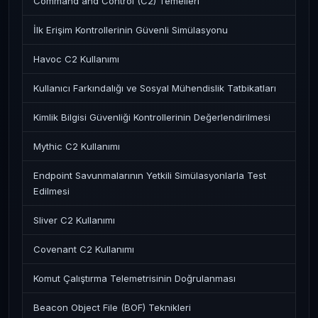
Command and Control (C2) Temelleri
İlk Erişim Kontrollerinin Güvenli Simülasyonu
Havoc C2 Kullanımı
Kullanıcı Farkındalığı ve Sosyal Mühendislik Tatbikatları
Kimlik Bilgisi Güvenliği Kontrollerinin Değerlendirilmesi
Mythic C2 Kullanımı
Endpoint Savunmalarının Yetkili Simülasyonlarla Test
Edilmesi
Sliver C2 Kullanımı
Covenant C2 Kullanımı
Komut Çalıştırma Telemetrisinin Doğrulanması
Beacon Object File (BOF) Teknikleri