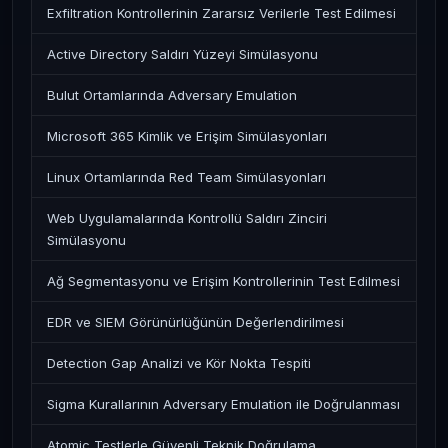
Exfiltration Kontrollerinin Zararsız Verilerle Test Edilmesi
Active Directory Saldırı Yüzeyi Simülasyonu
Bulut Ortamlarında Adversary Emulation
Microsoft 365 Kimlik ve Erişim Simülasyonları
Linux Ortamlarında Red Team Simülasyonları
Web Uygulamalarında Kontrollü Saldırı Zinciri
Simülasyonu
Ağ Segmentasyonu ve Erişim Kontrollerinin Test Edilmesi
EDR ve SIEM Görünürlüğünün Değerlendirilmesi
Detection Gap Analizi ve Kör Nokta Tespiti
Sigma Kurallarının Adversary Emulation ile Doğrulanması
Atomic Testlerle Güvenli Teknik Doğrulama