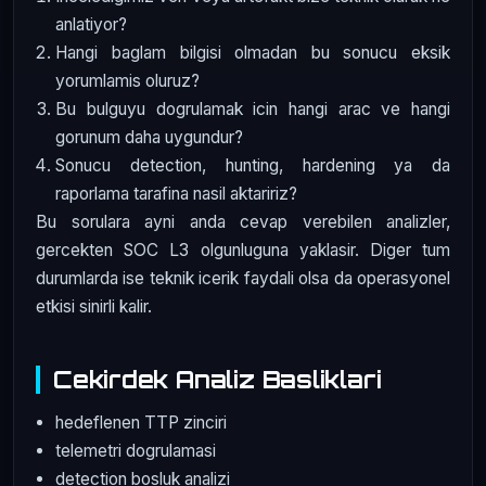
anlatiyor?
Hangi baglam bilgisi olmadan bu sonucu eksik
yorumlamis oluruz?
Bu bulguyu dogrulamak icin hangi arac ve hangi
gorunum daha uygundur?
Sonucu detection, hunting, hardening ya da
raporlama tarafina nasil aktaririz?
Bu sorulara ayni anda cevap verebilen analizler,
gercekten SOC L3 olgunluguna yaklasir. Diger tum
durumlarda ise teknik icerik faydali olsa da operasyonel
etkisi sinirli kalir.
Cekirdek Analiz Basliklari
hedeflenen TTP zinciri
telemetri dogrulamasi
detection bosluk analizi