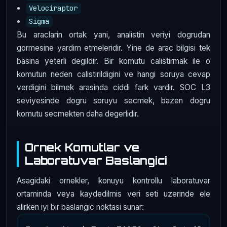
Velociraptor
Sigma
Bu araclarin ortak yani, analistin veriyi dogrudan
gormesine yardim etmeleridir. Yine de arac bilgisi tek
basina yeterli degildir. Bir komutu calistirmak ile o
komutun neden calistirildigini ve hangi soruya cevap
verdigini bilmek arasinda ciddi fark vardir. SOC L3
seviyesinde dogru soruyu secmek, bazen dogru
komutu secmekten daha degerlidir.
Ornek Komutlar ve
Laboratuvar Baslangici
Asagidaki ornekler, konuyu kontrollu laboratuvar
ortaminda veya kaydedilmis veri seti uzerinde ele
alirken iyi bir baslangic noktasi sunar: