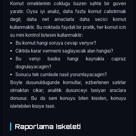
Komut orneklerinin coklugu bazen sahte bir guven
yaratir. Oysa iyi analiz, daha fazla komut calistirmak
degil; daha net amaclarla daha secici komut
kullanmaktir. Bu noktada faydali bir pratik, her komut icin
su mini kontrol listesini kullanmaktir:
Bu komut hangi soruya cevap veriyor?
Ciktida karar vermemi saglayacak alan hangisi?
Bu veriyi baska hangi kaynakla capraz
dogrulayacagim?
Sonucu tek cumlede nasil yorumlayacagim?
Boyle dusunuldugunde komutlar, ezberlenen satirlar
olmaktan cikar; analitik dusunceyi tasiyan araclara
donusur. Bu da seni konuyu bilen kisiden, konuyu
isletebilen kisiye tasir.
Raporlama Iskeleti