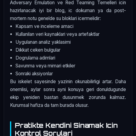
Adversary Emulation ve Red Teaming Temelleri icin
hazirlanacak iyi bir blog, ic dokuman ya da post-
mortem notu genelde su bloklari icermelidir:
Kapsam ve inceleme amaci
Kullanilan veri kaynaklari veya artefaktlar
Uygulanan analiz yaklasimi
Dikkat ceken bulgular
Dogrulama adimlari
Savunma veya mimari etkiler
Sonraki aksiyonlar
Bu iskelet sayesinde yazinin okunabilirligi artar. Daha
onemlisi, aylar sonra ayni konuya geri donuldugunde
ekip yeniden bastan dusunmek zorunda kalmaz.
Kurumsal hafiza da tam burada olusur.
Pratikte Kendini Sinamak Icin
Kontrol Sorulari