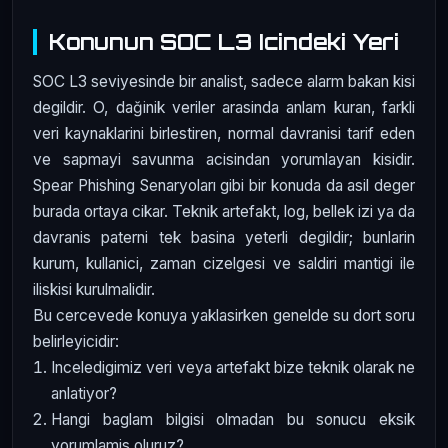
Konunun SOC L3 Icindeki Yeri
SOC L3 seviyesinde bir analist, sadece alarm bakan kisi
degildir. O, dağinik veriler arasinda anlam kuran, farkli
veri kaynaklarini birlestiren, normal davranisi tarif eden
ve sapmayi savunma acisindan yorumlayan kisidir.
Spear Phishing Senaryoları gibi bir konuda da asil deger
burada ortaya cikar. Teknik artefakt, log, bellek izi ya da
davranis paterni tek basina yeterli degildir; bunlarin
kurum, kullanici, zaman cizelgesi ve saldiri mantigi ile
iliskisi kurulmalidir.
Bu cercevede konuya yaklasirken genelde su dort soru
belirleyicidir:
Inceledigimiz veri veya artefakt bize teknik olarak ne
anlatiyor?
Hangi baglam bilgisi olmadan bu sonucu eksik
yorumlamis oluruz?