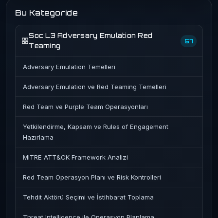
Bu Kategoride
Soc L3 Adversary Emulation Red
57
Teaming
Adversary Emulation Temelleri
Adversary Emulation ve Red Teaming Temelleri
Red Team ve Purple Team Operasyonları
Yetkilendirme, Kapsam ve Rules of Engagement
Hazırlama
MITRE ATT&CK Framework Analizi
Red Team Operasyon Planı ve Risk Kontrolleri
Tehdit Aktörü Seçimi ve İstihbarat Toplama
Threat Intelligence ile Operasyon Planlama