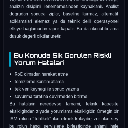
analizin disiplinli ilerlememesinden kaynaklanir. Analist
dogrudan sonuca ziplar, baseline kurmaz, alternatif
aciklamalari elemez ya da teknik delili operasyonel
etkiye baglamadan rapor kapatir. Bu da okunabilir ama
dusuk degerli ciktilar uretir.
Bu Konuda Sik Gorulen Riskli
Yorum Hatalari
RoE olmadan hareket etme
temizleme kanitini atlama
tek veri kaynagi ile sonuc yazma
savunma tarafina cevirmeden bitirme
Bu hatalarin neredeyse tamami, teknik kapasite
eksikliginden ziyade yorumlama eksikligidir. Ornegin bir
IAM rolunu "tehlikeli" ilan etmek kolaydir; zor olan sey
bu rolun hangi servislerle birlestiginde anlamli hale