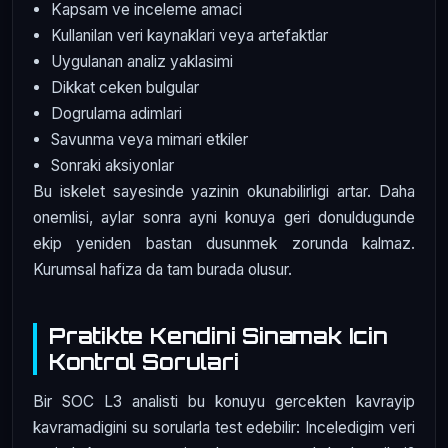
Kapsam ve inceleme amaci
Kullanilan veri kaynaklari veya artefaktlar
Uygulanan analiz yaklasimi
Dikkat ceken bulgular
Dogrulama adimlari
Savunma veya mimari etkiler
Sonraki aksiyonlar
Bu iskelet sayesinde yazinin okunabilirligi artar. Daha
onemlisi, aylar sonra ayni konuya geri donuldugunde
ekip yeniden bastan dusunmek zorunda kalmaz.
Kurumsal hafiza da tam burada olusur.
Pratikte Kendini Sinamak Icin
Kontrol Sorulari
Bir SOC L3 analisti bu konuyu gercekten kavrayip
kavramadigini su sorularla test edebilir: Inceledigim veri