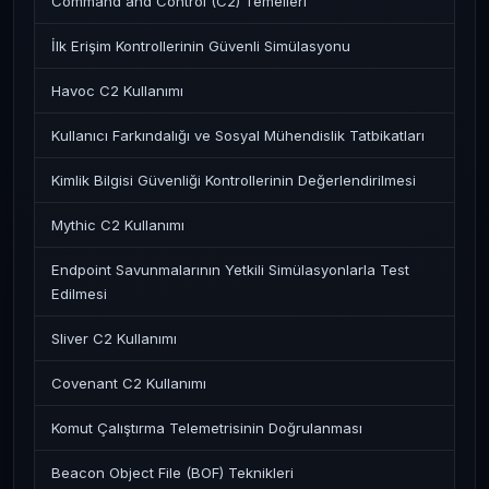
Command and Control (C2) Temelleri
İlk Erişim Kontrollerinin Güvenli Simülasyonu
Havoc C2 Kullanımı
Kullanıcı Farkındalığı ve Sosyal Mühendislik Tatbikatları
Kimlik Bilgisi Güvenliği Kontrollerinin Değerlendirilmesi
Mythic C2 Kullanımı
Endpoint Savunmalarının Yetkili Simülasyonlarla Test
Edilmesi
Sliver C2 Kullanımı
Covenant C2 Kullanımı
Komut Çalıştırma Telemetrisinin Doğrulanması
Beacon Object File (BOF) Teknikleri