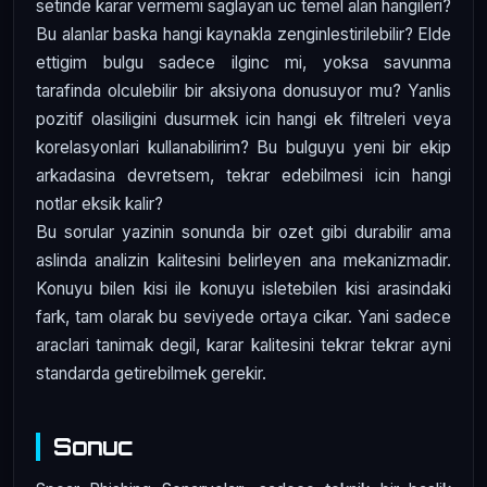
setinde karar vermemi saglayan uc temel alan hangileri?
Bu alanlar baska hangi kaynakla zenginlestirilebilir? Elde
ettigim bulgu sadece ilginc mi, yoksa savunma
tarafinda olculebilir bir aksiyona donusuyor mu? Yanlis
pozitif olasiligini dusurmek icin hangi ek filtreleri veya
korelasyonlari kullanabilirim? Bu bulguyu yeni bir ekip
arkadasina devretsem, tekrar edebilmesi icin hangi
notlar eksik kalir?
Bu sorular yazinin sonunda bir ozet gibi durabilir ama
aslinda analizin kalitesini belirleyen ana mekanizmadir.
Konuyu bilen kisi ile konuyu isletebilen kisi arasindaki
fark, tam olarak bu seviyede ortaya cikar. Yani sadece
araclari tanimak degil, karar kalitesini tekrar tekrar ayni
standarda getirebilmek gerekir.
Sonuc