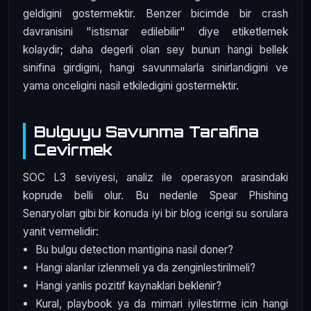
geldigini gostermektir. Benzer bicimde bir crash
davranisini "istismar edilebilir" diye etiketlemek
kolaydir; daha degerli olan sey bunun hangi bellek
sinifina girdigini, hangi savunmalarla sinirlandigini ve
yama onceligini nasil etkiledigini gostermektir.
Bulguyu Savunma Tarafina
Cevirmek
SOC L3 seviyesi, analiz ile operasyon arasindaki
koprude belli olur. Bu nedenle Spear Phishing
Senaryoları gibi bir konuda iyi bir blog icerigi su sorulara
yanit vermelidir:
Bu bulgu detection mantigina nasil doner?
Hangi alanlar izlenmeli ya da zenginlestirilmeli?
Hangi yanlis pozitif kaynaklari beklenir?
Kural, playbook ya da mimari iyilestirme icin hangi