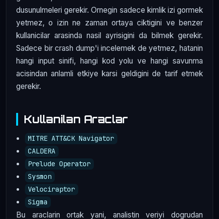
dusunulmeleri gerekir. Ornegin sadece kimlik izi gormek
yetmez, o izin ne zaman ortaya ciktigini ve benzer
kullanicilar arasinda nasil ayrisigini da bilmek gerekir.
Sadece bir crash dump'i incelemek de yetmez, hatanin
hangi input sinifi, hangi kod yolu ve hangi savunma
acisindan anlamli etkiye karsi geldigini de tarif etmek
gerekir.
Kullanilan Araclar
MITRE ATT&CK Navigator
CALDERA
Prelude Operator
Sysmon
Velociraptor
Sigma
Bu araclarin ortak yani, analistin veriyi dogrudan