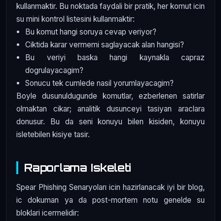
kullanmaktir. Bu noktada faydali bir pratik, her komut icin
su mini kontrol listesini kullanmaktir:
Bu komut hangi soruya cevap veriyor?
Ciktida karar vermemi saglayacak alan hangisi?
Bu veriyi baska hangi kaynakla capraz
dogrulayacagim?
Sonucu tek cumlede nasil yorumlayacagim?
Boyle dusunuldugunde komutlar, ezberlenen satirlar
olmaktan cikar; analitik dusunceyi tasiyan araclara
donusur. Bu da seni konuyu bilen kisiden, konuyu
isletebilen kisiye tasir.
Raporlama Iskeleti
Spear Phishing Senaryoları icin hazirlanacak iyi bir blog,
ic dokuman ya da post-mortem notu genelde su
bloklari icermelidir: