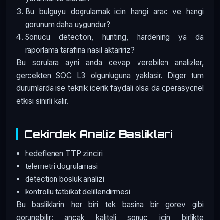
Bu bulguyu dogrulamak icin hangi arac ve hangi
gorunum daha uygundur?
Sonucu detection, hunting, hardening ya da
raporlama tarafina nasil aktaririz?
Bu sorulara ayni anda cevap verebilen analizler,
gercekten SOC L3 olgunluguna yaklasir. Diger tum
durumlarda ise teknik icerik faydali olsa da operasyonel
etkisi sinirli kalir.
Cekirdek Analiz Basliklari
hedeflenen TTP zinciri
telemetri dogrulamasi
detection bosluk analizi
kontrollu tatbikat delillendirmesi
Bu basliklarin her biri tek basina bir gorev gibi
gorunebilir; ancak kaliteli sonuc icin birlikte