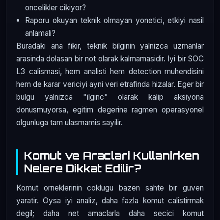
oncelikler cikiyor?
Raporu okuyan teknik olmayan yonetici, etkiyi nasil
anlamali?
Buradaki ana fikir, teknik bilginin yalnizca uzmanlar
arasinda dolasan bir not olarak kalmamasidir. Iyi bir SOC
L3 calismasi, hem analisti hem detection muhendisini
hem de karar vericiyi ayni veri etrafinda hizalar. Eger bir
bulgu yalnizca "ilginc" olarak kalip aksiyona
donusmuyorsa, egitim degerine ragmen operasyonel
olgunluga tam ulasmamis sayilir.
Komut ve Araclari Kullanirken
Nelere Dikkat Edilir?
Komut orneklerinin coklugu bazen sahte bir guven
yaratir. Oysa iyi analiz, daha fazla komut calistirmak
degil; daha net amaclarla daha secici komut