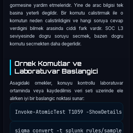
gormesine yardim etmeleridir. Yine de arac bilgisi tek
basina yeterli degildir. Bir komutu calistirmak ile o
komutun neden calistirildigini ve hangi soruya cevap
verdigini bilmek arasinda ciddi fark vardir. SOC L3
seviyesinde dogru soruyu secmek, bazen dogru
komutu secmekten daha degerlidir.
Ornek Komutlar ve
Laboratuvar Baslangici
Asagidaki ornekler, konuyu kontrollu laboratuvar
ortaminda veya kaydedilmis veri seti uzerinde ele
alirken iyi bir baslangic noktasi sunar: