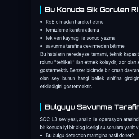
Bu Konuda Sik Gorulen Ri
RoE olmadan hareket etme
temizleme kanitini atlama
tek veri kaynagi ile sonuc yazma
savunma tarafina cevirmeden bitirme
Bu hatalarin neredeyse tamami, teknik kapasit
rolunu "tehlikeli" ilan etmek kolaydir; zor olan 
gostermektir. Benzer bicimde bir crash davranis
olan sey bunun hangi bellek sinifina girdigin
etkiledigini gostermektir.
Bulguyu Savunma Tarafi
SOC L3 seviyesi, analiz ile operasyon arasind
bir konuda iyi bir blog icerigi su sorulara yanit v
Bu bulgu detection mantigina nasil doner?