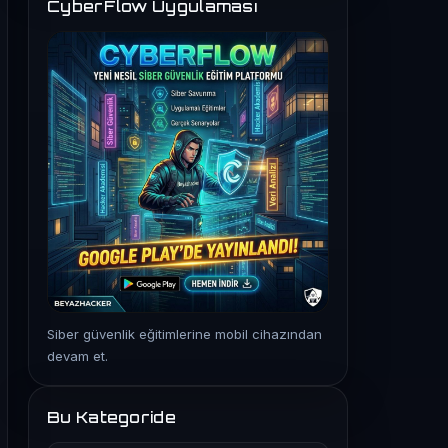
CyberFlow Uygulaması
Siber güvenlik eğitimlerine mobil cihazından
devam et.
Bu Kategoride