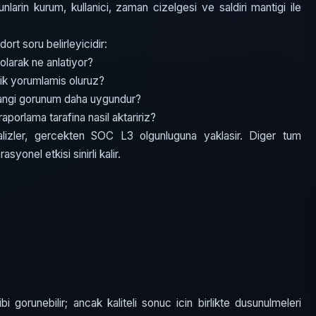
unlarin kurum, kullanici, zaman cizelgesi ve saldiri mantigi ile
t soru belirleyicidir:
olarak ne anlatiyor?
ik yorumlamis oluruz?
hangi gorunum daha uygundur?
aporlama tarafina nasil aktaririz?
lizler, gercekten SOC L3 olgunluguna yaklasir. Diger tum
syonel etkisi sinirli kalir.
bi gorunebilir; ancak kaliteli sonuc icin birlikte dusunulmeleri