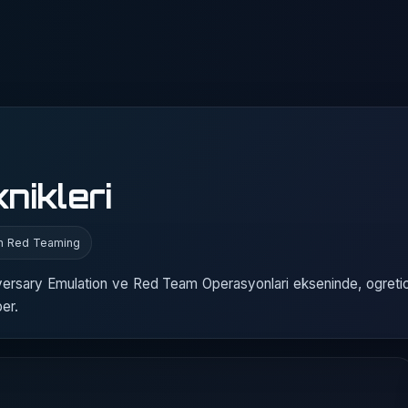
nikleri
on Red Teaming
rsary Emulation ve Red Team Operasyonlari ekseninde, ogretici
er.