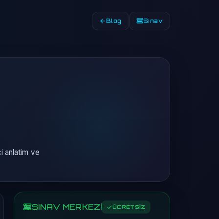
Blog
Sınav
 anlatim ve
SINAV MERKEZİ
ÜCRETSİZ