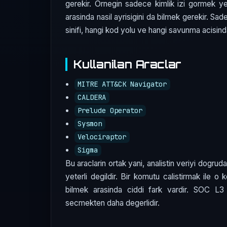
gerekir. Ornegin sadece kimlik izi gormek ye
arasinda nasil ayrisigini da bilmek gerekir. S
sinifi, hangi kod yolu ve hangi savunma acisinda
Kullanilan Araclar
MITRE ATT&CK Navigator
CALDERA
Prelude Operator
Sysmon
Velociraptor
Sigma
Bu araclarin ortak yani, analistin veriyi dogru
yeterli degildir. Bir komutu calistirmak ile o
bilmek arasinda ciddi fark vardir. SOC 
secmekten daha degerlidir.