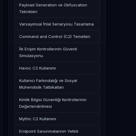
Payload Generation ve Obfuscation
Teknikleri
Varsayımsal İhlal Senaryosu Tasarlama
Command and Control (C2) Temelleri
İlk Erişim Kontrollerinin Güvenli
Simülasyonu
Havoc C2 Kullanımı
Kullanıcı Farkındalığı ve Sosyal
Mühendislik Tatbikatları
Kimlik Bilgisi Güvenliği Kontrollerinin
Değerlendirilmesi
Mythic C2 Kullanımı
Endpoint Savunmalarının Yetkili