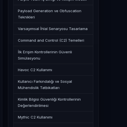
Payload Generation ve Obfuscation
Teknikleri
Varsayımsal İhlal Senaryosu Tasarlama
Command and Control (C2) Temelleri
İlk Erişim Kontrollerinin Güvenli
Simülasyonu
Havoc C2 Kullanımı
Kullanıcı Farkındalığı ve Sosyal
Mühendislik Tatbikatları
Kimlik Bilgisi Güvenliği Kontrollerinin
Değerlendirilmesi
Mythic C2 Kullanımı