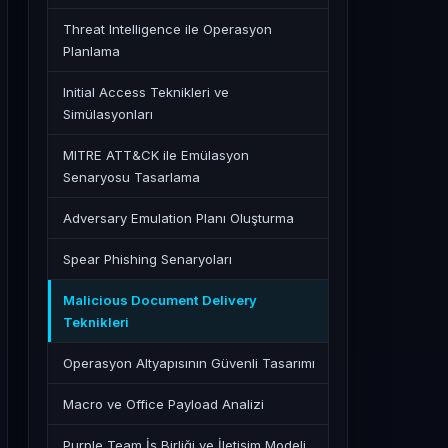
Threat Intelligence ile Operasyon
Planlama
Initial Access Teknikleri ve
Simülasyonları
MITRE ATT&CK ile Emülasyon
Senaryosu Tasarlama
Adversary Emulation Planı Oluşturma
Spear Phishing Senaryoları
Malicious Document Delivery
Teknikleri
Operasyon Altyapısının Güvenli Tasarımı
Macro ve Office Payload Analizi
Purple Team İş Birliği ve İletişim Modeli