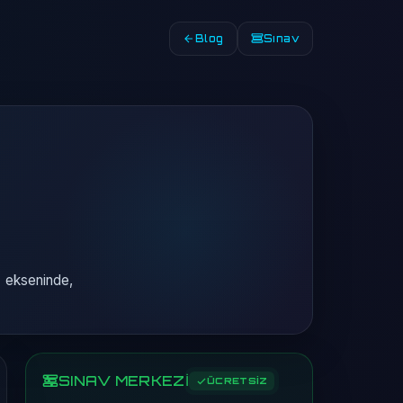
Blog
Sınav
 ekseninde,
SINAV MERKEZİ
ÜCRETSİZ