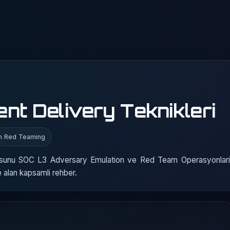
nt Delivery Teknikleri
on Red Teaming
nusunu SOC L3 Adversary Emulation ve Red Team Operasyonlari
e alan kapsamli rehber.