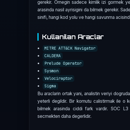
gerekir. Ornegin sadece kimlik izi gormek ye
arasinda nasil ayrisigini da bilmek gerekir. S
sinifi, hangi kod yolu ve hangi savunma acisinda
Kullanilan Araclar
MITRE ATT&CK Navigator
CALDERA
Prelude Operator
Sysmon
Velociraptor
Sigma
Bu araclarin ortak yani, analistin veriyi dogru
yeterli degildir. Bir komutu calistirmak ile o
bilmek arasinda ciddi fark vardir. SOC 
secmekten daha degerlidir.