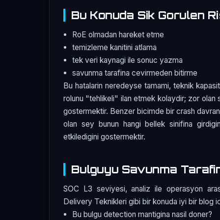
Bu Konuda Sik Gorulen Ri
RoE olmadan hareket etme
temizleme kanitini atlama
tek veri kaynagi ile sonuc yazma
savunma tarafina cevirmeden bitirme
Bu hatalarin neredeyse tamami, teknik kapasit
rolunu "tehlikeli" ilan etmek kolaydir; zor olan 
gostermektir. Benzer bicimde bir crash davranis
olan sey bunun hangi bellek sinifina girdigin
etkiledigini gostermektir.
Bulguyu Savunma Tarafi
SOC L3 seviyesi, analiz ile operasyon ara
Delivery Teknikleri gibi bir konuda iyi bir blog i
Bu bulgu detection mantigina nasil doner?