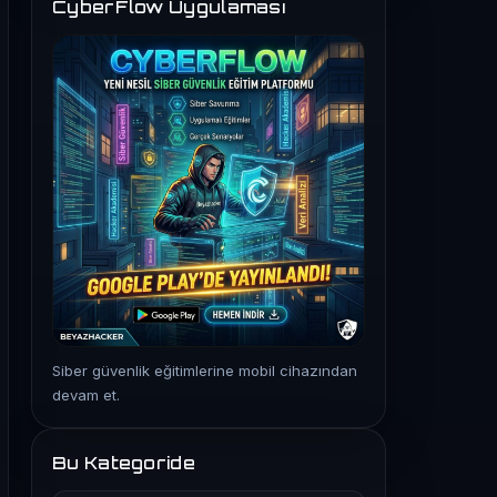
CyberFlow Uygulaması
Siber güvenlik eğitimlerine mobil cihazından
devam et.
Bu Kategoride