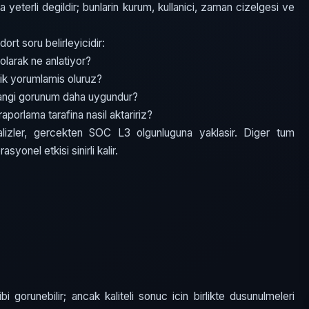
a yeterli degildir; bunlarin kurum, kullanici, zaman cizelgesi ve
t soru belirleyicidir:
olarak ne anlatiyor?
ik yorumlamis oluruz?
hangi gorunum daha uygundur?
aporlama tarafina nasil aktaririz?
lizler, gercekten SOC L3 olgunluguna yaklasir. Diger tum
syonel etkisi sinirli kalir.
bi gorunebilir; ancak kaliteli sonuc icin birlikte dusunulmeleri