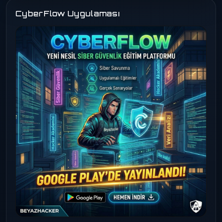
CyberFlow Uygulaması