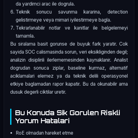
da yardimci arac ile dogrula.
Teknik sonucu savunma kararina, detection
gelistirmeye veya mimari iyilestirmeye bagla.
Tekrarlanabilir notlar ve kanitlar ile belgelemeyi
tamamla.
Bu siralama basit gorunse de buyuk fark yaratir. Cok
sayida SOC calismasinda sorun, veri eksikliginden degil;
analizin disiplinli ilerlememesinden kaynaklanir. Analist
dogrudan sonuca ziplar, baseline kurmaz, alternatif
aciklamalari elemez ya da teknik delili operasyonel
etkiye baglamadan rapor kapatir. Bu da okunabilir ama
dusuk degerli ciktilar uretir.
Bu Konuda Sik Gorulen Riskli
Yorum Hatalari
RoE olmadan hareket etme