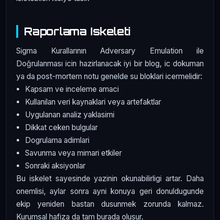
Raporlama Iskeleti
Sigma Kurallarının Adversary Emulation ile
Doğrulanması icin hazirlanacak iyi bir blog, ic dokuman
ya da post-mortem notu genelde su bloklari icermelidir:
Kapsam ve inceleme amaci
Kullanilan veri kaynaklari veya artefaktlar
Uygulanan analiz yaklasimi
Dikkat ceken bulgular
Dogrulama adimlari
Savunma veya mimari etkiler
Sonraki aksiyonlar
Bu iskelet sayesinde yazinin okunabilirligi artar. Daha
onemlisi, aylar sonra ayni konuya geri donuldugunde
ekip yeniden bastan dusunmek zorunda kalmaz.
Kurumsal hafiza da tam burada olusur.