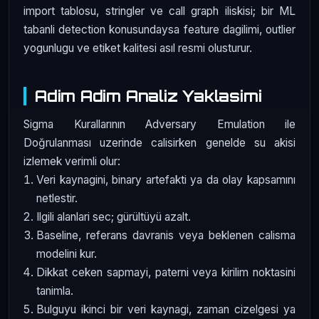
import tablosu, stringler ve call graph iliskisi; bir ML
tabanli detection konusundaysa feature dagilimi, outlier
yogunlugu ve etiket kalitesi asıl resmi olusturur.
Adim Adim Analiz Yaklasimi
Sigma Kurallarının Adversary Emulation ile
Doğrulanması uzerinde calisirken genelde su akisi
izlemek verimli olur:
Veri kaynagini, binary artefakti ya da olay kapsamını
netlestir.
Ilgili alanlari sec; gürültüyü azalt.
Baseline, referans davranis veya beklenen calisma
modelini kur.
Dikkat ceken sapmayi, paterni veya kirilim noktasini
tanimla.
Bulguyu ikinci bir veri kaynagi, zaman cizelgesi ya