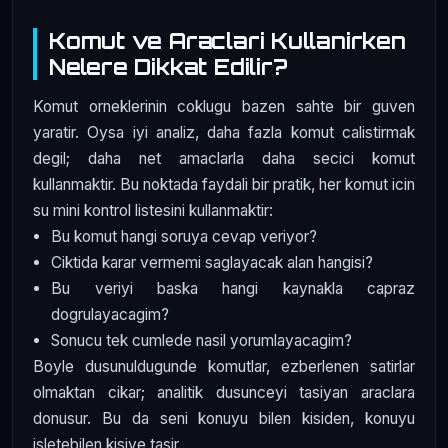
Komut ve Araclari Kullanirken
Nelere Dikkat Edilir?
Komut orneklerinin coklugu bazen sahte bir guven
yaratir. Oysa iyi analiz, daha fazla komut calistirmak
degil; daha net amaclarla daha secici komut
kullanmaktir. Bu noktada faydali bir pratik, her komut icin
su mini kontrol listesini kullanmaktir:
Bu komut hangi soruya cevap veriyor?
Ciktida karar vermemi saglayacak alan hangisi?
Bu veriyi baska hangi kaynakla capraz
dogrulayacagim?
Sonucu tek cumlede nasil yorumlayacagim?
Boyle dusunuldugunde komutlar, ezberlenen satirlar
olmaktan cikar; analitik dusunceyi tasiyan araclara
donusur. Bu da seni konuyu bilen kisiden, konuyu
isletebilen kisiye tasir.