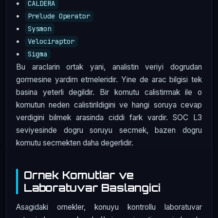
CALDERA
Prelude Operator
Sysmon
Velociraptor
Sigma
Bu araclarin ortak yani, analistin veriyi dogrudan
gormesine yardim etmeleridir. Yine de arac bilgisi tek
basina yeterli degildir. Bir komutu calistirmak ile o
komutun neden calistirildigini ve hangi soruya cevap
verdigini bilmek arasinda ciddi fark vardir. SOC L3
seviyesinde dogru soruyu secmek, bazen dogru
komutu secmekten daha degerlidir.
Ornek Komutlar ve
Laboratuvar Baslangici
Asagidaki ornekler, konuyu kontrollu laboratuvar