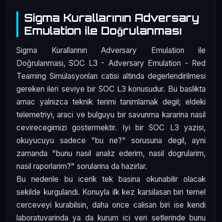
Sigma Kurallarının Adversary
Emulation ile Doğrulanması
Sigma Kurallarının Adversary Emulation ile
Doğrulanması, SOC L3 - Adversary Emulation - Red
Teaming Simülasyonları catisi altinda degerlendirilmesi
gereken ileri seviye bir SOC L3 konusudur. Bu baslikta
amac yalnizca teknik terimi tanimlamak degil; eldeki
telemetriyi, araci ve bulguyu bir savunma kararina nasil
cevirecegimizi gostermektir. Iyi bir SOC L3 yazisi,
okuyucuyu sadece "bu ne?" sorusuna degil, ayni
zamanda "bunu nasil analiz ederim, nasil dogrularim,
nasil raporlarim?" sorularina da hazirlar.
Bu nedenle bu icerik tek basina okunabilir olacak
sekilde kurgulandi. Konuyla ilk kez karsilasan biri temel
cerceveyi kurabilsin, daha once calisan biri ise kendi
laboratuvarinda ya da kurum ici veri setlerinde bunu