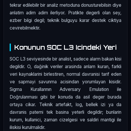
tekrar edilebilir bir analiz metoduna donusturebilsin diye
anlatim adim adim ilerliyor. Pratikte degerli olan sey,
ezber bilgi degil; teknik bulguyu karar destek ciktiya
cevirebilmektir.
Konunun SOC L3 Icindeki Yeri
SOC L3 seviyesinde bir analist, sadece alarm bakan kisi
degildir. O, dağinik veriler arasinda anlam kuran, farkli
veri kaynaklarini birlestiren, normal davranisi tarif eden
ve sapmayi savunma acisindan yorumlayan kisidir.
Sigma Kurallarının Adversary Emulation ile
Doğrulanması gibi bir konuda da asil deger burada
ortaya cikar. Teknik artefakt, log, bellek izi ya da
davranis paterni tek basina yeterli degildir; bunlarin
kurum, kullanici, zaman cizelgesi ve saldiri mantigi ile
iliskisi kurulmalidir.