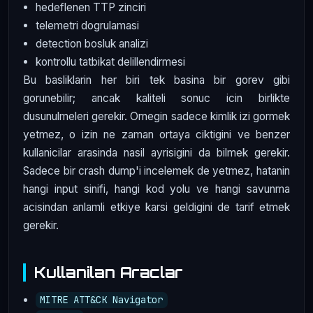
hedeflenen TTP zinciri
telemetri dogrulamasi
detection bosluk analizi
kontrollu tatbikat delillendirmesi
Bu basliklarin her biri tek basina bir gorev gibi
gorunebilir; ancak kaliteli sonuc icin birlikte
dusunulmeleri gerekir. Ornegin sadece kimlik izi gormek
yetmez, o izin ne zaman ortaya ciktigini ve benzer
kullanicilar arasinda nasil ayrisigini da bilmek gerekir.
Sadece bir crash dump'i incelemek de yetmez, hatanin
hangi input sinifi, hangi kod yolu ve hangi savunma
acisindan anlamli etkiye karsi geldigini de tarif etmek
gerekir.
Kullanilan Araclar
MITRE ATT&CK Navigator