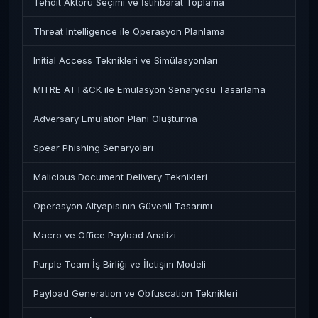
Tehdit Aktörü Seçimi ve İstihbarat Toplama
Threat Intelligence ile Operasyon Planlama
Initial Access Teknikleri ve Simülasyonları
MITRE ATT&CK ile Emülasyon Senaryosu Tasarlama
Adversary Emulation Planı Oluşturma
Spear Phishing Senaryoları
Malicious Document Delivery Teknikleri
Operasyon Altyapısının Güvenli Tasarımı
Macro ve Office Payload Analizi
Purple Team İş Birliği ve İletişim Modeli
Payload Generation ve Obfuscation Teknikleri