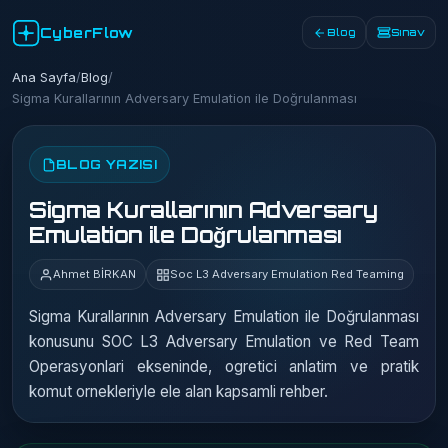
CyberFlow
Blog
Sınav
Ana Sayfa
/
Blog
/
Sigma Kurallarının Adversary Emulation ile Doğrulanması
BLOG YAZISI
Sigma Kurallarının Adversary
Emulation ile Doğrulanması
Ahmet BİRKAN
Soc L3 Adversary Emulation Red Teaming
Sigma Kurallarının Adversary Emulation ile Doğrulanması
konusunu SOC L3 Adversary Emulation ve Red Team
Operasyonlari ekseninde, ogretici anlatim ve pratik
komut ornekleriyle ele alan kapsamli rehber.