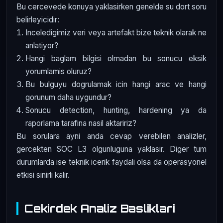
Bu cercevede konuya yaklasirken genelde su dort soru
belirleyicidir:
Inceledigimiz veri veya artefakt bize teknik olarak ne
anlatiyor?
Hangi baglam bilgisi olmadan bu sonucu eksik
yorumlamis oluruz?
Bu bulguyu dogrulamak icin hangi arac ve hangi
gorunum daha uygundur?
Sonucu detection, hunting, hardening ya da
raporlama tarafina nasil aktaririz?
Bu sorulara ayni anda cevap verebilen analizler,
gercekten SOC L3 olgunluguna yaklasir. Diger tum
durumlarda ise teknik icerik faydali olsa da operasyonel
etkisi sinirli kalir.
Cekirdek Analiz Basliklari