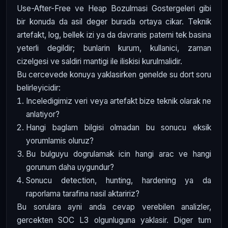
Use-After-Free ve Heap Bozulmasi Gostergeleri gibi
bir konuda da asil deger burada ortaya cikar. Teknik
artefakt, log, bellek izi ya da davranis paterni tek basina
yeterli degildir; bunlarin kurum, kullanici, zaman
cizelgesi ve saldiri mantigi ile iliskisi kurulmalidir.
Bu cercevede konuya yaklasirken genelde su dort soru
belirleyicidir:
Inceledigimiz veri veya artefakt bize teknik olarak ne
anlatiyor?
Hangi baglam bilgisi olmadan bu sonucu eksik
yorumlamis oluruz?
Bu bulguyu dogrulamak icin hangi arac ve hangi
gorunum daha uygundur?
Sonucu detection, hunting, hardening ya da
raporlama tarafina nasil aktaririz?
Bu sorulara ayni anda cevap verebilen analizler,
gercekten SOC L3 olgunluguna yaklasir. Diger tum