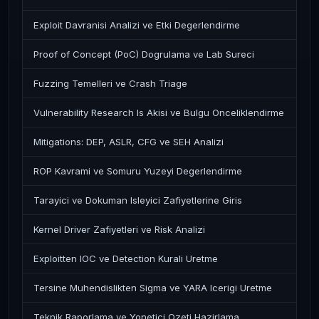
Exploit Davranisi Analizi ve Etki Degerlendirme
Proof of Concept (PoC) Dogrulama ve Lab Sureci
Fuzzing Temelleri ve Crash Triage
Vulnerability Research Is Akisi ve Bulgu Onceliklendirme
Mitigations: DEP, ASLR, CFG ve SEH Analizi
ROP Kavrami ve Somuru Yuzeyi Degerlendirme
Tarayici ve Dokuman Isleyici Zafiyetlerine Giris
Kernel Driver Zafiyetleri ve Risk Analizi
Exploitten IOC ve Detection Kurali Uretme
Tersine Muhendislikten Sigma ve YARA Icerigi Uretme
Teknik Raporlama ve Yonetici Ozeti Hazirlama