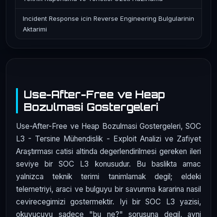
Incident Response icin Reverse Engineering Bulgularinin
Aktarimi
Use-After-Free ve Heap
Bozulmasi Gostergeleri
Use-After-Free ve Heap Bozulmasi Gostergeleri, SOC
L3 - Tersine Mühendislik - Exploit Analizi ve Zafiyet
Araştırması catisi altinda degerlendirilmesi gereken ileri
seviye bir SOC L3 konusudur. Bu baslikta amac
yalnizca teknik terimi tanimlamak degil; eldeki
telemetriyi, araci ve bulguyu bir savunma kararina nasil
cevirecegimizi gostermektir. Iyi bir SOC L3 yazisi,
okuyucuyu sadece "bu ne?" sorusuna degil, ayni