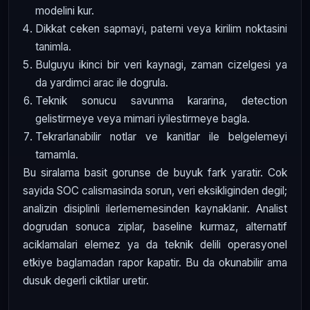
modelini kur.
Dikkat ceken sapmayi, paterni veya kirilim noktasini
tanimla.
Bulguyu ikinci bir veri kaynagi, zaman cizelgesi ya
da yardimci arac ile dogrula.
Teknik sonucu savunma kararina, detection
gelistirmeye veya mimari iyilestirmeye bagla.
Tekrarlanabilir notlar ve kanitlar ile belgelemeyi
tamamla.
Bu siralama basit gorunse de buyuk fark yaratir. Cok
sayida SOC calismasinda sorun, veri eksikliginden degil;
analizin disiplinli ilerlememesinden kaynaklanir. Analist
dogrudan sonuca ziplar, baseline kurmaz, alternatif
aciklamalari elemez ya da teknik delili operasyonel
etkiye baglamadan rapor kapatir. Bu da okunabilir ama
dusuk degerli ciktilar uretir.