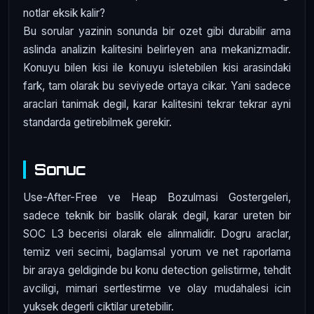
notlar eksik kalir?
Bu sorular yazinin sonunda bir ozet gibi durabilir ama
aslinda analizin kalitesini belirleyen ana mekanizmadir.
Konuyu bilen kisi ile konuyu isletebilen kisi arasindaki
fark, tam olarak bu seviyede ortaya cikar. Yani sadece
araclari tanimak degil, karar kalitesini tekrar tekrar ayni
standarda getirebilmek gerekir.
Sonuc
Use-After-Free ve Heap Bozulmasi Gostergeleri,
sadece teknik bir baslik olarak degil, karar ureten bir
SOC L3 becerisi olarak ele alinmalidir. Dogru araclar,
temiz veri secimi, baglamsal yorum ve net raporlama
bir araya geldiginde bu konu detection gelistirme, tehdit
avciligi, mimari sertlestirme ve olay mudahalesi icin
yuksek degerli ciktilar uretebilir.