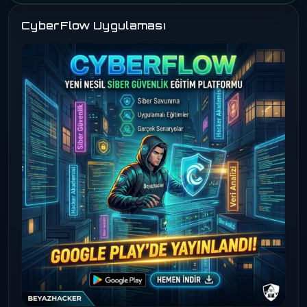
CyberFlow Uygulaması