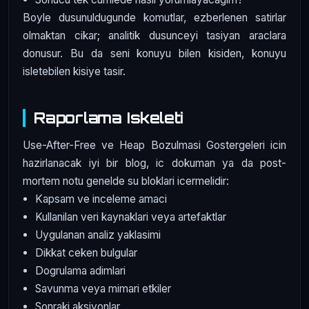
Boyle dusunuldugunde komutlar, ezberlenen satirlar
olmaktan cikar; analitik dusunceyi tasiyan araclara
donusur. Bu da seni konuyu bilen kisiden, konuyu
isletebilen kisiye tasir.
Raporlama Iskeleti
Use-After-Free ve Heap Bozulmasi Gostergeleri icin
hazirlanacak iyi bir blog, ic dokuman ya da post-
mortem notu genelde su bloklari icermelidir:
Kapsam ve inceleme amaci
Kullanilan veri kaynaklari veya artefaktlar
Uygulanan analiz yaklasimi
Dikkat ceken bulgular
Dogrulama adimlari
Savunma veya mimari etkiler
Sonraki aksiyonlar