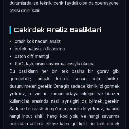
durumlarda ise teknik icerik faydali olsa da operasyonel
etkisi sinirli kalir.
Cekirdek Analiz Basliklari
crash kok nedeni analizi
bellek hatasi siniflandirma
patch diff mantigi
PoC davranisini savunma acisiyla okuma
Bu basliklarin her biri tek basina bir gorev gibi
gorunebilir; ancak kaliteli sonuc icin birlikte
dusunulmeleri gerekir. Ornegin sadece kimlik izi gormek
yetmez, o izin ne zaman ortaya ciktigini ve benzer
kullanicilar arasinda nasil ayrisigini da bilmek gerekir.
Sadece bir crash dump'i incelemek de yetmez, hatanin
hangi input sinifi, hangi kod yolu ve hangi savunma
acisindan anlamli etkiye karsi geldigini de tarif etmek