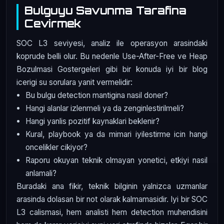
Bulguyu Savunma Tarafina
Cevirmek
SOC L3 seviyesi, analiz ile operasyon arasindaki
koprude belli olur. Bu nedenle Use-After-Free ve Heap
Bozulmasi Gostergeleri gibi bir konuda iyi bir blog
icerigi su sorulara yanit vermelidir:
Bu bulgu detection mantigina nasil doner?
Hangi alanlar izlenmeli ya da zenginlestirilmeli?
Hangi yanlis pozitif kaynaklari beklenir?
Kural, playbook ya da mimari iyilestirme icin hangi
oncelikler cikiyor?
Raporu okuyan teknik olmayan yonetici, etkiyi nasil
anlamali?
Buradaki ana fikir, teknik bilginin yalnizca uzmanlar
arasinda dolasan bir not olarak kalmamasidir. Iyi bir SOC
L3 calismasi, hem analisti hem detection muhendisini