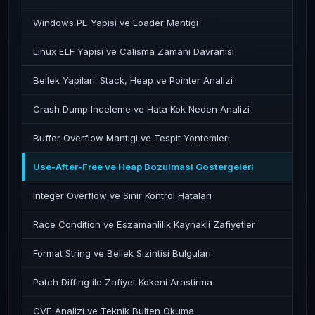
Windows PE Yapisi ve Loader Mantigi
Linux ELF Yapisi ve Calisma Zamani Davranisi
Bellek Yapilari: Stack, Heap ve Pointer Analizi
Crash Dump Inceleme ve Hata Kok Neden Analizi
Buffer Overflow Mantigi ve Tespit Yontemleri
Use-After-Free ve Heap Bozulmasi Gostergeleri
Integer Overflow ve Sinir Kontrol Hatalari
Race Condition ve Eszamanlilik Kaynakli Zafiyetler
Format String ve Bellek Sizintisi Bulgulari
Patch Diffing ile Zafiyet Kokeni Arastirma
CVE Analizi ve Teknik Bulten Okuma