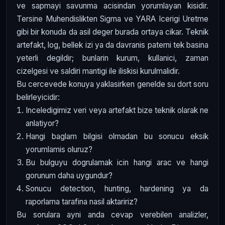
ve sapmayi savunma acisindan yorumlayan kisidir.
Tersine Muhendislikten Sigma ve YARA Icerigi Uretme
gibi bir konuda da asil deger burada ortaya cikar. Teknik
artefakt, log, bellek izi ya da davranis paterni tek basina
yeterli degildir; bunlarin kurum, kullanici, zaman
cizelgesi ve saldiri mantigi ile iliskisi kurulmalidir.
Bu cercevede konuya yaklasirken genelde su dort soru
belirleyicidir:
Inceledigimiz veri veya artefakt bize teknik olarak ne
anlatiyor?
Hangi baglam bilgisi olmadan bu sonucu eksik
yorumlamis oluruz?
Bu bulguyu dogrulamak icin hangi arac ve hangi
gorunum daha uygundur?
Sonucu detection, hunting, hardening ya da
raporlama tarafina nasil aktaririz?
Bu sorulara ayni anda cevap verebilen analizler,