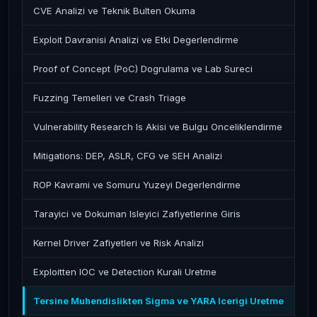
CVE Analizi ve Teknik Bulten Okuma
Exploit Davranisi Analizi ve Etki Degerlendirme
Proof of Concept (PoC) Dogrulama ve Lab Sureci
Fuzzing Temelleri ve Crash Triage
Vulnerability Research Is Akisi ve Bulgu Onceliklendirme
Mitigations: DEP, ASLR, CFG ve SEH Analizi
ROP Kavrami ve Somuru Yuzeyi Degerlendirme
Tarayici ve Dokuman Isleyici Zafiyetlerine Giris
Kernel Driver Zafiyetleri ve Risk Analizi
Exploitten IOC ve Detection Kurali Uretme
Tersine Muhendislikten Sigma ve YARA Icerigi Uretme