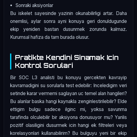
Sonraki aksiyonlar
Bu iskelet sayesinde yazinin okunabilirligi artar. Daha
onemlisi, aylar sonra ayni konuya geri donuldugunde
ekip yeniden bastan dusunmek zorunda kalmaz.
Kurumsal hafiza da tam burada olusur.
Pratikte Kendini Sinamak Icin
Kontrol Sorulari
Bir SOC L3 analisti bu konuyu gercekten kavrayip
kavramadigini su sorularla test edebilir: Inceledigim veri
setinde karar vermemi saglayan uc temel alan hangileri?
Bu alanlar baska hangi kaynakla zenginlestirilebilir? Elde
ettigim bulgu sadece ilginc mi, yoksa savunma
tarafinda olculebilir bir aksiyona donusuyor mu? Yanlis
pozitif olasiligini dusurmek icin hangi ek filtreleri veya
korelasyonlari kullanabilirim? Bu bulguyu yeni bir ekip