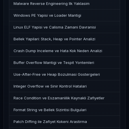
Malware Reverse Engineering Ilk Yaklasim
Windows PE Yapisi ve Loader Mantigi
Linux ELF Yapisi ve Calisma Zamani Davranisi
Bellek Yapilari: Stack, Heap ve Pointer Analizi
Crash Dump Inceleme ve Hata Kok Neden Analizi
Buffer Overflow Mantigi ve Tespit Yontemleri
Use-After-Free ve Heap Bozulmasi Gostergeleri
Integer Overflow ve Sinir Kontrol Hatalari
Race Condition ve Eszamanlilik Kaynakli Zafiyetler
Format String ve Bellek Sizintisi Bulgulari
Patch Diffing ile Zafiyet Kokeni Arastirma