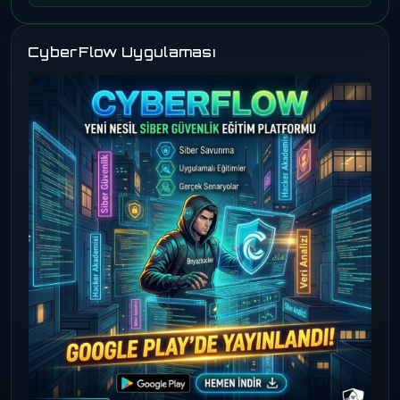
CyberFlow Uygulaması