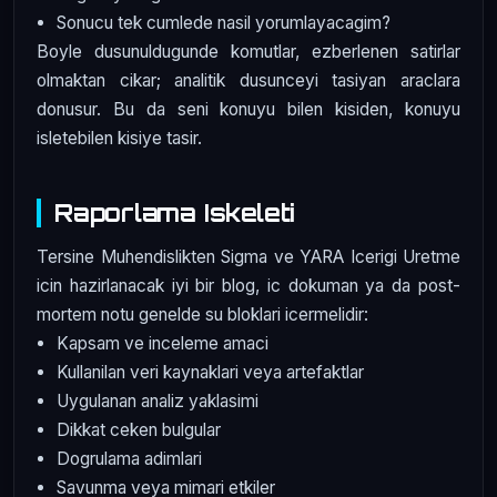
Sonucu tek cumlede nasil yorumlayacagim?
Boyle dusunuldugunde komutlar, ezberlenen satirlar
olmaktan cikar; analitik dusunceyi tasiyan araclara
donusur. Bu da seni konuyu bilen kisiden, konuyu
isletebilen kisiye tasir.
Raporlama Iskeleti
Tersine Muhendislikten Sigma ve YARA Icerigi Uretme
icin hazirlanacak iyi bir blog, ic dokuman ya da post-
mortem notu genelde su bloklari icermelidir:
Kapsam ve inceleme amaci
Kullanilan veri kaynaklari veya artefaktlar
Uygulanan analiz yaklasimi
Dikkat ceken bulgular
Dogrulama adimlari
Savunma veya mimari etkiler