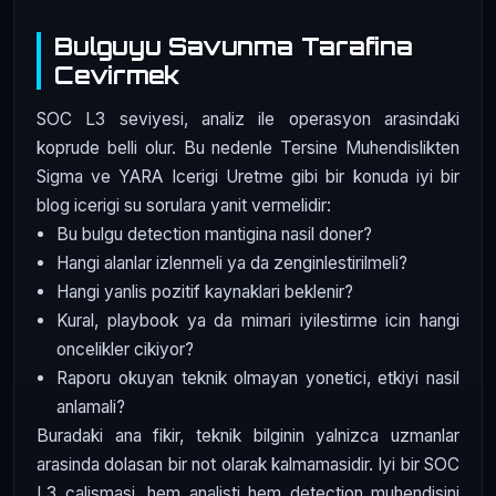
Bulguyu Savunma Tarafina
Cevirmek
SOC L3 seviyesi, analiz ile operasyon arasindaki
koprude belli olur. Bu nedenle Tersine Muhendislikten
Sigma ve YARA Icerigi Uretme gibi bir konuda iyi bir
blog icerigi su sorulara yanit vermelidir:
Bu bulgu detection mantigina nasil doner?
Hangi alanlar izlenmeli ya da zenginlestirilmeli?
Hangi yanlis pozitif kaynaklari beklenir?
Kural, playbook ya da mimari iyilestirme icin hangi
oncelikler cikiyor?
Raporu okuyan teknik olmayan yonetici, etkiyi nasil
anlamali?
Buradaki ana fikir, teknik bilginin yalnizca uzmanlar
arasinda dolasan bir not olarak kalmamasidir. Iyi bir SOC
L3 calismasi, hem analisti hem detection muhendisini