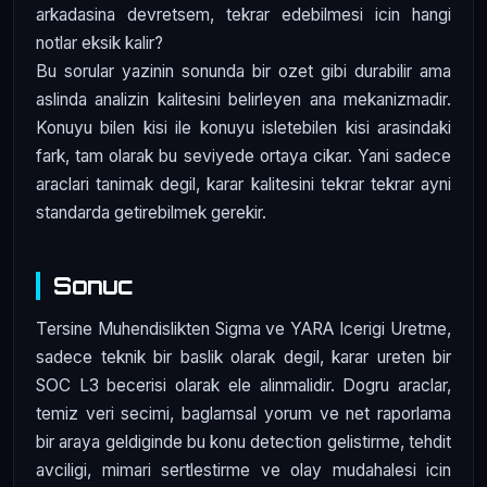
arkadasina devretsem, tekrar edebilmesi icin hangi
notlar eksik kalir?
Bu sorular yazinin sonunda bir ozet gibi durabilir ama
aslinda analizin kalitesini belirleyen ana mekanizmadir.
Konuyu bilen kisi ile konuyu isletebilen kisi arasindaki
fark, tam olarak bu seviyede ortaya cikar. Yani sadece
araclari tanimak degil, karar kalitesini tekrar tekrar ayni
standarda getirebilmek gerekir.
Sonuc
Tersine Muhendislikten Sigma ve YARA Icerigi Uretme,
sadece teknik bir baslik olarak degil, karar ureten bir
SOC L3 becerisi olarak ele alinmalidir. Dogru araclar,
temiz veri secimi, baglamsal yorum ve net raporlama
bir araya geldiginde bu konu detection gelistirme, tehdit
avciligi, mimari sertlestirme ve olay mudahalesi icin