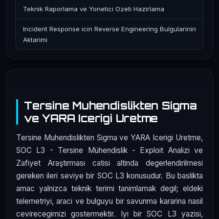
Teknik Raporlama ve Yonetici Ozeti Hazirlama
Incident Response icin Reverse Engineering Bulgularinin
Aktarimi
Tersine Muhendislikten Sigma
ve YARA Icerigi Uretme
Tersine Muhendislikten Sigma ve YARA Icerigi Uretme,
SOC L3 - Tersine Mühendislik - Exploit Analizi ve
Zafiyet Araştırması catisi altinda degerlendirilmesi
gereken ileri seviye bir SOC L3 konusudur. Bu baslikta
amac yalnizca teknik terimi tanimlamak degil; eldeki
telemetriyi, araci ve bulguyu bir savunma kararina nasil
cevirecegimizi gostermektir. Iyi bir SOC L3 yazisi,