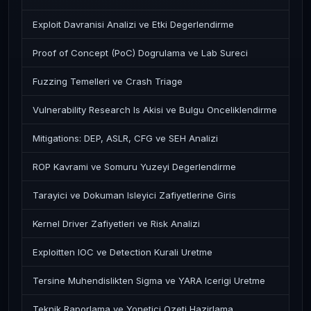
Exploit Davranisi Analizi ve Etki Degerlendirme
Proof of Concept (PoC) Dogrulama ve Lab Sureci
Fuzzing Temelleri ve Crash Triage
Vulnerability Research Is Akisi ve Bulgu Onceliklendirme
Mitigations: DEP, ASLR, CFG ve SEH Analizi
ROP Kavrami ve Somuru Yuzeyi Degerlendirme
Tarayici ve Dokuman Isleyici Zafiyetlerine Giris
Kernel Driver Zafiyetleri ve Risk Analizi
Exploitten IOC ve Detection Kurali Uretme
Tersine Muhendislikten Sigma ve YARA Icerigi Uretme
Teknik Raporlama ve Yonetici Ozeti Hazirlama