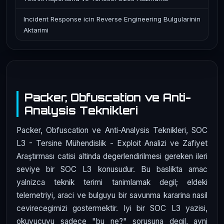
Incident Response icin Reverse Engineering Bulgularinin
Aktarimi
Packer, Obfuscation ve Anti-
Analysis Teknikleri
Packer, Obfuscation ve Anti-Analysis Teknikleri, SOC
L3 - Tersine Mühendislik - Exploit Analizi ve Zafiyet
Araştırması catisi altinda degerlendirilmesi gereken ileri
seviye bir SOC L3 konusudur. Bu baslikta amac
yalnizca teknik terimi tanimlamak degil; eldeki
telemetriyi, araci ve bulguyu bir savunma kararina nasil
cevirecegimizi gostermektir. Iyi bir SOC L3 yazisi,
okuyucuyu sadece "bu ne?" sorusuna degil, ayni