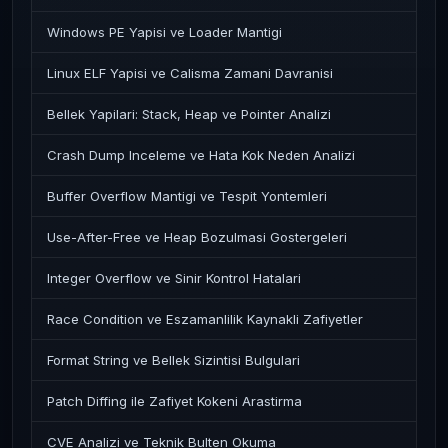
Windows PE Yapisi ve Loader Mantigi
Linux ELF Yapisi ve Calisma Zamani Davranisi
Bellek Yapilari: Stack, Heap ve Pointer Analizi
Crash Dump Inceleme ve Hata Kok Neden Analizi
Buffer Overflow Mantigi ve Tespit Yontemleri
Use-After-Free ve Heap Bozulmasi Gostergeleri
Integer Overflow ve Sinir Kontrol Hatalari
Race Condition ve Eszamanlilik Kaynakli Zafiyetler
Format String ve Bellek Sizintisi Bulgulari
Patch Diffing ile Zafiyet Kokeni Arastirma
CVE Analizi ve Teknik Bulten Okuma