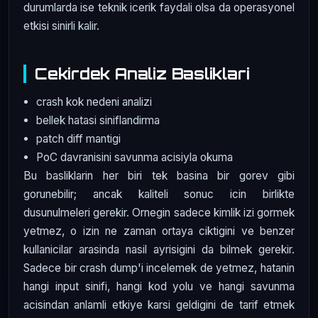
durumlarda ise teknik icerik faydali olsa da operasyonel
etkisi sinirli kalir.
Cekirdek Analiz Basliklari
crash kok nedeni analizi
bellek hatasi siniflandirma
patch diff mantigi
PoC davranisini savunma acisiyla okuma
Bu basliklarin her biri tek basina bir gorev gibi
gorunebilir; ancak kaliteli sonuc icin birlikte
dusunulmeleri gerekir. Ornegin sadece kimlik izi gormek
yetmez, o izin ne zaman ortaya ciktigini ve benzer
kullanicilar arasinda nasil ayrisigini da bilmek gerekir.
Sadece bir crash dump'i incelemek de yetmez, hatanin
hangi input sinifi, hangi kod yolu ve hangi savunma
acisindan anlamli etkiye karsi geldigini de tarif etmek