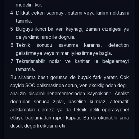
modelini kur.
Dikkat ceken sapmayi, paterni veya kirilim noktasini
tanimla.
Bulguyu ikinci bir veri kaynagi, zaman cizelgesi ya
da yardimci arac ile dogrula.
Teknik sonucu savunma kararina, detection
gelistirmeye veya mimari iyilestirmeye bagla.
Tekrarlanabilir notlar ve kanitlar ile belgelemeyi
tamamla.
Bu siralama basit gorunse de buyuk fark yaratir. Cok
sayida SOC calismasinda sorun, veri eksikliginden degil;
analizin disiplinli ilerlememesinden kaynaklanir. Analist
dogrudan sonuca ziplar, baseline kurmaz, alternatif
aciklamalari elemez ya da teknik delili operasyonel
etkiye baglamadan rapor kapatir. Bu da okunabilir ama
dusuk degerli ciktilar uretir.