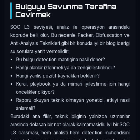
Bulguyu Savunma Tarafina
Cevirmek
SOC L3 seviyesi, analiz ile operasyon arasindaki
koprude belli olur. Bu nedenle Packer, Obfuscation ve
Anti-Analysis Teknikleri gibi bir konuda iyi bir blog icerigi
su sorulara yanit vermelidir:
Bu bulgu detection mantigina nasil doner?
Hangi alanlar izlenmeli ya da zenginlestirilmeli?
Hangi yanlis pozitif kaynaklari beklenir?
Kural, playbook ya da mimari iyilestirme icin hangi
oncelikler cikiyor?
Raporu okuyan teknik olmayan yonetici, etkiyi nasil
anlamali?
Buradaki ana fikir, teknik bilginin yalnizca uzmanlar
arasinda dolasan bir not olarak kalmamasidir. Iyi bir SOC
L3 calismasi, hem analisti hem detection muhendisini