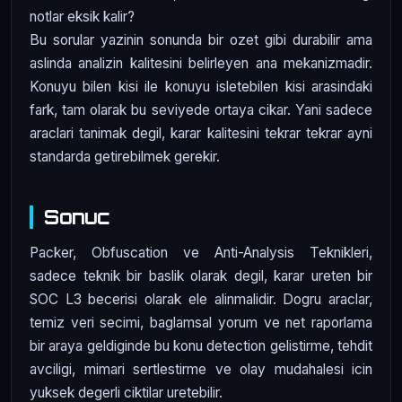
notlar eksik kalir?
Bu sorular yazinin sonunda bir ozet gibi durabilir ama
aslinda analizin kalitesini belirleyen ana mekanizmadir.
Konuyu bilen kisi ile konuyu isletebilen kisi arasindaki
fark, tam olarak bu seviyede ortaya cikar. Yani sadece
araclari tanimak degil, karar kalitesini tekrar tekrar ayni
standarda getirebilmek gerekir.
Sonuc
Packer, Obfuscation ve Anti-Analysis Teknikleri,
sadece teknik bir baslik olarak degil, karar ureten bir
SOC L3 becerisi olarak ele alinmalidir. Dogru araclar,
temiz veri secimi, baglamsal yorum ve net raporlama
bir araya geldiginde bu konu detection gelistirme, tehdit
avciligi, mimari sertlestirme ve olay mudahalesi icin
yuksek degerli ciktilar uretebilir.