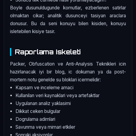
Boyle dusunuldugunde komutlar, ezberlenen satirlar
olmaktan cikar; analitik dusunceyi tasiyan araclara
donusur. Bu da seni konuyu bilen kisiden, konuyu
isletebilen kisiye tasir.
Raporlama Iskeleti
Packer, Obfuscation ve Anti-Analysis Teknikleri icin
hazirlanacak iyi bir blog, ic dokuman ya da post-
mortem notu genelde su bloklari icermelidir:
Kapsam ve inceleme amaci
Kullanilan veri kaynaklari veya artefaktlar
Uygulanan analiz yaklasimi
Dikkat ceken bulgular
Dogrulama adimlari
Savunma veya mimari etkiler
Sonraki aksiyonlar