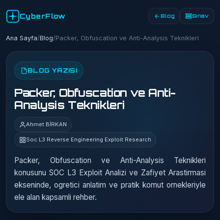
CyberFlow
Blog
Sınav
Ana Sayfa
/
Blog
/
Packer, Obfuscation ve Anti-Analysis Teknikleri
BLOG YAZISI
Packer, Obfuscation ve Anti-
Analysis Teknikleri
Ahmet BİRKAN
Soc L3 Reverse Engineering Exploit Research
Packer, Obfuscation ve Anti-Analysis Teknikleri
konusunu SOC L3 Exploit Analizi ve Zafiyet Arastirmasi
ekseninde, ogretici anlatim ve pratik komut ornekleriyle
ele alan kapsamli rehber.