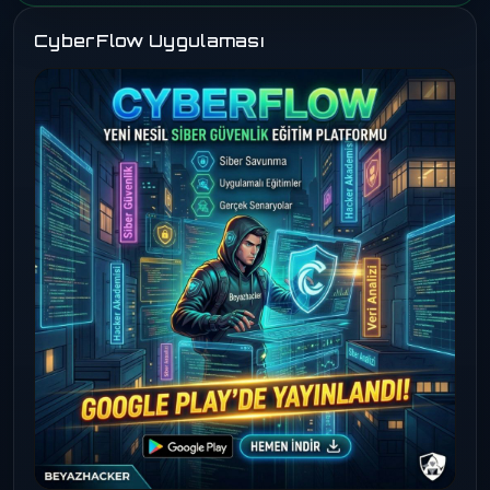
CyberFlow Uygulaması