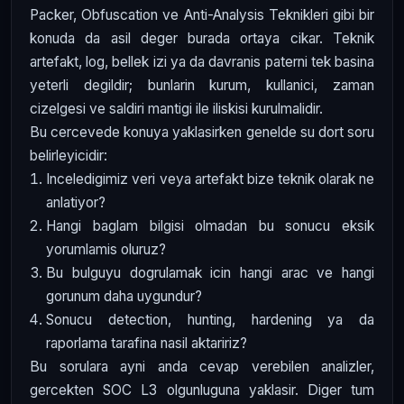
Packer, Obfuscation ve Anti-Analysis Teknikleri gibi bir
konuda da asil deger burada ortaya cikar. Teknik
artefakt, log, bellek izi ya da davranis paterni tek basina
yeterli degildir; bunlarin kurum, kullanici, zaman
cizelgesi ve saldiri mantigi ile iliskisi kurulmalidir.
Bu cercevede konuya yaklasirken genelde su dort soru
belirleyicidir:
Inceledigimiz veri veya artefakt bize teknik olarak ne
anlatiyor?
Hangi baglam bilgisi olmadan bu sonucu eksik
yorumlamis oluruz?
Bu bulguyu dogrulamak icin hangi arac ve hangi
gorunum daha uygundur?
Sonucu detection, hunting, hardening ya da
raporlama tarafina nasil aktaririz?
Bu sorulara ayni anda cevap verebilen analizler,
gercekten SOC L3 olgunluguna yaklasir. Diger tum