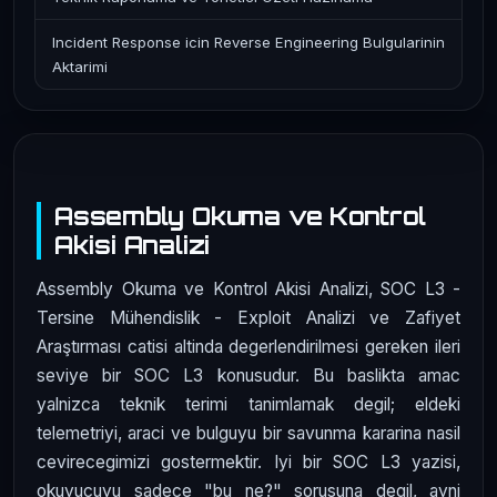
Incident Response icin Reverse Engineering Bulgularinin
Aktarimi
Assembly Okuma ve Kontrol
Akisi Analizi
Assembly Okuma ve Kontrol Akisi Analizi, SOC L3 -
Tersine Mühendislik - Exploit Analizi ve Zafiyet
Araştırması catisi altinda degerlendirilmesi gereken ileri
seviye bir SOC L3 konusudur. Bu baslikta amac
yalnizca teknik terimi tanimlamak degil; eldeki
telemetriyi, araci ve bulguyu bir savunma kararina nasil
cevirecegimizi gostermektir. Iyi bir SOC L3 yazisi,
okuyucuyu sadece "bu ne?" sorusuna degil, ayni