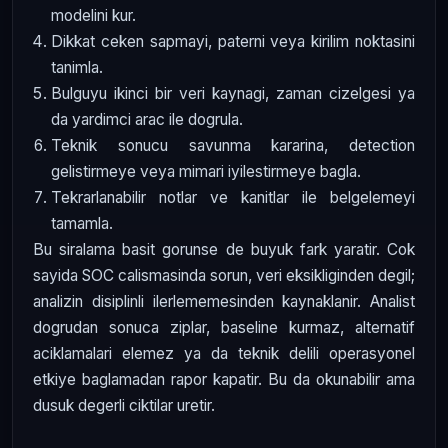
modelini kur.
Dikkat ceken sapmayi, paterni veya kirilim noktasini
tanimla.
Bulguyu ikinci bir veri kaynagi, zaman cizelgesi ya
da yardimci arac ile dogrula.
Teknik sonucu savunma kararina, detection
gelistirmeye veya mimari iyilestirmeye bagla.
Tekrarlanabilir notlar ve kanitlar ile belgelemeyi
tamamla.
Bu siralama basit gorunse de buyuk fark yaratir. Cok
sayida SOC calismasinda sorun, veri eksikliginden degil;
analizin disiplinli ilerlememesinden kaynaklanir. Analist
dogrudan sonuca ziplar, baseline kurmaz, alternatif
aciklamalari elemez ya da teknik delili operasyonel
etkiye baglamadan rapor kapatir. Bu da okunabilir ama
dusuk degerli ciktilar uretir.