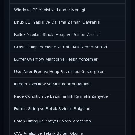
Windows PE Yapisi ve Loader Mantigi
Linux ELF Yapisi ve Calisma Zamani Davranisi
Bellek Yapilari: Stack, Heap ve Pointer Analizi
Crash Dump Inceleme ve Hata Kok Neden Analizi
Buffer Overflow Mantigi ve Tespit Yontemleri
Use-After-Free ve Heap Bozulmasi Gostergeleri
Integer Overflow ve Sinir Kontrol Hatalari
Race Condition ve Eszamanlilik Kaynakli Zafiyetler
Format String ve Bellek Sizintisi Bulgulari
Patch Diffing ile Zafiyet Kokeni Arastirma
CVE Analizi ve Teknik Bulten Okuma