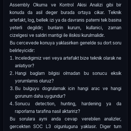
Assembly Okuma ve Kontrol Akisi Analizi gibi bir
konuda da asil deger burada ortaya cikar. Teknik
artefakt, log, bellek izi ya da davranis paterni tek basina
yeterli degildir; bunlarin kurum, kullanici, zaman
cizelgesi ve saldiri mantigi ile iliskisi kurulmalidir.
Bu cercevede konuya yaklasirken genelde su dort soru
belirleyicidir:
Inceledigimiz veri veya artefakt bize teknik olarak ne
anlatiyor?
Hangi baglam bilgisi olmadan bu sonucu eksik
yorumlamis oluruz?
Bu bulguyu dogrulamak icin hangi arac ve hangi
gorunum daha uygundur?
Sonucu detection, hunting, hardening ya da
raporlama tarafina nasil aktaririz?
Bu sorulara ayni anda cevap verebilen analizler,
gercekten SOC L3 olgunluguna yaklasir. Diger tum