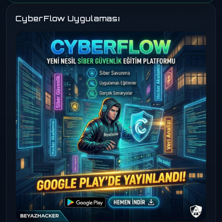
CyberFlow Uygulaması