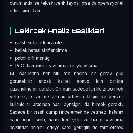
durumlarda ise teknik icerik faydali olsa da operasyonel
etkisi sinirli kalir.
Cekirdek Analiz Basliklari
crash kok nedeni analizi
bellek hatasi siniflandirma
patch diff mantigi
PoC davranisini savunma acisiyla okuma
Bu basliklarin her biri tek basina bir gorev gibi
gorunebilir; ancak kaliteli sonuc icin birlikte
dusunulmeleri gerekir. Ornegin sadece kimlik izi gormek
yetmez, o izin ne zaman ortaya ciktigini ve benzer
kullanicilar arasinda nasil ayrisigini da bilmek gerekir.
Sadece bir crash dump'i incelemek de yetmez, hatanin
hangi input sinifi, hangi kod yolu ve hangi savunma
acisindan anlamli etkiye karsi geldigini de tarif etmek