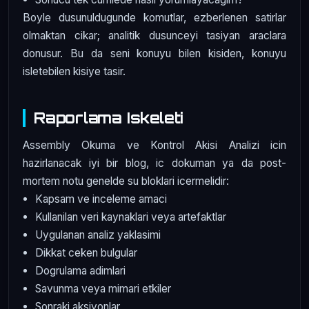
Boyle dusunuldugunde komutlar, ezberlenen satirlar
olmaktan cikar; analitik dusunceyi tasiyan araclara
donusur. Bu da seni konuyu bilen kisiden, konuyu
isletebilen kisiye tasir.
Raporlama Iskeleti
Assembly Okuma ve Kontrol Akisi Analizi icin
hazirlanacak iyi bir blog, ic dokuman ya da post-
mortem notu genelde su bloklari icermelidir:
Kapsam ve inceleme amaci
Kullanilan veri kaynaklari veya artefaktlar
Uygulanan analiz yaklasimi
Dikkat ceken bulgular
Dogrulama adimlari
Savunma veya mimari etkiler
Sonraki aksiyonlar