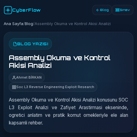
CyberFlow
Blog
Sınav
Ana Sayfa
/
Blog
/
Assembly Okuma ve Kontrol Akisi Analizi
BLOG YAZISI
Assembly Okuma ve Kontrol
Akisi Analizi
Ahmet BİRKAN
Soc L3 Reverse Engineering Exploit Research
Assembly Okuma ve Kontrol Akisi Analizi konusunu SOC
L3 Exploit Analizi ve Zafiyet Arastirmasi ekseninde,
ogretici anlatim ve pratik komut ornekleriyle ele alan
kapsamli rehber.