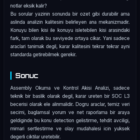
notlar eksik kalir?
Bu sorular yazinin sonunda bir ozet gibi durabilir ama
aslinda analizin kalitesini belirleyen ana mekanizmadir.
Konuyu bilen kisi ile konuyu isletebilen kisi arasindaki
fark, tam olarak bu seviyede ortaya cikar. Yani sadece
araclari tanimak degil, karar kalitesini tekrar tekrar ayni
standarda getirebilmek gerekir.
Sonuc
Assembly Okuma ve Kontrol Akisi Analizi, sadece
teknik bir baslik olarak degil, karar ureten bir SOC L3
becerisi olarak ele alinmalidir. Dogru araclar, temiz veri
secimi, baglamsal yorum ve net raporlama bir araya
geldiginde bu konu detection gelistirme, tehdit avciligi,
mimari sertlestirme ve olay mudahalesi icin yuksek
degerli ciktilar uretebilir.