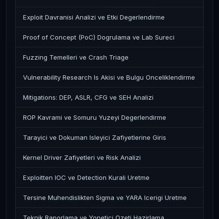
Exploit Davranisi Analizi ve Etki Degerlendirme
Proof of Concept (PoC) Dogrulama ve Lab Sureci
Fuzzing Temelleri ve Crash Triage
Vulnerability Research Is Akisi ve Bulgu Onceliklendirme
Mitigations: DEP, ASLR, CFG ve SEH Analizi
ROP Kavrami ve Somuru Yuzeyi Degerlendirme
Tarayici ve Dokuman Isleyici Zafiyetlerine Giris
Kernel Driver Zafiyetleri ve Risk Analizi
Exploitten IOC ve Detection Kurali Uretme
Tersine Muhendislikten Sigma ve YARA Icerigi Uretme
Teknik Raporlama ve Yonetici Ozeti Hazirlama