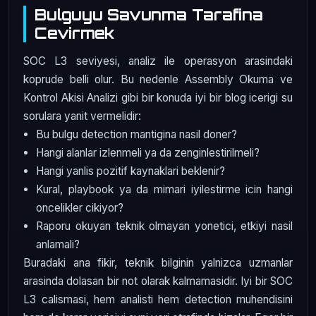
Bulguyu Savunma Tarafina
Cevirmek
SOC L3 seviyesi, analiz ile operasyon arasindaki
koprude belli olur. Bu nedenle Assembly Okuma ve
Kontrol Akisi Analizi gibi bir konuda iyi bir blog icerigi su
sorulara yanit vermelidir:
Bu bulgu detection mantigina nasil doner?
Hangi alanlar izlenmeli ya da zenginlestirilmeli?
Hangi yanlis pozitif kaynaklari beklenir?
Kural, playbook ya da mimari iyilestirme icin hangi
oncelikler cikiyor?
Raporu okuyan teknik olmayan yonetici, etkiyi nasil
anlamali?
Buradaki ana fikir, teknik bilginin yalnizca uzmanlar
arasinda dolasan bir not olarak kalmamasidir. Iyi bir SOC
L3 calismasi, hem analisti hem detection muhendisini