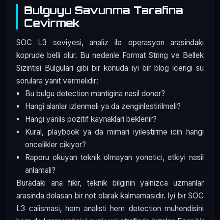
Bulguyu Savunma Tarafina
Cevirmek
SOC L3 seviyesi, analiz ile operasyon arasindaki
koprude belli olur. Bu nedenle Format String ve Bellek
Sizintisi Bulgulari gibi bir konuda iyi bir blog icerigi su
sorulara yanit vermelidir:
Bu bulgu detection mantigina nasil doner?
Hangi alanlar izlenmeli ya da zenginlestirilmeli?
Hangi yanlis pozitif kaynaklari beklenir?
Kural, playbook ya da mimari iyilestirme icin hangi
oncelikler cikiyor?
Raporu okuyan teknik olmayan yonetici, etkiyi nasil
anlamali?
Buradaki ana fikir, teknik bilginin yalnizca uzmanlar
arasinda dolasan bir not olarak kalmamasidir. Iyi bir SOC
L3 calismasi, hem analisti hem detection muhendisini