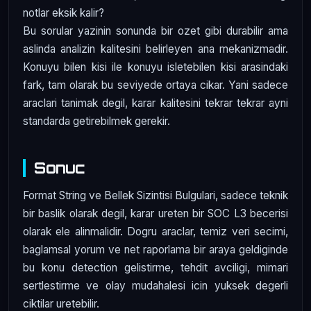
notlar eksik kalir?
Bu sorular yazinin sonunda bir ozet gibi durabilir ama
aslinda analizin kalitesini belirleyen ana mekanizmadir.
Konuyu bilen kisi ile konuyu isletebilen kisi arasindaki
fark, tam olarak bu seviyede ortaya cikar. Yani sadece
araclari tanimak degil, karar kalitesini tekrar tekrar ayni
standarda getirebilmek gerekir.
Sonuc
Format String ve Bellek Sizintisi Bulgulari, sadece teknik
bir baslik olarak degil, karar ureten bir SOC L3 becerisi
olarak ele alinmalidir. Dogru araclar, temiz veri secimi,
baglamsal yorum ve net raporlama bir araya geldiginde
bu konu detection gelistirme, tehdit avciligi, mimari
sertlestirme ve olay mudahalesi icin yuksek degerli
ciktilar uretebilir.