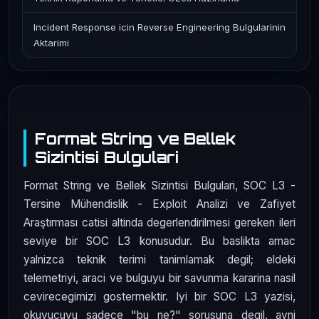
Incident Response icin Reverse Engineering Bulgularinin
Aktarimi
Format String ve Bellek
Sizintisi Bulgulari
Format String ve Bellek Sizintisi Bulgulari, SOC L3 -
Tersine Mühendislik - Exploit Analizi ve Zafiyet
Araştırması catisi altinda degerlendirilmesi gereken ileri
seviye bir SOC L3 konusudur. Bu baslikta amac
yalnizca teknik terimi tanimlamak degil; eldeki
telemetriyi, araci ve bulguyu bir savunma kararina nasil
cevirecegimizi gostermektir. Iyi bir SOC L3 yazisi,
okuyucuyu sadece "bu ne?" sorusuna degil, ayni