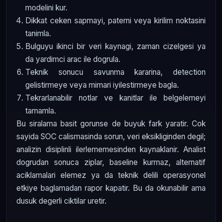
modelini kur.
Dikkat ceken sapmayi, paterni veya kirilim noktasini
tanimla.
Bulguyu ikinci bir veri kaynagi, zaman cizelgesi ya
da yardimci arac ile dogrula.
Teknik sonucu savunma kararina, detection
gelistirmeye veya mimari iyilestirmeye bagla.
Tekrarlanabilir notlar ve kanitlar ile belgelemeyi
tamamla.
Bu siralama basit gorunse de buyuk fark yaratir. Cok
sayida SOC calismasinda sorun, veri eksikliginden degil;
analizin disiplinli ilerlememesinden kaynaklanir. Analist
dogrudan sonuca ziplar, baseline kurmaz, alternatif
aciklamalari elemez ya da teknik delili operasyonel
etkiye baglamadan rapor kapatir. Bu da okunabilir ama
dusuk degerli ciktilar uretir.