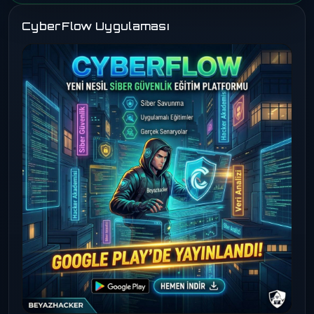
CyberFlow Uygulaması