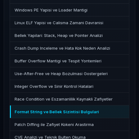
Windows PE Yapisi ve Loader Mantigi
Linux ELF Yapisi ve Calisma Zamani Davranisi
Bellek Yapilari: Stack, Heap ve Pointer Analizi
Crash Dump Inceleme ve Hata Kok Neden Analizi
Buffer Overflow Mantigi ve Tespit Yontemleri
Use-After-Free ve Heap Bozulmasi Gostergeleri
Integer Overflow ve Sinir Kontrol Hatalari
Race Condition ve Eszamanlilik Kaynakli Zafiyetler
Format String ve Bellek Sizintisi Bulgulari
Patch Diffing ile Zafiyet Kokeni Arastirma
CVE Analizi ve Teknik Bulten Okuma