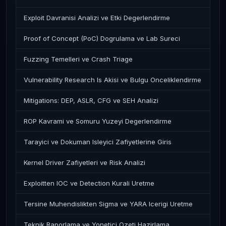
Exploit Davranisi Analizi ve Etki Degerlendirme
Proof of Concept (PoC) Dogrulama ve Lab Sureci
Fuzzing Temelleri ve Crash Triage
Vulnerability Research Is Akisi ve Bulgu Onceliklendirme
Mitigations: DEP, ASLR, CFG ve SEH Analizi
ROP Kavrami ve Somuru Yuzeyi Degerlendirme
Tarayici ve Dokuman Isleyici Zafiyetlerine Giris
Kernel Driver Zafiyetleri ve Risk Analizi
Exploitten IOC ve Detection Kurali Uretme
Tersine Muhendislikten Sigma ve YARA Icerigi Uretme
Teknik Raporlama ve Yonetici Ozeti Hazirlama