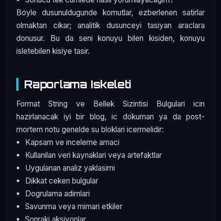
Boyle dusunuldugunde komutlar, ezberlenen satirlar
olmaktan cikar; analitik dusunceyi tasiyan araclara
donusur. Bu da seni konuyu bilen kisiden, konuyu
isletebilen kisiye tasir.
Raporlama Iskeleti
Format String ve Bellek Sizintisi Bulgulari icin
hazirlanacak iyi bir blog, ic dokuman ya da post-
mortem notu genelde su bloklari icermelidir:
Kapsam ve inceleme amaci
Kullanilan veri kaynaklari veya artefaktlar
Uygulanan analiz yaklasimi
Dikkat ceken bulgular
Dogrulama adimlari
Savunma veya mimari etkiler
Sonraki aksiyonlar