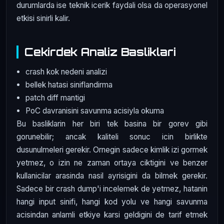
durumlarda ise teknik icerik faydali olsa da operasyonel
etkisi sinirli kalir.
Cekirdek Analiz Basliklari
crash kok nedeni analizi
bellek hatasi siniflandirma
patch diff mantigi
PoC davranisini savunma acisiyla okuma
Bu basliklarin her biri tek basina bir gorev gibi
gorunebilir; ancak kaliteli sonuc icin birlikte
dusunulmeleri gerekir. Ornegin sadece kimlik izi gormek
yetmez, o izin ne zaman ortaya ciktigini ve benzer
kullanicilar arasinda nasil ayrisigini da bilmek gerekir.
Sadece bir crash dump'i incelemek de yetmez, hatanin
hangi input sinifi, hangi kod yolu ve hangi savunma
acisindan anlamli etkiye karsi geldigini de tarif etmek