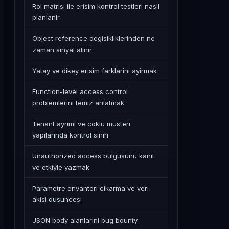
Rol matrisi ile erisim kontrol testleri nasil
planlanir
Object reference degisikliklerinden ne
zaman sinyal alinir
Yatay ve dikey erisim farklarini ayirmak
Function-level access control
problemlerini temiz anlatmak
Tenant ayrimi ve coklu musteri
yapilarinda kontrol siniri
Unauthorized access bulgusunu kanit
ve etkiyle yazmak
Parametre envanteri cikarma ve veri
akisi dusuncesi
JSON body alanlarini bug bounty