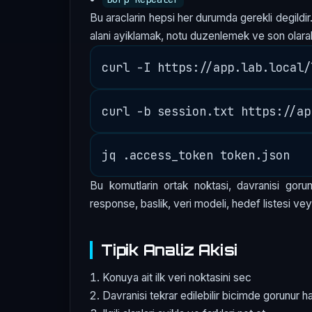
Bu araclarin hepsi her durumda gerekli degildir.
alani ayiklamak, notu duzenlemek ve son olara
Bu komutlarin ortak noktasi, davranisi gorun
response, baslik, veri modeli, hedef listesi vey
Tipik Analiz Akisi
Konuya ait ilk veri noktasini sec
Davranisi tekrar edilebilir bicimde gorunur ha