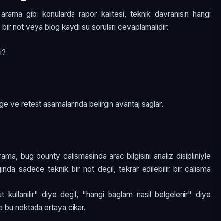
arama gibi konularda rapor kalitesi, teknik davranisin hangi
 bir not veya blog kaydi su sorulari cevaplamalidir:
i?
e ve retest asamalarinda belirgin avantaj saglar.
ama, bug bounty calismasinda arac bilgisini analiz disipliniyle
diginda sadece teknik bir not degil, tekrar edilebilir bir calisma
ullanilir" diye degil, "hangi baglam nasil belgelenir" diye
a bu noktada ortaya cikar.