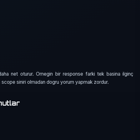
ha net oturur. Ornegin bir response farki tek basina ilginç
ya scope siniri olmadan dogru yorum yapmak zordur.
mutlar