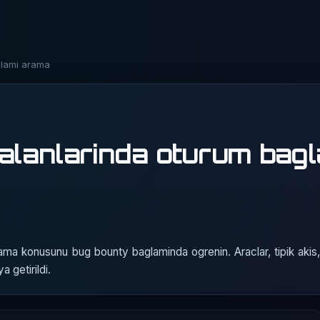
glami arama
 alanlarinda oturum bag
rama konusunu bug bounty baglaminda ogrenin. Araclar, tipik aki
a getirildi.