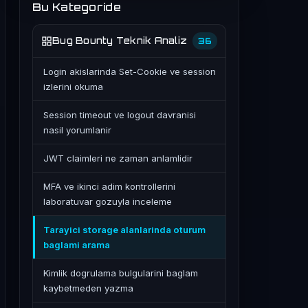
Bu Kategoride
Bug Bounty Teknik Analiz
36
Login akislarinda Set-Cookie ve session
izlerini okuma
Session timeout ve logout davranisi
nasil yorumlanir
JWT claimleri ne zaman anlamlidir
MFA ve ikinci adim kontrollerini
laboratuvar gozuyla inceleme
Tarayici storage alanlarinda oturum
baglami arama
Kimlik dogrulama bulgularini baglam
kaybetmeden yazma