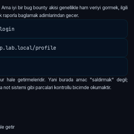
 Ama iyi bir bug bounty akisi genellikle ham veriyi gormek, ilgili
k raporla baglamak adimlarindan gecer.
ur hale getirmeleridir. Yani burada amac "saldirmak" degil;
a not sistemi gibi parcalari kontrollu bicimde okumaktir.
le getir