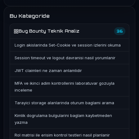
Bu Kategoride
Bug Bounty Teknik Analiz
36
Login akislarinda Set-Cookie ve session izlerini okuma
Session timeout ve logout davranisi nasil yorumlanir
JWT claimleri ne zaman anlamlidir
MFA ve ikinci adim kontrollerini laboratuvar gozuyla
inceleme
Tarayici storage alanlarinda oturum baglami arama
Kimlik dogrulama bulgularini baglam kaybetmeden
yazma
Rol matrisi ile erisim kontrol testleri nasil planlanir