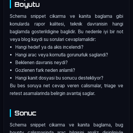
Boyutu
Schema snippet cikarma ve kanita baglama gibi
konularda rapor kalitesi, teknik davranisin hangi
baglamda gosterildigine baglidir. Bu nedenle iyi bir not
veya blog kaydi su sorulari cevaplamalidir:
Hangi hedef ya da akis incelendi?
Hangi arac veya komutla gorunurluk saglandi?
Beklenen davranis neydi?
Gozlenen fark neden anlamli?
Hangi kanit dosyasi bu sonucu destekliyor?
Bu bes soruya net cevap veren calismalar, triage ve
retest asamalarinda belirgin avantaj saglar.
Sonuc
Schema snippet cikarma ve kanita baglama, bug
bounty calismasinda arac bilgisini analiz disipliniyle