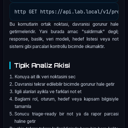
Bu komutlarin ortak noktasi, davranisi gorunur hale
getirmeleridir. Yani burada amac "saldirmak" degil;
response, baslik, veri modeli, hedef listesi veya not
sistemi gibi parcalari kontrollu bicimde okumaktir.
Tipik Analiz Akisi
Konuya ait ilk veri noktasini sec
Davranisi tekrar edilebilir bicimde gorunur hale getir
Ilgili alanlari ayikla ve farklari not et
Baglami rol, oturum, hedef veya kapsam bilgisiyle
tamamla
Sonucu triage-ready bir not ya da rapor parcasi
haline getir