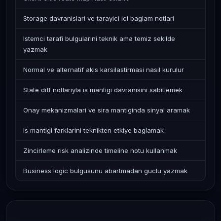
Storage davranislari ve tarayici ici baglam notlari
Istemci tarafi bulgularini teknik ama temiz sekilde
yazmak
Normal ve alternatif akis karsilastirmasi nasil kurulur
State diff notlariyla is mantigi davranisini sabitlemek
Onay mekanizmalari ve sira mantiginda sinyal aramak
Is mantigi farklarini teknikten etkiye baglamak
Zincirleme risk analizinde timeline notu kullanmak
Business logic bulgusunu abartmadan guclu yazmak