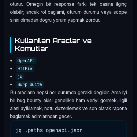
oturur. Ornegin bir response farki tek basina ilginç
olabilir; ancak rol baglami, oturum durumu veya scope
siniri olmadan dogru yorum yapmak zordur.
Kullanilan Araclar ve
Komutlar
OpenAPI
HTTPie
jq
Burp Suite
Bu araclarin hepsi her durumda gerekli degildir. Ama iyi
bir bug bounty akisi genellikle ham veriyi gormek, ilgili
alani ayiklamak, notu duzenlemek ve son olarak raporla
baglamak adimlarindan gecer.