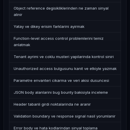
Object reference degisikliklerinden ne zaman sinyal
alinir
Yatay ve dikey erisim farklarini ayirmak
Function-level access control problemlerini temiz
anlatmak
Tenant ayrimi ve coklu musteri yapilarinda kontrol siniri
Unauthorized access bulgusunu kanit ve etkiyle yazmak
Parametre envanteri cikarma ve veri akisi dusuncesi
JSON body alanlarini bug bounty bakisiyla inceleme
Header tabanli girdi noktalarinda ne aranir
Validation boundary ve response signal nasil yorumlanir
Error body ve hata kodlarindan sinyal toplama