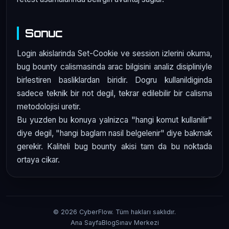
Sonuc
Login akislarinda Set-Cookie ve session izlerini okuma,
bug bounty calismasinda arac bilgisini analiz disipliniyle
birlestiren basliklardan biridir. Dogru kullanildiginda
sadece teknik bir not degil, tekrar edilebilir bir calisma
metodolojisi uretir.
Bu yuzden bu konuya yalnizca "hangi komut kullanilir"
diye degil, "hangi baglam nasil belgelenir" diye bakmak
gerekir. Kaliteli bug bounty akisi tam da bu noktada
ortaya cikar.
© 2026 CyberFlow. Tüm hakları saklıdır.
Ana Sayfa
Blog
Sınav Merkezi