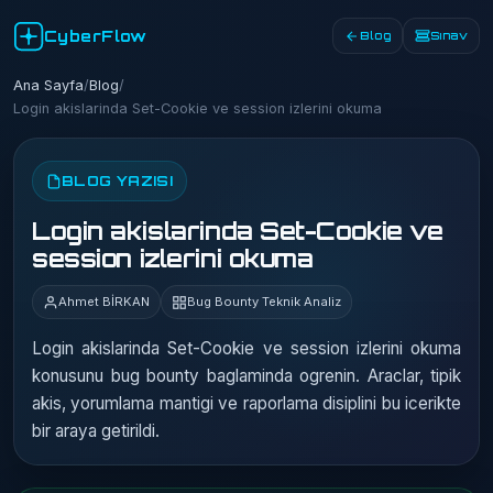
CyberFlow
Blog
Sınav
Ana Sayfa
/
Blog
/
Login akislarinda Set-Cookie ve session izlerini okuma
BLOG YAZISI
Login akislarinda Set-Cookie ve
session izlerini okuma
Ahmet BİRKAN
Bug Bounty Teknik Analiz
Login akislarinda Set-Cookie ve session izlerini okuma
konusunu bug bounty baglaminda ogrenin. Araclar, tipik
akis, yorumlama mantigi ve raporlama disiplini bu icerikte
bir araya getirildi.