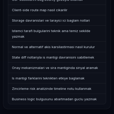
Client-side route map nasil cikarilir
Storage davranislari ve tarayici ici baglam notlari
Istemci tarafi bulgularini teknik ama temiz sekilde
yazmak
Normal ve alternatif akis karsilastirmasi nasil kurulur
State diff notlariyla is mantigi davranisini sabitlemek
Onay mekanizmalari ve sira mantiginda sinyal aramak
Is mantigi farklarini teknikten etkiye baglamak
Zincirleme risk analizinde timeline notu kullanmak
Business logic bulgusunu abartmadan guclu yazmak