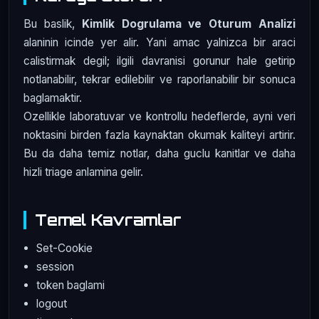
Bu baslik,
Kimlik Dogrulama ve Oturum Analizi
alaninin icinde yer alir. Yani amac yalnizca bir araci
calistirmak degil; ilgili davranisi gorunur hale getirip
notlanabilir, tekrar edilebilir ve raporlanabilir bir sonuca
baglamaktir.
Ozellikle laboratuvar ve kontrollu hedeflerde, ayni veri
noktasini birden fazla kaynaktan okumak kaliteyi artirir.
Bu da daha temiz notlar, daha guclu kanitlar ve daha
hizli triage anlamina gelir.
Temel Kavramlar
Set-Cookie
session
token baglami
logout