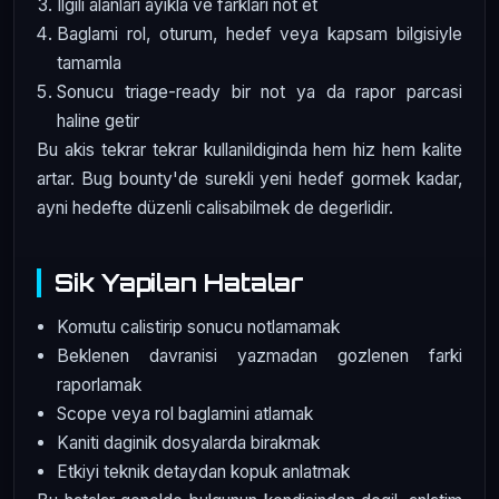
Ilgili alanlari ayikla ve farklari not et
Baglami rol, oturum, hedef veya kapsam bilgisiyle
tamamla
Sonucu triage-ready bir not ya da rapor parcasi
haline getir
Bu akis tekrar tekrar kullanildiginda hem hiz hem kalite
artar. Bug bounty'de surekli yeni hedef gormek kadar,
ayni hedefte düzenli calisabilmek de degerlidir.
Sik Yapilan Hatalar
Komutu calistirip sonucu notlamamak
Beklenen davranisi yazmadan gozlenen farki
raporlamak
Scope veya rol baglamini atlamak
Kaniti daginik dosyalarda birakmak
Etkiyi teknik detaydan kopuk anlatmak