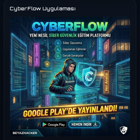
CyberFlow Uygulaması