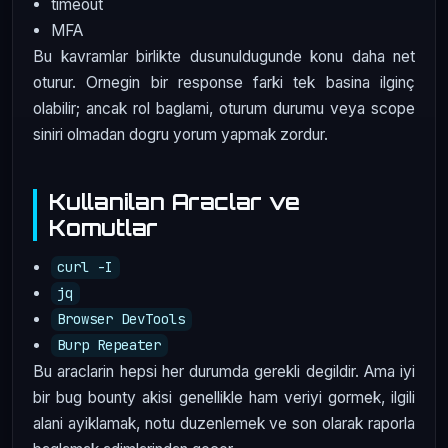
timeout
MFA
Bu kavramlar birlikte dusunuldugunde konu daha net
oturur. Ornegin bir response farki tek basina ilginç
olabilir; ancak rol baglami, oturum durumu veya scope
siniri olmadan dogru yorum yapmak zordur.
Kullanilan Araclar ve
Komutlar
curl -I
jq
Browser DevTools
Burp Repeater
Bu araclarin hepsi her durumda gerekli degildir. Ama iyi
bir bug bounty akisi genellikle ham veriyi gormek, ilgili
alani ayiklamak, notu duzenlemek ve son olarak raporla