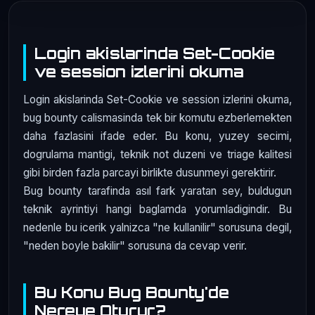
Login akislarinda Set-Cookie
ve session izlerini okuma
Login akislarinda Set-Cookie ve session izlerini okuma,
bug bounty calismasinda tek bir komutu ezberlemekten
daha fazlasini ifade eder. Bu konu, yuzey secimi,
dogrulama mantigi, teknik not duzeni ve triage kalitesi
gibi birden fazla parcayi birlikte dusunmeyi gerektirir.
Bug bounty tarafinda asıl fark yaratan sey, buldugun
teknik ayrintiyi hangi baglamda yorumladigindir. Bu
nedenle bu icerik yalnizca "ne kullanilir" sorusuna degil,
"neden boyle bakilir" sorusuna da cevap verir.
Bu Konu Bug Bounty'de
Nereye Oturur?