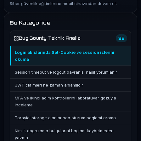
Siber güvenlik eğitimlerine mobil cihazından devam et.
Bu Kategoride
Bug Bounty Teknik Analiz
36
Login akislarinda Set-Cookie ve session izlerini
okuma
Session timeout ve logout davranisi nasil yorumlanir
JWT claimleri ne zaman anlamlidir
MFA ve ikinci adim kontrollerini laboratuvar gozuyla
inceleme
Tarayici storage alanlarinda oturum baglami arama
Kimlik dogrulama bulgularini baglam kaybetmeden
yazma