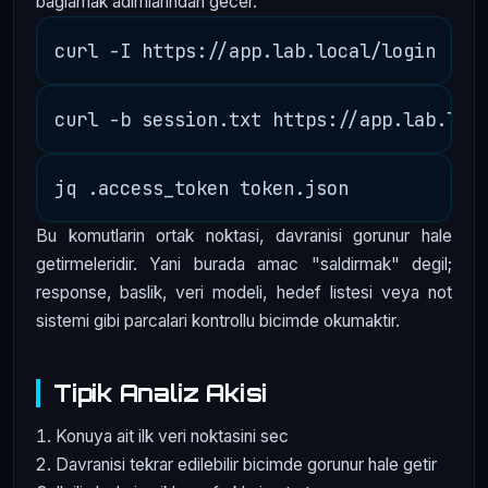
baglamak adimlarindan gecer.
Bu komutlarin ortak noktasi, davranisi gorunur hale
getirmeleridir. Yani burada amac "saldirmak" degil;
response, baslik, veri modeli, hedef listesi veya not
sistemi gibi parcalari kontrollu bicimde okumaktir.
Tipik Analiz Akisi
Konuya ait ilk veri noktasini sec
Davranisi tekrar edilebilir bicimde gorunur hale getir