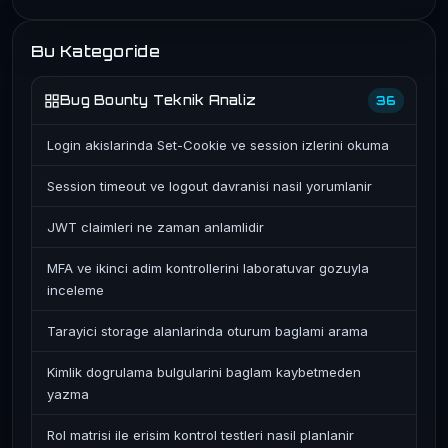
Bu Kategoride
Bug Bounty Teknik Analiz
36
Login akislarinda Set-Cookie ve session izlerini okuma
Session timeout ve logout davranisi nasil yorumlanir
JWT claimleri ne zaman anlamlidir
MFA ve ikinci adim kontrollerini laboratuvar gozuyla
inceleme
Tarayici storage alanlarinda oturum baglami arama
Kimlik dogrulama bulgularini baglam kaybetmeden
yazma
Rol matrisi ile erisim kontrol testleri nasil planlanir