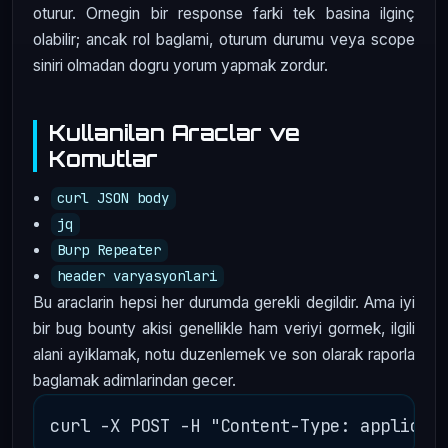
oturur. Ornegin bir response farki tek basina ilginç
olabilir; ancak rol baglami, oturum durumu veya scope
siniri olmadan dogru yorum yapmak zordur.
Kullanilan Araclar ve
Komutlar
curl JSON body
jq
Burp Repeater
header varyasyonlari
Bu araclarin hepsi her durumda gerekli degildir. Ama iyi
bir bug bounty akisi genellikle ham veriyi gormek, ilgili
alani ayiklamak, notu duzenlemek ve son olarak raporla
baglamak adimlarindan gecer.