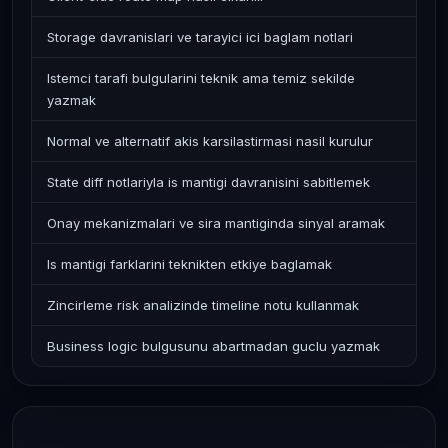
Storage davranislari ve tarayici ici baglam notlari
Istemci tarafi bulgularini teknik ama temiz sekilde
yazmak
Normal ve alternatif akis karsilastirmasi nasil kurulur
State diff notlariyla is mantigi davranisini sabitlemek
Onay mekanizmalari ve sira mantiginda sinyal aramak
Is mantigi farklarini teknikten etkiye baglamak
Zincirleme risk analizinde timeline notu kullanmak
Business logic bulgusunu abartmadan guclu yazmak