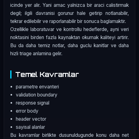
icinde yer alir. Yani amac yalnizca bir araci calistirmak
degil; ilgili davranisi gorunur hale getirip notlanabilir,
tekrar edilebilir ve raporlanabilir bir sonuca baglamaktir.
Ozellikle laboratuvar ve kontrollu hedeflerde, ayni veri
noktasini birden fazla kaynaktan okumak kaliteyi artirir.
Bu da daha temiz notlar, daha guclu kanitlar ve daha
hizli triage anlamina gelir.
Temel Kavramlar
parametre envanteri
validation boundary
response signal
error body
header vector
sayisal alanlar
Bu kavramlar birlikte dusunuldugunde konu daha net