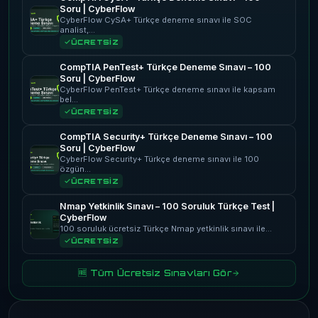
Soru | CyberFlow
CyberFlow CySA+ Türkçe deneme sınavı ile SOC
analist,…
ÜCRETSİZ
CompTIA PenTest+ Türkçe Deneme Sınavı – 100
Soru | CyberFlow
CyberFlow PenTest+ Türkçe deneme sınavı ile kapsam
bel…
ÜCRETSİZ
CompTIA Security+ Türkçe Deneme Sınavı – 100
Soru | CyberFlow
CyberFlow Security+ Türkçe deneme sınavı ile 100
özgün…
ÜCRETSİZ
Nmap Yetkinlik Sınavı – 100 Soruluk Türkçe Test |
CyberFlow
100 soruluk ücretsiz Türkçe Nmap yetkinlik sınavı ile…
ÜCRETSİZ
🆓 Tüm Ücretsiz Sınavları Gör