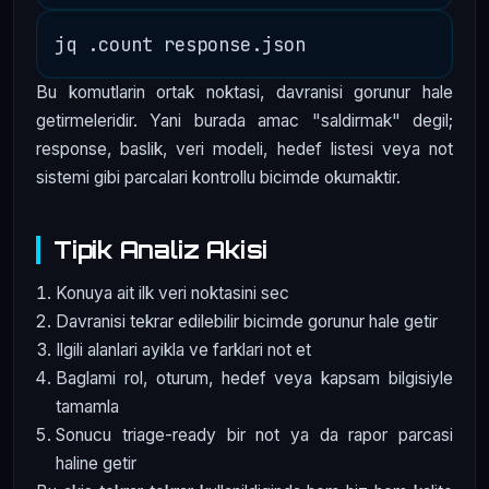
Bu komutlarin ortak noktasi, davranisi gorunur hale
getirmeleridir. Yani burada amac "saldirmak" degil;
response, baslik, veri modeli, hedef listesi veya not
sistemi gibi parcalari kontrollu bicimde okumaktir.
Tipik Analiz Akisi
Konuya ait ilk veri noktasini sec
Davranisi tekrar edilebilir bicimde gorunur hale getir
Ilgili alanlari ayikla ve farklari not et
Baglami rol, oturum, hedef veya kapsam bilgisiyle
tamamla
Sonucu triage-ready bir not ya da rapor parcasi
haline getir