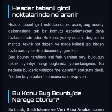
Header tabanli girdi
noktalarinda ne aranir
Header tabanli girdi noktalarinda ne aranir, bug bounty
calismasinda tek bir komutu ezberlemekten daha
fazlasini ifade eder. Bu konu, yuzey secimi, dogrulama
mantigi, teknik not duzeni ve triage kalitesi gibi birden
fazla parcayi birlikte dusunmeyi gerektirir.
Bug bounty tarafinda asıl fark yaratan sey, buldugun
teknik ayrintiyi hangi baglamda yorumladigindir. Bu
nedenle bu icerik yalnizca "ne kullanilir" sorusuna degil,
"neden boyle bakilir" sorusuna da cevap verir.
Bu Konu Bug Bounty'de
Nereye Oturur?
Bu baslik,
Girdi Isleme ve Veri Akisi Analizi
alaninin