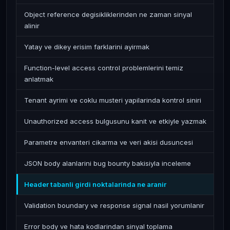
Object reference degisikliklerinden ne zaman sinyal
alinir
Yatay ve dikey erisim farklarini ayirmak
Function-level access control problemlerini temiz
anlatmak
Tenant ayrimi ve coklu musteri yapilarinda kontrol siniri
Unauthorized access bulgusunu kanit ve etkiyle yazmak
Parametre envanteri cikarma ve veri akisi dusuncesi
JSON body alanlarini bug bounty bakisiyla inceleme
Header tabanli girdi noktalarinda ne aranir
Validation boundary ve response signal nasil yorumlanir
Error body ve hata kodlarindan sinyal toplama