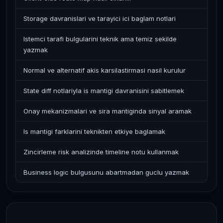
Storage davranislari ve tarayici ici baglam notlari
Istemci tarafi bulgularini teknik ama temiz sekilde
yazmak
Normal ve alternatif akis karsilastirmasi nasil kurulur
State diff notlariyla is mantigi davranisini sabitlemek
Onay mekanizmalari ve sira mantiginda sinyal aramak
Is mantigi farklarini teknikten etkiye baglamak
Zincirleme risk analizinde timeline notu kullanmak
Business logic bulgusunu abartmadan guclu yazmak