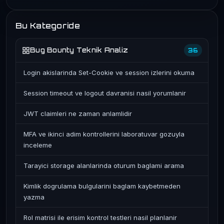
Bu Kategoride
Bug Bounty Teknik Analiz
36
Login akislarinda Set-Cookie ve session izlerini okuma
Session timeout ve logout davranisi nasil yorumlanir
JWT claimleri ne zaman anlamlidir
MFA ve ikinci adim kontrollerini laboratuvar gozuyla
inceleme
Tarayici storage alanlarinda oturum baglami arama
Kimlik dogrulama bulgularini baglam kaybetmeden
yazma
Rol matrisi ile erisim kontrol testleri nasil planlanir