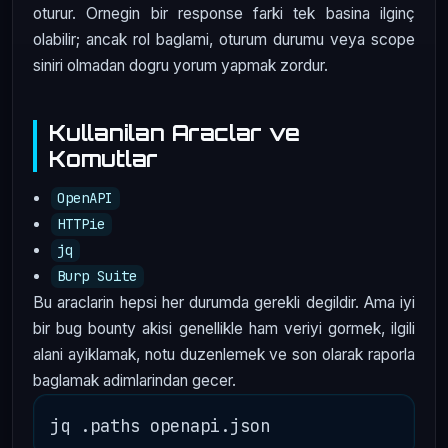
oturur. Ornegin bir response farki tek basina ilginç
olabilir; ancak rol baglami, oturum durumu veya scope
siniri olmadan dogru yorum yapmak zordur.
Kullanilan Araclar ve
Komutlar
OpenAPI
HTTPie
jq
Burp Suite
Bu araclarin hepsi her durumda gerekli degildir. Ama iyi
bir bug bounty akisi genellikle ham veriyi gormek, ilgili
alani ayiklamak, notu duzenlemek ve son olarak raporla
baglamak adimlarindan gecer.