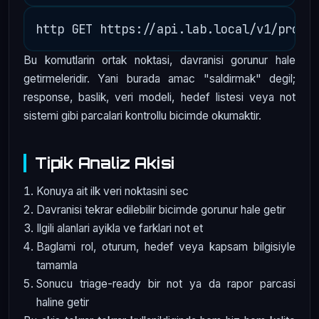
Bu komutlarin ortak noktasi, davranisi gorunur hale
getirmeleridir. Yani burada amac "saldirmak" degil;
response, baslik, veri modeli, hedef listesi veya not
sistemi gibi parcalari kontrollu bicimde okumaktir.
Tipik Analiz Akisi
Konuya ait ilk veri noktasini sec
Davranisi tekrar edilebilir bicimde gorunur hale getir
Ilgili alanlari ayikla ve farklari not et
Baglami rol, oturum, hedef veya kapsam bilgisiyle
tamamla
Sonucu triage-ready bir not ya da rapor parcasi
haline getir