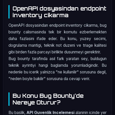
OpenAPI dosyasindan endpoint
inventory cikarma
OpenAPI dosyasindan endpoint inventory cikarma, bug
bounty calismasinda tek bir komutu ezberlemekten
daha fazlasini ifade eder. Bu konu, yuzey secimi,
dogrulama mantigi, teknik not duzeni ve triage kalitesi
gibi birden fazla parcayi birlikte dusunmeyi gerektirir.
Bug bounty tarafinda asıl fark yaratan sey, buldugun
teknik ayrintiyi hangi baglamda yorumladigindir. Bu
nedenle bu icerik yalnizca "ne kullanilir" sorusuna degil,
"neden boyle bakilir" sorusuna da cevap verir.
Bu Konu Bug Bounty'de
Nereye Oturur?
Bu baslik,
API Guvenlik Incelemesi
alaninin icinde yer