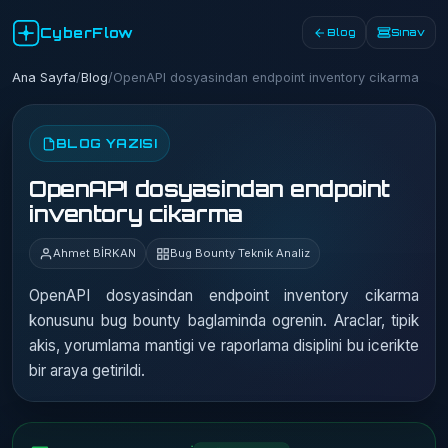
CyberFlow
Blog
Sınav
Ana Sayfa
/
Blog
/
OpenAPI dosyasindan endpoint inventory cikarma
BLOG YAZISI
OpenAPI dosyasindan endpoint
inventory cikarma
Ahmet BİRKAN
Bug Bounty Teknik Analiz
OpenAPI dosyasindan endpoint inventory cikarma
konusunu bug bounty baglaminda ogrenin. Araclar, tipik
akis, yorumlama mantigi ve raporlama disiplini bu icerikte
bir araya getirildi.