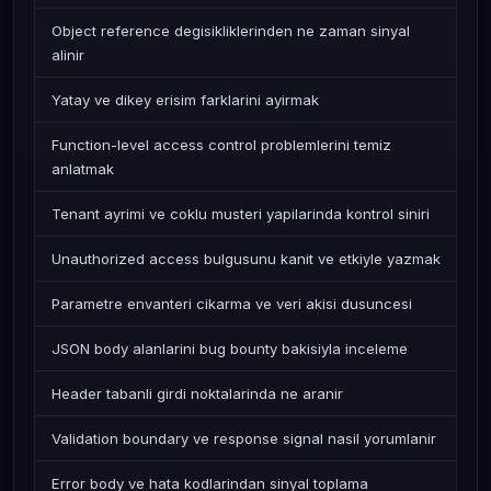
Object reference degisikliklerinden ne zaman sinyal
alinir
Yatay ve dikey erisim farklarini ayirmak
Function-level access control problemlerini temiz
anlatmak
Tenant ayrimi ve coklu musteri yapilarinda kontrol siniri
Unauthorized access bulgusunu kanit ve etkiyle yazmak
Parametre envanteri cikarma ve veri akisi dusuncesi
JSON body alanlarini bug bounty bakisiyla inceleme
Header tabanli girdi noktalarinda ne aranir
Validation boundary ve response signal nasil yorumlanir
Error body ve hata kodlarindan sinyal toplama