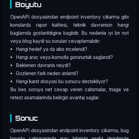
Boyutu
OpenAPI dosyasindan endpoint inventory cikarma gibi
konularda rapor kalitesi, teknik davranisin hangi
baglamda gosterildigine baglidir. Bu nedenle iyi bir not
veya blog kaydi su sorulari cevaplamalidir:
Hangi hedef ya da akis incelendi?
Hangi arac veya komutla gorunurluk saglandi?
Beklenen davranis neydi?
Gozlenen fark neden anlamli?
Hangi kanit dosyasi bu sonucu destekliyor?
Bu bes soruya net cevap veren calismalar, triage ve
retest asamalarinda belirgin avantaj saglar.
Sonuc
OpenAPI dosyasindan endpoint inventory cikarma, bug
bounty calismasinda arac bilgisini analiz disipliniyle