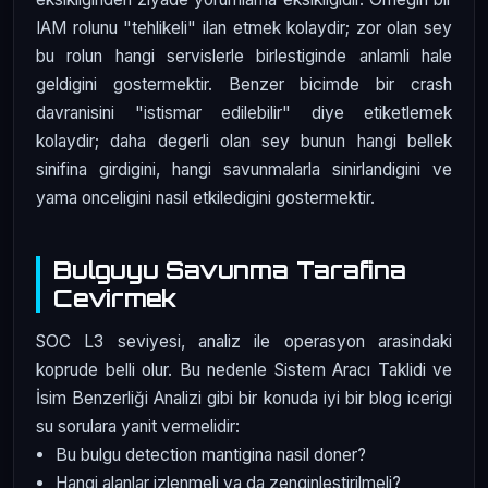
IAM rolunu "tehlikeli" ilan etmek kolaydir; zor olan sey
bu rolun hangi servislerle birlestiginde anlamli hale
geldigini gostermektir. Benzer bicimde bir crash
davranisini "istismar edilebilir" diye etiketlemek
kolaydir; daha degerli olan sey bunun hangi bellek
sinifina girdigini, hangi savunmalarla sinirlandigini ve
yama onceligini nasil etkiledigini gostermektir.
Bulguyu Savunma Tarafina
Cevirmek
SOC L3 seviyesi, analiz ile operasyon arasindaki
koprude belli olur. Bu nedenle Sistem Aracı Taklidi ve
İsim Benzerliği Analizi gibi bir konuda iyi bir blog icerigi
su sorulara yanit vermelidir:
Bu bulgu detection mantigina nasil doner?
Hangi alanlar izlenmeli ya da zenginlestirilmeli?