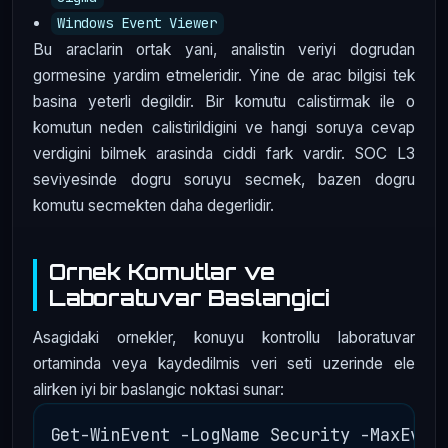
Windows Event Viewer
Bu araclarin ortak yani, analistin veriyi dogrudan
gormesine yardim etmeleridir. Yine de arac bilgisi tek
basina yeterli degildir. Bir komutu calistirmak ile o
komutun neden calistirildigini ve hangi soruya cevap
verdigini bilmek arasinda ciddi fark vardir. SOC L3
seviyesinde dogru soruyu secmek, bazen dogru
komutu secmekten daha degerlidir.
Ornek Komutlar ve
Laboratuvar Baslangici
Asagidaki ornekler, konuyu kontrollu laboratuvar
ortaminda veya kaydedilmis veri seti uzerinde ele
alirken iyi bir baslangic noktasi sunar: