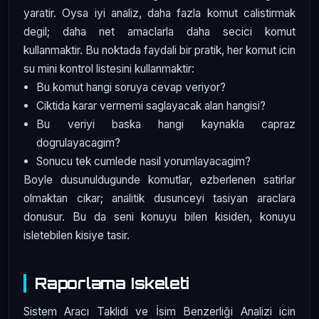
yaratir. Oysa iyi analiz, daha fazla komut calistirmak
degil; daha net amaclarla daha secici komut
kullanmaktir. Bu noktada faydali bir pratik, her komut icin
su mini kontrol listesini kullanmaktir:
Bu komut hangi soruya cevap veriyor?
Ciktida karar vermemi saglayacak alan hangisi?
Bu veriyi baska hangi kaynakla capraz
dogrulayacagim?
Sonucu tek cumlede nasil yorumlayacagim?
Boyle dusunuldugunde komutlar, ezberlenen satirlar
olmaktan cikar; analitik dusunceyi tasiyan araclara
donusur. Bu da seni konuyu bilen kisiden, konuyu
isletebilen kisiye tasir.
Raporlama Iskeleti
Sistem Aracı Taklidi ve İsim Benzerliği Analizi icin