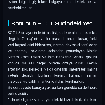
ezber bilgi degil; teknik bulguyu karar destek ciktiya
cevirebilmektir.
Konunun SOC L3 Icindeki Yeri
SOC L3 seviyesinde bir analist, sadece alarm bakan kisi
degildir. O, dağinik veriler arasinda anlam kuran, farkli
veri kaynaklarini birlestiren, normal davranisi tarif eden
ve sapmayi savunma acisindan yorumlayan kisidir.
Sistem Aracı Taklidi ve İsim Benzerliği Analizi gibi bir
konuda da asil deger burada ortaya cikar. Teknik
artefakt, log, bellek izi ya da davranis paterni tek basina
yeterli degildir; bunlarin kurum, kullanici, zaman
cizelgesi ve saldiri mantigi ile iliskisi kurulmalidir.
Bu cercevede konuya yaklasirken genelde su dort soru
belirleyicidir:
Inceledigimiz veri veya artefakt bize teknik olarak ne