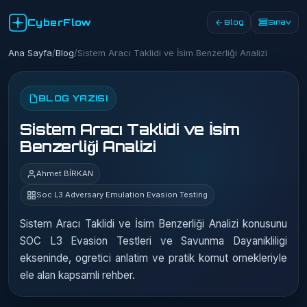
CyberFlow
Blog
Sınav
Ana Sayfa
/
Blog
/
Sistem Aracı Taklidi ve İsim Benzerliği Analizi
BLOG YAZISI
Sistem Aracı Taklidi ve İsim
Benzerliği Analizi
Ahmet BİRKAN
Soc L3 Adversary Emulation Evasion Testing
Sistem Aracı Taklidi ve İsim Benzerliği Analizi konusunu
SOC L3 Evasion Testleri ve Savunma Dayanikliligi
ekseninde, ogretici anlatim ve pratik komut ornekleriyle
ele alan kapsamli rehber.