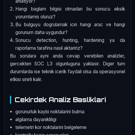
anlatiyor?
Hangi baglam bilgisi olmadan bu sonucu eksik
yorumlamis oluruz?
Bu bulguyu dogrulamak icin hangi arac ve hangi
gorunum daha uygundur?
Sonucu detection, hunting, hardening ya da
raporlama tarafina nasil aktaririz?
Bu sorulara ayni anda cevap verebilen analizler,
gercekten SOC L3 olgunluguna yaklasir. Diger tum
durumlarda ise teknik icerik faydali olsa da operasyonel
etkisi sinirli kalir.
Cekirdek Analiz Basliklari
gorunurluk kaybi noktalarini bulma
algilama dayanikliligi
telemetri kor noktalarini belgeleme