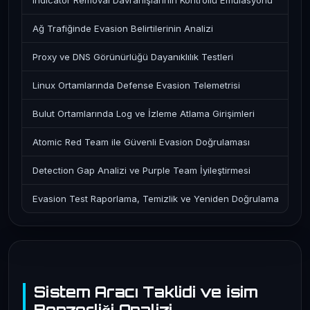
Indicator Removal Davranışlarının Kontrollü Emülasyonu
Ağ Trafiğinde Evasion Belirtilerinin Analizi
Proxy ve DNS Görünürlüğü Dayanıklılık Testleri
Linux Ortamlarında Defense Evasion Telemetrisi
Bulut Ortamlarında Log ve İzleme Atlama Girişimleri
Atomic Red Team ile Güvenli Evasion Doğrulaması
Detection Gap Analizi ve Purple Team İyileştirmesi
Evasion Test Raporlama, Temizlik ve Yeniden Doğrulama
Sistem Aracı Taklidi ve İsim
Benzerliği Analizi