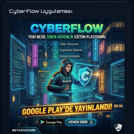
CyberFlow Uygulaması