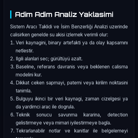
Adim Adim Analiz Yaklasimi
Sistem Aracı Taklidi ve İsim Benzerliği Analizi uzerinde
calisirken genelde su akisi izlemek verimli olur:
Veri kaynagini, binary artefakti ya da olay kapsamını
netlestir.
Ilgili alanlari sec; gürültüyü azalt.
Baseline, referans davranis veya beklenen calisma
modelini kur.
Dikkat ceken sapmayi, paterni veya kirilim noktasini
tanimla.
Bulguyu ikinci bir veri kaynagi, zaman cizelgesi ya
da yardimci arac ile dogrula.
Teknik sonucu savunma kararina, detection
gelistirmeye veya mimari iyilestirmeye bagla.
Tekrarlanabilir notlar ve kanitlar ile belgelemeyi