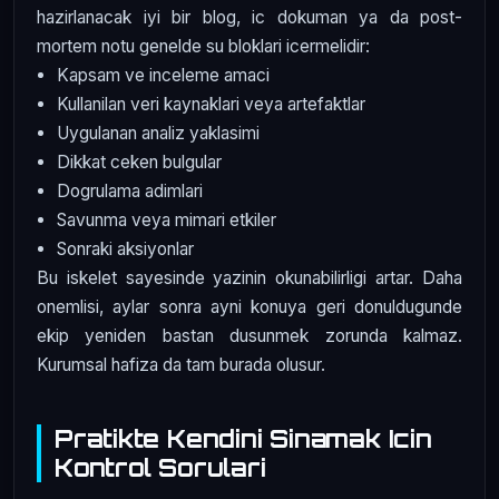
hazirlanacak iyi bir blog, ic dokuman ya da post-
mortem notu genelde su bloklari icermelidir:
Kapsam ve inceleme amaci
Kullanilan veri kaynaklari veya artefaktlar
Uygulanan analiz yaklasimi
Dikkat ceken bulgular
Dogrulama adimlari
Savunma veya mimari etkiler
Sonraki aksiyonlar
Bu iskelet sayesinde yazinin okunabilirligi artar. Daha
onemlisi, aylar sonra ayni konuya geri donuldugunde
ekip yeniden bastan dusunmek zorunda kalmaz.
Kurumsal hafiza da tam burada olusur.
Pratikte Kendini Sinamak Icin
Kontrol Sorulari