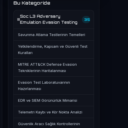
Bu Kategoride
Soc L3 Adversary
35
Emulation Evasion Testing
Savunma Atlama Testlerinin Temelleri
Yetkilendirme, Kapsam ve Güvenli Test
Kuralları
MITRE ATT&CK Defense Evasion
Tekniklerinin Haritalanması
Evasion Test Laboratuvarının
Hazırlanması
EDR ve SIEM Görünürlük Mimarisi
Telemetri Kaybı ve Kör Nokta Analizi
Güvenlik Aracı Sağlık Kontrollerinin