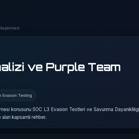
ileştirmesi
alizi ve Purple Team
n Evasion Testing
irmesi konusunu SOC L3 Evasion Testleri ve Savunma Dayaniklilig
e alan kapsamli rehber.