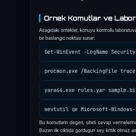
Ornek Komutlar ve Labor
Asagidaki ornekler, konuyu kontrollu laboratuva
bir baslangic noktasi sunar:
Bu komutlarin degeri, sihirli cevap vermelerind
Bazen ilk ciktida gordugun sey kritik olmaz am