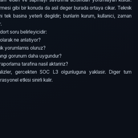
mesi gibi bir konuda da asil deger burada ortaya cikar. Teknik
i tek basina yeterli degildir; bunlarin kurum, kullanici, zaman
r.
t soru belirleyicidir:
olarak ne anlatiyor?
ik yorumlamis oluruz?
hangi gorunum daha uygundur?
aporlama tarafina nasil aktaririz?
lizler, gercekten SOC L3 olgunluguna yaklasir. Diger tum
syonel etkisi sinirli kalir.