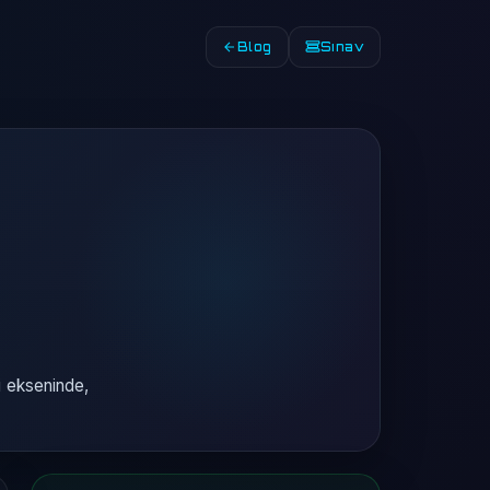
Blog
Sınav
i ekseninde,