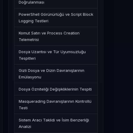
Doğrulanması
PowerShell Görünürlüğü ve Script Block
Logging Testleri
Komut Satırı ve Process Creation
Telemetrisi
Dosya Uzantısı ve Tür Uyumsuzluğu
Tespitleri
Gizli Dosya ve Dizin Davranışlarının
Emülasyonu
Dosya Özniteliği Değişikliklerinin Tespiti
Masquerading Davranışlarının Kontrollü
Testi
Sistem Aracı Taklidi ve İsim Benzerliği
Analizi