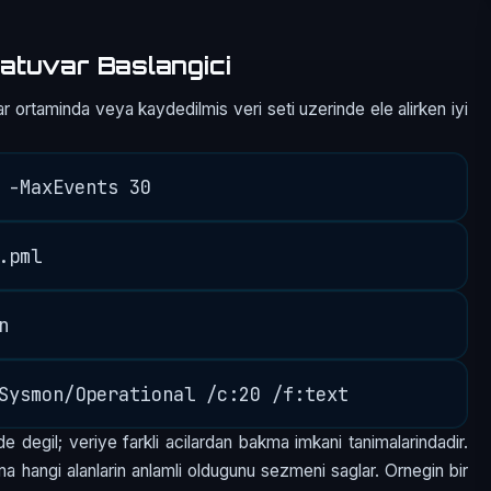
atuvar Baslangici
r ortaminda veya kaydedilmis veri seti uzerinde ele alirken iyi
e degil; veriye farkli acilardan bakma imkani tanimalarindadir.
a hangi alanlarin anlamli oldugunu sezmeni saglar. Ornegin bir