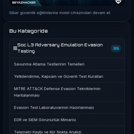
Siber güvenlik eğitimlerine mobil cihazından devam et.
Bu Kategoride
Soc L3 Adversary Emulation Evasion
35
Testing
Savunma Atlama Testlerinin Temelleri
Yetkilendirme, Kapsam ve Güvenli Test Kuralları
MITRE ATT&CK Defense Evasion Tekniklerinin
Haritalanması
Evasion Test Laboratuvarının Hazırlanması
EDR ve SIEM Görünürlük Mimarisi
Telemetri Kaybı ve Kör Nokta Analizi