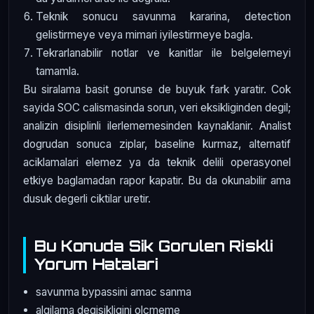
Teknik sonucu savunma kararina, detection
gelistirmeye veya mimari iyilestirmeye bagla.
Tekrarlanabilir notlar ve kanitlar ile belgelemeyi
tamamla.
Bu siralama basit gorunse de buyuk fark yaratir. Cok
sayida SOC calismasinda sorun, veri eksikliginden degil;
analizin disiplinli ilerlememesinden kaynaklanir. Analist
dogrudan sonuca ziplar, baseline kurmaz, alternatif
aciklamalari elemez ya da teknik delili operasyonel
etkiye baglamadan rapor kapatir. Bu da okunabilir ama
dusuk degerli ciktilar uretir.
Bu Konuda Sik Gorulen Riskli
Yorum Hatalari
savunma bypassini amac sanma
algilama degisikligini olcmeme