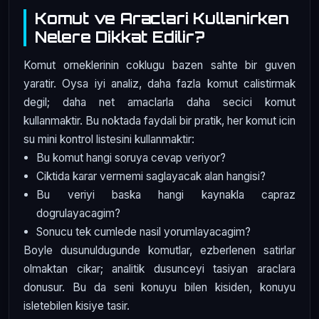
Komut ve Araclari Kullanirken
Nelere Dikkat Edilir?
Komut orneklerinin coklugu bazen sahte bir guven
yaratir. Oysa iyi analiz, daha fazla komut calistirmak
degil; daha net amaclarla daha secici komut
kullanmaktir. Bu noktada faydali bir pratik, her komut icin
su mini kontrol listesini kullanmaktir:
Bu komut hangi soruya cevap veriyor?
Ciktida karar vermemi saglayacak alan hangisi?
Bu veriyi baska hangi kaynakla capraz
dogrulayacagim?
Sonucu tek cumlede nasil yorumlayacagim?
Boyle dusunuldugunde komutlar, ezberlenen satirlar
olmaktan cikar; analitik dusunceyi tasiyan araclara
donusur. Bu da seni konuyu bilen kisiden, konuyu
isletebilen kisiye tasir.