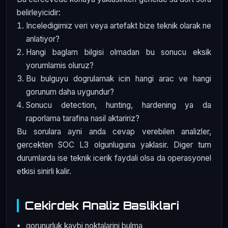
belirleyicidir:
Inceledigimiz veri veya artefakt bize teknik olarak ne
anlatiyor?
Hangi baglam bilgisi olmadan bu sonucu eksik
yorumlamis oluruz?
Bu bulguyu dogrulamak icin hangi arac ve hangi
gorunum daha uygundur?
Sonucu detection, hunting, hardening ya da
raporlama tarafina nasil aktaririz?
Bu sorulara ayni anda cevap verebilen analizler,
gercekten SOC L3 olgunluguna yaklasir. Diger tum
durumlarda ise teknik icerik faydali olsa da operasyonel
etkisi sinirli kalir.
Cekirdek Analiz Basliklari
gorunurluk kaybi noktalarini bulma