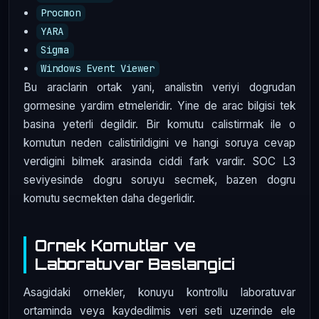
Procmon
YARA
Sigma
Windows Event Viewer
Bu araclarin ortak yani, analistin veriyi dogrudan
gormesine yardim etmeleridir. Yine de arac bilgisi tek
basina yeterli degildir. Bir komutu calistirmak ile o
komutun neden calistirildigini ve hangi soruya cevap
verdigini bilmek arasinda ciddi fark vardir. SOC L3
seviyesinde dogru soruyu secmek, bazen dogru
komutu secmekten daha degerlidir.
Ornek Komutlar ve
Laboratuvar Baslangici
Asagidaki ornekler, konuyu kontrollu laboratuvar
ortaminda veya kaydedilmis veri seti uzerinde ele