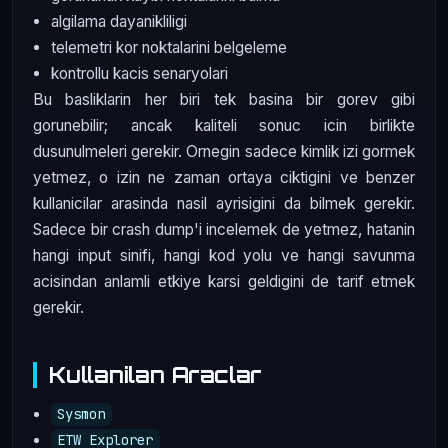
algilama dayanikliligi
telemetri kor noktalarini belgeleme
kontrollu kacis senaryolari
Bu basliklarin her biri tek basina bir gorev gibi
gorunebilir; ancak kaliteli sonuc icin birlikte
dusunulmeleri gerekir. Ornegin sadece kimlik izi gormek
yetmez, o izin ne zaman ortaya ciktigini ve benzer
kullanicilar arasinda nasil ayrisigini da bilmek gerekir.
Sadece bir crash dump'i incelemek de yetmez, hatanin
hangi input sinifi, hangi kod yolu ve hangi savunma
acisindan anlamli etkiye karsi geldigini de tarif etmek
gerekir.
Kullanilan Araclar
Sysmon
ETW Explorer