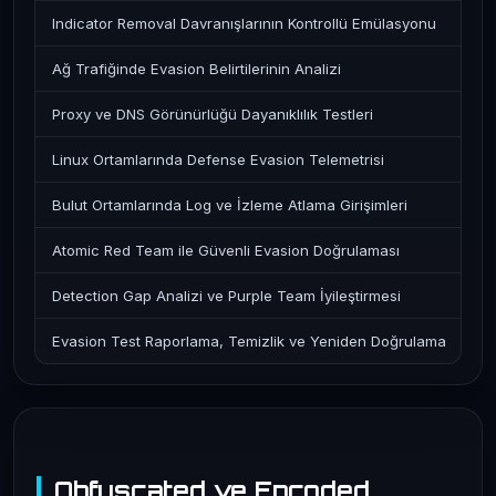
Indicator Removal Davranışlarının Kontrollü Emülasyonu
Ağ Trafiğinde Evasion Belirtilerinin Analizi
Proxy ve DNS Görünürlüğü Dayanıklılık Testleri
Linux Ortamlarında Defense Evasion Telemetrisi
Bulut Ortamlarında Log ve İzleme Atlama Girişimleri
Atomic Red Team ile Güvenli Evasion Doğrulaması
Detection Gap Analizi ve Purple Team İyileştirmesi
Evasion Test Raporlama, Temizlik ve Yeniden Doğrulama
Obfuscated ve Encoded