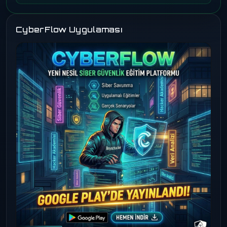
CyberFlow Uygulaması