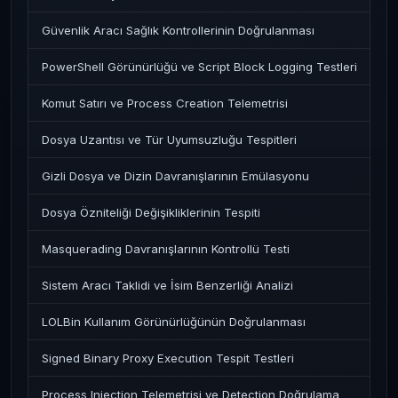
Güvenlik Aracı Sağlık Kontrollerinin Doğrulanması
PowerShell Görünürlüğü ve Script Block Logging Testleri
Komut Satırı ve Process Creation Telemetrisi
Dosya Uzantısı ve Tür Uyumsuzluğu Tespitleri
Gizli Dosya ve Dizin Davranışlarının Emülasyonu
Dosya Özniteliği Değişikliklerinin Tespiti
Masquerading Davranışlarının Kontrollü Testi
Sistem Aracı Taklidi ve İsim Benzerliği Analizi
LOLBin Kullanım Görünürlüğünün Doğrulanması
Signed Binary Proxy Execution Tespit Testleri
Process Injection Telemetrisi ve Detection Doğrulama