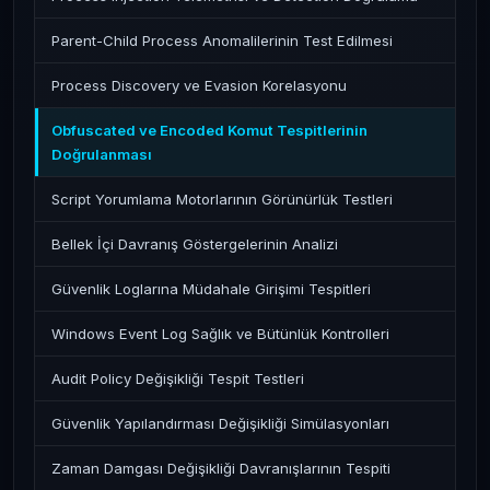
Parent-Child Process Anomalilerinin Test Edilmesi
Process Discovery ve Evasion Korelasyonu
Obfuscated ve Encoded Komut Tespitlerinin
Doğrulanması
Script Yorumlama Motorlarının Görünürlük Testleri
Bellek İçi Davranış Göstergelerinin Analizi
Güvenlik Loglarına Müdahale Girişimi Tespitleri
Windows Event Log Sağlık ve Bütünlük Kontrolleri
Audit Policy Değişikliği Tespit Testleri
Güvenlik Yapılandırması Değişikliği Simülasyonları
Zaman Damgası Değişikliği Davranışlarının Tespiti