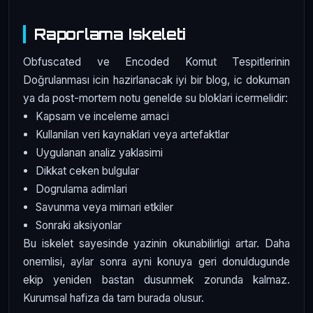
Raporlama Iskeleti
Obfuscated ve Encoded Komut Tespitlerinin
Doğrulanması icin hazirlanacak iyi bir blog, ic dokuman
ya da post-mortem notu genelde su bloklari icermelidir:
Kapsam ve inceleme amaci
Kullanilan veri kaynaklari veya artefaktlar
Uygulanan analiz yaklasimi
Dikkat ceken bulgular
Dogrulama adimlari
Savunma veya mimari etkiler
Sonraki aksiyonlar
Bu iskelet sayesinde yazinin okunabilirligi artar. Daha
onemlisi, aylar sonra ayni konuya geri donuldugunde
ekip yeniden bastan dusunmek zorunda kalmaz.
Kurumsal hafiza da tam burada olusur.