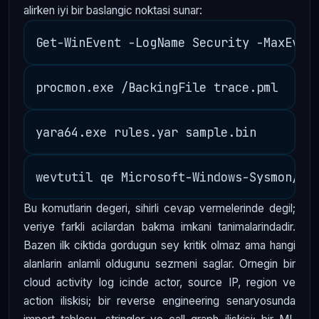
alirken iyi bir baslangic noktasi sunar:
Bu komutlarin degeri, sihirli cevap vermelerinde degil;
veriye farkli acilardan bakma imkani tanimalarindadir.
Bazen ilk ciktida gordugun sey kritik olmaz ama hangi
alanlarin anlamli oldugunu sezmeni saglar. Ornegin bir
cloud activity log icinde actor, source IP, region ve
action iliskisi; bir reverse engineering senaryosunda