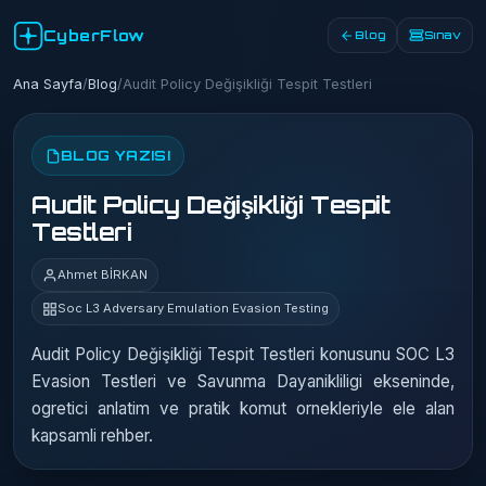
CyberFlow
Blog
Sınav
Ana Sayfa
/
Blog
/
Audit Policy Değişikliği Tespit Testleri
BLOG YAZISI
Audit Policy Değişikliği Tespit
Testleri
Ahmet BİRKAN
Soc L3 Adversary Emulation Evasion Testing
Audit Policy Değişikliği Tespit Testleri konusunu SOC L3
Evasion Testleri ve Savunma Dayanikliligi ekseninde,
ogretici anlatim ve pratik komut ornekleriyle ele alan
kapsamli rehber.