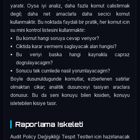
yaratir. Oysa iyi analiz, daha fazla komut calistirmak
degil; daha net amaclarla daha secici komut
kullanmaktir. Bu noktada faydali bir pratik, her komut icin
su mini kontrol listesini kullanmaktir:
Bu komut hangi soruya cevap veriyor?
Ciktida karar vermemi saglayacak alan hangisi?
Bu veriyi baska hangi kaynakla capraz
dogrulayacagim?
Sonucu tek cumlede nasil yorumlayacagim?
Boyle dusunuldugunde komutlar, ezberlenen satirlar
olmaktan cikar; analitik dusunceyi tasiyan araclara
donusur. Bu da seni konuyu bilen kisiden, konuyu
isletebilen kisiye tasir.
Raporlama Iskeleti
Audit Policy Değişikliği Tespit Testleri icin hazirlanacak