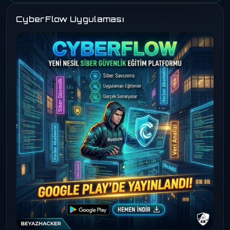
CyberFlow Uygulaması