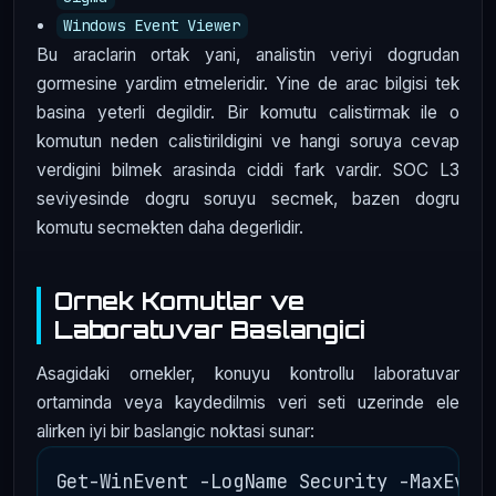
Windows Event Viewer
Bu araclarin ortak yani, analistin veriyi dogrudan
gormesine yardim etmeleridir. Yine de arac bilgisi tek
basina yeterli degildir. Bir komutu calistirmak ile o
komutun neden calistirildigini ve hangi soruya cevap
verdigini bilmek arasinda ciddi fark vardir. SOC L3
seviyesinde dogru soruyu secmek, bazen dogru
komutu secmekten daha degerlidir.
Ornek Komutlar ve
Laboratuvar Baslangici
Asagidaki ornekler, konuyu kontrollu laboratuvar
ortaminda veya kaydedilmis veri seti uzerinde ele
alirken iyi bir baslangic noktasi sunar: