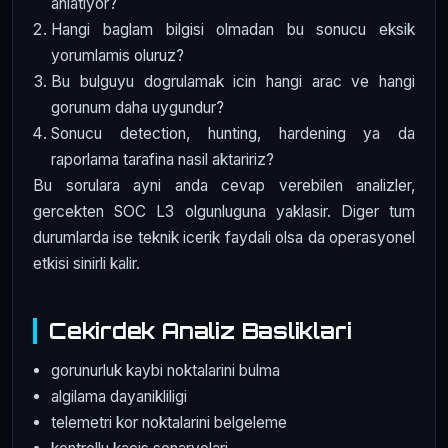
anlatiyor?
Hangi baglam bilgisi olmadan bu sonucu eksik
yorumlamis oluruz?
Bu bulguyu dogrulamak icin hangi arac ve hangi
gorunum daha uygundur?
Sonucu detection, hunting, hardening ya da
raporlama tarafina nasil aktaririz?
Bu sorulara ayni anda cevap verebilen analizler,
gercekten SOC L3 olgunluguna yaklasir. Diger tum
durumlarda ise teknik icerik faydali olsa da operasyonel
etkisi sinirli kalir.
Cekirdek Analiz Basliklari
gorunurluk kaybi noktalarini bulma
algilama dayanikliligi
telemetri kor noktalarini belgeleme