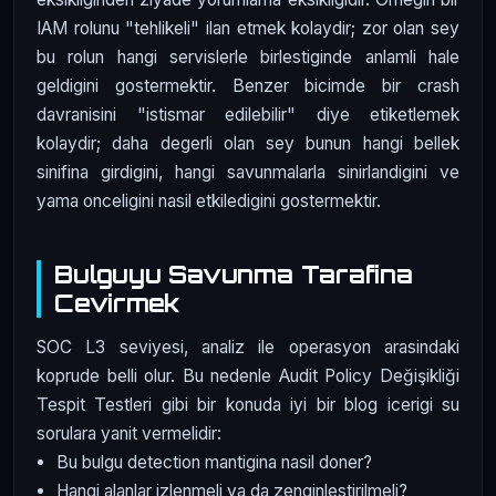
IAM rolunu "tehlikeli" ilan etmek kolaydir; zor olan sey
bu rolun hangi servislerle birlestiginde anlamli hale
geldigini gostermektir. Benzer bicimde bir crash
davranisini "istismar edilebilir" diye etiketlemek
kolaydir; daha degerli olan sey bunun hangi bellek
sinifina girdigini, hangi savunmalarla sinirlandigini ve
yama onceligini nasil etkiledigini gostermektir.
Bulguyu Savunma Tarafina
Cevirmek
SOC L3 seviyesi, analiz ile operasyon arasindaki
koprude belli olur. Bu nedenle Audit Policy Değişikliği
Tespit Testleri gibi bir konuda iyi bir blog icerigi su
sorulara yanit vermelidir:
Bu bulgu detection mantigina nasil doner?
Hangi alanlar izlenmeli ya da zenginlestirilmeli?