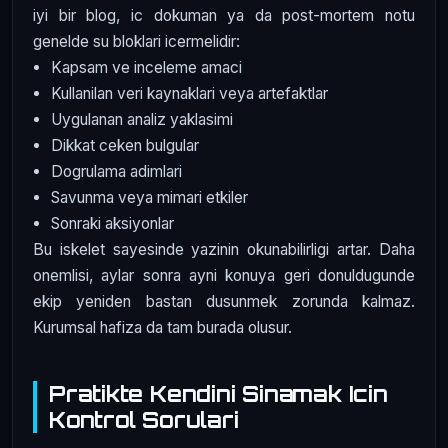
iyi bir blog, ic dokuman ya da post-mortem notu
genelde su bloklari icermelidir:
Kapsam ve inceleme amaci
Kullanilan veri kaynaklari veya artefaktlar
Uygulanan analiz yaklasimi
Dikkat ceken bulgular
Dogrulama adimlari
Savunma veya mimari etkiler
Sonraki aksiyonlar
Bu iskelet sayesinde yazinin okunabilirligi artar. Daha
onemlisi, aylar sonra ayni konuya geri donuldugunde
ekip yeniden bastan dusunmek zorunda kalmaz.
Kurumsal hafiza da tam burada olusur.
Pratikte Kendini Sinamak Icin
Kontrol Sorulari