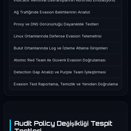
Indicator Removal Davranışlarının Kontrollü Emülasyonu
Ağ Trafiğinde Evasion Belirtilerinin Analizi
Proxy ve DNS Görünürlüğü Dayanıklılık Testleri
Linux Ortamlarında Defense Evasion Telemetrisi
Bulut Ortamlarında Log ve İzleme Atlama Girişimleri
Atomic Red Team ile Güvenli Evasion Doğrulaması
Detection Gap Analizi ve Purple Team İyileştirmesi
Evasion Test Raporlama, Temizlik ve Yeniden Doğrulama
Audit Policy Değişikliği Tespit
Testleri