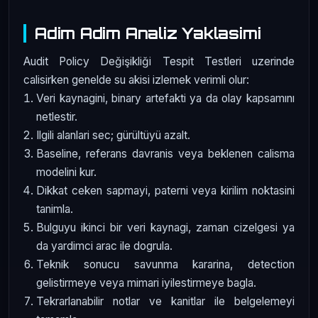
Adim Adim Analiz Yaklasimi
Audit Policy Değişikliği Tespit Testleri uzerinde
calisirken genelde su akisi izlemek verimli olur:
Veri kaynagini, binary artefakti ya da olay kapsamını
netlestir.
Ilgili alanlari sec; gürültüyü azalt.
Baseline, referans davranis veya beklenen calisma
modelini kur.
Dikkat ceken sapmayi, paterni veya kirilim noktasini
tanimla.
Bulguyu ikinci bir veri kaynagi, zaman cizelgesi ya
da yardimci arac ile dogrula.
Teknik sonucu savunma kararina, detection
gelistirmeye veya mimari iyilestirmeye bagla.
Tekrarlanabilir notlar ve kanitlar ile belgelemeyi