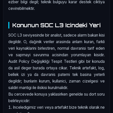
ezber bilgi degil; teknik bulguyu karar destek ciktiya
cevirebilmektir.
Konunun SOC L3 Icindeki Yeri
SOC L3 seviyesinde bir analist, sadece alarm bakan kisi
degildir. O, dağinik veriler arasinda anlam kuran, farkli
veri kaynaklarini birlestiren, normal davranisi tarif eden
ve sapmayi savunma acisindan yorumlayan kisidir.
Audit Policy Değişikliği Tespit Testleri gibi bir konuda
da asil deger burada ortaya cikar. Teknik artefakt, log,
bellek izi ya da davranis paterni tek basina yeterli
degildir; bunlarin kurum, kullanici, zaman cizelgesi ve
saldiri mantigi ile iliskisi kurulmalidir.
Bu cercevede konuya yaklasirken genelde su dort soru
belirleyicidir:
Inceledigimiz veri veya artefakt bize teknik olarak ne