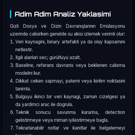
Adim Adim Analiz Yaklasimi
Gizli Dosya ve Dizin Davranışlarının Emülasyonu
uzerinde calisirken genelde su akisi izlemek verimli olur:
Veri kaynagini, binary artefakti ya da olay kapsamını
netlestir.
Ilgili alanlari sec; gürültüyü azalt.
Baseline, referans davranis veya beklenen calisma
modelini kur.
Dikkat ceken sapmayi, paterni veya kirilim noktasini
tanimla.
Bulguyu ikinci bir veri kaynagi, zaman cizelgesi ya
da yardimci arac ile dogrula.
Teknik sonucu savunma kararina, detection
gelistirmeye veya mimari iyilestirmeye bagla.
Tekrarlanabilir notlar ve kanitlar ile belgelemeyi