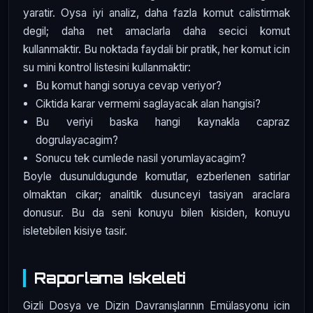
yaratir. Oysa iyi analiz, daha fazla komut calistirmak
degil; daha net amaclarla daha secici komut
kullanmaktir. Bu noktada faydali bir pratik, her komut icin
su mini kontrol listesini kullanmaktir:
Bu komut hangi soruya cevap veriyor?
Ciktida karar vermemi saglayacak alan hangisi?
Bu veriyi baska hangi kaynakla capraz
dogrulayacagim?
Sonucu tek cumlede nasil yorumlayacagim?
Boyle dusunuldugunde komutlar, ezberlenen satirlar
olmaktan cikar; analitik dusunceyi tasiyan araclara
donusur. Bu da seni konuyu bilen kisiden, konuyu
isletebilen kisiye tasir.
Raporlama Iskeleti
Gizli Dosya ve Dizin Davranışlarının Emülasyonu icin