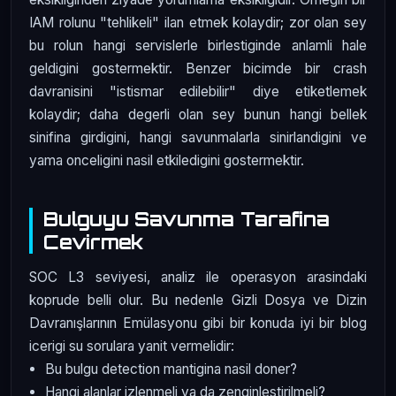
IAM rolunu "tehlikeli" ilan etmek kolaydir; zor olan sey
bu rolun hangi servislerle birlestiginde anlamli hale
geldigini gostermektir. Benzer bicimde bir crash
davranisini "istismar edilebilir" diye etiketlemek
kolaydir; daha degerli olan sey bunun hangi bellek
sinifina girdigini, hangi savunmalarla sinirlandigini ve
yama onceligini nasil etkiledigini gostermektir.
Bulguyu Savunma Tarafina
Cevirmek
SOC L3 seviyesi, analiz ile operasyon arasindaki
koprude belli olur. Bu nedenle Gizli Dosya ve Dizin
Davranışlarının Emülasyonu gibi bir konuda iyi bir blog
icerigi su sorulara yanit vermelidir:
Bu bulgu detection mantigina nasil doner?
Hangi alanlar izlenmeli ya da zenginlestirilmeli?