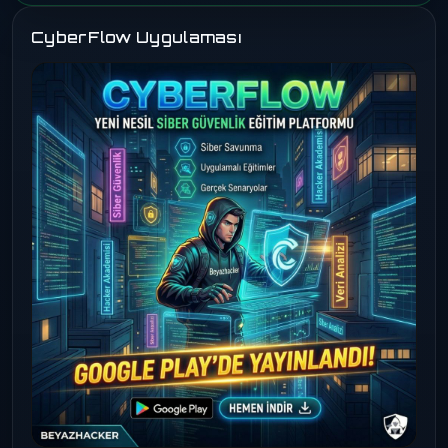
CyberFlow Uygulaması