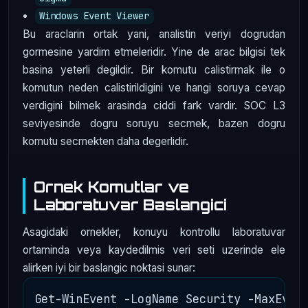
Windows Event Viewer
Bu araclarin ortak yani, analistin veriyi dogrudan
gormesine yardim etmeleridir. Yine de arac bilgisi tek
basina yeterli degildir. Bir komutu calistirmak ile o
komutun neden calistirildigini ve hangi soruya cevap
verdigini bilmek arasinda ciddi fark vardir. SOC L3
seviyesinde dogru soruyu secmek, bazen dogru
komutu secmekten daha degerlidir.
Ornek Komutlar ve
Laboratuvar Baslangici
Asagidaki ornekler, konuyu kontrollu laboratuvar
ortaminda veya kaydedilmis veri seti uzerinde ele
alirken iyi bir baslangic noktasi sunar: