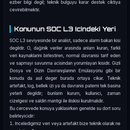
ezber bilgi degil; teknik bulguyu karar destek ciktiya
cevirebilmektir.
Konunun SOC L3 Icindeki Yeri
SOC L3 seviyesinde bir analist, sadece alarm bakan kisi
degildir. O, dağinik veriler arasinda anlam kuran, farkli
veri kaynaklarini birlestiren, normal davranisi tarif eden
ve sapmayi savunma acisindan yorumlayan kisidir. Gizli
Dosya ve Dizin Davranışlarının Emülasyonu gibi bir
konuda da asil deger burada ortaya cikar. Teknik
artefakt, log, bellek izi ya da davranis paterni tek basina
yeterli degildir; bunlarin kurum, kullanici, zaman
cizelgesi ve saldiri mantigi ile iliskisi kurulmalidir.
Bu cercevede konuya yaklasirken genelde su dort soru
belirleyicidir:
Inceledigimiz veri veya artefakt bize teknik olarak ne