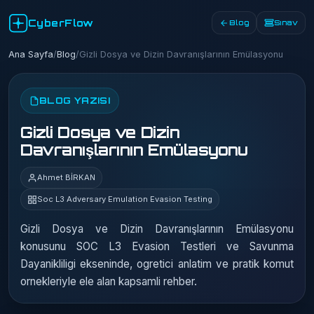
CyberFlow
Blog
Sınav
Ana Sayfa
/
Blog
/
Gizli Dosya ve Dizin Davranışlarının Emülasyonu
BLOG YAZISI
Gizli Dosya ve Dizin
Davranışlarının Emülasyonu
Ahmet BİRKAN
Soc L3 Adversary Emulation Evasion Testing
Gizli Dosya ve Dizin Davranışlarının Emülasyonu
konusunu SOC L3 Evasion Testleri ve Savunma
Dayanikliligi ekseninde, ogretici anlatim ve pratik komut
ornekleriyle ele alan kapsamli rehber.