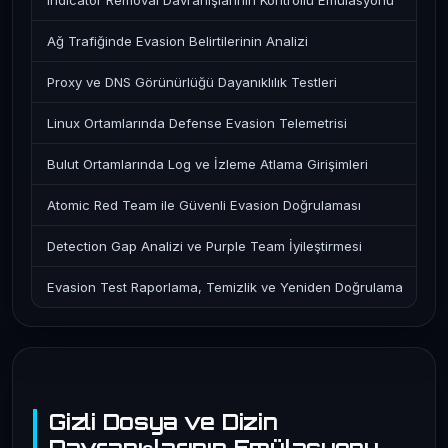
Indicator Removal Davranışlarının Kontrollü Emülasyonu
Ağ Trafiğinde Evasion Belirtilerinin Analizi
Proxy ve DNS Görünürlüğü Dayanıklılık Testleri
Linux Ortamlarında Defense Evasion Telemetrisi
Bulut Ortamlarında Log ve İzleme Atlama Girişimleri
Atomic Red Team ile Güvenli Evasion Doğrulaması
Detection Gap Analizi ve Purple Team İyileştirmesi
Evasion Test Raporlama, Temizlik ve Yeniden Doğrulama
Gizli Dosya ve Dizin
Davranışlarının Emülasyonu