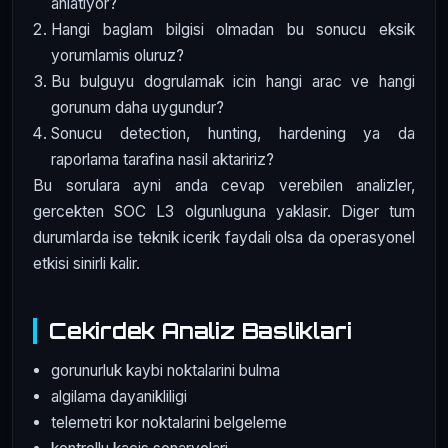
anlatiyor?
Hangi baglam bilgisi olmadan bu sonucu eksik
yorumlamis oluruz?
Bu bulguyu dogrulamak icin hangi arac ve hangi
gorunum daha uygundur?
Sonucu detection, hunting, hardening ya da
raporlama tarafina nasil aktaririz?
Bu sorulara ayni anda cevap verebilen analizler,
gercekten SOC L3 olgunluguna yaklasir. Diger tum
durumlarda ise teknik icerik faydali olsa da operasyonel
etkisi sinirli kalir.
Cekirdek Analiz Basliklari
gorunurluk kaybi noktalarini bulma
algilama dayanikliligi
telemetri kor noktalarini belgeleme