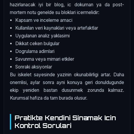
hazirlanacak iyi bir blog, ic dokuman ya da post-
mortem notu genelde su bloklari icermelidir:
Kapsam ve inceleme amaci
Kullanilan veri kaynaklari veya artefaktlar
Uygulanan analiz yaklasimi
Dikkat ceken bulgular
Dogrulama adimlari
Savunma veya mimari etkiler
Sonraki aksiyonlar
Bu iskelet sayesinde yazinin okunabilirligi artar. Daha
onemlisi, aylar sonra ayni konuya geri donuldugunde
ekip yeniden bastan dusunmek zorunda kalmaz.
Kurumsal hafiza da tam burada olusur.
Pratikte Kendini Sinamak Icin
Kontrol Sorulari