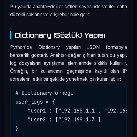
Bu yapıda anahtar-değer çiftleri sayesinde veriler daha
düzenli saklanır ve erişilebilir hale gelir.
Dictionary (Sözlük) Yapısı
Python'da Dictionary yapıları JSON formatıyla
benzerlik gösterir. Anahtar-değer çiftleri tutan bu yapı,
log dosyalarını ayrıştırma işlemlerinde sıklıkla kullanılır.
Örneğin, bir kullanıcının geçmişinde kayıtlı olan IP
adreslerini etkili bir şekilde yönetmek için kullanılabilir:
# Dictionary örneği

user_logs = {

    "user1": ["192.168.1.1", "192.168.1.
    "user2": ["192.168.1.3"]
