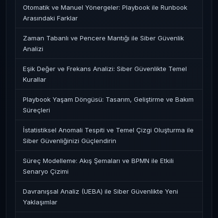
Otomatik ve Manuel Yönergeler: Playbook ile Runbook
Arasındaki Farklar
Zaman Tabanlı ve Pencere Mantığı ile Siber Güvenlik
Analizi
Eşik Değer ve Frekans Analizi: Siber Güvenlikte Temel
Kurallar
Playbook Yaşam Döngüsü: Tasarım, Geliştirme ve Bakım
Süreçleri
İstatistiksel Anomali Tespiti ve Temel Çizgi Oluşturma ile
Siber Güvenliğinizi Güçlendirin
Süreç Modelleme: Akış Şemaları ve BPMN ile Etkili
Senaryo Çizimi
Davranışsal Analiz (UEBA) ile Siber Güvenlikte Yeni
Yaklaşımlar