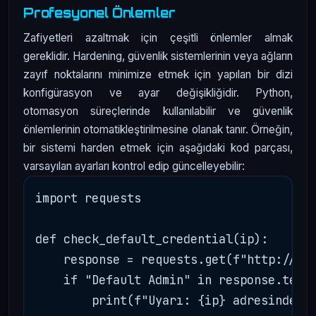
Profesyonel Önlemler
Zafiyetleri azaltmak için çeşitli önlemler almak
gereklidir. Hardening, güvenlik sistemlerinin veya ağların
zayıf noktalarını minimize etmek için yapılan bir dizi
konfigürasyon ve ayar değişikliğidir. Python,
otomasyon süreçlerinde kullanılabilir ve güvenlik
önlemlerinin otomatikleştirilmesine olanak tanır. Örneğin,
bir sistemi harden etmek için aşağıdaki kod parçası,
varsayılan ayarları kontrol edip güncelleyebilir:
import requests

def check_default_credential(ip):

    response = requests.get(f"http://{ip
    if "Default Admin" in response.text:
        print(f"Uyarı: {ip} adresinde va