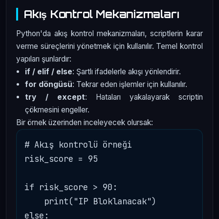
Akış Kontrol Mekanizmaları
Python'da akış kontrol mekanizmaları, scriptlerin karar
verme süreçlerini yönetmek için kullanılır. Temel kontrol
yapıları şunlardır:
if / elif / else
: Şartlı ifadelerle akışı yönlendirir.
for döngüsü
: Tekrar eden işlemler için kullanılır.
try / except
: Hataları yakalayarak scriptin
çökmesini engeller.
Bir örnek üzerinden inceleyecek olursak:
# Akış kontrolü örneği

risk_score = 95

if risk_score > 90:

    print("IP Bloklanacak")

else:
