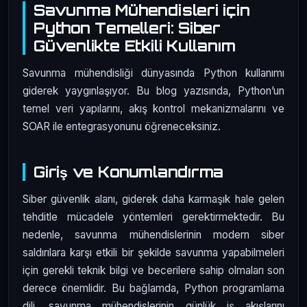
Savunma Mühendisleri için
Python Temelleri: Siber
Güvenlikte Etkili Kullanım
Savunma mühendisliği dünyasında Python kullanımı
giderek yaygınlaşıyor. Bu blog yazısında, Python’un
temel veri yapılarını, akış kontrol mekanizmalarını ve
SOAR ile entegrasyonunu öğreneceksiniz.
Giriş ve Konumlandırma
Siber güvenlik alanı, giderek daha karmaşık hale gelen
tehditle mücadele yöntemleri gerektirmektedir. Bu
nedenle, savunma mühendislerinin modern siber
saldırılara karşı etkili bir şekilde savunma yapabilmeleri
için gerekli teknik bilgi ve becerilere sahip olmaları son
derece önemlidir. Bu bağlamda, Python programlama
dili, savunma mühendislerinin günlük iş akışlarını