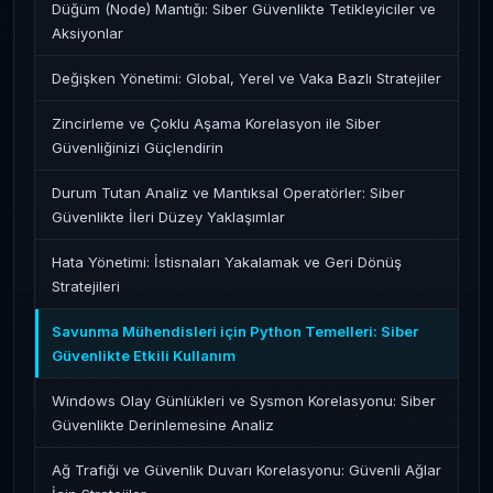
Düğüm (Node) Mantığı: Siber Güvenlikte Tetikleyiciler ve
Aksiyonlar
Değişken Yönetimi: Global, Yerel ve Vaka Bazlı Stratejiler
Zincirleme ve Çoklu Aşama Korelasyon ile Siber
Güvenliğinizi Güçlendirin
Durum Tutan Analiz ve Mantıksal Operatörler: Siber
Güvenlikte İleri Düzey Yaklaşımlar
Hata Yönetimi: İstisnaları Yakalamak ve Geri Dönüş
Stratejileri
Savunma Mühendisleri için Python Temelleri: Siber
Güvenlikte Etkili Kullanım
Windows Olay Günlükleri ve Sysmon Korelasyonu: Siber
Güvenlikte Derinlemesine Analiz
Ağ Trafiği ve Güvenlik Duvarı Korelasyonu: Güvenli Ağlar