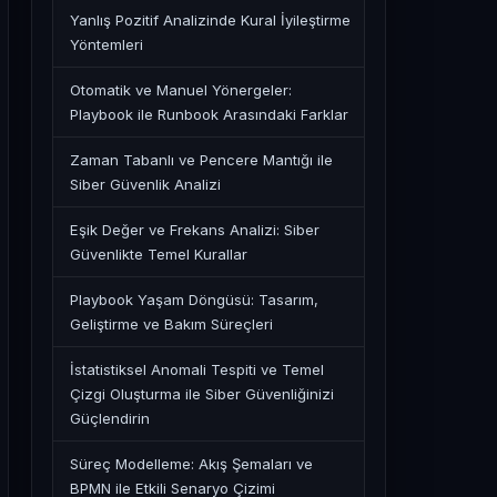
Yanlış Pozitif Analizinde Kural İyileştirme
Yöntemleri
Otomatik ve Manuel Yönergeler:
Playbook ile Runbook Arasındaki Farklar
Zaman Tabanlı ve Pencere Mantığı ile
Siber Güvenlik Analizi
Eşik Değer ve Frekans Analizi: Siber
Güvenlikte Temel Kurallar
Playbook Yaşam Döngüsü: Tasarım,
Geliştirme ve Bakım Süreçleri
İstatistiksel Anomali Tespiti ve Temel
Çizgi Oluşturma ile Siber Güvenliğinizi
Güçlendirin
Süreç Modelleme: Akış Şemaları ve
BPMN ile Etkili Senaryo Çizimi