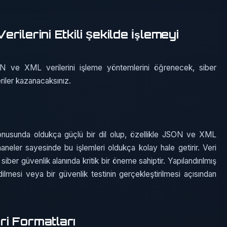
ilerini Etkili Şekilde İşlemeyi
ON ve XML verilerini işleme yöntemlerini öğrenecek, siber
iler kazanacaksınız.
nusunda oldukça güçlü bir dil olup, özellikle JSON ve XML
aneler sayesinde bu işlemleri oldukça kolay hale getirir. Veri
iber güvenlik alanında kritik bir öneme sahiptir. Yapılandırılmış
edilmesi veya bir güvenlik testinin gerçekleştirilmesi açısından
i Formatları