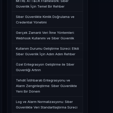
MITRE ATT&CK Framework: Siber
Güvenlik İçin Temel Bir Rehber
Siber Güvenlikte Kimlik Doğrulama ve
Credential Yönetimi
Gerçek Zamanlı Veri İtme Yöntemleri:
Webhook Kullanımı ve Siber Güvenlik
Kullanım Durumu Geliştirme Süreci: Etkili
Siber Güvenlik İçin Adım Adım Rehber
Özel Entegrasyon Geliştirme ile Siber
Güvenliği Artırın
Tehdit İstihbaratı Entegrasyonu ve
Alarm Zenginleştirme: Siber Güvenlikte
Yeni Bir Dönem
Log ve Alarm Normalizasyonu: Siber
Güvenlikte Veri Standartlaştırma Süreci