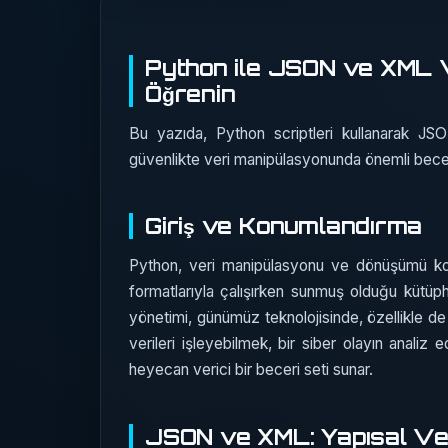
Python ile JSON ve XML Ver
Öğrenin
Bu yazıda, Python scriptleri kullanarak JS
güvenlikte veri manipülasyonunda önemli becer
Giriş ve Konumlandırma
Python, veri manipülasyonu ve dönüşümü ko
formatlarıyla çalışırken sunmuş olduğu kütüph
yönetimi, günümüz teknolojisinde, özellikle de s
verileri işleyebilmek, bir siber olayın analiz 
heyecan verici bir beceri seti sunar.
JSON ve XML: Yapısal Ver