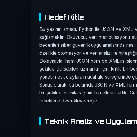
Hedef Kitle
Bu yazının amacı, Python ile JSON ve XML veril
sağlamaktır. Okuyucu, veri manipülasyonu sü
becerileri siber güvenlik uygulamalarında nasıl 
özellikle otomasyon ve veri analizi ile birleştiği
Dolayısıyla, hem JSON hem de XML’in işlenme
şekilde çalışabilen uzmanlar için kritik bir be
yönetilmesi, olaylara müdahale süreçlerinde çok d
Sonuç olarak, bu bölümde JSON ve XML formatları
bir şekilde çalışılacağının temellerini attık.
örneklerle destekleyeceğiz.
Teknik Analiz ve Uygula