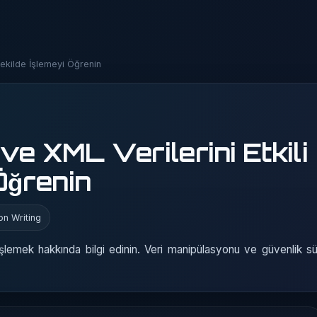
Şekilde İşlemeyi Öğrenin
e XML Verilerini Etkili
Öğrenin
on Writing
işlemek hakkında bilgi edinin. Veri manipülasyonu ve güvenlik sü