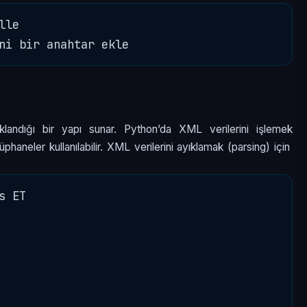
le

aklandığı bir yapı sunar. Python’da XML verilerini işlemek
haneler kullanılabilir. XML verilerini ayıklamak (parsing) için
 ET
