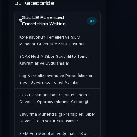
Bu Kategoride
Soc L2 Advanced
48
Correlation Writing
Korelasyonun Temelleri ve SIEM
Mimarisi: Güvenlikte Kritik Unsurlar
SOAR Nedir? Siber Güvenlikte Temel
Kavramlar ve Uygulamalar
Log Normalizasyonu ve Parse İşlemleri:
Siber Güvenlikte Temel Adımlar
SOC L2 Mimarisinde SOAR'ın Önemi:
Güvenlik Operasyonlarının Geleceği
Savunma Mühendisliği Prensipleri: Siber
Güvenlikte Proaktif Yaklaşımlar
SIEM Veri Modelleri ve Şemalar: Siber