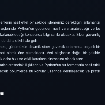
erini nasıl etkili bir şekilde işlememiz gerektiğini anlamanızı
reçlerinde Python'un gücünden nasıl yararlanabileceği ve bu
kullanabileceği konusunda bilgi sahibi olacaktır. Siber güvenlik,
nde daha etkili hale gelir.
si, günümüzün dinamik siber güvenlik ortamında başarılı bir
ceri olarak öne çıkmaktadır. Veri akışlarının doğru bir şekilde
aha hızlı ve etkili kararların alınmasına olanak tanır.
 arasındaki ilişkilerin ve Python'un bu formatlarla nasıl etkili
 Gelecek bölümlerde bu konular üzerinde derinleşecek ve pratik
ma