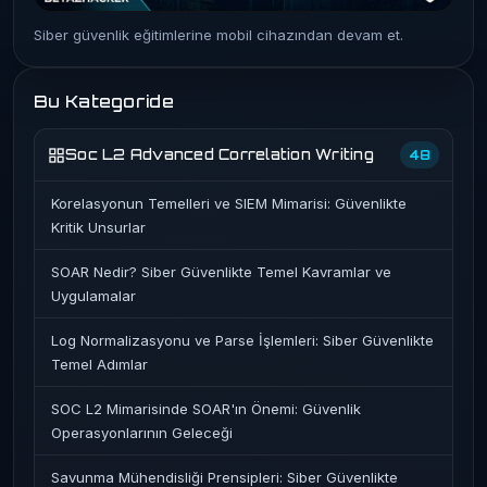
Siber güvenlik eğitimlerine mobil cihazından devam et.
Bu Kategoride
Soc L2 Advanced Correlation Writing
48
Korelasyonun Temelleri ve SIEM Mimarisi: Güvenlikte
Kritik Unsurlar
SOAR Nedir? Siber Güvenlikte Temel Kavramlar ve
Uygulamalar
Log Normalizasyonu ve Parse İşlemleri: Siber Güvenlikte
Temel Adımlar
SOC L2 Mimarisinde SOAR'ın Önemi: Güvenlik
Operasyonlarının Geleceği
Savunma Mühendisliği Prensipleri: Siber Güvenlikte