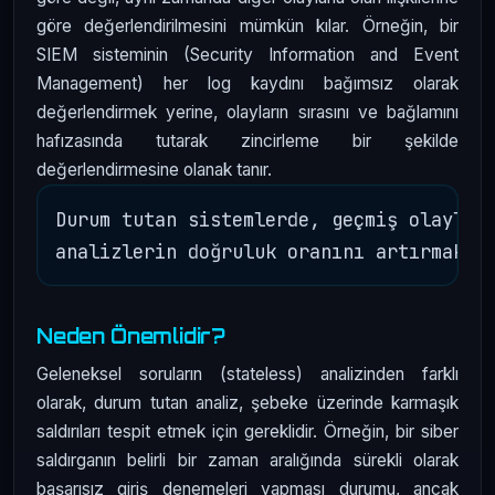
göre değerlendirilmesini mümkün kılar. Örneğin, bir
SIEM sisteminin (Security Information and Event
Management) her log kaydını bağımsız olarak
değerlendirmek yerine, olayların sırasını ve bağlamını
hafızasında tutarak zincirleme bir şekilde
değerlendirmesine olanak tanır.
Durum tutan sistemlerde, geçmiş olayları
Neden Önemlidir?
Geleneksel soruların (stateless) analizinden farklı
olarak, durum tutan analiz, şebeke üzerinde karmaşık
saldırıları tespit etmek için gereklidir. Örneğin, bir siber
saldırganın belirli bir zaman aralığında sürekli olarak
başarısız giriş denemeleri yapması durumu, ancak