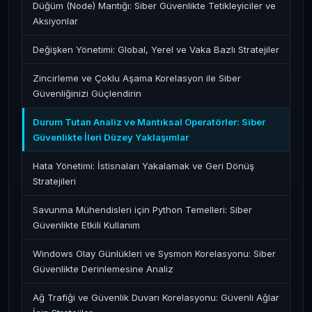
Düğüm (Node) Mantığı: Siber Güvenlikte Tetikleyiciler ve
Aksiyonlar
Değişken Yönetimi: Global, Yerel ve Vaka Bazlı Stratejiler
Zincirleme ve Çoklu Aşama Korelasyon ile Siber
Güvenliğinizi Güçlendirin
Durum Tutan Analiz ve Mantıksal Operatörler: Siber
Güvenlikte İleri Düzey Yaklaşımlar
Hata Yönetimi: İstisnaları Yakalamak ve Geri Dönüş
Stratejileri
Savunma Mühendisleri için Python Temelleri: Siber
Güvenlikte Etkili Kullanım
Windows Olay Günlükleri ve Sysmon Korelasyonu: Siber
Güvenlikte Derinlemesine Analiz
Ağ Trafiği ve Güvenlik Duvarı Korelasyonu: Güvenli Ağlar