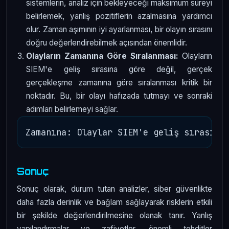
sistemlerin, analiz için bekleyeceği maksimum süreyi
belirlemek, yanlış pozitiflerin azalmasına yardımcı
olur. Zaman aşımının iyi ayarlanması, bir olayın sırasını
doğru değerlendirebilmek açısından önemlidir.
Olayların Zamanına Göre Sıralanması:
Olayların
SIEM'e geliş sırasına göre değil, gerçek
gerçekleşme zamanına göre sıralanması kritik bir
noktadır. Bu, bir olayı hafızada tutmayı ve sonraki
adımları belirlemeyi sağlar.
Sonuç
Sonuç olarak, durum tutan analizler, siber güvenlikte
daha fazla derinlik ve bağlam sağlayarak risklerin etkili
bir şekilde değerlendirilmesine olanak tanır. Yanlış
yapılandırmalar ve zafiyetler, önemli tehditler