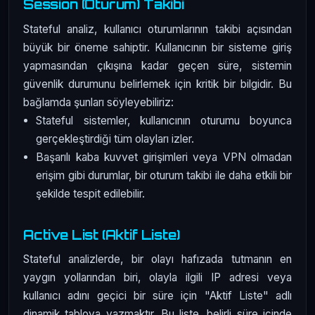
Session (Oturum) Takibi
Stateful analiz, kullanıcı oturumlarının takibi açısından
büyük bir öneme sahiptir. Kullanıcının bir sisteme giriş
yapmasından çıkışına kadar geçen süre, sistemin
güvenlik durumunu belirlemek için kritik bir bilgidir. Bu
bağlamda şunları söyleyebiliriz:
Stateful sistemler, kullanıcının oturumu boyunca
gerçekleştirdiği tüm olayları izler.
Başarılı kaba kuvvet girişimleri veya VPN olmadan
erişim gibi durumlar, bir oturum takibi ile daha etkili bir
şekilde tespit edilebilir.
Active List (Aktif Liste)
Stateful analizlerde, bir olayı hafızada tutmanın en
yaygın yollarından biri, olayla ilgili IP adresi veya
kullanıcı adını geçici bir süre için "Aktif Liste" adlı
dinamik tabloya yazmaktır. Bu liste, belirli süre içinde