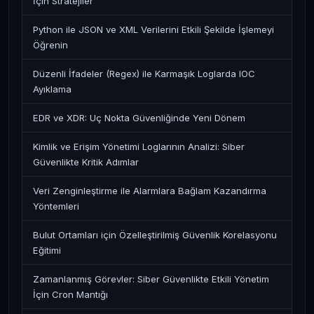
İçin Stratejiler
Python ile JSON ve XML Verilerini Etkili Şekilde İşlemeyi
Öğrenin
Düzenli İfadeler (Regex) ile Karmaşık Loglarda IOC
Ayıklama
EDR ve XDR: Uç Nokta Güvenliğinde Yeni Dönem
Kimlik ve Erişim Yönetimi Loglarının Analizi: Siber
Güvenlikte Kritik Adımlar
Veri Zenginleştirme ile Alarmlara Bağlam Kazandırma
Yöntemleri
Bulut Ortamları için Özelleştirilmiş Güvenlik Korelasyonu
Eğitimi
Zamanlanmış Görevler: Siber Güvenlikte Etkili Yönetim
İçin Cron Mantığı