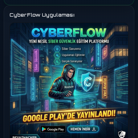
CyberFlow Uygulaması