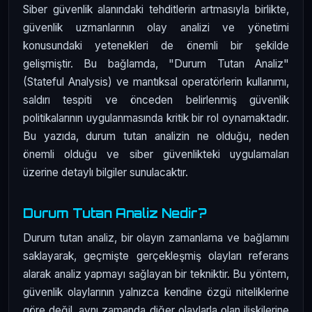
Siber güvenlik alanındaki tehditlerin artmasıyla birlikte,
güvenlik uzmanlarının olay analizi ve yönetimi
konusundaki yetenekleri de önemli bir şekilde
gelişmiştir. Bu bağlamda, "Durum Tutan Analiz"
(Stateful Analysis) ve mantıksal operatörlerin kullanımı,
saldırı tespiti ve önceden belirlenmiş güvenlik
politikalarının uygulanmasında kritik bir rol oynamaktadır.
Bu yazıda, durum tutan analizin ne olduğu, neden
önemli olduğu ve siber güvenlikteki uygulamaları
üzerine detaylı bilgiler sunulacaktır.
Durum Tutan Analiz Nedir?
Durum tutan analiz, bir olayın zamanlama ve bağlamını
saklayarak, geçmişte gerçekleşmiş olayları referans
alarak analiz yapmayı sağlayan bir tekniktir. Bu yöntem,
güvenlik olaylarının yalnızca kendine özgü niteliklerine
göre değil, aynı zamanda diğer olaylarla olan ilişkilerine