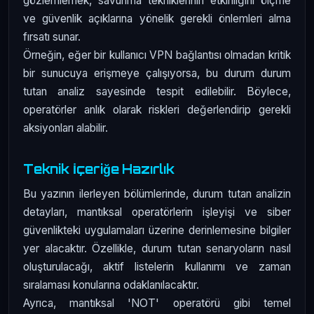
gözlemlemek, savunma tekniklerinin etkinliğini ölçme
ve güvenlik açıklarına yönelik gerekli önlemleri alma
fırsatı sunar.
Örneğin, eğer bir kullanıcı VPN bağlantısı olmadan kritik
bir sunucuya erişmeye çalışıyorsa, bu durum durum
tutan analiz sayesinde tespit edilebilir. Böylece,
operatörler anlık olarak riskleri değerlendirip gerekli
aksiyonları alabilir.
Teknik İçeriğe Hazırlık
Bu yazının ilerleyen bölümlerinde, durum tutan analizin
detayları, mantıksal operatörlerin işleyişi ve siber
güvenlikteki uygulamaları üzerine derinlemesine bilgiler
yer alacaktır. Özellikle, durum tutan senaryoların nasıl
oluşturulacağı, aktif listelerin kullanımı ve zaman
sıralaması konularına odaklanılacaktır.
Ayrıca, mantıksal 'NOT' operatörü gibi temel