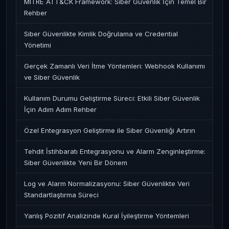
MITRE ATT&CK Framework: Siber Güvenlik İçin Temel Bir
Rehber
Siber Güvenlikte Kimlik Doğrulama ve Credential
Yönetimi
Gerçek Zamanlı Veri İtme Yöntemleri: Webhook Kullanımı
ve Siber Güvenlik
Kullanım Durumu Geliştirme Süreci: Etkili Siber Güvenlik
İçin Adım Adım Rehber
Özel Entegrasyon Geliştirme ile Siber Güvenliği Artırın
Tehdit İstihbaratı Entegrasyonu ve Alarm Zenginleştirme:
Siber Güvenlikte Yeni Bir Dönem
Log ve Alarm Normalizasyonu: Siber Güvenlikte Veri
Standartlaştırma Süreci
Yanlış Pozitif Analizinde Kural İyileştirme Yöntemleri