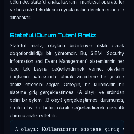
bölümde, stateful analiz kavramı, mantıksal operatörler
ve bu analiz tekniklerinin uygulamaları derinlemesine ele
alınacaktır.
Stateful (Durum Tutan) Analiz
Stateful analiz, olayların birbirleriyle ilişkili olarak
değerlendirildiği bir yöntemdir. Bu, SIEM (Security
Information and Event Management) sistemlerinin her
logu tek başına değerlendirmek yerine, olayların
bağlamını hafızasında tutarak zincirleme bir şekilde
analiz etmesini sağlar. Örneğin, bir kullanıcının bir
sisteme giriş gerçekleştirmesi (A olayı) ve ardından
belirli bir eylemi (B olayı) gerçekleştirmesi durumunda,
bu iki olayı bir bütün olarak değerlendirerek güvenlik
durumu analiz edilebilir.
A olayı: Kullanıcının sisteme giriş yapm