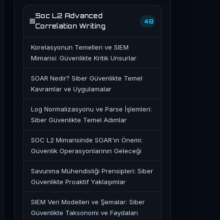
Soc L2 Advanced
48
Correlation Writing
Korelasyonun Temelleri ve SIEM
Mimarisi: Güvenlikte Kritik Unsurlar
SOAR Nedir? Siber Güvenlikte Temel
Kavramlar ve Uygulamalar
Log Normalizasyonu ve Parse İşlemleri:
Siber Güvenlikte Temel Adımlar
SOC L2 Mimarisinde SOAR'ın Önemi:
Güvenlik Operasyonlarının Geleceği
Savunma Mühendisliği Prensipleri: Siber
Güvenlikte Proaktif Yaklaşımlar
SIEM Veri Modelleri ve Şemalar: Siber
Güvenlikte Taksonomi ve Faydaları