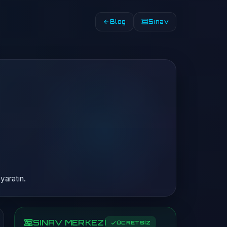
Blog
Sınav
yaratın.
SINAV MERKEZİ
ÜCRETSİZ