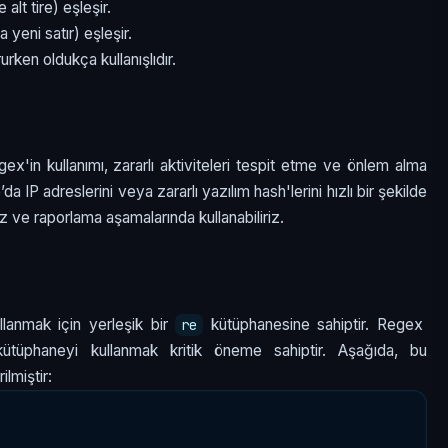
alt tire) eşleşir.
 yeni satır) eşleşir.
rken oldukça kullanışlıdır.
ex'in kullanımı, zararlı aktiviteleri tespit etme ve önlem alma
e’da IP adreslerini veya zararlı yazılım hash'lerini hızlı bir şekilde
iz ve raporlama aşamalarında kullanabiliriz.
llanmak için yerleşik bir
kütüphanesine sahiptir. Regex
re
 kütüphaneyi kullanmak kritik öneme sahiptir. Aşağıda, bu
ilmiştir: