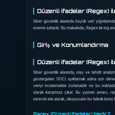
Düzenli İfadeler (Regex) 
Siber güvenlik alanında büyük veri yığınlarınd
öneme sahiptir. Bu makalede, Regex ile log an
Giriş ve Konumlandırma
Düzenli İfadeler (Regex) 
Siber güvenlik alanında, olay ve tehdit analizi
göstergeleri (IOC) ayıklamak adına son derec
veriyi incelemekte zorlanabilir ve bu noktada 
olarak karşımıza çıkar. Bu yazının amacı, r
sürecini ele alarak, okuyucuları bu teknik konu 
Regex (Düzenli İfadeler) Nedir?