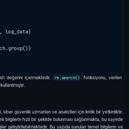
, log_data)

ch.group())

ash değerini içermektedir.
fonksiyonu, verilen
re.search()
ullanılmıştır.
ber güvenlik uzmanları ve analistleri için kritik bir yetkinliktir.
mli bilgilerin hızlı bir şekilde bulunması sağlanmakta, bu sayede
iler geliştirilebilmektedir. Bu yazıda sunulan temel bilgilerin ve