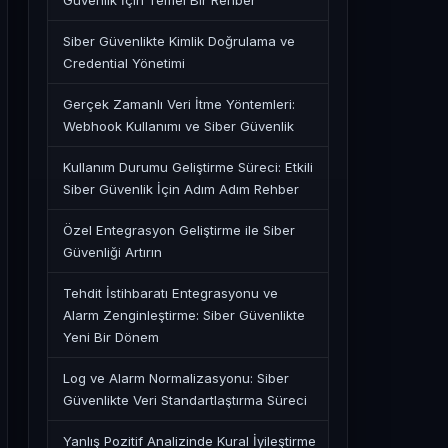
Güvenlik İçin Temel Bir Rehber
Siber Güvenlikte Kimlik Doğrulama ve
Credential Yönetimi
Gerçek Zamanlı Veri İtme Yöntemleri:
Webhook Kullanımı ve Siber Güvenlik
Kullanım Durumu Geliştirme Süreci: Etkili
Siber Güvenlik İçin Adım Adım Rehber
Özel Entegrasyon Geliştirme ile Siber
Güvenliği Artırın
Tehdit İstihbaratı Entegrasyonu ve
Alarm Zenginleştirme: Siber Güvenlikte
Yeni Bir Dönem
Log ve Alarm Normalizasyonu: Siber
Güvenlikte Veri Standartlaştırma Süreci
Yanlış Pozitif Analizinde Kural İyileştirme