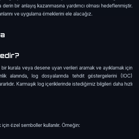
 derin bir anlayış kazanmasına yardımcı olması hedeflenmiştir.
arını ve uygulama örneklerini ele alacağız.
ma
Nedir?
li bir kurala veya desene uyan verileri aramak ve ayıklamak için
venlik alanında, log dosyalarında tehdit göstergelerini (IOC)
lıdır. Karmaşık log içeriklerinde istediğimiz bilgileri daha hızlı
 için özel semboller kullanılır. Örneğin: