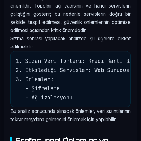
önemlidir. Topoloji, ağ yapısının ve hangi servislerin
çalıştığını gösterir; bu nedenle servislerin doğru bir
şekilde tespit edilmesi, güvenlik önlemlerinin optimize
edilmesi açısından kritik önemdedir.
Sızma sonrası yapılacak analizde şu öğelere dikkat
edilmelidir:
1. Sızan Veri Türleri: Kredi Kartı Bilgi
2. Etkilediği Servisler: Web Sunucusu, A
3. Önlemler: 

   - Şifreleme 

Bu analiz sonucunda alınacak önlemler, veri sızıntılarının
tekrar meydana gelmesini önlemek için yapılabilir.
Profesyonel Önlemler ve