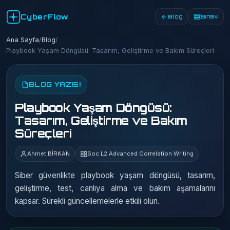
CyberFlow
Blog
Sınav
Ana Sayfa
/
Blog
/
Playbook Yaşam Döngüsü: Tasarım, Geliştirme ve Bakım Süreçleri
BLOG YAZISI
Playbook Yaşam Döngüsü:
Tasarım, Geliştirme ve Bakım
Süreçleri
Ahmet BİRKAN
Soc L2 Advanced Correlation Writing
Siber güvenlikte playbook yaşam döngüsü, tasarım,
geliştirme, test, canlıya alma ve bakım aşamalarını
kapsar. Sürekli güncellemelerle etkili olun.