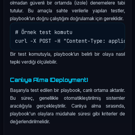
olmadan güvenli bir ortamda (izole) denemelere tabi
tutulur. Bu amaçla sahte verilerle yapılan testler,
playbook’un doğru çalıştığını doğrulamak için gereklidir.
# Örnek test komutu

Bir test komutuyla, playbook’un belirli bir olaya nasıl
tepki verdiği ölçülebilir.
Canlıya Alma (Deployment)
Başarıyla test edilen bir playbook, canlı ortama aktarılır.
Bu süreç, genellikle otomatikleştirilmiş sistemler
aracılığıyla gerçekleştirilir. Canlıya alma sırasında,
playbook'un olaylara müdahale süresi gibi kriterler de
değerlendirilmelidir.