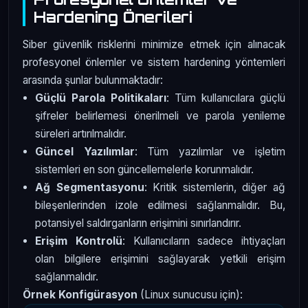
Hardening Önerileri
Siber güvenlik risklerini minimize etmek için alınacak
profesyonel önlemler ve sistem hardening yöntemleri
arasında şunlar bulunmaktadır:
Güçlü Parola Politikaları
: Tüm kullanıcılara güçlü
şifreler belirlemesi önerilmeli ve parola yenileme
süreleri artırılmalıdır.
Güncel Yazılımlar
: Tüm yazılımlar ve işletim
sistemleri en son güncellemelerle korunmalıdır.
Ağ Segmentasyonu
: Kritik sistemlerin, diğer ağ
bileşenlerinden izole edilmesi sağlanmalıdır. Bu,
potansiyel saldırganların erişimini sınırlandırır.
Erişim Kontrolü
: Kullanıcıların sadece ihtiyaçları
olan bilgilere erişimini sağlayarak yetkili erişim
sağlanmalıdır.
Örnek Konfigürasyon
(Linux sunucusu için):