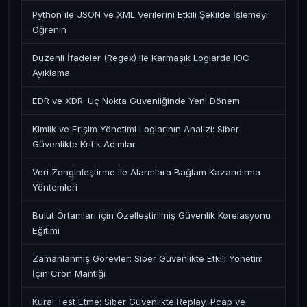
Python ile JSON ve XML Verilerini Etkili Şekilde İşlemeyi
Öğrenin
Düzenli İfadeler (Regex) ile Karmaşık Loglarda IOC
Ayıklama
EDR ve XDR: Uç Nokta Güvenliğinde Yeni Dönem
Kimlik ve Erişim Yönetimi Loglarının Analizi: Siber
Güvenlikte Kritik Adımlar
Veri Zenginleştirme ile Alarmlara Bağlam Kazandırma
Yöntemleri
Bulut Ortamları için Özelleştirilmiş Güvenlik Korelasyonu
Eğitimi
Zamanlanmış Görevler: Siber Güvenlikte Etkili Yönetim
İçin Cron Mantığı
Kural Test Etme: Siber Güvenlikte Replay, Pcap ve