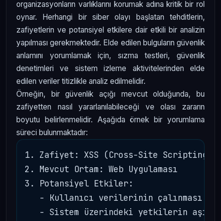
organizasyonların varlıklarını korumak adına kritik bir rol
oynar. Herhangi bir siber olayı başlatan tehditlerin,
zafiyetlerin ve potansiyel etkilere dair etkili bir analizin
yapılması gerekmektedir. Elde edilen bulguların güvenlik
anlamını yorumlamak için, sızma testleri, güvenlik
denetimleri ve sistem izleme aktivitelerinden elde
edilen veriler titizlikle analiz edilmelidir.
Örneğin, bir güvenlik açığı mevcut olduğunda, bu
zafiyetten nasıl yararlanılabileceği ve olası zararın
boyutu belirlenmelidir. Aşağıda örnek bir yorumlama
süreci bulunmaktadır:
1. Zafiyet: XSS (Cross-Site Scripting)

2. Mevcut Ortam: Web Uygulaması

3. Potansiyel Etkiler: 

   - Kullanıcı verilerinin çalınması

   - Sistem üzerindeki yetkilerin aşılma