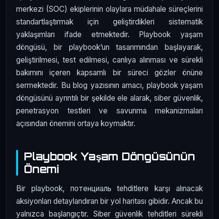
merkezi (SOC) ekiplerinin olaylara müdahale süreçlerini
standartlaştırmak için geliştirdikleri sistematik
yaklaşımları ifade etmektedir. Playbook yaşam
döngüsü, bir playbook’un tasarımından başlayarak,
geliştirilmesi, test edilmesi, canlıya alınması ve sürekli
bakımını içeren kapsamlı bir süreci gözler önüne
sermektedir. Bu blog yazısının amacı, playbook yaşam
döngüsünü ayrıntılı bir şekilde ele alarak, siber güvenlik,
penetrasyon testleri ve savunma mekanizmaları
açısından önemini ortaya koymaktır.
Playbook Yaşam Döngüsünün
Önemi
Bir playbook, потенциаль tehditlere karşı alınacak
aksiyonları detaylandıran bir yol haritası gibidir. Ancak bu
yalnızca başlangıçtır. Siber güvenlik tehditleri sürekli