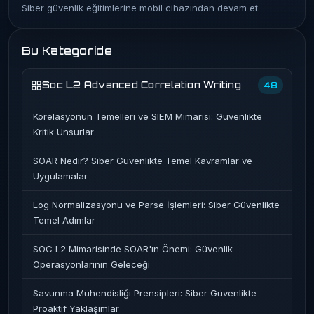
Siber güvenlik eğitimlerine mobil cihazından devam et.
Bu Kategoride
Soc L2 Advanced Correlation Writing
48
Korelasyonun Temelleri ve SIEM Mimarisi: Güvenlikte
Kritik Unsurlar
SOAR Nedir? Siber Güvenlikte Temel Kavramlar ve
Uygulamalar
Log Normalizasyonu ve Parse İşlemleri: Siber Güvenlikte
Temel Adımlar
SOC L2 Mimarisinde SOAR'ın Önemi: Güvenlik
Operasyonlarının Geleceği
Savunma Mühendisliği Prensipleri: Siber Güvenlikte
Proaktif Yaklaşımlar