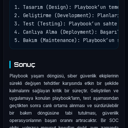
1. Tasarım (Design): Playbook’un temelin
2. Geliştirme (Development): Planların t
3. Test (Testing): Playbook’un sahte ver
4. Canlıya Alma (Deployment): Başarılı b
Sonuç
Playbook yaşam döngüsü, siber güvenlik ekiplerinin
sürekli değişen tehditler karşısında etkin bir şekilde
kalmalarını sağlayan kritik bir süreçtir. Geliştirilen ve
uygulamaya konulan playbook’ların, test aşamasından
geçtikten sonra canlı ortama alınması ve sürdürülebilir
bir bakım döngüsüne tabi tutulması, güvenlik
operasyonlarının başarı oranını artıracaktır. Bir SOC
ekibi, yalnızca mevcut koşulları değil, aynı zamanda