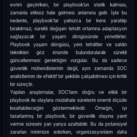
evrim geçirirken, bir playbook’un statik kalması,
zamanla etkisiz hale gelmesi anlamına gelir. İşte bu
nedenle, playbook’lar yalnızca bir kere yaratılıp
bırakılmaz; sürekli değişen tehdit ortamına adaptasyon
sağlayacak bir yaşam döngüsünde yönetilirler.
Playbook yaşam döngüsü, yeni tehditler ve saldırı
teknikleri göz önünde bulundurularak sürekli
güncellenmesi gerektiğini vurgular. Bu da sadece
güvenlik mühendislerinin değil, aynı zamanda SOC
analistlerinin de efektif bir şekilde çalışabilmesi için kritik
bir süreçtir.
Yapılan araştırmalar, SOC’ların doğru ve etkili bir
playbook ile olaylara müdahale sürelerini önemli ölçüde
kısaltabileceğini göstermektedir. Örneğin, iyi
tasarlanmış bir playbook, bir güvenlik olayına yanıt
verme süresini yarı yarıya azaltabilir. Bu da potansiyel
zararları minimize ederken, organizasyonların daha