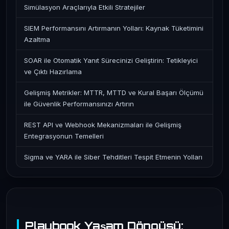
Simülasyon Araçlarıyla Etkili Stratejiler
SIEM Performansını Artırmanın Yolları: Kaynak Tüketimini
Azaltma
SOAR ile Otomatik Yanıt Sürecinizi Geliştirin: Tetikleyici
ve Çıktı Hazırlama
Gelişmiş Metrikler: MTTR, MTTD ve Kural Başarı Ölçümü
ile Güvenlik Performansınızı Artırın
REST API ve Webhook Mekanizmaları ile Gelişmiş
Entegrasyonun Temelleri
Sigma ve YARA ile Siber Tehditleri Tespit Etmenin Yolları
Playbook Yaşam Döngüsü: