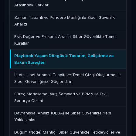
Arasındaki Farklar
Zaman Tabanlı ve Pencere Mantığı ile Siber Güvenlik
Analizi
Eşik Değer ve Frekans Analizi: Siber Güvenlikte Temel
Kurallar
Playbook Yaşam Döngüsü: Tasarım, Geliştirme ve
Bakım Süreçleri
İstatistiksel Anomali Tespiti ve Temel Çizgi Oluşturma ile
Siber Güvenliğinizi Güçlendirin
Süreç Modelleme: Akış Şemaları ve BPMN ile Etkili
Senaryo Çizimi
Davranışsal Analiz (UEBA) ile Siber Güvenlikte Yeni
Yaklaşımlar
Düğüm (Node) Mantığı: Siber Güvenlikte Tetikleyiciler ve