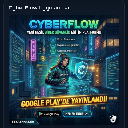
CyberFlow Uygulaması