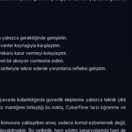
e yalnızca gerektiğinde genişletin.
nvanter kaynağıyla karşılaştırın.
frekans karar vermeyi kolaylaştırır.
net bir aksiyon cümlesine indirin.
 setleriyle tekrar ederek yorumlama refleksi geliştirin.
vede kullanıldığında güvenlik ekiplerine yalnızca teknik çıktı
naliz mantığının birleştiği bu nokta, CyberFlow tarzı öğrenme ve
i konusuna yaklaşırken amaç sadece komut ezberlemek değil,
mlayabilmektir. Bu yetkinlik, hem eğitim senaryolarında hem de