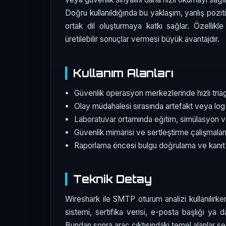
Doğru kullanıldığında bu yaklaşım, yanlış pozit
ortak dil oluşturmaya katkı sağlar. Özellikl
üretilebilir sonuçlar vermesi büyük avantajdır.
Kullanım Alanları
Güvenlik operasyon merkezlerinde hızlı tri
Olay müdahalesi sırasında artefakt veya log 
Laboratuvar ortamında eğitim, simülasyon v
Güvenlik mimarisi ve sertleştirme çalışmala
Raporlama öncesi bulgu doğrulama ve kanıt
Teknik Detay
Wireshark ile SMTP oturum analizi kullanılırken
sistemi, sertifika verisi, e-posta başlığı ya da 
Bundan sonra araç çıktısındaki temel alanlar seçi