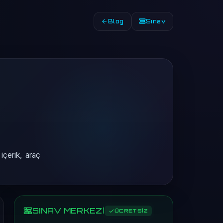
Blog
Sınav
içerik, araç
SINAV MERKEZİ
ÜCRETSİZ