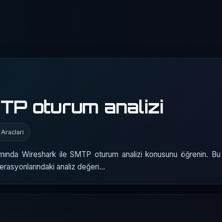
TP oturum analizi
 Araclari
mında Wireshark ile SMTP oturum analizi konusunu öğrenin. Bu 
operasyonlarındaki analiz değeri…