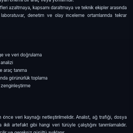
ifleri azaltmaya, kapsamı daraltmaya ve teknik ekipler arasında
e laboratuvar, denetim ve olay inceleme ortamlarında tekrar
age ve veri doğrulama
analizi
e araç tanıma
rında görünürlük toplama
 zenginleştirme
 önce veri kaynağı netleştirilmelidir. Analist, ağ trafiği, dosya
ikili artefakt gibi hangi veri türüyle çalıştığını tanımlamalıdır.
lir ve gereksiz gürültü ayıklanır.