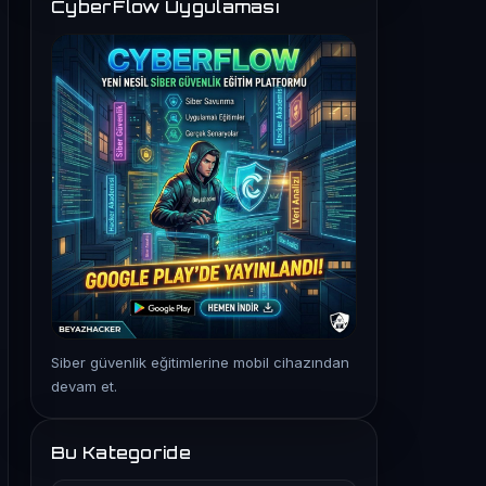
CyberFlow Uygulaması
Siber güvenlik eğitimlerine mobil cihazından
devam et.
Bu Kategoride