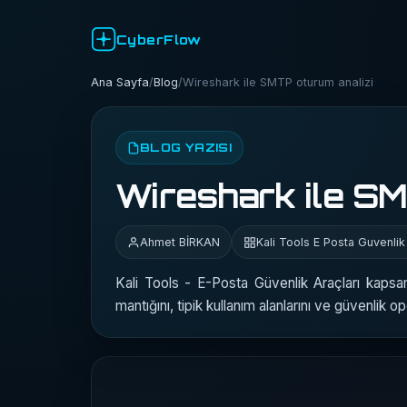
CyberFlow
Ana Sayfa
/
Blog
/
Wireshark ile SMTP oturum analizi
BLOG YAZISI
Wireshark ile SM
Ahmet BİRKAN
Kali Tools E Posta Guvenlik
Kali Tools - E-Posta Güvenlik Araçları kapsa
mantığını, tipik kullanım alanlarını ve güvenlik 