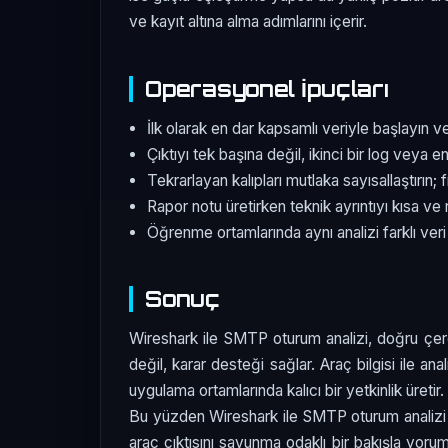
ve kayıt altına alma adımlarını içerir.
Operasyonel İpuçları
İlk olarak en dar kapsamlı veriyle başlayın v
Çıktıyı tek başına değil, ikinci bir log veya e
Tekrarlayan kalıpları mutlaka sayısallaştırın; 
Rapor notu üretirken teknik ayrıntıyı kısa ve 
Öğrenme ortamlarında aynı analizi farklı veri
Sonuç
Wireshark ile SMTP oturum analizi, doğru çerçe
değil, karar desteği sağlar. Araç bilgisi ile a
uygulama ortamlarında kalıcı bir yetkinlik üretir.
Bu yüzden Wireshark ile SMTP oturum analiz
araç çıktısını savunma odaklı bir bakışla yoru